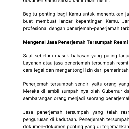
dokumen Kamu sebab kami telah resmi.
Begitu penting bagi Kamu untuk menentukan j
buat membuat lancar kepentingan Kamu. Jan
profesional dengan penerjemah-penerjemah terba
Mengenal Jasa Penerjemah Tersumpah Resmi
Saat sebelum masuk bahasan yang paling lanju
Layanan atau jasa penerjemah tersumpah resm
cara legal dan mengantongi izin dari pemerintah 
Penerjemah tersumpah sendiri yaitu orang yang 
Mereka di ambil sumpah nya oleh Gubernur da
sembarangan orang menjadi seorang penerjema
Jasa penerjemah tersumpah yang telah re
pengurusan di kedutaan. Penerjemah tersumpah
dokumen-dokumen penting yang di terjemahkan