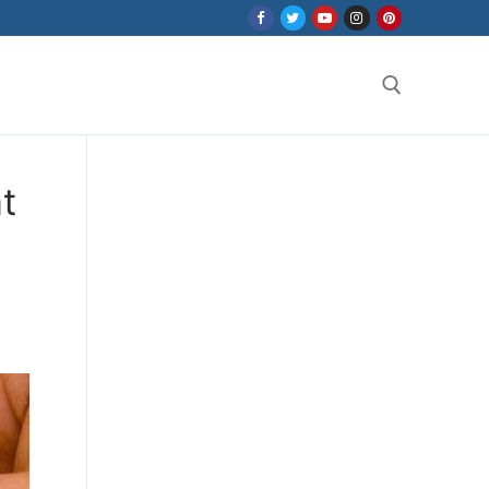
Search for:
t