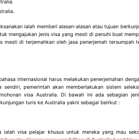
ralia.
ralia.
aksanakan ialah memberi alasan-alasan atau tujuan berkunj
untuk mengajukan jenis visa yang mesti di penuhi buat memp
ris mesti di terjemahkan oleh jasa penerjemah tersumpah te
 bahasa internasional harus melakukan penerjemahan denga
a sendiri, pemerintah akan memberlakukan sistem seleks
ohonan visa Australia. Di bawah ini ada sebagian jeni
kunjungan turis ke Australia yakni sebagai beirkut :
lia ialah visa pelajar khusus untuk mereka yang mau seko