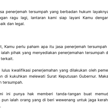
asa penerjemah tersumpah yang berbadan hukum layakny
gan ragu lagi, lantaran kami siap layani Kamu denga
ik dan legal.
t, Kamu perlu paham apa itu jasa penerjemah tersumpah 
i ialah pihak yang menyediakan penerjemahan tersumpah 
terkait.
lulus kwalifikasi penerjemahan yang dilakukan oleh pemer
n di kukuhkan melewati Surat Keputusan Gubernur. Maka
h tersumpah.
smi ini punya hak memberi tanda-tangan buat memu
 pun ialah orang yang di beri wewenang untuk jaga kerah
.