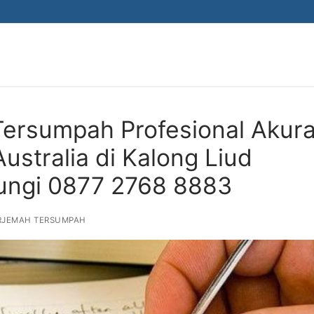
Tersumpah Profesional Akura
ustralia di Kalong Liud
ungi 0877 2768 8883
RJEMAH TERSUMPAH