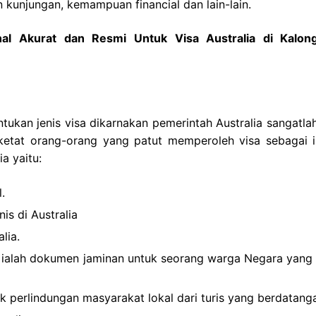
 kunjungan, kemampuan financial dan lain-lain.
al Akurat dan Resmi Untuk Visa Australia di Kalon
ntukan jenis visa dikarnakan pemerintah Australia sangatla
ketat orang-orang yang patut memperoleh visa sebagai i
a yaitu:
.
is di Australia
lia.
a ialah dokumen jaminan untuk seorang warga Negara yang 
ntuk perlindungan masyarakat lokal dari turis yang berdatang