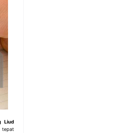
g Liud
 tepat