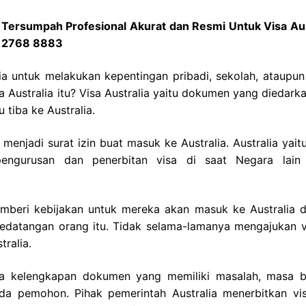
h Tersumpah Profesional Akurat dan Resmi Untuk Visa Aus
7 2768 8883
a untuk melakukan kepentingan pribadi, sekolah, ataupun 
a Australia itu? Visa Australia yaitu dokumen yang diedark
tiba ke Australia.
menjadi surat izin buat masuk ke Australia. Australia yait
engurusan dan penerbitan visa di saat Negara lain 
emberi kebijakan untuk mereka akan masuk ke Australia 
kedatangan orang itu. Tidak selama-lamanya mengajukan v
tralia.
nya kelengkapan dokumen yang memiliki masalah, masa b
da pemohon. Pihak pemerintah Australia menerbitkan vi