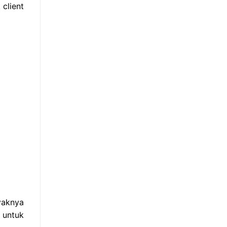
client
yaknya
 untuk