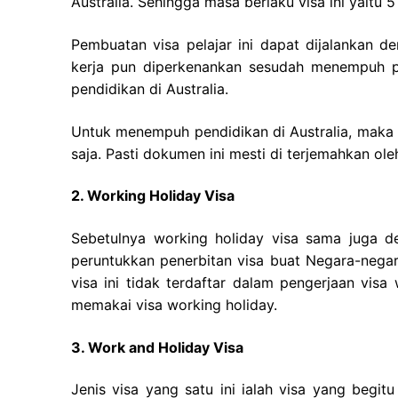
Australia. Sehingga masa berlaku visa ini yaitu 
Pembuatan visa pelajar ini dapat dijalankan 
kerja pun diperkenankan sesudah menempuh pe
pendidikan di Australia.
Untuk menempuh pendidikan di Australia, maka
saja. Pasti dokumen ini mesti di terjemahkan ole
2. Working Holiday Visa
Sebetulnya working holiday visa sama juga d
peruntukkan penerbitan visa buat Negara-negar
visa ini tidak terdaftar dalam pengerjaan vis
memakai visa working holiday.
3. Work and Holiday Visa
Jenis visa yang satu ini ialah visa yang begit