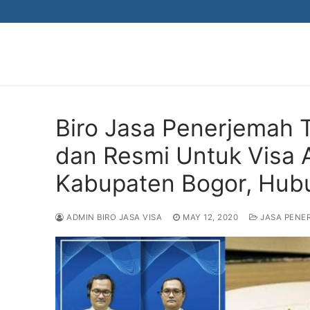
Skip
to
content
Biro Jasa Penerjemah 
dan Resmi Untuk Visa A
Kabupaten Bogor, Hub
ADMIN BIRO JASA VISA
MAY 12, 2020
JASA PENE