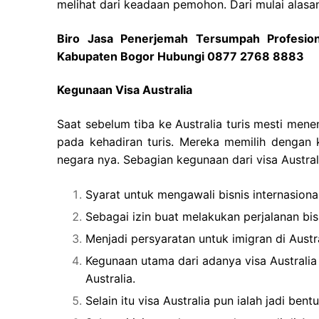
melihat dari keadaan pemohon. Dari mulai alasan
Biro Jasa Penerjemah Tersumpah Profesion
Kabupaten Bogor Hubungi 0877 2768 8883
Kegunaan Visa Australia
Saat sebelum tiba ke Australia turis mesti mene
pada kehadiran turis. Mereka memilih dengan 
negara nya. Sebagian kegunaan dari visa Australi
Syarat untuk mengawali bisnis internasional
Sebagai izin buat melakukan perjalanan bisn
Menjadi persyaratan untuk imigran di Austra
Kegunaan utama dari adanya visa Australi
Australia.
Selain itu visa Australia pun ialah jadi be