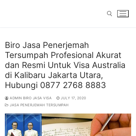
Skip
to
content
Search for:
Biro Jasa Penerjemah
Tersumpah Profesional Akurat
dan Resmi Untuk Visa Australia
di Kalibaru Jakarta Utara,
Hubungi 0877 2768 8883
ADMIN BIRO JASA VISA
JULY 17, 2020
JASA PENERJEMAH TERSUMPAH