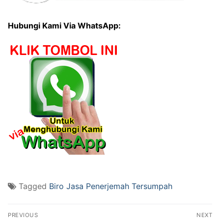
Hubungi Kami Via WhatsApp:
Tagged
Biro Jasa Penerjemah Tersumpah
Post
PREVIOUS
NEXT