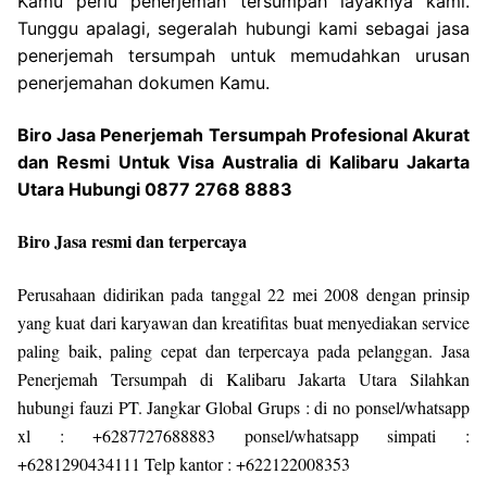
Kamu perlu penerjemah tersumpah layaknya kami.
Tunggu apalagi, segeralah hubungi kami sebagai jasa
penerjemah tersumpah untuk memudahkan urusan
penerjemahan dokumen Kamu.
Biro Jasa Penerjemah Tersumpah Profesional Akurat
dan Resmi Untuk Visa Australia di Kalibaru Jakarta
Utara Hubungi 0877 2768 8883
Biro Jasa resmi dan terpercaya
Perusahaan didirikan pada tanggal 22 mei 2008 dengan prinsip
yang kuat dari karyawan dan kreatifitas buat menyediakan service
paling baik, paling cepat dan terpercaya pada pelanggan. Jasa
Penerjemah Tersumpah di Kalibaru Jakarta Utara Silahkan
hubungi fauzi PT. Jangkar Global Grups : di no ponsel/whatsapp
xl : +6287727688883 ponsel/whatsapp simpati :
+6281290434111 Telp kantor : +622122008353