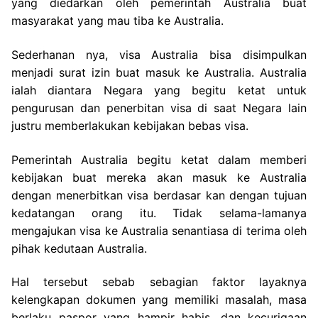
yang diedarkan oleh pemerintah Australia buat
masyarakat yang mau tiba ke Australia.
Sederhanan nya, visa Australia bisa disimpulkan
menjadi surat izin buat masuk ke Australia. Australia
ialah diantara Negara yang begitu ketat untuk
pengurusan dan penerbitan visa di saat Negara lain
justru memberlakukan kebijakan bebas visa.
Pemerintah Australia begitu ketat dalam memberi
kebijakan buat mereka akan masuk ke Australia
dengan menerbitkan visa berdasar kan dengan tujuan
kedatangan orang itu. Tidak selama-lamanya
mengajukan visa ke Australia senantiasa di terima oleh
pihak kedutaan Australia.
Hal tersebut sebab sebagian faktor layaknya
kelengkapan dokumen yang memiliki masalah, masa
berlaku paspor yang hampir habis, dan kecurigaan