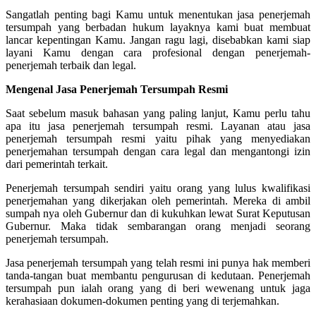
Sangatlah penting bagi Kamu untuk menentukan jasa penerjemah
tersumpah yang berbadan hukum layaknya kami buat membuat
lancar kepentingan Kamu. Jangan ragu lagi, disebabkan kami siap
layani Kamu dengan cara profesional dengan penerjemah-
penerjemah terbaik dan legal.
Mengenal Jasa Penerjemah Tersumpah Resmi
Saat sebelum masuk bahasan yang paling lanjut, Kamu perlu tahu
apa itu jasa penerjemah tersumpah resmi. Layanan atau jasa
penerjemah tersumpah resmi yaitu pihak yang menyediakan
penerjemahan tersumpah dengan cara legal dan mengantongi izin
dari pemerintah terkait.
Penerjemah tersumpah sendiri yaitu orang yang lulus kwalifikasi
penerjemahan yang dikerjakan oleh pemerintah. Mereka di ambil
sumpah nya oleh Gubernur dan di kukuhkan lewat Surat Keputusan
Gubernur. Maka tidak sembarangan orang menjadi seorang
penerjemah tersumpah.
Jasa penerjemah tersumpah yang telah resmi ini punya hak memberi
tanda-tangan buat membantu pengurusan di kedutaan. Penerjemah
tersumpah pun ialah orang yang di beri wewenang untuk jaga
kerahasiaan dokumen-dokumen penting yang di terjemahkan.