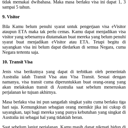
tidak memakai dwibahasa. Maka masa berlaku visa ini dapat 1, 3
sampai 5 tahun.
9. Visitor
Bila Kamu belum penuhi syarat untuk pengerjaan visa eVisitor
ataupun ETA maka tak perlu cemas. Kamu dapat menjadikan visa
visitor yang sebenarnya diutamakan buat mereka yang belum penuhi
syarat buat menjadikan eVisitor atau ETA. Tetapi begitu di
sayangkan visa ini belum dapat diedarkan di semua Negara, cuma
Negara tertentu saja.
10. Transit Visa
Jenis visa berikutnya yang dapat di terbitkan oleh pemerintah
Australia ialah Transit Visa atau Visa Transit. Sesuai dengan
namanya, visa transit cuma diperuntukkan buat orang-orang yang
akan melakukan transit di Australia saat sebelum meneruskan
perjalanan ke tujuan akhirnya.
Masa berlaku visa ini pun sangatlah singkat yaitu cuma berlaku tiga
hari saja. Kemungkinan sebagian orang memikir jika ini cukup di
sayangkan, tapi bagi mereka yang punya kebutuhan yang singkat di
Australia ini sebagai hal yang tidaklah heran.
Saat sebelum lanjut perjalanan, Kamu masih dapat nikmati hidup di