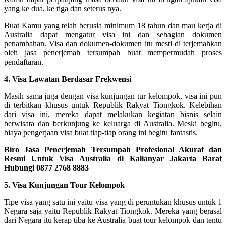
yang ke dua, ke tiga dan seterus nya.
Buat Kamu yang telah berusia minimum 18 tahun dan mau kerja di
Australia dapat mengatur visa ini dan sebagian dokumen
penambahan. Visa dan dokumen-dokumen itu mesti di terjemahkan
oleh jasa penerjemah tersumpah buat mempermudah proses
pendaftaran.
4. Visa Lawatan Berdasar Frekwensi
Masih sama juga dengan visa kunjungan tur kelompok, visa ini pun
di terbitkan khusus untuk Republik Rakyat Tiongkok. Kelebihan
dari visa ini, mereka dapat melakukan kegiatan bisnis selain
berwisata dan berkunjung ke keluarga di Australia. Meski begitu,
biaya pengerjaan visa buat tiap-tiap orang ini begitu fantastis.
Biro Jasa Penerjemah Tersumpah Profesional Akurat dan
Resmi Untuk Visa Australia di Kalianyar Jakarta Barat
Hubungi 0877 2768 8883
5. Visa Kunjungan Tour Kelompok
Tipe visa yang satu ini yaitu visa yang di peruntukan khusus untuk 1
Negara saja yaitu Republik Rakyat Tiongkok. Mereka yang berasal
dari Negara itu kerap tiba ke Australia buat tour kelompok dan tentu