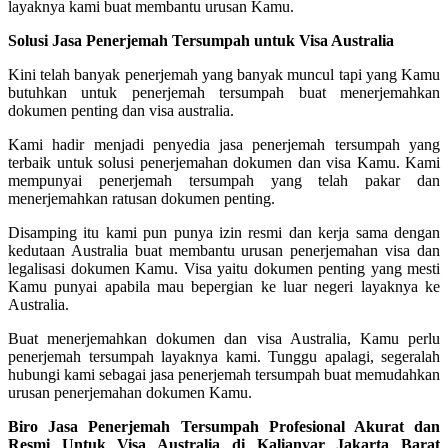
layaknya kami buat membantu urusan Kamu.
Solusi Jasa Penerjemah Tersumpah untuk Visa Australia
Kini telah banyak penerjemah yang banyak muncul tapi yang Kamu
butuhkan untuk penerjemah tersumpah buat menerjemahkan
dokumen penting dan visa australia.
Kami hadir menjadi penyedia jasa penerjemah tersumpah yang
terbaik untuk solusi penerjemahan dokumen dan visa Kamu. Kami
mempunyai penerjemah tersumpah yang telah pakar dan
menerjemahkan ratusan dokumen penting.
Disamping itu kami pun punya izin resmi dan kerja sama dengan
kedutaan Australia buat membantu urusan penerjemahan visa dan
legalisasi dokumen Kamu. Visa yaitu dokumen penting yang mesti
Kamu punyai apabila mau bepergian ke luar negeri layaknya ke
Australia.
Buat menerjemahkan dokumen dan visa Australia, Kamu perlu
penerjemah tersumpah layaknya kami. Tunggu apalagi, segeralah
hubungi kami sebagai jasa penerjemah tersumpah buat memudahkan
urusan penerjemahan dokumen Kamu.
Biro Jasa Penerjemah Tersumpah Profesional Akurat dan
Resmi Untuk Visa Australia di Kalianyar Jakarta Barat