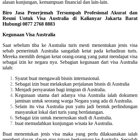
alasan kunjungan, kemampuan financial dan lain-lain.
Biro Jasa Penerjemah Tersumpah Profesional Akurat dan
Resmi Untuk Visa Australia di Kalianyar Jakarta Barat
Hubungi 0877 2768 8883
Kegunaan Visa Australia
Saat sebelum tiba ke Australia turis mesti menentukan jenis visa
sebab pemerintah Australia sangatlah ketat pada kehadiran turis.
Mereka memilih dengan ketat orang-orang yang patut mendapat visa
sebagai izin ke negara nya. Sebagian kegunaan dari visa Australia
ialah:
Syarat buat mengawali bisnis internasional.
Sebagai izin buat melakukan perjalanan bisnis di Australia
Menjadi persyaratan bagi imigran di Australia.
Kegunaan utama dari adanya visa Australia ialah dokumen
jaminan untuk seorang warga Negara yang ada di Australia.
Selain itu visa Australia pun yaitu jadi bentuk perlindungan
masyarakat lokal dari turis yang berdatangan.
Sebagai izin untuk meneruskan studi di Australia.
buat memudahkan kunjungan wisata ke Australia.
Buat menentukan jenis visa maka yang perlu dilaksanakan ialah
memberi alasan-alasan atau tujuan berkunjung ke Australia. Sesudah