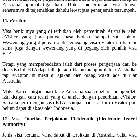
Australia optimal tiga hari. Untuk menerbitkan visa transit
seharusnya di terjemahkan dahulu lewat jasa penerjemah tersumpah.
11. eVisitor
Visa berikutnya yang di terbitkan oleh pemerintah Australia ialah
eVisitor yang juga punya masa berlaku sampai satu tahun.
Wewenang yang dipunyai oleh pemegang visa eVisitor ini hampir
sama juga dengan wewenang yang di pegang oleh pemilik visa
ETA.
Tetapi yang memperbedakan ialah dari proses pengerjaan dari ke
dua visa ini. ETA dapat di ajukan didalam ataupun di luar Australia,
tapi eVisitor ini mesti di ajukan oleh orang waktu ada di luar
Australia.
Maka Kamu jangan masuk ke Australia saat sebelum memperoleh
izin dengan cara resmi yang di tandai dengan penerbitan eVisitor.
Sama seperti dengan visa ETA, sampai pada saat ini eVisitor pun
belum dapat di akses oleh Indonesia.
12. Visa Otoritas Perjalanan Elektronik (Electronic Travel
Authority)
Jenis visa pertama yang dapat di terbitkan di Australia yaitu visa