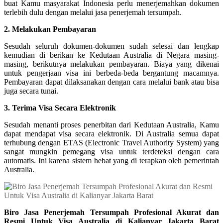
buat Kamu masyarakat Indonesia perlu menerjemahkan dokumen
terlebih dulu dengan melalui jasa penerjemah tersumpah.
2. Melakukan Pembayaran
Sesudah seluruh dokumen-dokumen sudah selesai dan lengkap
kemudian di berikan ke Kedutaan Australia di Negara masing-
masing, berikutnya melakukan pembayaran. Biaya yang dikenai
untuk pengerjaan visa ini berbeda-beda bergantung macamnya.
Pembayaran dapat dilaksanakan dengan cara melalui bank atau bisa
juga secara tunai.
3. Terima Visa Secara Elektronik
Sesudah menanti proses penerbitan dari Kedutaan Australia, Kamu
dapat mendapat visa secara elektronik. Di Australia semua dapat
terhubung dengan ETAS (Electronic Travel Authority System) yang
sangat mungkin pemegang visa untuk terdeteksi dengan cara
automatis. Ini karena sistem hebat yang di terapkan oleh pemerintah
Australia.
Biro Jasa Penerjemah Tersumpah Profesional Akurat dan
Resmi Untuk Visa Australia di Kalianyar Jakarta Barat