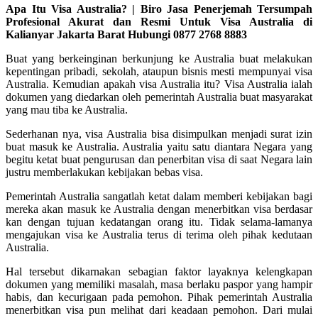
Apa Itu Visa Australia? | Biro Jasa Penerjemah Tersumpah
Profesional Akurat dan Resmi Untuk Visa Australia di
Kalianyar Jakarta Barat Hubungi 0877 2768 8883
Buat yang berkeinginan berkunjung ke Australia buat melakukan
kepentingan pribadi, sekolah, ataupun bisnis mesti mempunyai visa
Australia. Kemudian apakah visa Australia itu? Visa Australia ialah
dokumen yang diedarkan oleh pemerintah Australia buat masyarakat
yang mau tiba ke Australia.
Sederhanan nya, visa Australia bisa disimpulkan menjadi surat izin
buat masuk ke Australia. Australia yaitu satu diantara Negara yang
begitu ketat buat pengurusan dan penerbitan visa di saat Negara lain
justru memberlakukan kebijakan bebas visa.
Pemerintah Australia sangatlah ketat dalam memberi kebijakan bagi
mereka akan masuk ke Australia dengan menerbitkan visa berdasar
kan dengan tujuan kedatangan orang itu. Tidak selama-lamanya
mengajukan visa ke Australia terus di terima oleh pihak kedutaan
Australia.
Hal tersebut dikarnakan sebagian faktor layaknya kelengkapan
dokumen yang memiliki masalah, masa berlaku paspor yang hampir
habis, dan kecurigaan pada pemohon. Pihak pemerintah Australia
menerbitkan visa pun melihat dari keadaan pemohon. Dari mulai