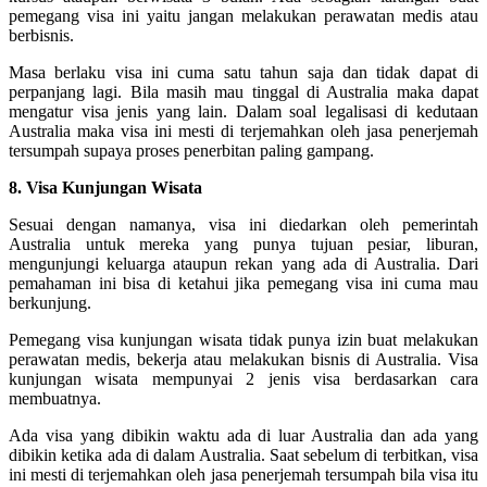
pemegang visa ini yaitu jangan melakukan perawatan medis atau
berbisnis.
Masa berlaku visa ini cuma satu tahun saja dan tidak dapat di
perpanjang lagi. Bila masih mau tinggal di Australia maka dapat
mengatur visa jenis yang lain. Dalam soal legalisasi di kedutaan
Australia maka visa ini mesti di terjemahkan oleh jasa penerjemah
tersumpah supaya proses penerbitan paling gampang.
8. Visa Kunjungan Wisata
Sesuai dengan namanya, visa ini diedarkan oleh pemerintah
Australia untuk mereka yang punya tujuan pesiar, liburan,
mengunjungi keluarga ataupun rekan yang ada di Australia. Dari
pemahaman ini bisa di ketahui jika pemegang visa ini cuma mau
berkunjung.
Pemegang visa kunjungan wisata tidak punya izin buat melakukan
perawatan medis, bekerja atau melakukan bisnis di Australia. Visa
kunjungan wisata mempunyai 2 jenis visa berdasarkan cara
membuatnya.
Ada visa yang dibikin waktu ada di luar Australia dan ada yang
dibikin ketika ada di dalam Australia. Saat sebelum di terbitkan, visa
ini mesti di terjemahkan oleh jasa penerjemah tersumpah bila visa itu