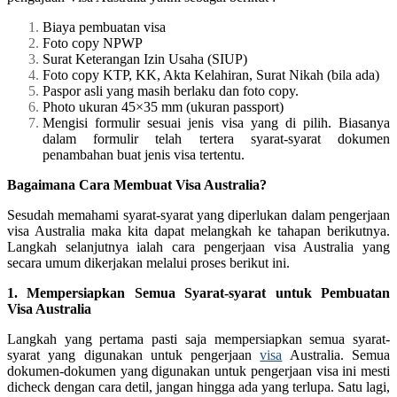
Biaya pembuatan visa
Foto copy NPWP
Surat Keterangan Izin Usaha (SIUP)
Foto copy KTP, KK, Akta Kelahiran, Surat Nikah (bila ada)
Paspor asli yang masih berlaku dan foto copy.
Photo ukuran 45×35 mm (ukuran passport)
Mengisi formulir sesuai jenis visa yang di pilih. Biasanya
dalam formulir telah tertera syarat-syarat dokumen
penambahan buat jenis visa tertentu.
Bagaimana Cara Membuat Visa Australia?
Sesudah memahami syarat-syarat yang diperlukan dalam pengerjaan
visa Australia maka kita dapat melangkah ke tahapan berikutnya.
Langkah selanjutnya ialah cara pengerjaan visa Australia yang
secara umum dikerjakan melalui proses berikut ini.
1. Mempersiapkan Semua Syarat-syarat untuk Pembuatan
Visa Australia
Langkah yang pertama pasti saja mempersiapkan semua syarat-
syarat yang digunakan untuk pengerjaan
visa
Australia. Semua
dokumen-dokumen yang digunakan untuk pengerjaan visa ini mesti
dicheck dengan cara detil, jangan hingga ada yang terlupa. Satu lagi,