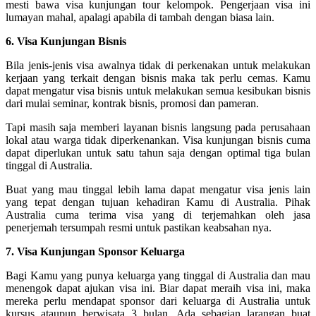
mesti bawa visa kunjungan tour kelompok. Pengerjaan visa ini
lumayan mahal, apalagi apabila di tambah dengan biasa lain.
6. Visa Kunjungan Bisnis
Bila jenis-jenis visa awalnya tidak di perkenakan untuk melakukan
kerjaan yang terkait dengan bisnis maka tak perlu cemas. Kamu
dapat mengatur visa bisnis untuk melakukan semua kesibukan bisnis
dari mulai seminar, kontrak bisnis, promosi dan pameran.
Tapi masih saja memberi layanan bisnis langsung pada perusahaan
lokal atau warga tidak diperkenankan. Visa kunjungan bisnis cuma
dapat diperlukan untuk satu tahun saja dengan optimal tiga bulan
tinggal di Australia.
Buat yang mau tinggal lebih lama dapat mengatur visa jenis lain
yang tepat dengan tujuan kehadiran Kamu di Australia. Pihak
Australia cuma terima visa yang di terjemahkan oleh jasa
penerjemah tersumpah resmi untuk pastikan keabsahan nya.
7. Visa Kunjungan Sponsor Keluarga
Bagi Kamu yang punya keluarga yang tinggal di Australia dan mau
menengok dapat ajukan visa ini. Biar dapat meraih visa ini, maka
mereka perlu mendapat sponsor dari keluarga di Australia untuk
kursus ataupun berwisata 3 bulan. Ada sebagian larangan buat