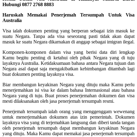
Hubungi 0877 2768 8883
Haruskah Memakai Penerjemah Tersumpah Untuk Visa
Australia
Visa ialah dokumen penting yang berperan sebagai izin masuk ke
suatu Negara. Tanpa ada visa seseorang pasti tidak akan dapat
masuk ke suatu Negara dikarnakan di anggap sebagai imigran ilegal.
Komponen-komponen dalam visa yang berisi data diri lengkap
Kamu begitu penting di ketahui oleh pihak Negara yang di tuju
layaknya Australia. Ketidaksamaan bahasa antara Negara tujuan dan
Negara asal dapat saja mengakibatkan kebimbangan ditambah lagi
buat dokumen penting layaknya visa.
Biar membangun keyakinan Negara yang dituju maka Kamu perlu
menerjemahkan isi visa ke dalam bahasa Internasional atau bahasa
Negara yang di tuju. Buat proses penerjemahan dokumen dan visa
mesti dilaksanakan oleh jasa penerjemah tersumpah resmi.
Penerjemah tersumpah ialah orang yang menggenggam wewenang
untuk menerjemahkan dokumen atas izin pemerintah. Dokumen
layaknya visa yang di terjemahkan langsung dan diberi tanda tangan
oleh penerjemah tersumpah dapat membangun keyakinan Negara
yang dituju. Maka Kamu dapat memakai jasa penerjemah tersumpah