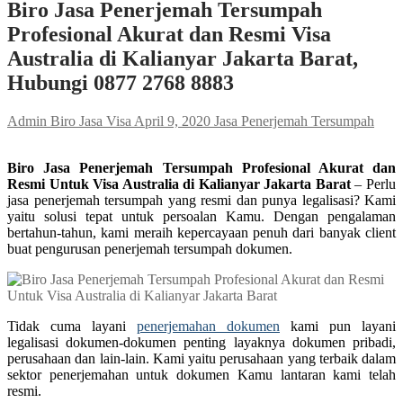
Biro Jasa Penerjemah Tersumpah
Profesional Akurat dan Resmi Visa
Australia di Kalianyar Jakarta Barat,
Hubungi 0877 2768 8883
Admin Biro Jasa Visa
April 9, 2020
Jasa Penerjemah Tersumpah
Biro Jasa Penerjemah Tersumpah Profesional Akurat dan
Resmi Untuk Visa Australia di Kalianyar Jakarta Barat
– Perlu
jasa penerjemah tersumpah yang resmi dan punya legalisasi? Kami
yaitu solusi tepat untuk persoalan Kamu. Dengan pengalaman
bertahun-tahun, kami meraih kepercayaan penuh dari banyak client
buat pengurusan penerjemah tersumpah dokumen.
Tidak cuma layani
penerjemahan dokumen
kami pun layani
legalisasi dokumen-dokumen penting layaknya dokumen pribadi,
perusahaan dan lain-lain. Kami yaitu perusahaan yang terbaik dalam
sektor penerjemahan untuk dokumen Kamu lantaran kami telah
resmi.