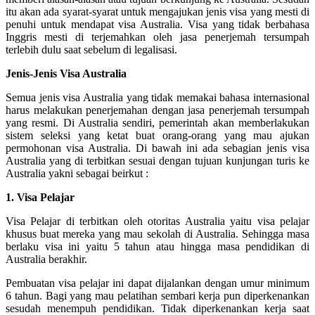
itu akan ada syarat-syarat untuk mengajukan jenis visa yang mesti di
penuhi untuk mendapat visa Australia. Visa yang tidak berbahasa
Inggris mesti di terjemahkan oleh jasa penerjemah tersumpah
terlebih dulu saat sebelum di legalisasi.
Jenis-Jenis Visa Australia
Semua jenis visa Australia yang tidak memakai bahasa internasional
harus melakukan penerjemahan dengan jasa penerjemah tersumpah
yang resmi. Di Australia sendiri, pemerintah akan memberlakukan
sistem seleksi yang ketat buat orang-orang yang mau ajukan
permohonan visa Australia. Di bawah ini ada sebagian jenis visa
Australia yang di terbitkan sesuai dengan tujuan kunjungan turis ke
Australia yakni sebagai beirkut :
1. Visa Pelajar
Visa Pelajar di terbitkan oleh otoritas Australia yaitu visa pelajar
khusus buat mereka yang mau sekolah di Australia. Sehingga masa
berlaku visa ini yaitu 5 tahun atau hingga masa pendidikan di
Australia berakhir.
Pembuatan visa pelajar ini dapat dijalankan dengan umur minimum
6 tahun. Bagi yang mau pelatihan sembari kerja pun diperkenankan
sesudah menempuh pendidikan. Tidak diperkenankan kerja saat