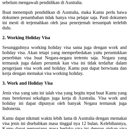
sebelum mengawali pendidikan di Australia.
Buat menempuh pendidikan di Australia, maka Kamu perlu bawa
dokumen penambahan tidak hanya visa pelajar saja. Pasti dokumen
ini mesti di terjemahkan oleh jasa penerjemah tersumpah terlebih
dulu.
2. Working Holiday Visa
Sesungguhnya working holiday visa sama juga dengan work and
holiday visa. Akan tetapi yang memperbedakan yaitu peruntukkan
penerbitan visa buat Negara-negara tertentu saja. Negara yang
termasuk juga dalam peruntuk kan visa ini tidak terdaftar dalam
pengerjaan visa work and holiday. Kamu pun dapat berwisata dan
kerja dengan memakai visa working holiday.
3. Work and Holiday Visa
Jenis visa yang satu ini ialah visa yang begitu tepat buat Kamu yang
mau berekreasi sekaligus juga kerja di Australia. Visa work and
holiday ini dapat dipunyai oleh banyak Negara termasuk juga
Indonesia.
Kamu dapat nikmati waktu lebih lama di Australia dengan memakai
visa jenis ini disebabkan masa tinggal nya 12 bulan. Kelebihannya,
Kamu dapat perpanjang masa berlaku visa ini dengan ajukan visa