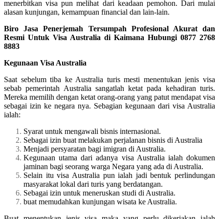
menerbitkan visa pun melihat dari keadaan pemohon. Dari mulai
alasan kunjungan, kemampuan financial dan lain-lain.
Biro Jasa Penerjemah Tersumpah Profesional Akurat dan
Resmi Untuk Visa Australia di Kaimana Hubungi 0877 2768
8883
Kegunaan Visa Australia
Saat sebelum tiba ke Australia turis mesti menentukan jenis visa
sebab pemerintah Australia sangatlah ketat pada kehadiran turis.
Mereka memilih dengan ketat orang-orang yang patut mendapat visa
sebagai izin ke negara nya. Sebagian kegunaan dari visa Australia
ialah:
Syarat untuk mengawali bisnis internasional.
Sebagai izin buat melakukan perjalanan bisnis di Australia
Menjadi persyaratan bagi imigran di Australia.
Kegunaan utama dari adanya visa Australia ialah dokumen
jaminan bagi seorang warga Negara yang ada di Australia.
Selain itu visa Australia pun ialah jadi bentuk perlindungan
masyarakat lokal dari turis yang berdatangan.
Sebagai izin untuk meneruskan studi di Australia.
buat memudahkan kunjungan wisata ke Australia.
Buat menentukan jenis visa maka yang perlu dikerjakan ialah