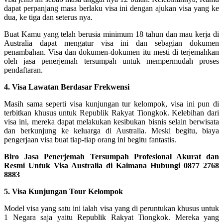
dapat perpanjang masa berlaku visa ini dengan ajukan visa yang ke
dua, ke tiga dan seterus nya.
Buat Kamu yang telah berusia minimum 18 tahun dan mau kerja di
Australia dapat mengatur visa ini dan sebagian dokumen
penambahan. Visa dan dokumen-dokumen itu mesti di terjemahkan
oleh jasa penerjemah tersumpah untuk mempermudah proses
pendaftaran.
4. Visa Lawatan Berdasar Frekwensi
Masih sama seperti visa kunjungan tur kelompok, visa ini pun di
terbitkan khusus untuk Republik Rakyat Tiongkok. Kelebihan dari
visa ini, mereka dapat melakukan kesibukan bisnis selain berwisata
dan berkunjung ke keluarga di Australia. Meski begitu, biaya
pengerjaan visa buat tiap-tiap orang ini begitu fantastis.
Biro Jasa Penerjemah Tersumpah Profesional Akurat dan
Resmi Untuk Visa Australia di Kaimana Hubungi 0877 2768
8883
5. Visa Kunjungan Tour Kelompok
Model visa yang satu ini ialah visa yang di peruntukan khusus untuk
1 Negara saja yaitu Republik Rakyat Tiongkok. Mereka yang