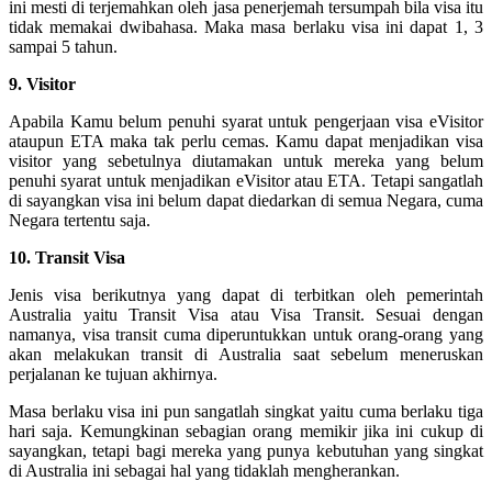
ini mesti di terjemahkan oleh jasa penerjemah tersumpah bila visa itu
tidak memakai dwibahasa. Maka masa berlaku visa ini dapat 1, 3
sampai 5 tahun.
9. Visitor
Apabila Kamu belum penuhi syarat untuk pengerjaan visa eVisitor
ataupun ETA maka tak perlu cemas. Kamu dapat menjadikan visa
visitor yang sebetulnya diutamakan untuk mereka yang belum
penuhi syarat untuk menjadikan eVisitor atau ETA. Tetapi sangatlah
di sayangkan visa ini belum dapat diedarkan di semua Negara, cuma
Negara tertentu saja.
10. Transit Visa
Jenis visa berikutnya yang dapat di terbitkan oleh pemerintah
Australia yaitu Transit Visa atau Visa Transit. Sesuai dengan
namanya, visa transit cuma diperuntukkan untuk orang-orang yang
akan melakukan transit di Australia saat sebelum meneruskan
perjalanan ke tujuan akhirnya.
Masa berlaku visa ini pun sangatlah singkat yaitu cuma berlaku tiga
hari saja. Kemungkinan sebagian orang memikir jika ini cukup di
sayangkan, tetapi bagi mereka yang punya kebutuhan yang singkat
di Australia ini sebagai hal yang tidaklah mengherankan.