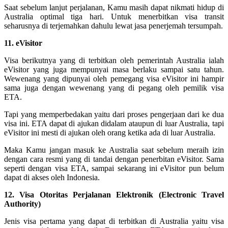
Saat sebelum lanjut perjalanan, Kamu masih dapat nikmati hidup di
Australia optimal tiga hari. Untuk menerbitkan visa transit
seharusnya di terjemahkan dahulu lewat jasa penerjemah tersumpah.
11. eVisitor
Visa berikutnya yang di terbitkan oleh pemerintah Australia ialah
eVisitor yang juga mempunyai masa berlaku sampai satu tahun.
Wewenang yang dipunyai oleh pemegang visa eVisitor ini hampir
sama juga dengan wewenang yang di pegang oleh pemilik visa
ETA.
Tapi yang memperbedakan yaitu dari proses pengerjaan dari ke dua
visa ini. ETA dapat di ajukan didalam ataupun di luar Australia, tapi
eVisitor ini mesti di ajukan oleh orang ketika ada di luar Australia.
Maka Kamu jangan masuk ke Australia saat sebelum meraih izin
dengan cara resmi yang di tandai dengan penerbitan eVisitor. Sama
seperti dengan visa ETA, sampai sekarang ini eVisitor pun belum
dapat di akses oleh Indonesia.
12. Visa Otoritas Perjalanan Elektronik (Electronic Travel
Authority)
Jenis visa pertama yang dapat di terbitkan di Australia yaitu visa