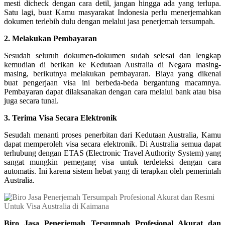
mesti dicheck dengan cara detil, jangan hingga ada yang terlupa.
Satu lagi, buat Kamu masyarakat Indonesia perlu menerjemahkan
dokumen terlebih dulu dengan melalui jasa penerjemah tersumpah.
2. Melakukan Pembayaran
Sesudah seluruh dokumen-dokumen sudah selesai dan lengkap
kemudian di berikan ke Kedutaan Australia di Negara masing-
masing, berikutnya melakukan pembayaran. Biaya yang dikenai
buat pengerjaan visa ini berbeda-beda bergantung macamnya.
Pembayaran dapat dilaksanakan dengan cara melalui bank atau bisa
juga secara tunai.
3. Terima Visa Secara Elektronik
Sesudah menanti proses penerbitan dari Kedutaan Australia, Kamu
dapat memperoleh visa secara elektronik. Di Australia semua dapat
terhubung dengan ETAS (Electronic Travel Authority System) yang
sangat mungkin pemegang visa untuk terdeteksi dengan cara
automatis. Ini karena sistem hebat yang di terapkan oleh pemerintah
Australia.
Biro Jasa Penerjemah Tersumpah Profesional Akurat dan