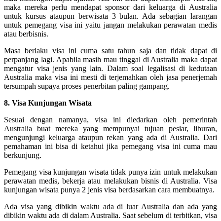
maka mereka perlu mendapat sponsor dari keluarga di Australia
untuk kursus ataupun berwisata 3 bulan. Ada sebagian larangan
untuk pemegang visa ini yaitu jangan melakukan perawatan medis
atau berbisnis.
Masa berlaku visa ini cuma satu tahun saja dan tidak dapat di
perpanjang lagi. Apabila masih mau tinggal di Australia maka dapat
mengatur visa jenis yang lain. Dalam soal legalisasi di kedutaan
Australia maka visa ini mesti di terjemahkan oleh jasa penerjemah
tersumpah supaya proses penerbitan paling gampang.
8. Visa Kunjungan Wisata
Sesuai dengan namanya, visa ini diedarkan oleh pemerintah
Australia buat mereka yang mempunyai tujuan pesiar, liburan,
mengunjungi keluarga ataupun rekan yang ada di Australia. Dari
pemahaman ini bisa di ketahui jika pemegang visa ini cuma mau
berkunjung.
Pemegang visa kunjungan wisata tidak punya izin untuk melakukan
perawatan medis, bekerja atau melakukan bisnis di Australia. Visa
kunjungan wisata punya 2 jenis visa berdasarkan cara membuatnya.
Ada visa yang dibikin waktu ada di luar Australia dan ada yang
dibikin waktu ada di dalam Australia. Saat sebelum di terbitkan, visa