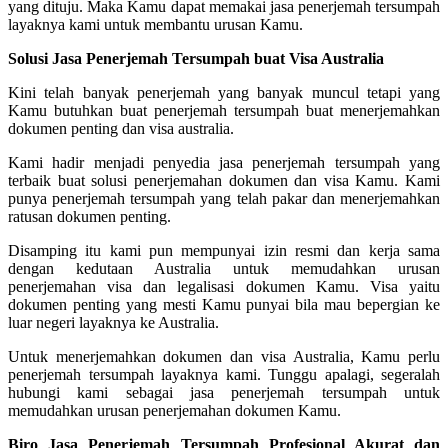
yang dituju. Maka Kamu dapat memakai jasa penerjemah tersumpah
layaknya kami untuk membantu urusan Kamu.
Solusi Jasa Penerjemah Tersumpah buat Visa Australia
Kini telah banyak penerjemah yang banyak muncul tetapi yang
Kamu butuhkan buat penerjemah tersumpah buat menerjemahkan
dokumen penting dan visa australia.
Kami hadir menjadi penyedia jasa penerjemah tersumpah yang
terbaik buat solusi penerjemahan dokumen dan visa Kamu. Kami
punya penerjemah tersumpah yang telah pakar dan menerjemahkan
ratusan dokumen penting.
Disamping itu kami pun mempunyai izin resmi dan kerja sama
dengan kedutaan Australia untuk memudahkan urusan
penerjemahan visa dan legalisasi dokumen Kamu. Visa yaitu
dokumen penting yang mesti Kamu punyai bila mau bepergian ke
luar negeri layaknya ke Australia.
Untuk menerjemahkan dokumen dan visa Australia, Kamu perlu
penerjemah tersumpah layaknya kami. Tunggu apalagi, segeralah
hubungi kami sebagai jasa penerjemah tersumpah untuk
memudahkan urusan penerjemahan dokumen Kamu.
Biro Jasa Penerjemah Tersumpah Profesional Akurat dan