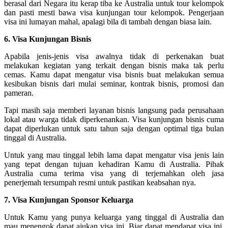
berasal dari Negara itu kerap tiba ke Australia untuk tour kelompok
dan pasti mesti bawa visa kunjungan tour kelompok. Pengerjaan
visa ini lumayan mahal, apalagi bila di tambah dengan biasa lain.
6. Visa Kunjungan Bisnis
Apabila jenis-jenis visa awalnya tidak di perkenakan buat
melakukan kegiatan yang terkait dengan bisnis maka tak perlu
cemas. Kamu dapat mengatur visa bisnis buat melakukan semua
kesibukan bisnis dari mulai seminar, kontrak bisnis, promosi dan
pameran.
Tapi masih saja memberi layanan bisnis langsung pada perusahaan
lokal atau warga tidak diperkenankan. Visa kunjungan bisnis cuma
dapat diperlukan untuk satu tahun saja dengan optimal tiga bulan
tinggal di Australia.
Untuk yang mau tinggal lebih lama dapat mengatur visa jenis lain
yang tepat dengan tujuan kehadiran Kamu di Australia. Pihak
Australia cuma terima visa yang di terjemahkan oleh jasa
penerjemah tersumpah resmi untuk pastikan keabsahan nya.
7. Visa Kunjungan Sponsor Keluarga
Untuk Kamu yang punya keluarga yang tinggal di Australia dan
mau menengok dapat ajukan visa ini. Biar dapat mendapat visa ini,