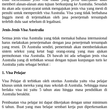
memberi alasan-alasan atau tujuan berkunjung ke Australia. Sesudah
itu akan ada syarat-syarat untuk mengajukan jenis visa yang mesti di
penuhi untuk memperoleh visa Australia. Visa yang tidak berbahasa
Inggris mesti di terjemahkan oleh jasa penerjemah tersumpah
terlebih dulu saat sebelum di legalisasi.
Jenis-Jenis Visa Australia
Semua jenis visa Australia yang tidak memakai bahasa internasional
harus melakukan penerjemahan dengan jasa penerjemah tersumpah
yang resmi. Di Australia sendiri, pemerintah akan memberlakukan
sistem seleksi yang ketat bagi orang-orang yang mau ajukan
permohonan visa Australia. Di bawah ini ada sebagian jenis visa
Australia yang di terbitkan sesuai dengan tujuan kunjungan turis ke
Australia yaitu sebagai beirkut :
1. Visa Pelajar
Visa Pelajar di terbitkan oleh otoritas Australia yaitu visa pelajar
khusus untuk mereka yang mau sekolah di Australia. Sehingga masa
berlaku visa ini yaitu 5 tahun atau hingga masa pendidikan di
Australia berakhir.
Pembuatan visa pelajar ini dapat dikerjakan dengan umur minimum
6 tahun. Buat yang mau belajar sembari kerja pun diperkenankan