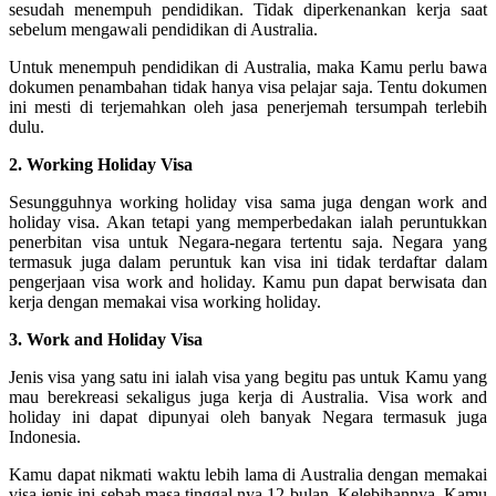
sesudah menempuh pendidikan. Tidak diperkenankan kerja saat
sebelum mengawali pendidikan di Australia.
Untuk menempuh pendidikan di Australia, maka Kamu perlu bawa
dokumen penambahan tidak hanya visa pelajar saja. Tentu dokumen
ini mesti di terjemahkan oleh jasa penerjemah tersumpah terlebih
dulu.
2. Working Holiday Visa
Sesungguhnya working holiday visa sama juga dengan work and
holiday visa. Akan tetapi yang memperbedakan ialah peruntukkan
penerbitan visa untuk Negara-negara tertentu saja. Negara yang
termasuk juga dalam peruntuk kan visa ini tidak terdaftar dalam
pengerjaan visa work and holiday. Kamu pun dapat berwisata dan
kerja dengan memakai visa working holiday.
3. Work and Holiday Visa
Jenis visa yang satu ini ialah visa yang begitu pas untuk Kamu yang
mau berekreasi sekaligus juga kerja di Australia. Visa work and
holiday ini dapat dipunyai oleh banyak Negara termasuk juga
Indonesia.
Kamu dapat nikmati waktu lebih lama di Australia dengan memakai
visa jenis ini sebab masa tinggal nya 12 bulan. Kelebihannya, Kamu