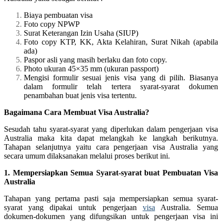
Biaya pembuatan visa
Foto copy NPWP
Surat Keterangan Izin Usaha (SIUP)
Foto copy KTP, KK, Akta Kelahiran, Surat Nikah (apabila
ada)
Paspor asli yang masih berlaku dan foto copy.
Photo ukuran 45×35 mm (ukuran passport)
Mengisi formulir sesuai jenis visa yang di pilih. Biasanya
dalam formulir telah tertera syarat-syarat dokumen
penambahan buat jenis visa tertentu.
Bagaimana Cara Membuat Visa Australia?
Sesudah tahu syarat-syarat yang diperlukan dalam pengerjaan visa
Australia maka kita dapat melangkah ke langkah berikutnya.
Tahapan selanjutnya yaitu cara pengerjaan visa Australia yang
secara umum dilaksanakan melalui proses berikut ini.
1. Mempersiapkan Semua Syarat-syarat buat Pembuatan Visa
Australia
Tahapan yang pertama pasti saja mempersiapkan semua syarat-
syarat yang dipakai untuk pengerjaan
visa
Australia. Semua
dokumen-dokumen yang difungsikan untuk pengerjaan visa ini