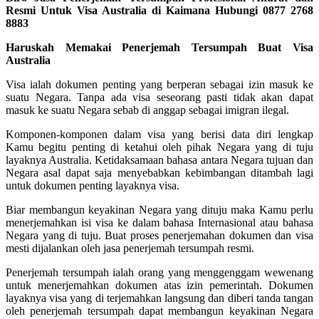
Resmi Untuk Visa Australia di Kaimana Hubungi 0877 2768
8883
Haruskah Memakai Penerjemah Tersumpah Buat Visa
Australia
Visa ialah dokumen penting yang berperan sebagai izin masuk ke
suatu Negara. Tanpa ada visa seseorang pasti tidak akan dapat
masuk ke suatu Negara sebab di anggap sebagai imigran ilegal.
Komponen-komponen dalam visa yang berisi data diri lengkap
Kamu begitu penting di ketahui oleh pihak Negara yang di tuju
layaknya Australia. Ketidaksamaan bahasa antara Negara tujuan dan
Negara asal dapat saja menyebabkan kebimbangan ditambah lagi
untuk dokumen penting layaknya visa.
Biar membangun keyakinan Negara yang dituju maka Kamu perlu
menerjemahkan isi visa ke dalam bahasa Internasional atau bahasa
Negara yang di tuju. Buat proses penerjemahan dokumen dan visa
mesti dijalankan oleh jasa penerjemah tersumpah resmi.
Penerjemah tersumpah ialah orang yang menggenggam wewenang
untuk menerjemahkan dokumen atas izin pemerintah. Dokumen
layaknya visa yang di terjemahkan langsung dan diberi tanda tangan
oleh penerjemah tersumpah dapat membangun keyakinan Negara