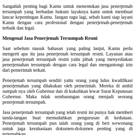
Sangatlah penting bagi Kamu untuk menentukan jasa penerjemah
tersumpah yang berbadan hukum layaknya kami untuk membuat
lancar kepentingan Kamu. Jangan ragu lagi, sebab kami siap layani
Kamu dengan cara profesional dengan penerjemah-penerjemah
terbaik dan legal.
Mengenal Jasa Penerjemah Tersumpah Resmi
Saat sebelum masuk bahasan yang paling lanjut, Kamu perlu
mengerti apa itu jasa penerjemah tersumpah resmi. Layanan atau
jasa penerjemah tersumpah resmi yaitu pihak yang menyediakan
penerjemahan tersumpah dengan cara legal dan mengantongi izin
dari pemerintah terkait.
Penerjemah tersumpah sendiri yaitu orang yang lulus kwalifikasi
penerjemahan yang dilakukan oleh pemerintah. Mereka di ambil
sumpah nya oleh Gubernur dan di kukuhkan lewat Surat Keputusan
Gubernur. Maka tidak sembarangan orang menjadi seorang
penerjemah tersumpah.
Jasa penerjemah tersumpah yang telah resmi ini punya hak memberi
tanda-tangan buat memudahkan pengurusan di kedutaan.
Penerjemah tersumpah pun ialah orang yang di beri wewenang
untuk jaga kerahasiaan dokumen-dokumen penting yang di
terjemahkan.