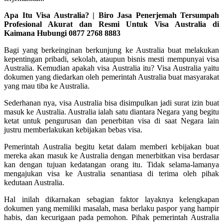
Apa Itu Visa Australia? | Biro Jasa Penerjemah Tersumpah
Profesional Akurat dan Resmi Untuk Visa Australia di
Kaimana Hubungi 0877 2768 8883
Bagi yang berkeinginan berkunjung ke Australia buat melakukan
kepentingan pribadi, sekolah, ataupun bisnis mesti mempunyai visa
Australia. Kemudian apakah visa Australia itu? Visa Australia yaitu
dokumen yang diedarkan oleh pemerintah Australia buat masyarakat
yang mau tiba ke Australia.
Sederhanan nya, visa Australia bisa disimpulkan jadi surat izin buat
masuk ke Australia. Australia ialah satu diantara Negara yang begitu
ketat untuk pengurusan dan penerbitan visa di saat Negara lain
justru memberlakukan kebijakan bebas visa.
Pemerintah Australia begitu ketat dalam memberi kebijakan buat
mereka akan masuk ke Australia dengan menerbitkan visa berdasar
kan dengan tujuan kedatangan orang itu. Tidak selama-lamanya
mengajukan visa ke Australia senantiasa di terima oleh pihak
kedutaan Australia.
Hal inilah dikarnakan sebagian faktor layaknya kelengkapan
dokumen yang memiliki masalah, masa berlaku paspor yang hampir
habis, dan kecurigaan pada pemohon. Pihak pemerintah Australia