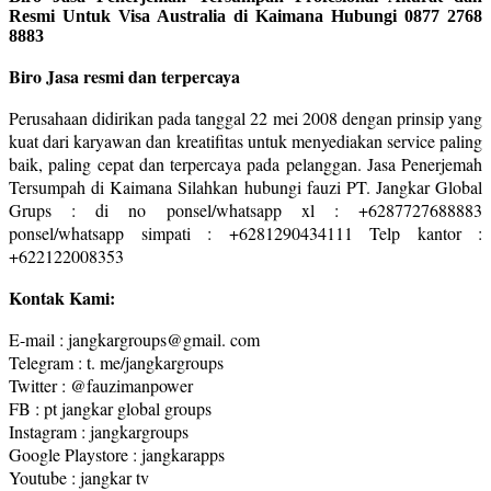
Resmi Untuk Visa Australia di Kaimana Hubungi 0877 2768
8883
Biro Jasa resmi dan terpercaya
Perusahaan didirikan pada tanggal 22 mei 2008 dengan prinsip yang
kuat dari karyawan dan kreatifitas untuk menyediakan service paling
baik, paling cepat dan terpercaya pada pelanggan. Jasa Penerjemah
Tersumpah di Kaimana Silahkan hubungi fauzi PT. Jangkar Global
Grups : di no ponsel/whatsapp xl : +6287727688883
ponsel/whatsapp simpati : +6281290434111 Telp kantor :
+622122008353
Kontak Kami:
E-mail : jangkargroups@gmail. com
Telegram : t. me/jangkargroups
Twitter : @fauzimanpower
FB : pt jangkar global groups
Instagram : jangkargroups
Google Playstore : jangkarapps
Youtube : jangkar tv