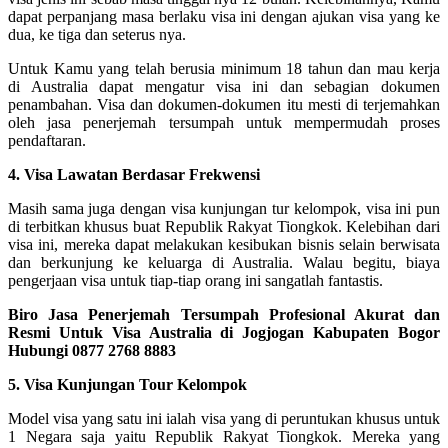
dapat perpanjang masa berlaku visa ini dengan ajukan visa yang ke
dua, ke tiga dan seterus nya.
Untuk Kamu yang telah berusia minimum 18 tahun dan mau kerja
di Australia dapat mengatur visa ini dan sebagian dokumen
penambahan. Visa dan dokumen-dokumen itu mesti di terjemahkan
oleh jasa penerjemah tersumpah untuk mempermudah proses
pendaftaran.
4. Visa Lawatan Berdasar Frekwensi
Masih sama juga dengan visa kunjungan tur kelompok, visa ini pun
di terbitkan khusus buat Republik Rakyat Tiongkok. Kelebihan dari
visa ini, mereka dapat melakukan kesibukan bisnis selain berwisata
dan berkunjung ke keluarga di Australia. Walau begitu, biaya
pengerjaan visa untuk tiap-tiap orang ini sangatlah fantastis.
Biro Jasa Penerjemah Tersumpah Profesional Akurat dan
Resmi Untuk Visa Australia di Jogjogan Kabupaten Bogor
Hubungi 0877 2768 8883
5. Visa Kunjungan Tour Kelompok
Model visa yang satu ini ialah visa yang di peruntukan khusus untuk
1 Negara saja yaitu Republik Rakyat Tiongkok. Mereka yang