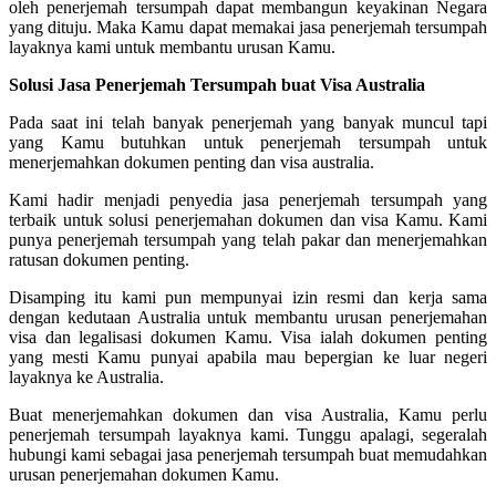
oleh penerjemah tersumpah dapat membangun keyakinan Negara
yang dituju. Maka Kamu dapat memakai jasa penerjemah tersumpah
layaknya kami untuk membantu urusan Kamu.
Solusi Jasa Penerjemah Tersumpah buat Visa Australia
Pada saat ini telah banyak penerjemah yang banyak muncul tapi
yang Kamu butuhkan untuk penerjemah tersumpah untuk
menerjemahkan dokumen penting dan visa australia.
Kami hadir menjadi penyedia jasa penerjemah tersumpah yang
terbaik untuk solusi penerjemahan dokumen dan visa Kamu. Kami
punya penerjemah tersumpah yang telah pakar dan menerjemahkan
ratusan dokumen penting.
Disamping itu kami pun mempunyai izin resmi dan kerja sama
dengan kedutaan Australia untuk membantu urusan penerjemahan
visa dan legalisasi dokumen Kamu. Visa ialah dokumen penting
yang mesti Kamu punyai apabila mau bepergian ke luar negeri
layaknya ke Australia.
Buat menerjemahkan dokumen dan visa Australia, Kamu perlu
penerjemah tersumpah layaknya kami. Tunggu apalagi, segeralah
hubungi kami sebagai jasa penerjemah tersumpah buat memudahkan
urusan penerjemahan dokumen Kamu.