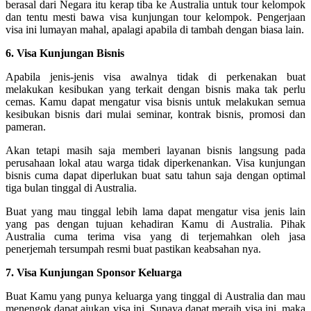
berasal dari Negara itu kerap tiba ke Australia untuk tour kelompok
dan tentu mesti bawa visa kunjungan tour kelompok. Pengerjaan
visa ini lumayan mahal, apalagi apabila di tambah dengan biasa lain.
6. Visa Kunjungan Bisnis
Apabila jenis-jenis visa awalnya tidak di perkenakan buat
melakukan kesibukan yang terkait dengan bisnis maka tak perlu
cemas. Kamu dapat mengatur visa bisnis untuk melakukan semua
kesibukan bisnis dari mulai seminar, kontrak bisnis, promosi dan
pameran.
Akan tetapi masih saja memberi layanan bisnis langsung pada
perusahaan lokal atau warga tidak diperkenankan. Visa kunjungan
bisnis cuma dapat diperlukan buat satu tahun saja dengan optimal
tiga bulan tinggal di Australia.
Buat yang mau tinggal lebih lama dapat mengatur visa jenis lain
yang pas dengan tujuan kehadiran Kamu di Australia. Pihak
Australia cuma terima visa yang di terjemahkan oleh jasa
penerjemah tersumpah resmi buat pastikan keabsahan nya.
7. Visa Kunjungan Sponsor Keluarga
Buat Kamu yang punya keluarga yang tinggal di Australia dan mau
menengok dapat ajukan visa ini. Supaya dapat meraih visa ini, maka