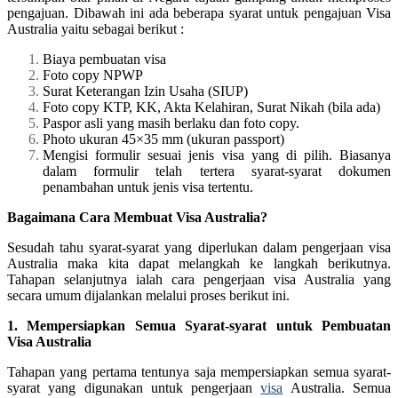
pengajuan. Dibawah ini ada beberapa syarat untuk pengajuan Visa
Australia yaitu sebagai berikut :
Biaya pembuatan visa
Foto copy NPWP
Surat Keterangan Izin Usaha (SIUP)
Foto copy KTP, KK, Akta Kelahiran, Surat Nikah (bila ada)
Paspor asli yang masih berlaku dan foto copy.
Photo ukuran 45×35 mm (ukuran passport)
Mengisi formulir sesuai jenis visa yang di pilih. Biasanya
dalam formulir telah tertera syarat-syarat dokumen
penambahan untuk jenis visa tertentu.
Bagaimana Cara Membuat Visa Australia?
Sesudah tahu syarat-syarat yang diperlukan dalam pengerjaan visa
Australia maka kita dapat melangkah ke langkah berikutnya.
Tahapan selanjutnya ialah cara pengerjaan visa Australia yang
secara umum dijalankan melalui proses berikut ini.
1. Mempersiapkan Semua Syarat-syarat untuk Pembuatan
Visa Australia
Tahapan yang pertama tentunya saja mempersiapkan semua syarat-
syarat yang digunakan untuk pengerjaan
visa
Australia. Semua