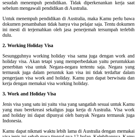
sesudah menempuh pendidikan. Tidak diperkenankan kerja saat
sebelum mengawali pendidikan di Australia.
Untuk menempuh pendidikan di Australia, maka Kamu perlu bawa
dokumen penambahan tidak hanya visa pelajar saja. Tentu dokumen
ini mesti di terjemahkan oleh jasa penerjemah tersumpah terlebih
dulu.
2. Working Holiday Visa
Sesungguhnya working holiday visa sama juga dengan work and
holiday visa. Akan tetapi yang memperbedakan yaitu peruntukkan
penerbitan visa untuk Negara-negara tertentu saja. Negara yang
termasuk juga dalam peruntuk kan visa ini tidak terdaftar dalam
pengerjaan visa work and holiday. Kamu pun dapat berwisata dan
kerja dengan memakai visa working holiday.
3. Work and Holiday Visa
Jenis visa yang satu ini yaitu visa yang sangatlah sesuai untuk Kamu
yang mau berekreasi sekaligus juga kerja di Australia. Visa work
and holiday ini dapat dipunyai oleh banyak Negara termasuk juga
Indonesia.
Kamu dapat nikmati waktu lebih lama di Australia dengan memakai
visa jenis ini sebab masa tinggal nya 12 bulan. Kelebihannya, Kamu