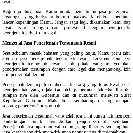
resmi.
Begitu penting buat Kamu untuk menentukan jasa penerjemah
tersumpah yang berbadan hukum layaknya kami buat membuat
lancar kepentingan Kamu. Jangan ragu lagi, dikarnakan kami siap
layani Kamu dengan cara profesional dengan penerjemah-
penerjemah terbaik dan legal.
Mengenal Jasa Penerjemah Tersumpah Resmi
Saat sebelum masuk bahasan yang paling lanjut, Kamu perlu tahu
apa itu jasa penerjemah tersumpah resmi. Layanan atau jasa
penerjemah tersumpah resmi ialah pihak yang menyediakan
penerjemahan tersumpah dengan cara legal dan mengantongi izin
dari pemerintah terkait.
Penerjemah tersumpah sendiri ialah orang yang lulus kwalifikasi
penerjemahan yang dijalankan oleh pemerintah. Mereka di ambil
sumpah nya oleh Gubernur dan di kukuhkan melewati Surat
Keputusan Gubernur. Maka tidak sembarangan orang menjadi
seorang penerjemah tersumpah.
Jasa penerjemah tersumpah yang telah resmi ini punya hak memberi
tanda-tangan untuk memudahkan pengurusan di kedutaan.
Penerjemah tersumpah pun yaitu orang yang di beri wewenang buat
jaga kerahasiaan dokumen-dokumen penting yang di terjemahkan.