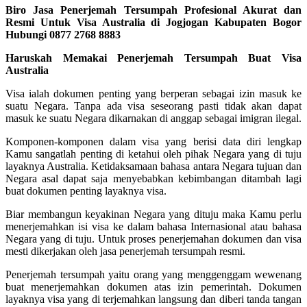
Biro Jasa Penerjemah Tersumpah Profesional Akurat dan
Resmi Untuk Visa Australia di Jogjogan Kabupaten Bogor
Hubungi 0877 2768 8883
Haruskah Memakai Penerjemah Tersumpah Buat Visa
Australia
Visa ialah dokumen penting yang berperan sebagai izin masuk ke
suatu Negara. Tanpa ada visa seseorang pasti tidak akan dapat
masuk ke suatu Negara dikarnakan di anggap sebagai imigran ilegal.
Komponen-komponen dalam visa yang berisi data diri lengkap
Kamu sangatlah penting di ketahui oleh pihak Negara yang di tuju
layaknya Australia. Ketidaksamaan bahasa antara Negara tujuan dan
Negara asal dapat saja menyebabkan kebimbangan ditambah lagi
buat dokumen penting layaknya visa.
Biar membangun keyakinan Negara yang dituju maka Kamu perlu
menerjemahkan isi visa ke dalam bahasa Internasional atau bahasa
Negara yang di tuju. Untuk proses penerjemahan dokumen dan visa
mesti dikerjakan oleh jasa penerjemah tersumpah resmi.
Penerjemah tersumpah yaitu orang yang menggenggam wewenang
buat menerjemahkan dokumen atas izin pemerintah. Dokumen
layaknya visa yang di terjemahkan langsung dan diberi tanda tangan