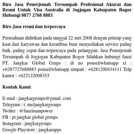
Biro Jasa Penerjemah Tersumpah Profesional Akurat dan
Resmi Untuk Visa Australia di Jogjogan Kabupaten Bogor
Hubungi 0877 2768 8883
Biro Jasa resmi dan terpercaya
Perusahaan didirikan pada tanggal 22 mei 2008 dengan prinsip yang
kuat dari karyawan dan kreatifitas buat menyediakan service paling
baik, paling cepat dan terpercaya pada pelanggan. Jasa Penerjemah
Tersumpah di Jogjogan Kabupaten Bogor Silahkan hubungi fauzi
PT. Jangkar Global Grups : di no ponsel/whatsapp xl :
+6287727688883 ponsel/whatsapp simpati : +6281290434111 Telp
kantor : +622122008353
Kontak Kami:
E-mail : jangkargroups@gmail. com
Telegram : t. me/jangkargroups
Twitter : @fauzimanpower
FB : pt jangkar global groups
Instagram : jangkargroups
Google Playstore : jangkarapps