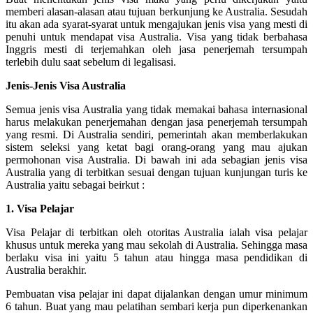
memberi alasan-alasan atau tujuan berkunjung ke Australia. Sesudah
itu akan ada syarat-syarat untuk mengajukan jenis visa yang mesti di
penuhi untuk mendapat visa Australia. Visa yang tidak berbahasa
Inggris mesti di terjemahkan oleh jasa penerjemah tersumpah
terlebih dulu saat sebelum di legalisasi.
Jenis-Jenis Visa Australia
Semua jenis visa Australia yang tidak memakai bahasa internasional
harus melakukan penerjemahan dengan jasa penerjemah tersumpah
yang resmi. Di Australia sendiri, pemerintah akan memberlakukan
sistem seleksi yang ketat bagi orang-orang yang mau ajukan
permohonan visa Australia. Di bawah ini ada sebagian jenis visa
Australia yang di terbitkan sesuai dengan tujuan kunjungan turis ke
Australia yaitu sebagai beirkut :
1. Visa Pelajar
Visa Pelajar di terbitkan oleh otoritas Australia ialah visa pelajar
khusus untuk mereka yang mau sekolah di Australia. Sehingga masa
berlaku visa ini yaitu 5 tahun atau hingga masa pendidikan di
Australia berakhir.
Pembuatan visa pelajar ini dapat dijalankan dengan umur minimum
6 tahun. Buat yang mau pelatihan sembari kerja pun diperkenankan