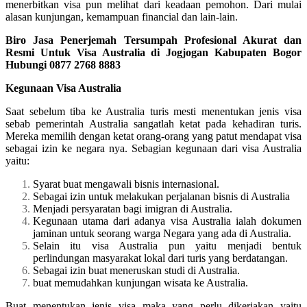
menerbitkan visa pun melihat dari keadaan pemohon. Dari mulai
alasan kunjungan, kemampuan financial dan lain-lain.
Biro Jasa Penerjemah Tersumpah Profesional Akurat dan
Resmi Untuk Visa Australia di Jogjogan Kabupaten Bogor
Hubungi 0877 2768 8883
Kegunaan Visa Australia
Saat sebelum tiba ke Australia turis mesti menentukan jenis visa
sebab pemerintah Australia sangatlah ketat pada kehadiran turis.
Mereka memilih dengan ketat orang-orang yang patut mendapat visa
sebagai izin ke negara nya. Sebagian kegunaan dari visa Australia
yaitu:
Syarat buat mengawali bisnis internasional.
Sebagai izin untuk melakukan perjalanan bisnis di Australia
Menjadi persyaratan bagi imigran di Australia.
Kegunaan utama dari adanya visa Australia ialah dokumen
jaminan untuk seorang warga Negara yang ada di Australia.
Selain itu visa Australia pun yaitu menjadi bentuk
perlindungan masyarakat lokal dari turis yang berdatangan.
Sebagai izin buat meneruskan studi di Australia.
buat memudahkan kunjungan wisata ke Australia.
Buat menentukan jenis visa maka yang perlu dikerjakan yaitu