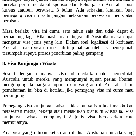
mereka perlu mendapat sponsor dari keluarga di Australia buat
kursus ataupun berwisata 3 bulan. Ada sebagian larangan buat
pemegang visa ini yaitu jangan melakukan perawatan medis atau
berbisnis.
Masa berlaku visa ini cuma satu tahun saja dan tidak dapat di
perpanjang lagi. Bila masih mau tinggal di Australia maka dapat
mengatur visa jenis yang lain. Dalam soal legalisasi di kedutaan
Australia maka visa ini mesti di terjemahkan oleh jasa penerjemah
tersumpah supaya proses penerbitan paling gampang.
8. Visa Kunjungan Wisata
Sesuai dengan namanya, visa ini diedarkan oleh pemerintah
Australia untuk mereka yang mempunyai tujuan pesiar, liburan,
mengunjungi keluarga ataupun rekan yang ada di Australia. Dari
pemahaman ini bisa di ketahui jika pemegang visa ini cuma mau
berkunjung.
Pemegang visa kunjungan wisata tidak punya izin buat melakukan
perawatan medis, bekerja atau melakukan bisnis di Australia. Visa
kunjungan wisata mempunyai 2 jenis visa berdasarkan cara
membuatnya.
Ada visa yang dibikin ketika ada di luar Australia dan ada yang