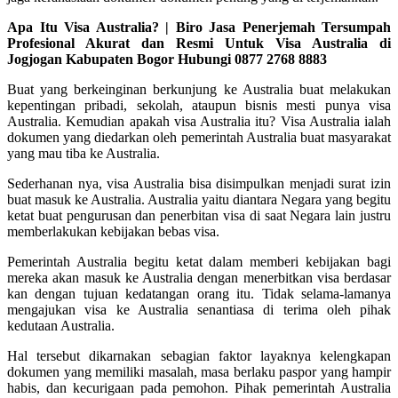
Apa Itu Visa Australia? | Biro Jasa Penerjemah Tersumpah
Profesional Akurat dan Resmi Untuk Visa Australia di
Jogjogan Kabupaten Bogor Hubungi 0877 2768 8883
Buat yang berkeinginan berkunjung ke Australia buat melakukan
kepentingan pribadi, sekolah, ataupun bisnis mesti punya visa
Australia. Kemudian apakah visa Australia itu? Visa Australia ialah
dokumen yang diedarkan oleh pemerintah Australia buat masyarakat
yang mau tiba ke Australia.
Sederhanan nya, visa Australia bisa disimpulkan menjadi surat izin
buat masuk ke Australia. Australia yaitu diantara Negara yang begitu
ketat buat pengurusan dan penerbitan visa di saat Negara lain justru
memberlakukan kebijakan bebas visa.
Pemerintah Australia begitu ketat dalam memberi kebijakan bagi
mereka akan masuk ke Australia dengan menerbitkan visa berdasar
kan dengan tujuan kedatangan orang itu. Tidak selama-lamanya
mengajukan visa ke Australia senantiasa di terima oleh pihak
kedutaan Australia.
Hal tersebut dikarnakan sebagian faktor layaknya kelengkapan
dokumen yang memiliki masalah, masa berlaku paspor yang hampir
habis, dan kecurigaan pada pemohon. Pihak pemerintah Australia