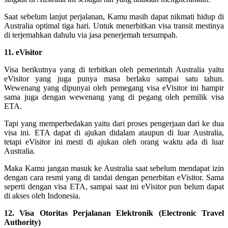
Saat sebelum lanjut perjalanan, Kamu masih dapat nikmati hidup di
Australia optimal tiga hari. Untuk menerbitkan visa transit mestinya
di terjemahkan dahulu via jasa penerjemah tersumpah.
11. eVisitor
Visa berikutnya yang di terbitkan oleh pemerintah Australia yaitu
eVisitor yang juga punya masa berlaku sampai satu tahun.
Wewenang yang dipunyai oleh pemegang visa eVisitor ini hampir
sama juga dengan wewenang yang di pegang oleh pemilik visa
ETA.
Tapi yang memperbedakan yaitu dari proses pengerjaan dari ke dua
visa ini. ETA dapat di ajukan didalam ataupun di luar Australia,
tetapi eVisitor ini mesti di ajukan oleh orang waktu ada di luar
Australia.
Maka Kamu jangan masuk ke Australia saat sebelum mendapat izin
dengan cara resmi yang di tandai dengan penerbitan eVisitor. Sama
seperti dengan visa ETA, sampai saat ini eVisitor pun belum dapat
di akses oleh Indonesia.
12. Visa Otoritas Perjalanan Elektronik (Electronic Travel
Authority)