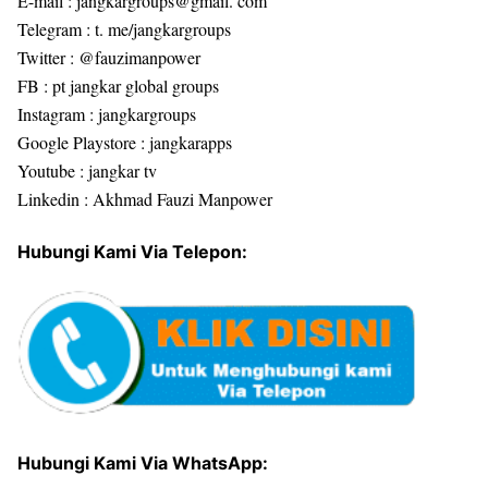
E-mail : jangkargroups@gmail. com
Telegram : t. me/jangkargroups
Twitter : @fauzimanpower
FB : pt jangkar global groups
Instagram : jangkargroups
Google Playstore : jangkarapps
Youtube : jangkar tv
Linkedin : Akhmad Fauzi Manpower
Hubungi Kami Via Telepon:
Hubungi Kami Via WhatsApp: