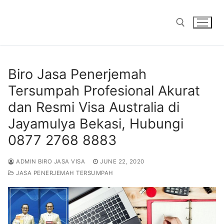
Skip
to
content
Search for:
Biro Jasa Penerjemah
Tersumpah Profesional Akurat
dan Resmi Visa Australia di
Jayamulya Bekasi, Hubungi
0877 2768 8883
ADMIN BIRO JASA VISA
JUNE 22, 2020
JASA PENERJEMAH TERSUMPAH