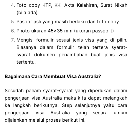
Foto copy KTP, KK, Akta Kelahiran, Surat Nikah
(bila ada)
Paspor asli yang masih berlaku dan foto copy.
Photo ukuran 45×35 mm (ukuran passport)
Mengisi formulir sesuai jenis visa yang di pilih.
Biasanya dalam formulir telah tertera syarat-
syarat dokumen penambahan buat jenis visa
tertentu.
Bagaimana Cara Membuat Visa Australia?
Sesudah paham syarat-syarat yang diperlukan dalam
pengerjaan visa Australia maka kita dapat melangkah
ke langkah berikutnya. Step selanjutnya yaitu cara
pengerjaan visa Australia yang secara umum
dijalankan melalui proses berikut ini.