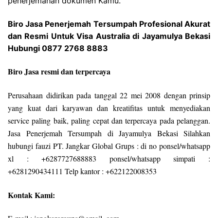
penerjemahan dokumen Kamu.
Biro Jasa Penerjemah Tersumpah Profesional Akurat
dan Resmi Untuk Visa Australia di Jayamulya Bekasi
Hubungi 0877 2768 8883
Biro Jasa resmi dan terpercaya
Perusahaan didirikan pada tanggal 22 mei 2008 dengan prinsip
yang kuat dari karyawan dan kreatifitas untuk menyediakan
service paling baik, paling cepat dan terpercaya pada pelanggan.
Jasa Penerjemah Tersumpah di Jayamulya Bekasi Silahkan
hubungi fauzi PT. Jangkar Global Grups : di no ponsel/whatsapp
xl : +6287727688883 ponsel/whatsapp simpati :
+6281290434111 Telp kantor : +622122008353
Kontak Kami: