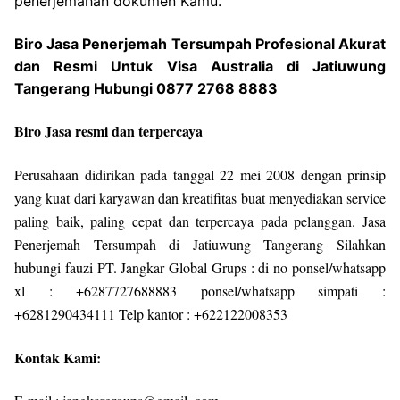
penerjemahan dokumen Kamu.
Biro Jasa Penerjemah Tersumpah Profesional Akurat
dan Resmi Untuk Visa Australia di Jatiuwung
Tangerang Hubungi 0877 2768 8883
Biro Jasa resmi dan terpercaya
Perusahaan didirikan pada tanggal 22 mei 2008 dengan prinsip
yang kuat dari karyawan dan kreatifitas buat menyediakan service
paling baik, paling cepat dan terpercaya pada pelanggan. Jasa
Penerjemah Tersumpah di Jatiuwung Tangerang Silahkan
hubungi fauzi PT. Jangkar Global Grups : di no ponsel/whatsapp
xl : +6287727688883 ponsel/whatsapp simpati :
+6281290434111 Telp kantor : +622122008353
Kontak Kami: