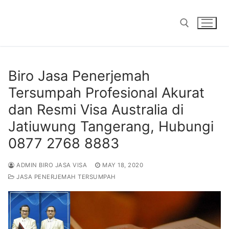
Skip
to
content
Search for:
Biro Jasa Penerjemah
Tersumpah Profesional Akurat
dan Resmi Visa Australia di
Jatiuwung Tangerang, Hubungi
0877 2768 8883
ADMIN BIRO JASA VISA
MAY 18, 2020
JASA PENERJEMAH TERSUMPAH