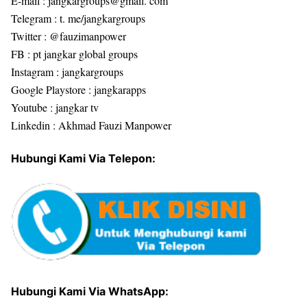
E-mail : jangkargroups@gmail. com
Telegram : t. me/jangkargroups
Twitter : @fauzimanpower
FB : pt jangkar global groups
Instagram : jangkargroups
Google Playstore : jangkarapps
Youtube : jangkar tv
Linkedin : Akhmad Fauzi Manpower
Hubungi Kami Via Telepon:
Hubungi Kami Via WhatsApp: