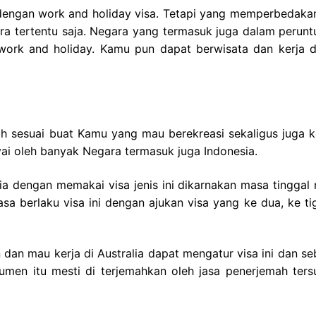
dengan work and holiday visa. Tetapi yang memperbedakan
ra tertentu saja. Negara yang termasuk juga dalam perunt
a work and holiday. Kamu pun dapat berwisata dan kerja 
lah sesuai buat Kamu yang mau berekreasi sekaligus juga k
nyai oleh banyak Negara termasuk juga Indonesia.
ia dengan memakai visa jenis ini dikarnakan masa tinggal 
a berlaku visa ini dengan ajukan visa yang ke dua, ke ti
dan mau kerja di Australia dapat mengatur visa ini dan se
en itu mesti di terjemahkan oleh jasa penerjemah ter