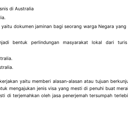
nis di Australia
ia.
a yaitu dokumen jaminan bagi seorang warga Negara yang 
njadi bentuk perlindungan masyarakat lokal dari turi
ralia.
ralia.
kerjakan yaitu memberi alasan-alasan atau tujuan berkunj
ntuk mengajukan jenis visa yang mesti di penuhi buat mera
esti di terjemahkan oleh jasa penerjemah tersumpah terlebi