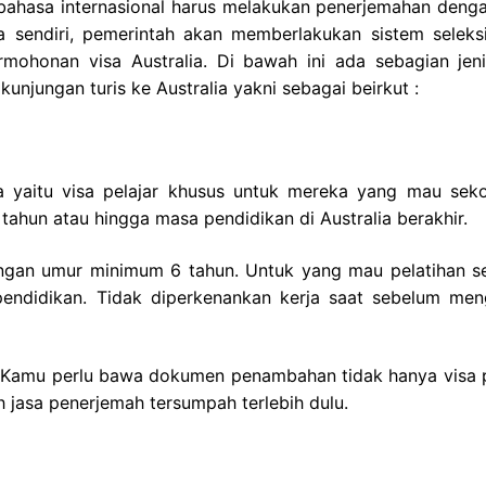
 bahasa internasional harus melakukan penerjemahan denga
a sendiri, pemerintah akan memberlakukan sistem seleks
mohonan visa Australia. Di bawah ini ada sebagian jeni
kunjungan turis ke Australia yakni sebagai beirkut :
lia yaitu visa pelajar khusus untuk mereka yang mau seko
5 tahun atau hingga masa pendidikan di Australia berakhir.
dengan umur minimum 6 tahun. Untuk yang mau pelatihan s
ndidikan. Tidak diperkenankan kerja saat sebelum men
 Kamu perlu bawa dokumen penambahan tidak hanya visa p
h jasa penerjemah tersumpah terlebih dulu.