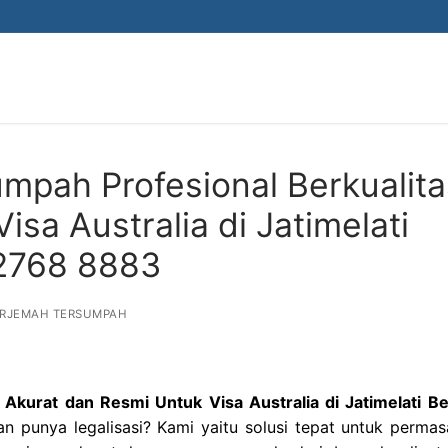
mpah Profesional Berkualita
sa Australia di Jatimelati
 2768 8883
ERJEMAH TERSUMPAH
Akurat dan Resmi Untuk Visa Australia di Jatimelati Be
n punya legalisasi? Kami yaitu solusi tepat untuk permas