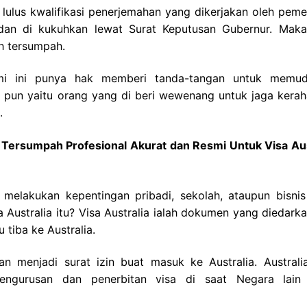
lulus kwalifikasi penerjemahan yang dikerjakan oleh pemer
an di kukuhkan lewat Surat Keputusan Gubernur. Maka
h tersumpah.
mi ini punya hak memberi tanda-tangan untuk memu
 pun yaitu orang yang di beri wewenang untuk jaga kerah
.
h Tersumpah Profesional Akurat dan Resmi Untuk Visa Aus
 melakukan kepentingan pribadi, sekolah, ataupun bisnis
 Australia itu? Visa Australia ialah dokumen yang diedarka
tiba ke Australia.
an menjadi surat izin buat masuk ke Australia. Australia
engurusan dan penerbitan visa di saat Negara lain 