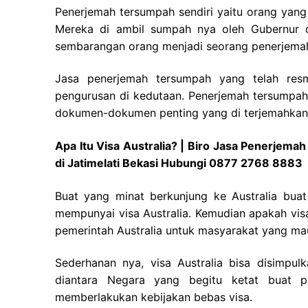
Penerjemah tersumpah sendiri yaitu orang yang 
Mereka di ambil sumpah nya oleh Gubernur d
sembarangan orang menjadi seorang penerjema
Jasa penerjemah tersumpah yang telah res
pengurusan di kedutaan. Penerjemah tersumpah
dokumen-dokumen penting yang di terjemahkan
Apa Itu Visa Australia? | Biro Jasa Penerjema
di Jatimelati Bekasi Hubungi 0877 2768 8883
Buat yang minat berkunjung ke Australia buat
mempunyai visa Australia. Kemudian apakah visa
pemerintah Australia untuk masyarakat yang mau 
Sederhanan nya, visa Australia bisa disimpulk
diantara Negara yang begitu ketat buat p
memberlakukan kebijakan bebas visa.