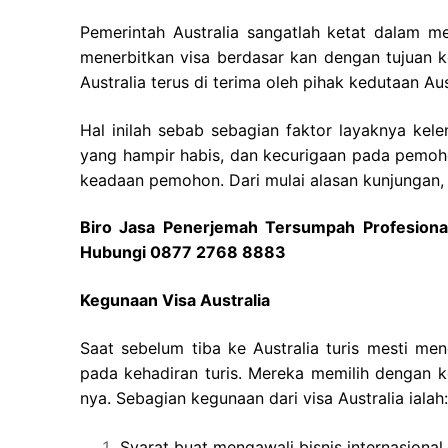
Pemerintah Australia sangatlah ketat dalam 
menerbitkan visa berdasar kan dengan tujuan 
Australia terus di terima oleh pihak kedutaan Aus
Hal inilah sebab sebagian faktor layaknya ke
yang hampir habis, dan kecurigaan pada pemohon
keadaan pemohon. Dari mulai alasan kunjungan, 
Biro Jasa Penerjemah Tersumpah Profesional 
Hubungi 0877 2768 8883
Kegunaan Visa Australia
Saat sebelum tiba ke Australia turis mesti men
pada kehadiran turis. Mereka memilih dengan k
nya. Sebagian kegunaan dari visa Australia ialah:
Syarat buat mengawali bisnis internasional.