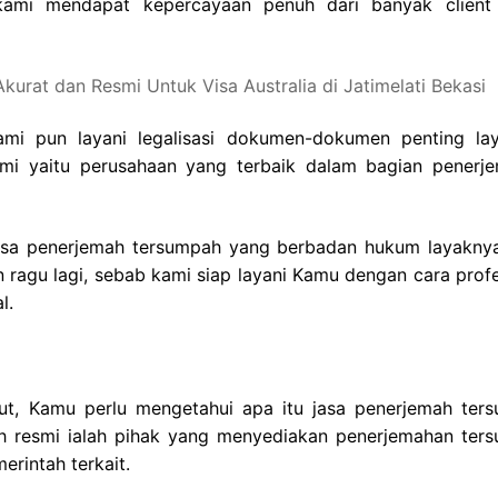
kami mendapat kepercayaan penuh dari banyak client
mi pun layani legalisasi dokumen-dokumen penting la
Kami yaitu perusahaan yang terbaik dalam bagian penerj
asa penerjemah tersumpah yang berbadan hukum layakny
ragu lagi, sebab kami siap layani Kamu dengan cara profe
l.
ut, Kamu perlu mengetahui apa itu jasa penerjemah ter
ah resmi ialah pihak yang menyediakan penerjemahan ter
erintah terkait.