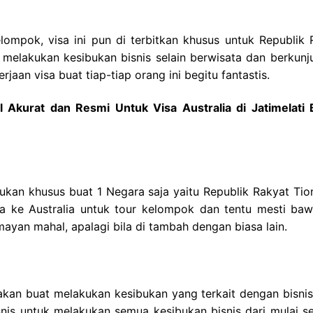
ompok, visa ini pun di terbitkan khusus untuk Republik 
t melakukan kesibukan bisnis selain berwisata dan berkunj
rjaan visa buat tiap-tiap orang ini begitu fantastis.
Akurat dan Resmi Untuk Visa Australia di Jatimelati 
ntukan khusus buat 1 Negara saja yaitu Republik Rakyat Ti
ba ke Australia untuk tour kelompok dan tentu mesti baw
mayan mahal, apalagi bila di tambah dengan biasa lain.
enakan buat melakukan kesibukan yang terkait dengan bisni
nis untuk melakukan semua kesibukan bisnis dari mulai se