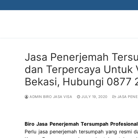
Skip
to
content
Jasa Penerjemah Tersu
dan Terpercaya Untuk Vi
Bekasi, Hubungi 0877
ADMIN BIRO JASA VISA
JULY 19, 2020
JASA PEN
Biro Jasa Penerjemah Tersumpah Profesional 
Perlu jasa penerjemah tersumpah yang resmi da