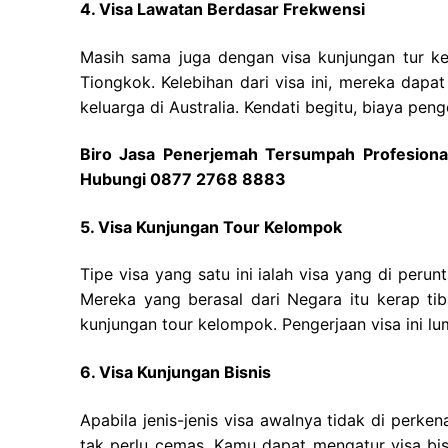
4. Visa Lawatan Berdasar Frekwensi
Masih sama juga dengan visa kunjungan tur kel
Tiongkok. Kelebihan dari visa ini, mereka dapa
keluarga di Australia. Kendati begitu, biaya penge
Biro Jasa Penerjemah Tersumpah Profesional 
Hubungi 0877 2768 8883
5. Visa Kunjungan Tour Kelompok
Tipe visa yang satu ini ialah visa yang di peru
Mereka yang berasal dari Negara itu kerap ti
kunjungan tour kelompok. Pengerjaan visa ini lu
6. Visa Kunjungan Bisnis
Apabila jenis-jenis visa awalnya tidak di perk
tak perlu cemas. Kamu dapat mengatur visa bis