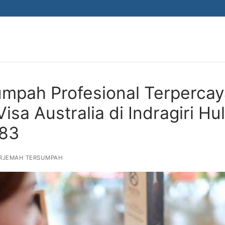
mpah Profesional Terpercay
isa Australia di Indragiri Hul
883
RJEMAH TERSUMPAH