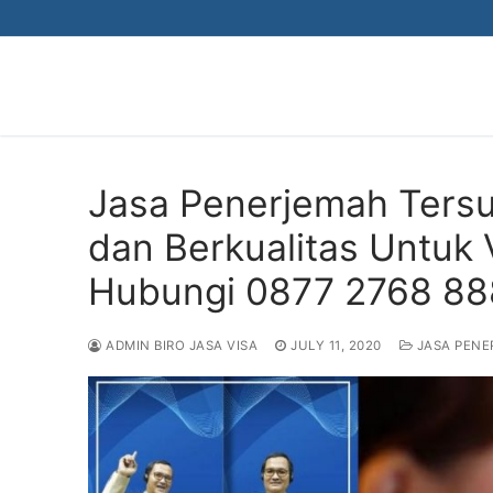
Skip
to
content
Jasa Penerjemah Tersu
dan Berkualitas Untuk V
Hubungi 0877 2768 8
ADMIN BIRO JASA VISA
JULY 11, 2020
JASA PENE