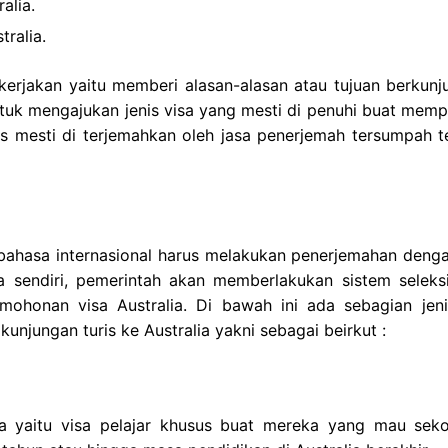
alia.
ralia.
kerjakan yaitu memberi alasan-alasan atau tujuan berkunj
untuk mengajukan jenis visa yang mesti di penuhi buat memp
ris mesti di terjemahkan oleh jasa penerjemah tersumpah te
 bahasa internasional harus melakukan penerjemahan denga
a sendiri, pemerintah akan memberlakukan sistem seleks
ohonan visa Australia. Di bawah ini ada sebagian jeni
kunjungan turis ke Australia yakni sebagai beirkut :
alia yaitu visa pelajar khusus buat mereka yang mau seko