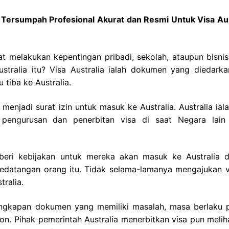
h Tersumpah Profesional Akurat dan Resmi Untuk Visa Aus
t melakukan kepentingan pribadi, sekolah, ataupun bisnis
stralia itu? Visa Australia ialah dokumen yang diedarka
tiba ke Australia.
menjadi surat izin untuk masuk ke Australia. Australia ial
pengurusan dan penerbitan visa di saat Negara lain 
beri kebijakan untuk mereka akan masuk ke Australia 
kedatangan orang itu. Tidak selama-lamanya mengajukan v
tralia.
lengkapan dokumen yang memiliki masalah, masa berlaku 
. Pihak pemerintah Australia menerbitkan visa pun meliha