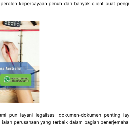
eroleh kepercayaan penuh dari banyak client buat peng
mi pun layani legalisasi dokumen-dokumen penting la
i ialah perusahaan yang terbaik dalam bagian penerjemaha