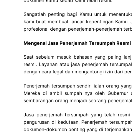
dokumen Kamu sebab kami telah resmi.
Sangatlah penting bagi Kamu untuk menentuk
kami buat membuat lancar kepentingan Kamu. J
profesional dengan penerjemah-penerjemah terba
Mengenal Jasa Penerjemah Tersumpah Resmi
Saat sebelum masuk bahasan yang paling lanj
resmi. Layanan atau jasa penerjemah tersump
dengan cara legal dan mengantongi izin dari pem
Penerjemah tersumpah sendiri ialah orang yang 
Mereka di ambil sumpah nya oleh Gubernur d
sembarangan orang menjadi seorang penerjema
Jasa penerjemah tersumpah yang telah resm
pengurusan di kedutaan. Penerjemah tersumpah
dokumen-dokumen penting yang di terjemahkan