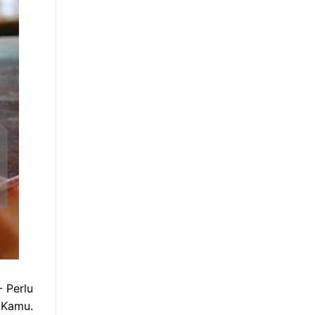
 Perlu
 Kamu.