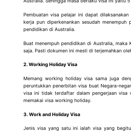
Australia. Sehingga masa berlaku visa ini yaitu 
Pembuatan visa pelajar ini dapat dilaksanaka
kerja pun diperkenankan sesudah menempuh pe
pendidikan di Australia.
Buat menempuh pendidikan di Australia, maka
saja. Pasti dokumen ini mesti di terjemahkan ole
2. Working Holiday Visa
Memang working holiday visa sama juga deng
peruntukkan penerbitan visa buat Negara-negar
visa ini tidak terdaftar dalam pengerjaan vis
memakai visa working holiday.
3. Work and Holiday Visa
Jenis visa yang satu ini ialah visa yang begi