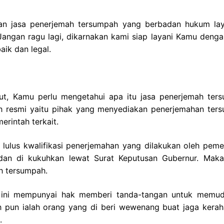
an jasa penerjemah tersumpah yang berbadan hukum la
angan ragu lagi, dikarnakan kami siap layani Kamu denga
ik dan legal.
ut, Kamu perlu mengetahui apa itu jasa penerjemah ter
ah resmi yaitu pihak yang menyediakan penerjemahan ter
erintah terkait.
lulus kwalifikasi penerjemahan yang dilakukan oleh pemer
an di kukuhkan lewat Surat Keputusan Gubernur. Maka
h tersumpah.
i ini mempunyai hak memberi tanda-tangan untuk memu
 pun ialah orang yang di beri wewenang buat jaga kerah
.