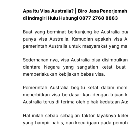
Apa Itu Visa Australia? | Biro Jasa Penerjema
di Indragiri Hulu Hubungi 0877 2768 8883
Buat yang berminat berkunjung ke Australia bua
punya visa Australia. Kemudian apakah visa Au
pemerintah Australia untuk masyarakat yang mau 
Sederhanan nya, visa Australia bisa disimpulkan 
diantara Negara yang sangatlah ketat buat 
memberlakukan kebijakan bebas visa.
Pemerintah Australia begitu ketat dalam mem
menerbitkan visa berdasar kan dengan tujuan 
Australia terus di terima oleh pihak kedutaan Aus
Hal inilah sebab sebagian faktor layaknya ke
yang hampir habis, dan kecurigaan pada pemohon