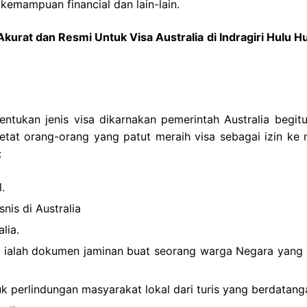
kemampuan financial dan lain-lain.
urat dan Resmi Untuk Visa Australia di Indragiri Hulu H
entukan jenis visa dikarnakan pemerintah Australia begitu
etat orang-orang yang patut meraih visa sebagai izin ke 
:
.
nis di Australia
lia.
a ialah dokumen jaminan buat seorang warga Negara yang 
ntuk perlindungan masyarakat lokal dari turis yang berdatang