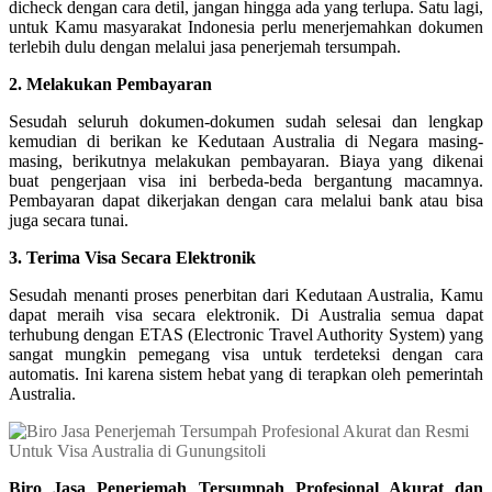
dicheck dengan cara detil, jangan hingga ada yang terlupa. Satu lagi,
untuk Kamu masyarakat Indonesia perlu menerjemahkan dokumen
terlebih dulu dengan melalui jasa penerjemah tersumpah.
2. Melakukan Pembayaran
Sesudah seluruh dokumen-dokumen sudah selesai dan lengkap
kemudian di berikan ke Kedutaan Australia di Negara masing-
masing, berikutnya melakukan pembayaran. Biaya yang dikenai
buat pengerjaan visa ini berbeda-beda bergantung macamnya.
Pembayaran dapat dikerjakan dengan cara melalui bank atau bisa
juga secara tunai.
3. Terima Visa Secara Elektronik
Sesudah menanti proses penerbitan dari Kedutaan Australia, Kamu
dapat meraih visa secara elektronik. Di Australia semua dapat
terhubung dengan ETAS (Electronic Travel Authority System) yang
sangat mungkin pemegang visa untuk terdeteksi dengan cara
automatis. Ini karena sistem hebat yang di terapkan oleh pemerintah
Australia.
Biro Jasa Penerjemah Tersumpah Profesional Akurat dan