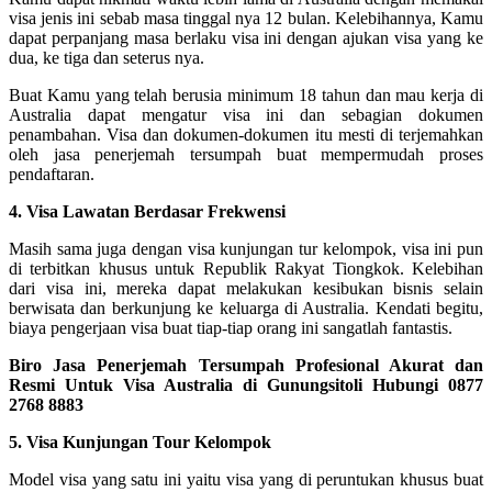
visa jenis ini sebab masa tinggal nya 12 bulan. Kelebihannya, Kamu
dapat perpanjang masa berlaku visa ini dengan ajukan visa yang ke
dua, ke tiga dan seterus nya.
Buat Kamu yang telah berusia minimum 18 tahun dan mau kerja di
Australia dapat mengatur visa ini dan sebagian dokumen
penambahan. Visa dan dokumen-dokumen itu mesti di terjemahkan
oleh jasa penerjemah tersumpah buat mempermudah proses
pendaftaran.
4. Visa Lawatan Berdasar Frekwensi
Masih sama juga dengan visa kunjungan tur kelompok, visa ini pun
di terbitkan khusus untuk Republik Rakyat Tiongkok. Kelebihan
dari visa ini, mereka dapat melakukan kesibukan bisnis selain
berwisata dan berkunjung ke keluarga di Australia. Kendati begitu,
biaya pengerjaan visa buat tiap-tiap orang ini sangatlah fantastis.
Biro Jasa Penerjemah Tersumpah Profesional Akurat dan
Resmi Untuk Visa Australia di Gunungsitoli Hubungi 0877
2768 8883
5. Visa Kunjungan Tour Kelompok
Model visa yang satu ini yaitu visa yang di peruntukan khusus buat