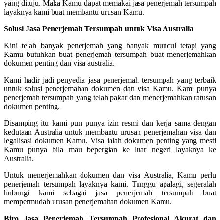
yang dituju. Maka Kamu dapat memakai jasa penerjemah tersumpah
layaknya kami buat membantu urusan Kamu.
Solusi Jasa Penerjemah Tersumpah untuk Visa Australia
Kini telah banyak penerjemah yang banyak muncul tetapi yang
Kamu butuhkan buat penerjemah tersumpah buat menerjemahkan
dokumen penting dan visa australia.
Kami hadir jadi penyedia jasa penerjemah tersumpah yang terbaik
untuk solusi penerjemahan dokumen dan visa Kamu. Kami punya
penerjemah tersumpah yang telah pakar dan menerjemahkan ratusan
dokumen penting.
Disamping itu kami pun punya izin resmi dan kerja sama dengan
kedutaan Australia untuk membantu urusan penerjemahan visa dan
legalisasi dokumen Kamu. Visa ialah dokumen penting yang mesti
Kamu punya bila mau bepergian ke luar negeri layaknya ke
Australia.
Untuk menerjemahkan dokumen dan visa Australia, Kamu perlu
penerjemah tersumpah layaknya kami. Tunggu apalagi, segeralah
hubungi kami sebagai jasa penerjemah tersumpah buat
mempermudah urusan penerjemahan dokumen Kamu.
Biro Jasa Penerjemah Tersumpah Profesional Akurat dan