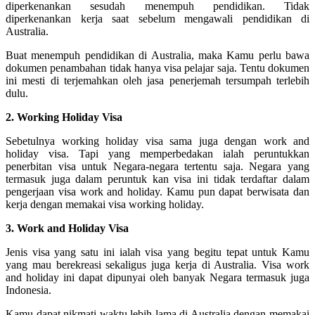
diperkenankan sesudah menempuh pendidikan. Tidak
diperkenankan kerja saat sebelum mengawali pendidikan di
Australia.
Buat menempuh pendidikan di Australia, maka Kamu perlu bawa
dokumen penambahan tidak hanya visa pelajar saja. Tentu dokumen
ini mesti di terjemahkan oleh jasa penerjemah tersumpah terlebih
dulu.
2. Working Holiday Visa
Sebetulnya working holiday visa sama juga dengan work and
holiday visa. Tapi yang memperbedakan ialah peruntukkan
penerbitan visa untuk Negara-negara tertentu saja. Negara yang
termasuk juga dalam peruntuk kan visa ini tidak terdaftar dalam
pengerjaan visa work and holiday. Kamu pun dapat berwisata dan
kerja dengan memakai visa working holiday.
3. Work and Holiday Visa
Jenis visa yang satu ini ialah visa yang begitu tepat untuk Kamu
yang mau berekreasi sekaligus juga kerja di Australia. Visa work
and holiday ini dapat dipunyai oleh banyak Negara termasuk juga
Indonesia.
Kamu dapat nikmati waktu lebih lama di Australia dengan memakai