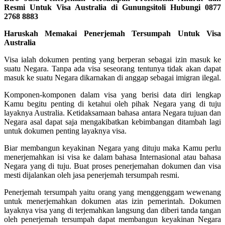
Resmi Untuk Visa Australia di Gunungsitoli Hubungi 0877
2768 8883
Haruskah Memakai Penerjemah Tersumpah Untuk Visa
Australia
Visa ialah dokumen penting yang berperan sebagai izin masuk ke
suatu Negara. Tanpa ada visa seseorang tentunya tidak akan dapat
masuk ke suatu Negara dikarnakan di anggap sebagai imigran ilegal.
Komponen-komponen dalam visa yang berisi data diri lengkap
Kamu begitu penting di ketahui oleh pihak Negara yang di tuju
layaknya Australia. Ketidaksamaan bahasa antara Negara tujuan dan
Negara asal dapat saja mengakibatkan kebimbangan ditambah lagi
untuk dokumen penting layaknya visa.
Biar membangun keyakinan Negara yang dituju maka Kamu perlu
menerjemahkan isi visa ke dalam bahasa Internasional atau bahasa
Negara yang di tuju. Buat proses penerjemahan dokumen dan visa
mesti dijalankan oleh jasa penerjemah tersumpah resmi.
Penerjemah tersumpah yaitu orang yang menggenggam wewenang
untuk menerjemahkan dokumen atas izin pemerintah. Dokumen
layaknya visa yang di terjemahkan langsung dan diberi tanda tangan
oleh penerjemah tersumpah dapat membangun keyakinan Negara