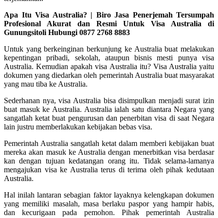
Apa Itu Visa Australia? | Biro Jasa Penerjemah Tersumpah
Profesional Akurat dan Resmi Untuk Visa Australia di
Gunungsitoli Hubungi 0877 2768 8883
Untuk yang berkeinginan berkunjung ke Australia buat melakukan
kepentingan pribadi, sekolah, ataupun bisnis mesti punya visa
Australia. Kemudian apakah visa Australia itu? Visa Australia yaitu
dokumen yang diedarkan oleh pemerintah Australia buat masyarakat
yang mau tiba ke Australia.
Sederhanan nya, visa Australia bisa disimpulkan menjadi surat izin
buat masuk ke Australia. Australia ialah satu diantara Negara yang
sangatlah ketat buat pengurusan dan penerbitan visa di saat Negara
lain justru memberlakukan kebijakan bebas visa.
Pemerintah Australia sangatlah ketat dalam memberi kebijakan buat
mereka akan masuk ke Australia dengan menerbitkan visa berdasar
kan dengan tujuan kedatangan orang itu. Tidak selama-lamanya
mengajukan visa ke Australia terus di terima oleh pihak kedutaan
Australia.
Hal inilah lantaran sebagian faktor layaknya kelengkapan dokumen
yang memiliki masalah, masa berlaku paspor yang hampir habis,
dan kecurigaan pada pemohon. Pihak pemerintah Australia