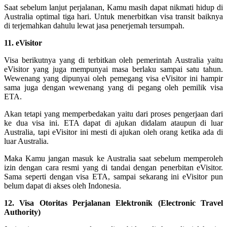
Saat sebelum lanjut perjalanan, Kamu masih dapat nikmati hidup di
Australia optimal tiga hari. Untuk menerbitkan visa transit baiknya
di terjemahkan dahulu lewat jasa penerjemah tersumpah.
11. eVisitor
Visa berikutnya yang di terbitkan oleh pemerintah Australia yaitu
eVisitor yang juga mempunyai masa berlaku sampai satu tahun.
Wewenang yang dipunyai oleh pemegang visa eVisitor ini hampir
sama juga dengan wewenang yang di pegang oleh pemilik visa
ETA.
Akan tetapi yang memperbedakan yaitu dari proses pengerjaan dari
ke dua visa ini. ETA dapat di ajukan didalam ataupun di luar
Australia, tapi eVisitor ini mesti di ajukan oleh orang ketika ada di
luar Australia.
Maka Kamu jangan masuk ke Australia saat sebelum memperoleh
izin dengan cara resmi yang di tandai dengan penerbitan eVisitor.
Sama seperti dengan visa ETA, sampai sekarang ini eVisitor pun
belum dapat di akses oleh Indonesia.
12. Visa Otoritas Perjalanan Elektronik (Electronic Travel
Authority)