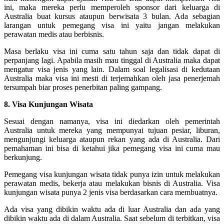
ini, maka mereka perlu memperoleh sponsor dari keluarga di
Australia buat kursus ataupun berwisata 3 bulan. Ada sebagian
larangan untuk pemegang visa ini yaitu jangan melakukan
perawatan medis atau berbisnis.
Masa berlaku visa ini cuma satu tahun saja dan tidak dapat di
perpanjang lagi. Apabila masih mau tinggal di Australia maka dapat
mengatur visa jenis yang lain. Dalam soal legalisasi di kedutaan
Australia maka visa ini mesti di terjemahkan oleh jasa penerjemah
tersumpah biar proses penerbitan paling gampang.
8. Visa Kunjungan Wisata
Sesuai dengan namanya, visa ini diedarkan oleh pemerintah
Australia untuk mereka yang mempunyai tujuan pesiar, liburan,
mengunjungi keluarga ataupun rekan yang ada di Australia. Dari
pemahaman ini bisa di ketahui jika pemegang visa ini cuma mau
berkunjung.
Pemegang visa kunjungan wisata tidak punya izin untuk melakukan
perawatan medis, bekerja atau melakukan bisnis di Australia. Visa
kunjungan wisata punya 2 jenis visa berdasarkan cara membuatnya.
Ada visa yang dibikin waktu ada di luar Australia dan ada yang
dibikin waktu ada di dalam Australia. Saat sebelum di terbitkan, visa