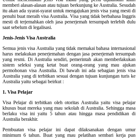
memberi alasan-alasan atau tujuan berkunjung ke Australia. Sesudah
itu akan ada syarat-syarat untuk mengajukan jenis visa yang mesti di
penuhi buat meraih visa Australia. Visa yang tidak berbahasa Inggris
mesti di terjemahkan oleh jasa penerjemah tersumpah terlebih dulu
saat sebelum di legalisasi.
Jenis-Jenis Visa Australia
Semua jenis visa Australia yang tidak memakai bahasa internasional
harus melakukan penerjemahan dengan jasa penerjemah tersumpah
yang resmi. Di Australia sendiri, pemerintah akan memberlakukan
sistem seleksi yang ketat buat orang-orang yang mau ajukan
permohonan visa Australia. Di bawah ini ada sebagian jenis visa
Australia yang di terbitkan sesuai dengan tujuan kunjungan turis ke
Australia yaitu sebagai beirkut :
1. Visa Pelajar
Visa Pelajar di terbitkan oleh otoritas Australia yaitu visa pelajar
khusus buat mereka yang mau sekolah di Australia. Sehingga masa
berlaku visa ini yaitu 5 tahun atau hingga masa pendidikan di
Australia berakhir.
Pembuatan visa pelajar ini dapat dilaksanakan dengan umur
minimum 6 tahun. Buat yang mau pelatihan sembari kerja pun