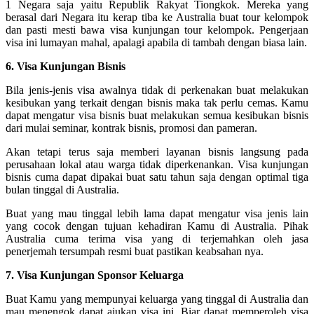
1 Negara saja yaitu Republik Rakyat Tiongkok. Mereka yang
berasal dari Negara itu kerap tiba ke Australia buat tour kelompok
dan pasti mesti bawa visa kunjungan tour kelompok. Pengerjaan
visa ini lumayan mahal, apalagi apabila di tambah dengan biasa lain.
6. Visa Kunjungan Bisnis
Bila jenis-jenis visa awalnya tidak di perkenakan buat melakukan
kesibukan yang terkait dengan bisnis maka tak perlu cemas. Kamu
dapat mengatur visa bisnis buat melakukan semua kesibukan bisnis
dari mulai seminar, kontrak bisnis, promosi dan pameran.
Akan tetapi terus saja memberi layanan bisnis langsung pada
perusahaan lokal atau warga tidak diperkenankan. Visa kunjungan
bisnis cuma dapat dipakai buat satu tahun saja dengan optimal tiga
bulan tinggal di Australia.
Buat yang mau tinggal lebih lama dapat mengatur visa jenis lain
yang cocok dengan tujuan kehadiran Kamu di Australia. Pihak
Australia cuma terima visa yang di terjemahkan oleh jasa
penerjemah tersumpah resmi buat pastikan keabsahan nya.
7. Visa Kunjungan Sponsor Keluarga
Buat Kamu yang mempunyai keluarga yang tinggal di Australia dan
mau menengok dapat ajukan visa ini. Biar dapat memperoleh visa