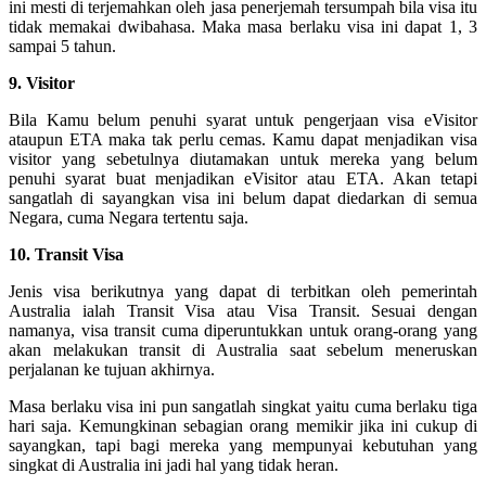
ini mesti di terjemahkan oleh jasa penerjemah tersumpah bila visa itu
tidak memakai dwibahasa. Maka masa berlaku visa ini dapat 1, 3
sampai 5 tahun.
9. Visitor
Bila Kamu belum penuhi syarat untuk pengerjaan visa eVisitor
ataupun ETA maka tak perlu cemas. Kamu dapat menjadikan visa
visitor yang sebetulnya diutamakan untuk mereka yang belum
penuhi syarat buat menjadikan eVisitor atau ETA. Akan tetapi
sangatlah di sayangkan visa ini belum dapat diedarkan di semua
Negara, cuma Negara tertentu saja.
10. Transit Visa
Jenis visa berikutnya yang dapat di terbitkan oleh pemerintah
Australia ialah Transit Visa atau Visa Transit. Sesuai dengan
namanya, visa transit cuma diperuntukkan untuk orang-orang yang
akan melakukan transit di Australia saat sebelum meneruskan
perjalanan ke tujuan akhirnya.
Masa berlaku visa ini pun sangatlah singkat yaitu cuma berlaku tiga
hari saja. Kemungkinan sebagian orang memikir jika ini cukup di
sayangkan, tapi bagi mereka yang mempunyai kebutuhan yang
singkat di Australia ini jadi hal yang tidak heran.