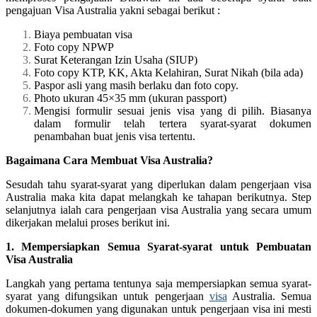
pengajuan Visa Australia yakni sebagai berikut :
Biaya pembuatan visa
Foto copy NPWP
Surat Keterangan Izin Usaha (SIUP)
Foto copy KTP, KK, Akta Kelahiran, Surat Nikah (bila ada)
Paspor asli yang masih berlaku dan foto copy.
Photo ukuran 45×35 mm (ukuran passport)
Mengisi formulir sesuai jenis visa yang di pilih. Biasanya
dalam formulir telah tertera syarat-syarat dokumen
penambahan buat jenis visa tertentu.
Bagaimana Cara Membuat Visa Australia?
Sesudah tahu syarat-syarat yang diperlukan dalam pengerjaan visa
Australia maka kita dapat melangkah ke tahapan berikutnya. Step
selanjutnya ialah cara pengerjaan visa Australia yang secara umum
dikerjakan melalui proses berikut ini.
1. Mempersiapkan Semua Syarat-syarat untuk Pembuatan
Visa Australia
Langkah yang pertama tentunya saja mempersiapkan semua syarat-
syarat yang difungsikan untuk pengerjaan
visa
Australia. Semua
dokumen-dokumen yang digunakan untuk pengerjaan visa ini mesti