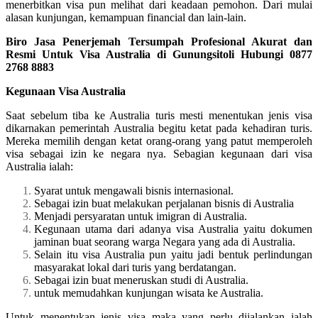
menerbitkan visa pun melihat dari keadaan pemohon. Dari mulai
alasan kunjungan, kemampuan financial dan lain-lain.
Biro Jasa Penerjemah Tersumpah Profesional Akurat dan
Resmi Untuk Visa Australia di Gunungsitoli Hubungi 0877
2768 8883
Kegunaan Visa Australia
Saat sebelum tiba ke Australia turis mesti menentukan jenis visa
dikarnakan pemerintah Australia begitu ketat pada kehadiran turis.
Mereka memilih dengan ketat orang-orang yang patut memperoleh
visa sebagai izin ke negara nya. Sebagian kegunaan dari visa
Australia ialah:
Syarat untuk mengawali bisnis internasional.
Sebagai izin buat melakukan perjalanan bisnis di Australia
Menjadi persyaratan untuk imigran di Australia.
Kegunaan utama dari adanya visa Australia yaitu dokumen
jaminan buat seorang warga Negara yang ada di Australia.
Selain itu visa Australia pun yaitu jadi bentuk perlindungan
masyarakat lokal dari turis yang berdatangan.
Sebagai izin buat meneruskan studi di Australia.
untuk memudahkan kunjungan wisata ke Australia.
Untuk menentukan jenis visa maka yang perlu dijalankan ialah