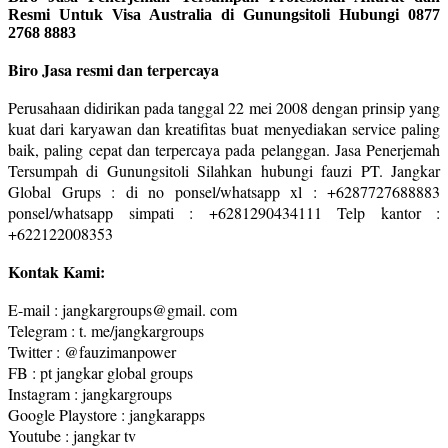
Resmi Untuk Visa Australia di Gunungsitoli Hubungi 0877
2768 8883
Biro Jasa resmi dan terpercaya
Perusahaan didirikan pada tanggal 22 mei 2008 dengan prinsip yang
kuat dari karyawan dan kreatifitas buat menyediakan service paling
baik, paling cepat dan terpercaya pada pelanggan. Jasa Penerjemah
Tersumpah di Gunungsitoli Silahkan hubungi fauzi PT. Jangkar
Global Grups : di no ponsel/whatsapp xl : +6287727688883
ponsel/whatsapp simpati : +6281290434111 Telp kantor :
+622122008353
Kontak Kami:
E-mail : jangkargroups@gmail. com
Telegram : t. me/jangkargroups
Twitter : @fauzimanpower
FB : pt jangkar global groups
Instagram : jangkargroups
Google Playstore : jangkarapps
Youtube : jangkar tv