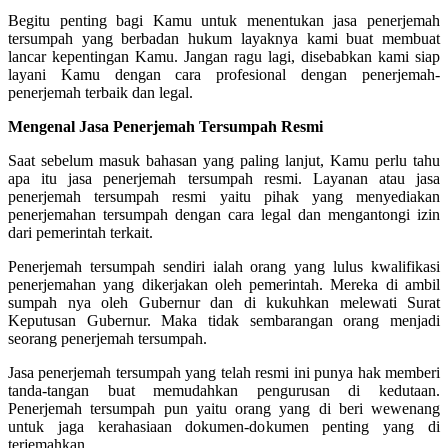
Begitu penting bagi Kamu untuk menentukan jasa penerjemah
tersumpah yang berbadan hukum layaknya kami buat membuat
lancar kepentingan Kamu. Jangan ragu lagi, disebabkan kami siap
layani Kamu dengan cara profesional dengan penerjemah-
penerjemah terbaik dan legal.
Mengenal Jasa Penerjemah Tersumpah Resmi
Saat sebelum masuk bahasan yang paling lanjut, Kamu perlu tahu
apa itu jasa penerjemah tersumpah resmi. Layanan atau jasa
penerjemah tersumpah resmi yaitu pihak yang menyediakan
penerjemahan tersumpah dengan cara legal dan mengantongi izin
dari pemerintah terkait.
Penerjemah tersumpah sendiri ialah orang yang lulus kwalifikasi
penerjemahan yang dikerjakan oleh pemerintah. Mereka di ambil
sumpah nya oleh Gubernur dan di kukuhkan melewati Surat
Keputusan Gubernur. Maka tidak sembarangan orang menjadi
seorang penerjemah tersumpah.
Jasa penerjemah tersumpah yang telah resmi ini punya hak memberi
tanda-tangan buat memudahkan pengurusan di kedutaan.
Penerjemah tersumpah pun yaitu orang yang di beri wewenang
untuk jaga kerahasiaan dokumen-dokumen penting yang di
terjemahkan.