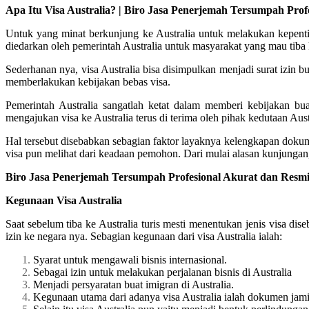
Apa Itu Visa Australia? | Biro Jasa Penerjemah Tersumpah Pr
Untuk yang minat berkunjung ke Australia untuk melakukan kepentin
diedarkan oleh pemerintah Australia untuk masyarakat yang mau tiba 
Sederhanan nya, visa Australia bisa disimpulkan menjadi surat izin bu
memberlakukan kebijakan bebas visa.
Pemerintah Australia sangatlah ketat dalam memberi kebijakan b
mengajukan visa ke Australia terus di terima oleh pihak kedutaan Aust
Hal tersebut disebabkan sebagian faktor layaknya kelengkapan doku
visa pun melihat dari keadaan pemohon. Dari mulai alasan kunjungan,
Biro Jasa Penerjemah Tersumpah Profesional Akurat dan Resm
Kegunaan Visa Australia
Saat sebelum tiba ke Australia turis mesti menentukan jenis visa di
izin ke negara nya. Sebagian kegunaan dari visa Australia ialah:
Syarat untuk mengawali bisnis internasional.
Sebagai izin untuk melakukan perjalanan bisnis di Australia
Menjadi persyaratan buat imigran di Australia.
Kegunaan utama dari adanya visa Australia ialah dokumen jami