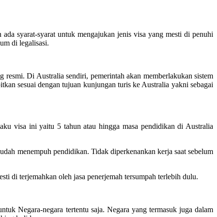
 ada syarat-syarat untuk mengajukan jenis visa yang mesti di penuhi
um di legalisasi.
 resmi. Di Australia sendiri, pemerintah akan memberlakukan sistem
itkan sesuai dengan tujuan kunjungan turis ke Australia yakni sebagai
laku visa ini yaitu 5 tahun atau hingga masa pendidikan di Australia
esudah menempuh pendidikan. Tidak diperkenankan kerja saat sebelum
i di terjemahkan oleh jasa penerjemah tersumpah terlebih dulu.
ntuk Negara-negara tertentu saja. Negara yang termasuk juga dalam