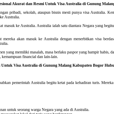
ofesional Akurat dan Resmi Untuk Visa Australia di Gunung Mal
gan pribadi, sekolah, ataupun bisnis mesti punya visa Australia. Kem
ke Australia.
at masuk ke Australia. Australia ialah satu diantara Negara yang begitu
uat mereka akan masuk ke Australia dengan menerbitkan visa berdas
ralia.
men yang memiliki masalah, masa berlaku paspor yang hampir habis, d
 kemampuan financial dan lain-lain.
i Untuk Visa Australia di Gunung Malang Kabupaten Bogor Hubu
sebabkan pemerintah Australia begitu ketat pada kehadiran turis. Mere
nan untuk seorang warga Negara yang ada di Australia.