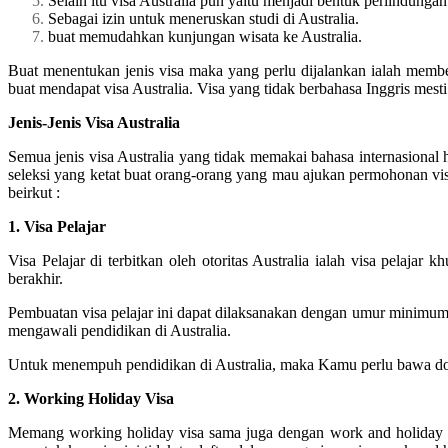
Selain itu visa Australia pun yaitu menjadi bentuk perlindungan
Sebagai izin untuk meneruskan studi di Australia.
buat memudahkan kunjungan wisata ke Australia.
Buat menentukan jenis visa maka yang perlu dijalankan ialah member
buat mendapat visa Australia. Visa yang tidak berbahasa Inggris mesti
Jenis-Jenis Visa Australia
Semua jenis visa Australia yang tidak memakai bahasa internasiona
seleksi yang ketat buat orang-orang yang mau ajukan permohonan visa 
beirkut :
1. Visa Pelajar
Visa Pelajar di terbitkan oleh otoritas Australia ialah visa pelaja
berakhir.
Pembuatan visa pelajar ini dapat dilaksanakan dengan umur minimum
mengawali pendidikan di Australia.
Untuk menempuh pendidikan di Australia, maka Kamu perlu bawa dokum
2. Working Holiday Visa
Memang working holiday visa sama juga dengan work and holiday vi