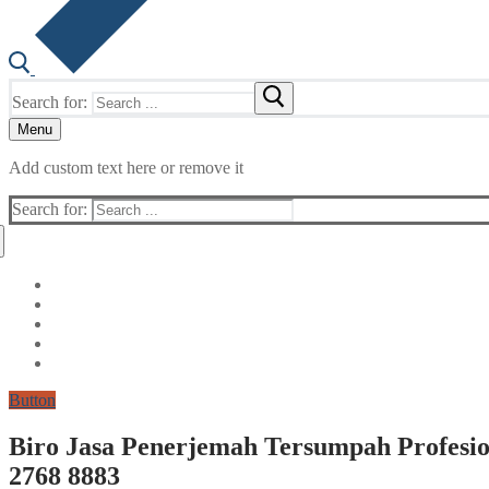
Search for:
Menu
Add custom text here or remove it
Search for:
Button
Biro Jasa Penerjemah Tersumpah Profesio
2768 8883