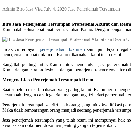
Admin Biro Jasa Visa
July 4, 2020
Jasa Penerjemah Tersumpah
Biro Jasa Penerjemah Tersumpah Profesional Akurat dan Resm
Kami ialah solusi tepat buat permasalahan Kamu. Dengan pengalama
Tidak cuma layani
penerjemahan dokumen
kami pun layani legali
penerjemahan buat dokumen Kamu dikarnakan kami telah resmi.
Sangatlah penting untuk Kamu untuk menentukan jasa penerjemah 
Kamu dengan cara profesional dengan penerjemah-penerjemah terbaik
Mengenal Jasa Penerjemah Tersumpah Resmi
Saat sebelum masuk bahasan yang paling lanjut, Kamu perlu menget
tersumpah dengan cara legal dan mengantongi izin dari pemerintah ter
Penerjemah tersumpah sendiri ialah orang yang lulus kwalifikasi p
Maka tidak sembarangan orang menjadi seorang penerjemah tersump
Jasa penerjemah tersumpah yang telah resmi ini mempunyai hak m
kerahasiaan dokumen-dokumen penting yang di terjemahkan.