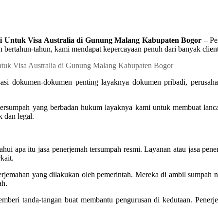
i Untuk Visa Australia di Gunung Malang Kabupaten Bogor
– Pe
n bertahun-tahun, kami mendapat kepercayaan penuh dari banyak clie
sasi dokumen-dokumen penting layaknya dokumen pribadi, perusahaa
tersumpah yang berbadan hukum layaknya kami untuk membuat lancar 
 dan legal.
ahui apa itu jasa penerjemah tersumpah resmi. Layanan atau jasa pen
kait.
enerjemahan yang dilakukan oleh pemerintah. Mereka di ambil sumpah
ah.
emberi tanda-tangan buat membantu pengurusan di kedutaan. Penerj