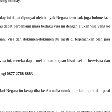
king holiday.
liday ini dapat dipunyai oleh banyak Negara termasuk juga Indonesia.
u dapat perpanjang masa berlaku visa ini dengan ajukan visa yang ke
an. Visa dan dokumen-dokumen itu mesti di terjemahkan oleh jasa
sa ini, mereka dapat melakukan kerjaan bisnis selain berwisata dan
ngi 0877 2768 8883
ri Negara itu kerap tiba ke Australia untuk tour kelompok dan pasti