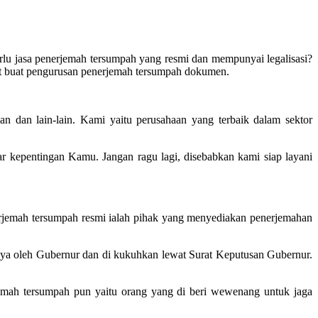
rlu jasa penerjemah tersumpah yang resmi dan mempunyai legalisasi?
nt buat pengurusan penerjemah tersumpah dokumen.
n dan lain-lain. Kami yaitu perusahaan yang terbaik dalam sektor
kepentingan Kamu. Jangan ragu lagi, disebabkan kami siap layani
erjemah tersumpah resmi ialah pihak yang menyediakan penerjemahan
 nya oleh Gubernur dan di kukuhkan lewat Surat Keputusan Gubernur.
emah tersumpah pun yaitu orang yang di beri wewenang untuk jaga