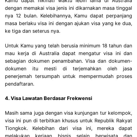
Kamu dapat nikmati waktu lebih lama di Australia
dengan memakai visa jenis ini dikarnakan masa tinggal
nya 12 bulan. Kelebihannya, Kamu dapat perpanjang
masa berlaku visa ini dengan ajukan visa yang ke dua,
ke tiga dan seterus nya.
Untuk Kamu yang telah berusia minimum 18 tahun dan
mau kerja di Australia dapat mengatur visa ini dan
sebagian dokumen penambahan. Visa dan dokumen-
dokumen itu mesti di terjemahkan oleh jasa
penerjemah tersumpah untuk mempermudah proses
pendaftaran.
4. Visa Lawatan Berdasar Frekwensi
Masih sama juga dengan visa kunjungan tur kelompok,
visa ini pun di terbitkan khusus untuk Republik Rakyat
Tiongkok. Kelebihan dari visa ini, mereka dapat
melakukan kerjaan bisnis selain berwisata dan