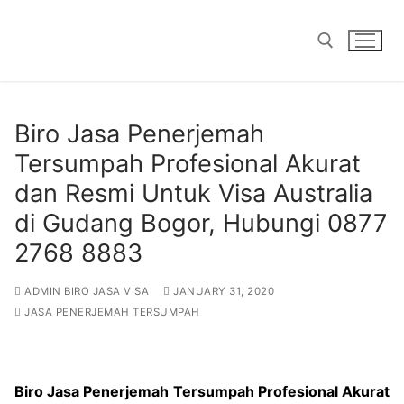
Skip
to
content
Search for:
Biro Jasa Penerjemah
Tersumpah Profesional Akurat
dan Resmi Untuk Visa Australia
di Gudang Bogor, Hubungi 0877
2768 8883
ADMIN BIRO JASA VISA
JANUARY 31, 2020
JASA PENERJEMAH TERSUMPAH
Biro Jasa Penerjemah Tersumpah Profesional Akurat