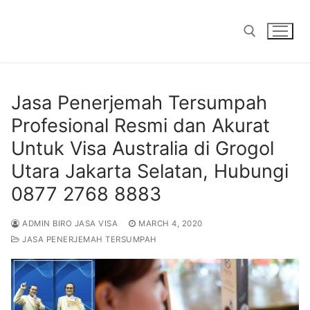
Skip
to
content
Search for:
Jasa Penerjemah Tersumpah
Profesional Resmi dan Akurat
Untuk Visa Australia di Grogol
Utara Jakarta Selatan, Hubungi
0877 2768 8883
ADMIN BIRO JASA VISA
MARCH 4, 2020
JASA PENERJEMAH TERSUMPAH