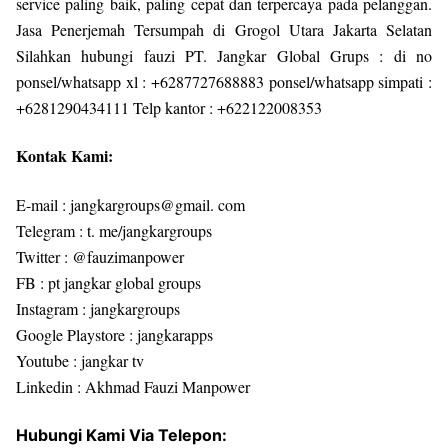
service paling baik, paling cepat dan terpercaya pada pelanggan.
Jasa Penerjemah Tersumpah di Grogol Utara Jakarta Selatan
Silahkan hubungi fauzi PT. Jangkar Global Grups : di no
ponsel/whatsapp xl : +6287727688883 ponsel/whatsapp simpati :
+6281290434111 Telp kantor : +622122008353
Kontak Kami:
E-mail : jangkargroups@gmail. com
Telegram : t. me/jangkargroups
Twitter : @fauzimanpower
FB : pt jangkar global groups
Instagram : jangkargroups
Google Playstore : jangkarapps
Youtube : jangkar tv
Linkedin : Akhmad Fauzi Manpower
Hubungi Kami Via Telepon: