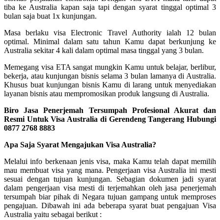
tiba ke Australia kapan saja tapi dengan syarat tinggal optimal 3
bulan saja buat 1x kunjungan.
Masa berlaku visa Electronic Travel Authority ialah 12 bulan
optimal. Minimal dalam satu tahun Kamu dapat berkunjung ke
Australia sekitar 4 kali dalam optimal masa tinggal yang 3 bulan.
Memegang visa ETA sangat mungkin Kamu untuk belajar, berlibur,
bekerja, atau kunjungan bisnis selama 3 bulan lamanya di Australia.
Khusus buat kunjungan bisnis Kamu di larang untuk menyediakan
layanan bisnis atau mempromosikan produk langsung di Australia.
Biro Jasa Penerjemah Tersumpah Profesional Akurat dan
Resmi Untuk Visa Australia di Gerendeng Tangerang Hubungi
0877 2768 8883
Apa Saja Syarat Mengajukan Visa Australia?
Melalui info berkenaan jenis visa, maka Kamu telah dapat memilih
mau membuat visa yang mana. Pengerjaan visa Australia ini mesti
sesuai dengan tujuan kunjungan. Sebagian dokumen jadi syarat
dalam pengerjaan visa mesti di terjemahkan oleh jasa penerjemah
tersumpah biar pihak di Negara tujuan gampang untuk memproses
pengajuan. Dibawah ini ada beberapa syarat buat pengajuan Visa
Australia yaitu sebagai berikut :