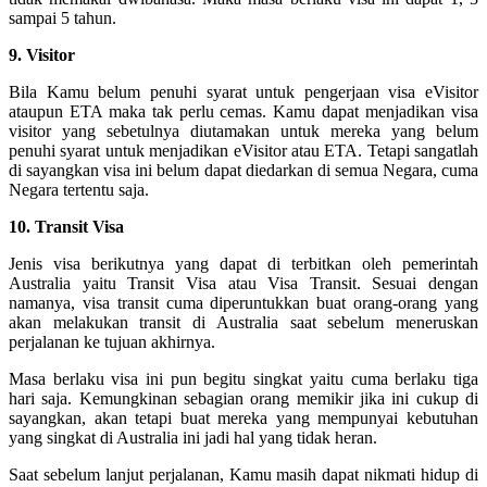
sampai 5 tahun.
9. Visitor
Bila Kamu belum penuhi syarat untuk pengerjaan visa eVisitor
ataupun ETA maka tak perlu cemas. Kamu dapat menjadikan visa
visitor yang sebetulnya diutamakan untuk mereka yang belum
penuhi syarat untuk menjadikan eVisitor atau ETA. Tetapi sangatlah
di sayangkan visa ini belum dapat diedarkan di semua Negara, cuma
Negara tertentu saja.
10. Transit Visa
Jenis visa berikutnya yang dapat di terbitkan oleh pemerintah
Australia yaitu Transit Visa atau Visa Transit. Sesuai dengan
namanya, visa transit cuma diperuntukkan buat orang-orang yang
akan melakukan transit di Australia saat sebelum meneruskan
perjalanan ke tujuan akhirnya.
Masa berlaku visa ini pun begitu singkat yaitu cuma berlaku tiga
hari saja. Kemungkinan sebagian orang memikir jika ini cukup di
sayangkan, akan tetapi buat mereka yang mempunyai kebutuhan
yang singkat di Australia ini jadi hal yang tidak heran.
Saat sebelum lanjut perjalanan, Kamu masih dapat nikmati hidup di