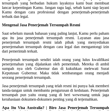
tersumpah yang berbadan hukum layaknya kami buat membuat
lancar kepentingan Kamu. Jangan ragu lagi, sebab kami siap layani
Kamu dengan cara profesional dengan penerjemah-penerjemah
terbaik dan legal.
Mengenal Jasa Penerjemah Tersumpah Resmi
Saat sebelum masuk bahasan yang paling lanjut, Kamu perlu paham
apa itu jasa penerjemah tersumpah resmi. Layanan atau jasa
penerjemah tersumpah resmi ialah pihak yang menyediakan
penerjemahan tersumpah dengan cara legal dan mengantongi izin
dari pemerintah terkait.
Penerjemah tersumpah sendiri ialah orang yang lulus kwalifikasi
penerjemahan yang dijalankan oleh pemerintah. Mereka di ambil
sumpah nya oleh Gubernur dan di kukuhkan melewati Surat
Keputusan Gubernur. Maka tidak sembarangan orang menjadi
seorang penerjemah tersumpah.
Jasa penerjemah tersumpah yang telah resmi ini punya hak memberi
tanda-tangan untuk membantu pengurusan di kedutaan. Penerjemah
tersumpah pun yaitu orang yang di beri wewenang untuk jaga
kerahasiaan dokumen-dokumen penting yang di terjemahkan.
Apa Itu Visa Australia? | Biro Jasa Penerjemah Tersumpah