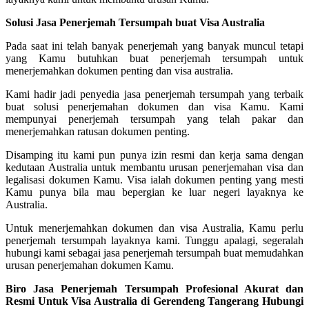
Solusi Jasa Penerjemah Tersumpah buat Visa Australia
Pada saat ini telah banyak penerjemah yang banyak muncul tetapi
yang Kamu butuhkan buat penerjemah tersumpah untuk
menerjemahkan dokumen penting dan visa australia.
Kami hadir jadi penyedia jasa penerjemah tersumpah yang terbaik
buat solusi penerjemahan dokumen dan visa Kamu. Kami
mempunyai penerjemah tersumpah yang telah pakar dan
menerjemahkan ratusan dokumen penting.
Disamping itu kami pun punya izin resmi dan kerja sama dengan
kedutaan Australia untuk membantu urusan penerjemahan visa dan
legalisasi dokumen Kamu. Visa ialah dokumen penting yang mesti
Kamu punya bila mau bepergian ke luar negeri layaknya ke
Australia.
Untuk menerjemahkan dokumen dan visa Australia, Kamu perlu
penerjemah tersumpah layaknya kami. Tunggu apalagi, segeralah
hubungi kami sebagai jasa penerjemah tersumpah buat memudahkan
urusan penerjemahan dokumen Kamu.
Biro Jasa Penerjemah Tersumpah Profesional Akurat dan
Resmi Untuk Visa Australia di Gerendeng Tangerang Hubungi