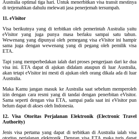
Australia optimal tiga hari. Untuk menerbitkan visa transit mestinya
di terjemahkan dahulu melewati jasa penerjemah tersumpah.
11. eVisitor
Visa berikutnya yang di terbitkan oleh pemerintah Australia yaitu
eVisitor yang juga punya masa berlaku sampai satu tahun.
Wewenang yang dipunyai oleh pemegang visa eVisitor ini hampir
sama juga dengan wewenang yang di pegang oleh pemilik visa
ETA.
Tapi yang memperbedakan ialah dari proses pengerjaan dari ke dua
visa ini. ETA dapat di ajukan didalam ataupun di luar Australia,
akan tetapi eVisitor ini mesti di ajukan oleh orang dikala ada di luar
Australia.
Maka Kamu jangan masuk ke Australia saat sebelum memperoleh
izin dengan cara resmi yang di tandai dengan penerbitan eVisitor.
Sama seperti dengan visa ETA, sampai pada saat ini eVisitor pun
belum dapat di akses oleh Indonesia.
12. Visa Otoritas Perjalanan Elektronik (Electronic Travel
Authority)
Jenis visa pertama yang dapat di terbitkan di Australia ialah visa
otoritas perjalanan elektronik. Dengan visa ETA maka turis dapat