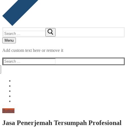
Search
for:
Menu
Add custom text here or remove it
Search
for:
Button
Jasa Penerjemah Tersumpah Profesional