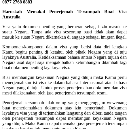
0877 2768 8883
Haruskah Memakai Penerjemah Tersumpah Buat Visa
Australia
Visa yaitu dokumen penting yang berperan sebagai izin masuk ke
suatu Negara. Tanpa ada visa seseorang pasti tidak akan dapat
masuk ke suatu Negara dikarnakan di anggap sebagai imigran ilegal.
Komponen-komponen dalam visa yang berisi data diri lengkap
Kamu begitu penting di ketahui oleh pihak Negara yang di tuju
layaknya Australia. Ketidaksamaan bahasa antara Negara tujuan dan
Negara asal dapat saja mengakibatkan kebimbangan ditambah lagi
buat dokumen penting layaknya visa.
Biar membangun keyakinan Negara yang dituju maka Kamu perlu
menerjemahkan isi visa ke dalam bahasa Internasional atau bahasa
Negara yang di tuju. Untuk proses penerjemahan dokumen dan visa
mesti dilaksanakan oleh jasa penerjemah tersumpah resmi.
Penerjemah tersumpah ialah orang yang menggenggam wewenang
buat menerjemahkan dokumen atas izin pemerintah. Dokumen
layaknya visa yang di terjemahkan langsung dan diberi tanda tangan
oleh penerjemah tersumpah dapat membangun keyakinan Negara
yang dituju. Maka Kamu dapat memakai jasa penerjemah tersumpah
layaknya kami untuk membantu urusan Kamu.