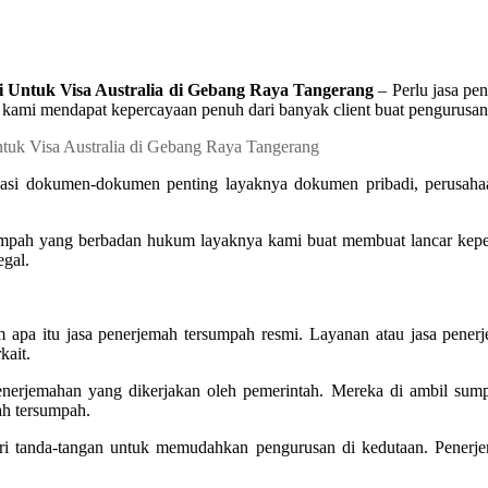
i Untuk Visa Australia di Gebang Raya Tangerang
– Perlu jasa pe
, kami mendapat kepercayaan penuh dari banyak client buat pengurus
sasi dokumen-dokumen penting layaknya dokumen pribadi, perusahaa
umpah yang berbadan hukum layaknya kami buat membuat lancar kepen
egal.
 apa itu jasa penerjemah tersumpah resmi. Layanan atau jasa pene
kait.
 penerjemahan yang dikerjakan oleh pemerintah. Mereka di ambil s
ah tersumpah.
ri tanda-tangan untuk memudahkan pengurusan di kedutaan. Penerj