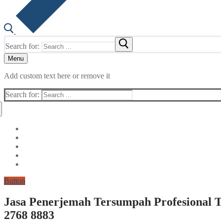
Search for:
Menu
Add custom text here or remove it
Search for:
Button
Jasa Penerjemah Tersumpah Profesional T
2768 8883