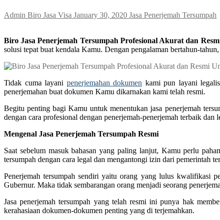
Admin Biro Jasa Visa
January 30, 2020
Jasa Penerjemah Tersumpah
Biro Jasa Penerjemah Tersumpah Profesional Akurat dan Resm
solusi tepat buat kendala Kamu. Dengan pengalaman bertahun-tahun
Tidak cuma layani
penerjemahan dokumen
kami pun layani legali
penerjemahan buat dokumen Kamu dikarnakan kami telah resmi.
Begitu penting bagi Kamu untuk menentukan jasa penerjemah ters
dengan cara profesional dengan penerjemah-penerjemah terbaik dan l
Mengenal Jasa Penerjemah Tersumpah Resmi
Saat sebelum masuk bahasan yang paling lanjut, Kamu perlu paham
tersumpah dengan cara legal dan mengantongi izin dari pemerintah ter
Penerjemah tersumpah sendiri yaitu orang yang lulus kwalifikasi
Gubernur. Maka tidak sembarangan orang menjadi seorang penerjem
Jasa penerjemah tersumpah yang telah resmi ini punya hak membe
kerahasiaan dokumen-dokumen penting yang di terjemahkan.