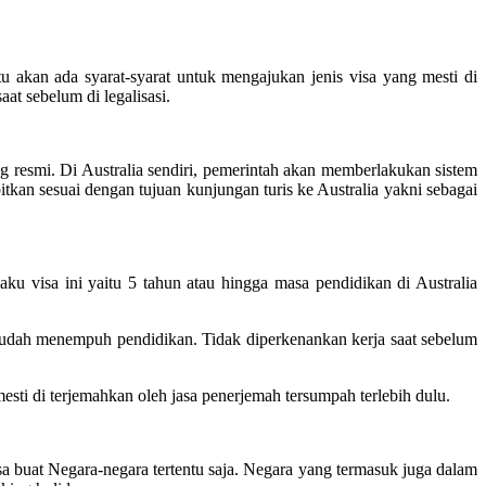
u akan ada syarat-syarat untuk mengajukan jenis visa yang mesti di
at sebelum di legalisasi.
 resmi. Di Australia sendiri, pemerintah akan memberlakukan sistem
itkan sesuai dengan tujuan kunjungan turis ke Australia yakni sebagai
laku visa ini yaitu 5 tahun atau hingga masa pendidikan di Australia
sudah menempuh pendidikan. Tidak diperkenankan kerja saat sebelum
ti di terjemahkan oleh jasa penerjemah tersumpah terlebih dulu.
 buat Negara-negara tertentu saja. Negara yang termasuk juga dalam