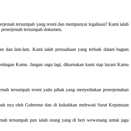
nerjemah tersumpah yang resmi dan mempunyai legalisasi? Kami ialah
an penerjemah tersumpah dokumen.
n dan lain-lain. Kami ialah perusahaan yang terbaik dalam bagian
tingan Kamu. Jangan ragu lagi, dikarnakan kami siap layani Kamu
rjemah tersumpah resmi yaitu pihak yang menyediakan penerjemahan
umpah nya oleh Gubernur dan di kukuhkan melewati Surat Keputusan
emah tersumpah pun ialah orang yang di beri wewenang untuk jaga