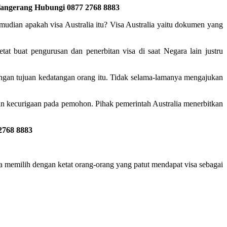
 Tangerang Hubungi 0877 2768 8883
mudian apakah visa Australia itu? Visa Australia yaitu dokumen yang
etat buat pengurusan dan penerbitan visa di saat Negara lain justru
engan tujuan kedatangan orang itu. Tidak selama-lamanya mengajukan
an kecurigaan pada pemohon. Pihak pemerintah Australia menerbitkan
2768 8883
eka memilih dengan ketat orang-orang yang patut mendapat visa sebagai