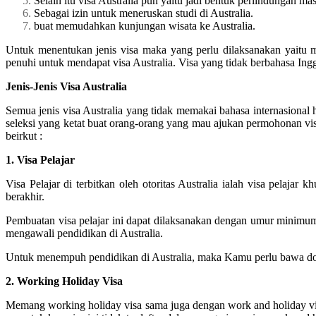
Selain itu visa Australia pun yaitu jadi bentuk perlindungan mas
Sebagai izin untuk meneruskan studi di Australia.
buat memudahkan kunjungan wisata ke Australia.
Untuk menentukan jenis visa maka yang perlu dilaksanakan yaitu me
penuhi untuk mendapat visa Australia. Visa yang tidak berbahasa Inggr
Jenis-Jenis Visa Australia
Semua jenis visa Australia yang tidak memakai bahasa internasiona
seleksi yang ketat buat orang-orang yang mau ajukan permohonan visa 
beirkut :
1. Visa Pelajar
Visa Pelajar di terbitkan oleh otoritas Australia ialah visa pelaja
berakhir.
Pembuatan visa pelajar ini dapat dilaksanakan dengan umur minimu
mengawali pendidikan di Australia.
Untuk menempuh pendidikan di Australia, maka Kamu perlu bawa doku
2. Working Holiday Visa
Memang working holiday visa sama juga dengan work and holiday vis