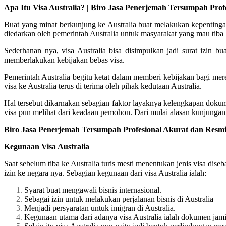
Apa Itu Visa Australia? | Biro Jasa Penerjemah Tersumpah Pro
Buat yang minat berkunjung ke Australia buat melakukan kepentingan
diedarkan oleh pemerintah Australia untuk masyarakat yang mau tiba 
Sederhanan nya, visa Australia bisa disimpulkan jadi surat izin bu
memberlakukan kebijakan bebas visa.
Pemerintah Australia begitu ketat dalam memberi kebijakan bagi me
visa ke Australia terus di terima oleh pihak kedutaan Australia.
Hal tersebut dikarnakan sebagian faktor layaknya kelengkapan doku
visa pun melihat dari keadaan pemohon. Dari mulai alasan kunjungan,
Biro Jasa Penerjemah Tersumpah Profesional Akurat dan Resmi
Kegunaan Visa Australia
Saat sebelum tiba ke Australia turis mesti menentukan jenis visa dis
izin ke negara nya. Sebagian kegunaan dari visa Australia ialah:
Syarat buat mengawali bisnis internasional.
Sebagai izin untuk melakukan perjalanan bisnis di Australia
Menjadi persyaratan untuk imigran di Australia.
Kegunaan utama dari adanya visa Australia ialah dokumen jami