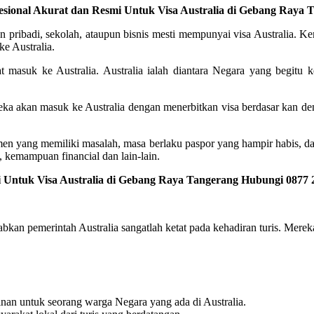
fesional Akurat dan Resmi Untuk Visa Australia di Gebang Raya
 pribadi, sekolah, ataupun bisnis mesti mempunyai visa Australia. Ke
ke Australia.
at masuk ke Australia. Australia ialah diantara Negara yang begitu k
reka akan masuk ke Australia dengan menerbitkan visa berdasar kan d
men yang memiliki masalah, masa berlaku paspor yang hampir habis, d
 kemampuan financial dan lain-lain.
 Untuk Visa Australia di Gebang Raya Tangerang Hubungi 0877 
ebabkan pemerintah Australia sangatlah ketat pada kehadiran turis. Mer
nan untuk seorang warga Negara yang ada di Australia.