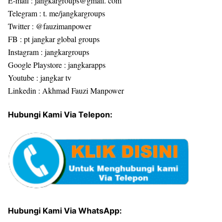
E-mail : jangkargroups@gmail. com
Telegram : t. me/jangkargroups
Twitter : @fauzimanpower
FB : pt jangkar global groups
Instagram : jangkargroups
Google Playstore : jangkarapps
Youtube : jangkar tv
Linkedin : Akhmad Fauzi Manpower
Hubungi Kami Via Telepon:
Hubungi Kami Via WhatsApp: