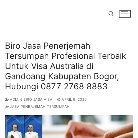
Skip
to
content
Search for:
Biro Jasa Penerjemah
Tersumpah Profesional Terbaik
Untuk Visa Australia di
Gandoang Kabupaten Bogor,
Hubungi 0877 2768 8883
ADMIN BIRO JASA VISA
APRIL 9, 2020
JASA PENERJEMAH TERSUMPAH