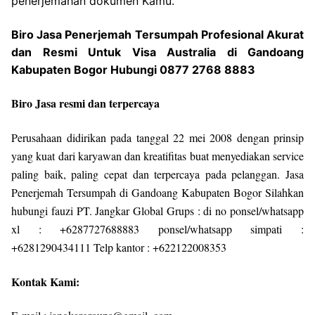
penerjemahan dokumen Kamu.
Biro Jasa Penerjemah Tersumpah Profesional Akurat
dan Resmi Untuk Visa Australia di Gandoang
Kabupaten Bogor Hubungi 0877 2768 8883
Biro Jasa resmi dan terpercaya
Perusahaan didirikan pada tanggal 22 mei 2008 dengan prinsip
yang kuat dari karyawan dan kreatifitas buat menyediakan service
paling baik, paling cepat dan terpercaya pada pelanggan. Jasa
Penerjemah Tersumpah di Gandoang Kabupaten Bogor Silahkan
hubungi fauzi PT. Jangkar Global Grups : di no ponsel/whatsapp
xl : +6287727688883 ponsel/whatsapp simpati :
+6281290434111 Telp kantor : +622122008353
Kontak Kami: