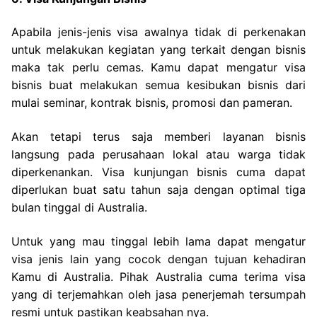
Apabila jenis-jenis visa awalnya tidak di perkenakan
untuk melakukan kegiatan yang terkait dengan bisnis
maka tak perlu cemas. Kamu dapat mengatur visa
bisnis buat melakukan semua kesibukan bisnis dari
mulai seminar, kontrak bisnis, promosi dan pameran.
Akan tetapi terus saja memberi layanan bisnis
langsung pada perusahaan lokal atau warga tidak
diperkenankan. Visa kunjungan bisnis cuma dapat
diperlukan buat satu tahun saja dengan optimal tiga
bulan tinggal di Australia.
Untuk yang mau tinggal lebih lama dapat mengatur
visa jenis lain yang cocok dengan tujuan kehadiran
Kamu di Australia. Pihak Australia cuma terima visa
yang di terjemahkan oleh jasa penerjemah tersumpah
resmi untuk pastikan keabsahan nya.