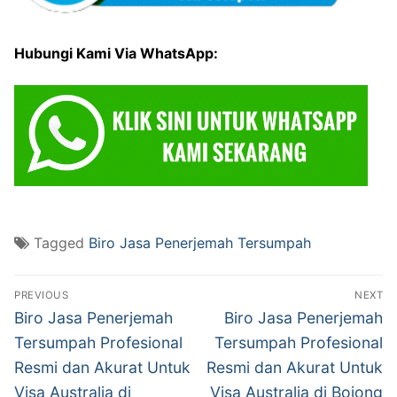
Hubungi Kami Via WhatsApp:
Tagged
Biro Jasa Penerjemah Tersumpah
Post
PREVIOUS
NEXT
navigation
Previous
Next
Biro Jasa Penerjemah
Biro Jasa Penerjemah
post:
post:
Tersumpah Profesional
Tersumpah Profesional
Resmi dan Akurat Untuk
Resmi dan Akurat Untuk
Visa Australia di
Visa Australia di Bojong