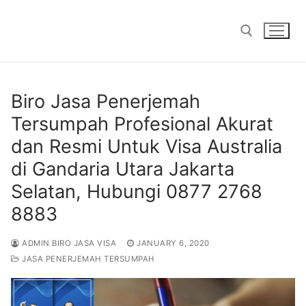
Skip
to
content
Search for:
Biro Jasa Penerjemah
Tersumpah Profesional Akurat
dan Resmi Untuk Visa Australia
di Gandaria Utara Jakarta
Selatan, Hubungi 0877 2768
8883
ADMIN BIRO JASA VISA
JANUARY 6, 2020
JASA PENERJEMAH TERSUMPAH