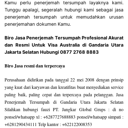
Kamu perlu penerjemah tersumpah layaknya kami.
Tunggu apalagi, segeralah hubungi kami sebagai jasa
penerjemah tersumpah untuk memudahkan urusan
penerjemahan dokumen Kamu.
Biro Jasa Penerjemah Tersumpah Profesional Akurat
dan Resmi Untuk Visa Australia di Gandaria Utara
Jakarta Selatan Hubungi 0877 2768 8883
Biro Jasa resmi dan terpercaya
Perusahaan didirikan pada tanggal 22 mei 2008 dengan prinsip
yang kuat dari karyawan dan kreatifitas buat menyediakan service
paling baik, paling cepat dan terpercaya pada pelanggan. Jasa
Penerjemah Tersumpah di Gandaria Utara Jakarta Selatan
Silahkan hubungi fauzi PT. Jangkar Global Grups : di no
ponsel/whatsapp xl : +6287727688883 ponsel/whatsapp simpati :
+6281290434111 Telp kantor : +622122008353