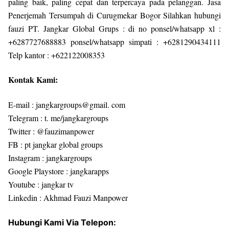
paling baik, paling cepat dan terpercaya pada pelanggan. Jasa
Penerjemah Tersumpah di Curugmekar Bogor Silahkan hubungi
fauzi PT. Jangkar Global Grups : di no ponsel/whatsapp xl :
+6287727688883 ponsel/whatsapp simpati : +6281290434111
Telp kantor : +622122008353
Kontak Kami:
E-mail : jangkargroups@gmail. com
Telegram : t. me/jangkargroups
Twitter : @fauzimanpower
FB : pt jangkar global groups
Instagram : jangkargroups
Google Playstore : jangkarapps
Youtube : jangkar tv
Linkedin : Akhmad Fauzi Manpower
Hubungi Kami Via Telepon: