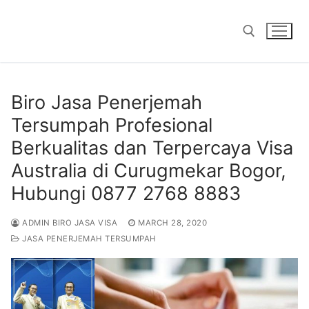
Skip
to
content
Search for:
Biro Jasa Penerjemah
Tersumpah Profesional
Berkualitas dan Terpercaya Visa
Australia di Curugmekar Bogor,
Hubungi 0877 2768 8883
ADMIN BIRO JASA VISA
MARCH 28, 2020
JASA PENERJEMAH TERSUMPAH