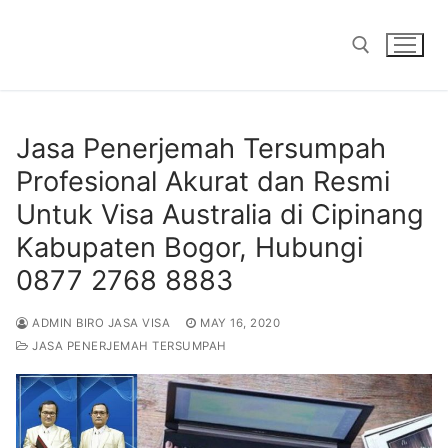
Skip
to
content
Search for:
Jasa Penerjemah Tersumpah
Profesional Akurat dan Resmi
Untuk Visa Australia di Cipinang
Kabupaten Bogor, Hubungi
0877 2768 8883
ADMIN BIRO JASA VISA
MAY 16, 2020
JASA PENERJEMAH TERSUMPAH