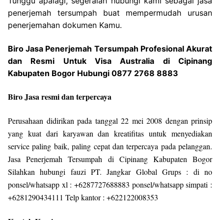
Tunggu apalagi, segeralah hubungi kami sebagai jasa
penerjemah tersumpah buat mempermudah urusan
penerjemahan dokumen Kamu.
Biro Jasa Penerjemah Tersumpah Profesional Akurat
dan Resmi Untuk Visa Australia di Cipinang
Kabupaten Bogor Hubungi 0877 2768 8883
Biro Jasa resmi dan terpercaya
Perusahaan didirikan pada tanggal 22 mei 2008 dengan prinsip
yang kuat dari karyawan dan kreatifitas untuk menyediakan
service paling baik, paling cepat dan terpercaya pada pelanggan.
Jasa Penerjemah Tersumpah di Cipinang Kabupaten Bogor
Silahkan hubungi fauzi PT. Jangkar Global Grups : di no
ponsel/whatsapp xl : +6287727688883 ponsel/whatsapp simpati :
+6281290434111 Telp kantor : +622122008353