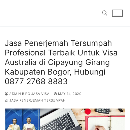
Skip
to
content
Search for:
Jasa Penerjemah Tersumpah
Profesional Terbaik Untuk Visa
Australia di Cipayung Girang
Kabupaten Bogor, Hubungi
0877 2768 8883
ADMIN BIRO JASA VISA
MAY 14, 2020
JASA PENERJEMAH TERSUMPAH