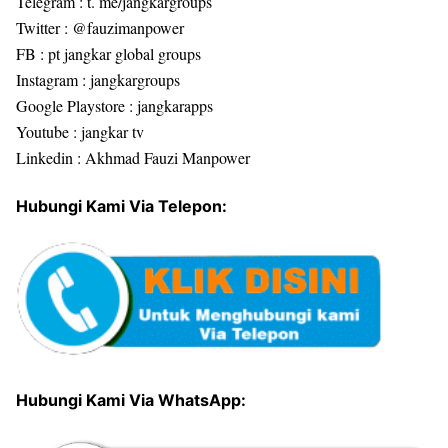
Telegram : t. me/jangkargroups
Twitter : @fauzimanpower
FB : pt jangkar global groups
Instagram : jangkargroups
Google Playstore : jangkarapps
Youtube : jangkar tv
Linkedin : Akhmad Fauzi Manpower
Hubungi Kami Via Telepon:
Hubungi Kami Via WhatsApp: