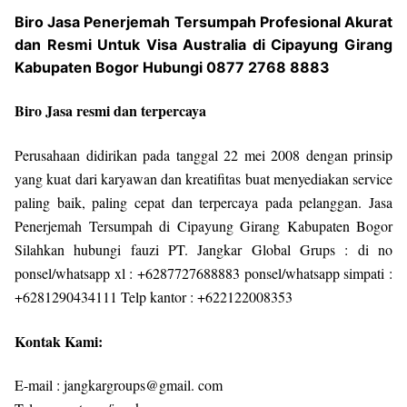
Biro Jasa Penerjemah Tersumpah Profesional Akurat
dan Resmi Untuk Visa Australia di Cipayung Girang
Kabupaten Bogor Hubungi 0877 2768 8883
Biro Jasa resmi dan terpercaya
Perusahaan didirikan pada tanggal 22 mei 2008 dengan prinsip
yang kuat dari karyawan dan kreatifitas buat menyediakan service
paling baik, paling cepat dan terpercaya pada pelanggan. Jasa
Penerjemah Tersumpah di Cipayung Girang Kabupaten Bogor
Silahkan hubungi fauzi PT. Jangkar Global Grups : di no
ponsel/whatsapp xl : +6287727688883 ponsel/whatsapp simpati :
+6281290434111 Telp kantor : +622122008353
Kontak Kami:
E-mail : jangkargroups@gmail. com