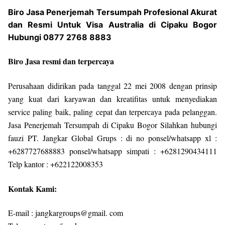
Biro Jasa Penerjemah Tersumpah Profesional Akurat
dan Resmi Untuk Visa Australia di Cipaku Bogor
Hubungi 0877 2768 8883
Biro Jasa resmi dan terpercaya
Perusahaan didirikan pada tanggal 22 mei 2008 dengan prinsip
yang kuat dari karyawan dan kreatifitas untuk menyediakan
service paling baik, paling cepat dan terpercaya pada pelanggan.
Jasa Penerjemah Tersumpah di Cipaku Bogor Silahkan hubungi
fauzi PT. Jangkar Global Grups : di no ponsel/whatsapp xl :
+6287727688883 ponsel/whatsapp simpati : +6281290434111
Telp kantor : +622122008353
Kontak Kami:
E-mail : jangkargroups@gmail. com