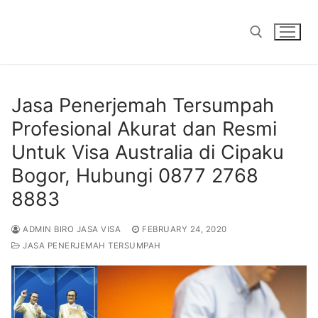
Skip
to
content
Search for:
Jasa Penerjemah Tersumpah
Profesional Akurat dan Resmi
Untuk Visa Australia di Cipaku
Bogor, Hubungi 0877 2768
8883
ADMIN BIRO JASA VISA
FEBRUARY 24, 2020
JASA PENERJEMAH TERSUMPAH