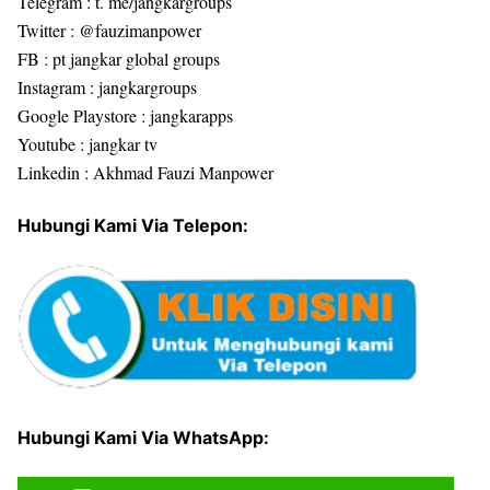
Telegram : t. me/jangkargroups
Twitter : @fauzimanpower
FB : pt jangkar global groups
Instagram : jangkargroups
Google Playstore : jangkarapps
Youtube : jangkar tv
Linkedin : Akhmad Fauzi Manpower
Hubungi Kami Via Telepon:
Hubungi Kami Via WhatsApp: