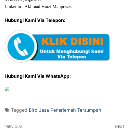
Linkedin : Akhmad Fauzi Manpower
Hubungi Kami Via Telepon:
Hubungi Kami Via WhatsApp:
Tagged
Biro Jasa Penerjemah Tersumpah
Post
PREVIOUS
NEXT