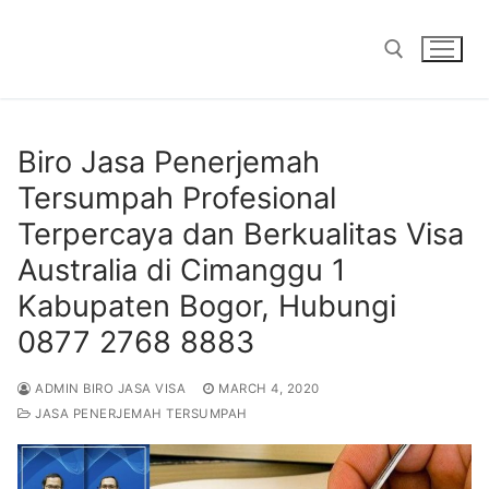
Skip
to
content
Search for:
Biro Jasa Penerjemah
Tersumpah Profesional
Terpercaya dan Berkualitas Visa
Australia di Cimanggu 1
Kabupaten Bogor, Hubungi
0877 2768 8883
ADMIN BIRO JASA VISA
MARCH 4, 2020
JASA PENERJEMAH TERSUMPAH