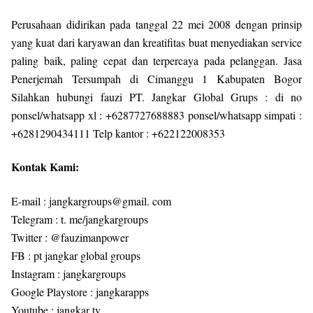
Perusahaan didirikan pada tanggal 22 mei 2008 dengan prinsip
yang kuat dari karyawan dan kreatifitas buat menyediakan service
paling baik, paling cepat dan terpercaya pada pelanggan. Jasa
Penerjemah Tersumpah di Cimanggu 1 Kabupaten Bogor
Silahkan hubungi fauzi PT. Jangkar Global Grups : di no
ponsel/whatsapp xl : +6287727688883 ponsel/whatsapp simpati :
+6281290434111 Telp kantor : +622122008353
Kontak Kami:
E-mail : jangkargroups@gmail. com
Telegram : t. me/jangkargroups
Twitter : @fauzimanpower
FB : pt jangkar global groups
Instagram : jangkargroups
Google Playstore : jangkarapps
Youtube : jangkar tv