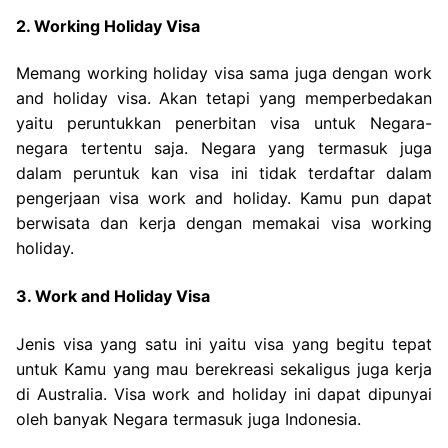
2. Working Holiday Visa
Memang working holiday visa sama juga dengan work
and holiday visa. Akan tetapi yang memperbedakan
yaitu peruntukkan penerbitan visa untuk Negara-
negara tertentu saja. Negara yang termasuk juga
dalam peruntuk kan visa ini tidak terdaftar dalam
pengerjaan visa work and holiday. Kamu pun dapat
berwisata dan kerja dengan memakai visa working
holiday.
3. Work and Holiday Visa
Jenis visa yang satu ini yaitu visa yang begitu tepat
untuk Kamu yang mau berekreasi sekaligus juga kerja
di Australia. Visa work and holiday ini dapat dipunyai
oleh banyak Negara termasuk juga Indonesia.