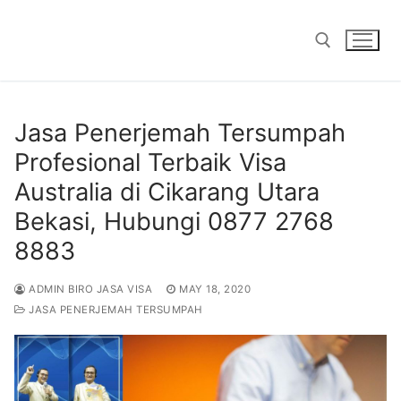
Skip
to
content
Search for:
Jasa Penerjemah Tersumpah
Profesional Terbaik Visa
Australia di Cikarang Utara
Bekasi, Hubungi 0877 2768
8883
ADMIN BIRO JASA VISA
MAY 18, 2020
JASA PENERJEMAH TERSUMPAH