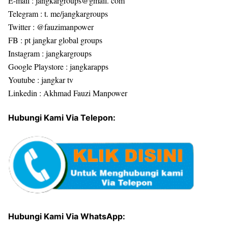
E-mail : jangkargroups@gmail. com
Telegram : t. me/jangkargroups
Twitter : @fauzimanpower
FB : pt jangkar global groups
Instagram : jangkargroups
Google Playstore : jangkarapps
Youtube : jangkar tv
Linkedin : Akhmad Fauzi Manpower
Hubungi Kami Via Telepon:
Hubungi Kami Via WhatsApp: