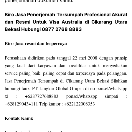
penerjemahan dokumen Kamu.
Biro Jasa Penerjemah Tersumpah Profesional Akurat
dan Resmi Untuk Visa Australia di Cikarang Utara
Bekasi Hubungi 0877 2768 8883
Biro Jasa resmi dan terpercaya
Perusahaan didirikan pada tanggal 22 mei 2008 dengan prinsip
yang kuat dari karyawan dan kreatifitas untuk menyediakan
service paling baik, paling cepat dan terpercaya pada pelanggan.
Jasa Penerjemah Tersumpah di Cikarang Utara Bekasi Silahkan
hubungi fauzi PT. Jangkar Global Grups : di no ponsel/whatsapp
xl : +6287727688883 ponsel/whatsapp simpati :
+6281290434111 Telp kantor : +622122008353
Kontak Kami: