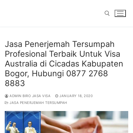
Skip
to
content
Search for:
Jasa Penerjemah Tersumpah
Profesional Terbaik Untuk Visa
Australia di Cicadas Kabupaten
Bogor, Hubungi 0877 2768
8883
ADMIN BIRO JASA VISA
JANUARY 18, 2020
JASA PENERJEMAH TERSUMPAH