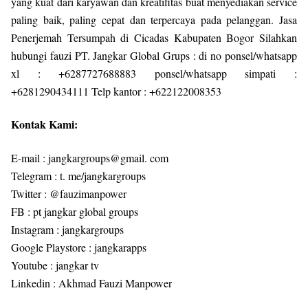
yang kuat dari karyawan dan kreatifitas buat menyediakan service
paling baik, paling cepat dan terpercaya pada pelanggan. Jasa
Penerjemah Tersumpah di Cicadas Kabupaten Bogor Silahkan
hubungi fauzi PT. Jangkar Global Grups : di no ponsel/whatsapp
xl : +6287727688883 ponsel/whatsapp simpati :
+6281290434111 Telp kantor : +622122008353
Kontak Kami:
E-mail : jangkargroups@gmail. com
Telegram : t. me/jangkargroups
Twitter : @fauzimanpower
FB : pt jangkar global groups
Instagram : jangkargroups
Google Playstore : jangkarapps
Youtube : jangkar tv
Linkedin : Akhmad Fauzi Manpower