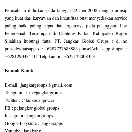
Perusahaan didirikan pada tanggal 22 mei 2008 dengan prinsip
yang kuat dari karyawan dan kreatifitas buat menyediakan service
paling baik, paling cepat dan terpercaya pada pelanggan. Jasa
Penerjemah Tersumpah di Cibitung Kulon Kabupaten Bogor
Silahkan hubungi fauzi PT. Jangkar Global Grups : di no
ponsel/whatsapp xl : +6287727688883 ponsel/whatsapp simpati :
+6281290434111 Telp kantor : +622122008353
Kontak Kami:
E-mail : jangkargroups@gmail. com
Telegram : t. me/jangkargroups
Twitter : @fauzimanpower
FB : pt jangkar global groups
Instagram : jangkargroups
Google Playstore : jangkarapps
Youtube : jangkar tv