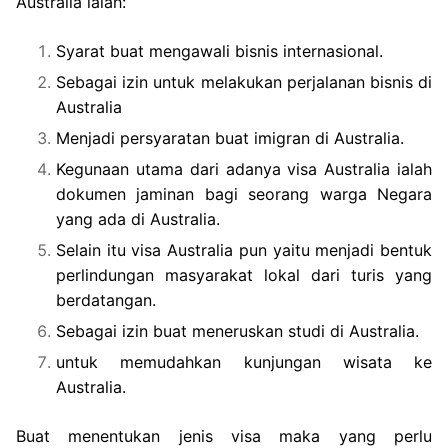
Australia ialah:
Syarat buat mengawali bisnis internasional.
Sebagai izin untuk melakukan perjalanan bisnis di
Australia
Menjadi persyaratan buat imigran di Australia.
Kegunaan utama dari adanya visa Australia ialah
dokumen jaminan bagi seorang warga Negara
yang ada di Australia.
Selain itu visa Australia pun yaitu menjadi bentuk
perlindungan masyarakat lokal dari turis yang
berdatangan.
Sebagai izin buat meneruskan studi di Australia.
untuk memudahkan kunjungan wisata ke
Australia.
Buat menentukan jenis visa maka yang perlu