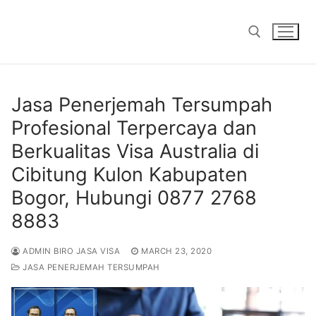
Skip
to
content
Search for:
Jasa Penerjemah Tersumpah
Profesional Terpercaya dan
Berkualitas Visa Australia di
Cibitung Kulon Kabupaten
Bogor, Hubungi 0877 2768
8883
ADMIN BIRO JASA VISA
MARCH 23, 2020
JASA PENERJEMAH TERSUMPAH