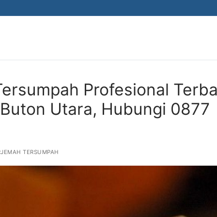
Tersumpah Profesional Terba
i Buton Utara, Hubungi 0877
RJEMAH TERSUMPAH