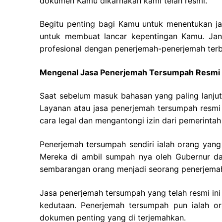
dokumen Kamu dikarnakan kami telah resmi.
Begitu penting bagi Kamu untuk menentukan j
untuk membuat lancar kepentingan Kamu. Jang
profesional dengan penerjemah-penerjemah terba
Mengenal Jasa Penerjemah Tersumpah Resmi
Saat sebelum masuk bahasan yang paling lanjut
Layanan atau jasa penerjemah tersumpah resm
cara legal dan mengantongi izin dari pemerintah 
Penerjemah tersumpah sendiri ialah orang yang 
Mereka di ambil sumpah nya oleh Gubernur da
sembarangan orang menjadi seorang penerjema
Jasa penerjemah tersumpah yang telah resmi i
kedutaan. Penerjemah tersumpah pun ialah o
dokumen penting yang di terjemahkan.