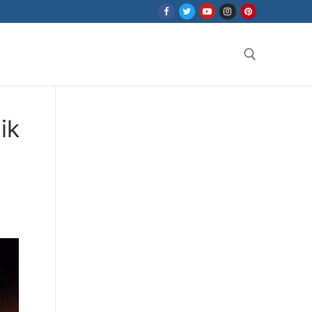
Search for:
ik