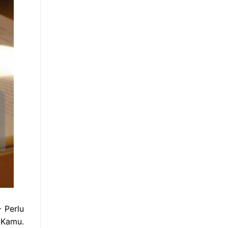
 Perlu
 Kamu.