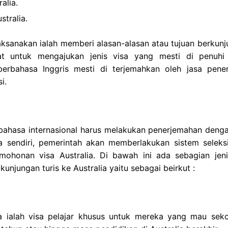
alia.
tralia.
aksanakan ialah memberi alasan-alasan atau tujuan berkunj
rat untuk mengajukan jenis visa yang mesti di penuhi
berbahasa Inggris mesti di terjemahkan oleh jasa pene
i.
 bahasa internasional harus melakukan penerjemahan denga
a sendiri, pemerintah akan memberlakukan sistem seleks
ohonan visa Australia. Di bawah ini ada sebagian jeni
kunjungan turis ke Australia yaitu sebagai beirkut :
lia ialah visa pelajar khusus untuk mereka yang mau seko