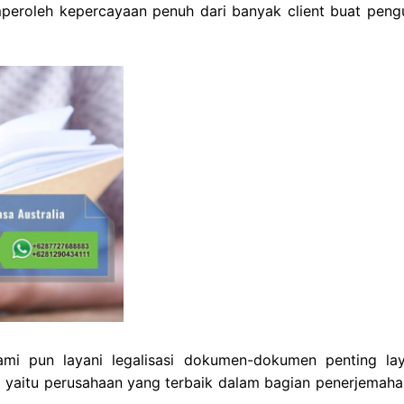
eroleh kepercayaan penuh dari banyak client buat peng
mi pun layani legalisasi dokumen-dokumen penting la
i yaitu perusahaan yang terbaik dalam bagian penerjemaha