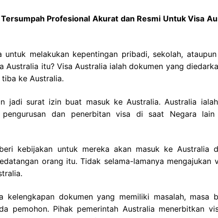
h Tersumpah Profesional Akurat dan Resmi Untuk Visa Aus
a untuk melakukan kepentingan pribadi, sekolah, ataupun 
a Australia itu? Visa Australia ialah dokumen yang diedark
iba ke Australia.
n jadi surat izin buat masuk ke Australia. Australia ialah
pengurusan dan penerbitan visa di saat Negara lain 
beri kebijakan untuk mereka akan masuk ke Australia 
kedatangan orang itu. Tidak selama-lamanya mengajukan v
tralia.
nya kelengkapan dokumen yang memiliki masalah, masa b
da pemohon. Pihak pemerintah Australia menerbitkan vi