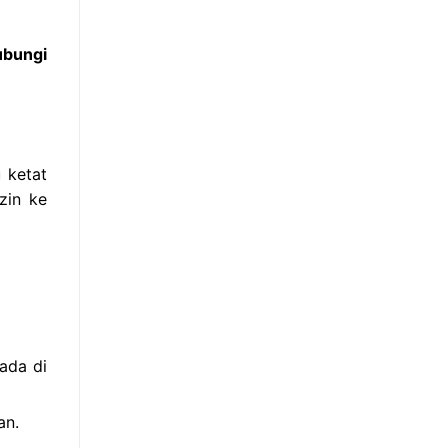
ubungi
 ketat
zin ke
ada di
an.