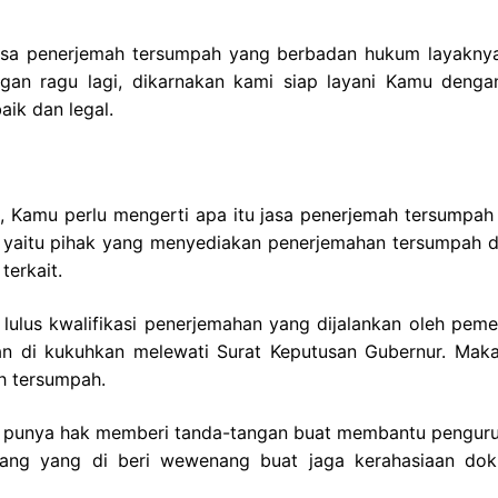
asa penerjemah tersumpah yang berbadan hukum layakny
an ragu lagi, dikarnakan kami siap layani Kamu denga
ik dan legal.
, Kamu perlu mengerti apa itu jasa penerjemah tersumpah 
i yaitu pihak yang menyediakan penerjemahan tersumpah 
terkait.
lulus kwalifikasi penerjemahan yang dijalankan oleh pemer
n di kukuhkan melewati Surat Keputusan Gubernur. Maka
h tersumpah.
ni punya hak memberi tanda-tangan buat membantu penguru
rang yang di beri wewenang buat jaga kerahasiaan do