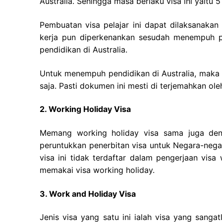
Australia. Sehingga masa berlaku visa ini yaitu 
Pembuatan visa pelajar ini dapat dilaksanak
kerja pun diperkenankan sesudah menempuh pe
pendidikan di Australia.
Untuk menempuh pendidikan di Australia, maka
saja. Pasti dokumen ini mesti di terjemahkan ole
2. Working Holiday Visa
Memang working holiday visa sama juga den
peruntukkan penerbitan visa untuk Negara-nega
visa ini tidak terdaftar dalam pengerjaan vis
memakai visa working holiday.
3. Work and Holiday Visa
Jenis visa yang satu ini ialah visa yang sanga