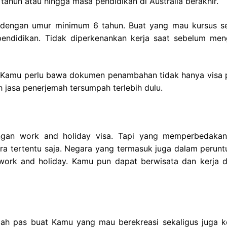
5 tahun atau hingga masa pendidikan di Australia berakhir.
an dengan umur minimum 6 tahun. Buat yang mau kursus s
ndidikan. Tidak diperkenankan kerja saat sebelum men
 Kamu perlu bawa dokumen penambahan tidak hanya visa p
h jasa penerjemah tersumpah terlebih dulu.
gan work and holiday visa. Tapi yang memperbedakan
ra tertentu saja. Negara yang termasuk juga dalam perunt
a work and holiday. Kamu pun dapat berwisata dan kerja 
tlah pas buat Kamu yang mau berekreasi sekaligus juga ke