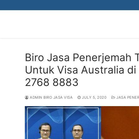
Skip
to
content
Biro Jasa Penerjemah 
Untuk Visa Australia d
2768 8883
ADMIN BIRO JASA VISA
JULY 5, 2020
JASA PENE