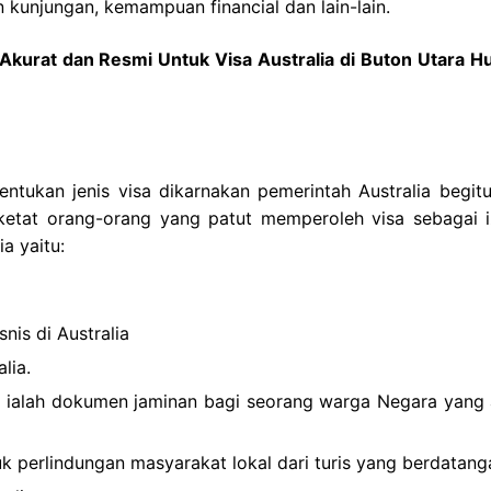
 kunjungan, kemampuan financial dan lain-lain.
Akurat dan Resmi Untuk Visa Australia di Buton Utara H
entukan jenis visa dikarnakan pemerintah Australia begitu
ketat orang-orang yang patut memperoleh visa sebagai i
a yaitu:
nis di Australia
lia.
a ialah dokumen jaminan bagi seorang warga Negara yang 
ntuk perlindungan masyarakat lokal dari turis yang berdatang