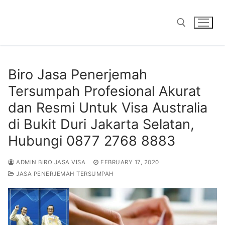
Skip
to
content
Search for:
Biro Jasa Penerjemah
Tersumpah Profesional Akurat
dan Resmi Untuk Visa Australia
di Bukit Duri Jakarta Selatan,
Hubungi 0877 2768 8883
ADMIN BIRO JASA VISA
FEBRUARY 17, 2020
JASA PENERJEMAH TERSUMPAH