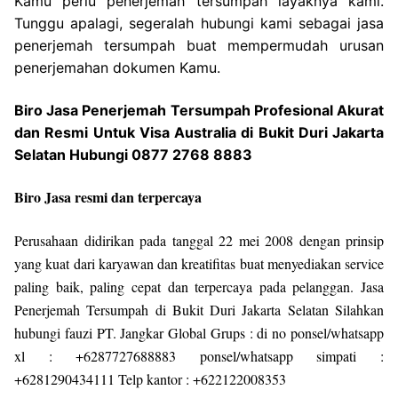
Kamu perlu penerjemah tersumpah layaknya kami.
Tunggu apalagi, segeralah hubungi kami sebagai jasa
penerjemah tersumpah buat mempermudah urusan
penerjemahan dokumen Kamu.
Biro Jasa Penerjemah Tersumpah Profesional Akurat
dan Resmi Untuk Visa Australia di Bukit Duri Jakarta
Selatan Hubungi 0877 2768 8883
Biro Jasa resmi dan terpercaya
Perusahaan didirikan pada tanggal 22 mei 2008 dengan prinsip
yang kuat dari karyawan dan kreatifitas buat menyediakan service
paling baik, paling cepat dan terpercaya pada pelanggan. Jasa
Penerjemah Tersumpah di Bukit Duri Jakarta Selatan Silahkan
hubungi fauzi PT. Jangkar Global Grups : di no ponsel/whatsapp
xl : +6287727688883 ponsel/whatsapp simpati :
+6281290434111 Telp kantor : +622122008353