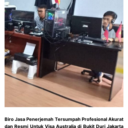
Biro Jasa Penerjemah Tersumpah Profesional Akurat
dan Resmi Untuk Visa Australia di Bukit Duri Jakarta