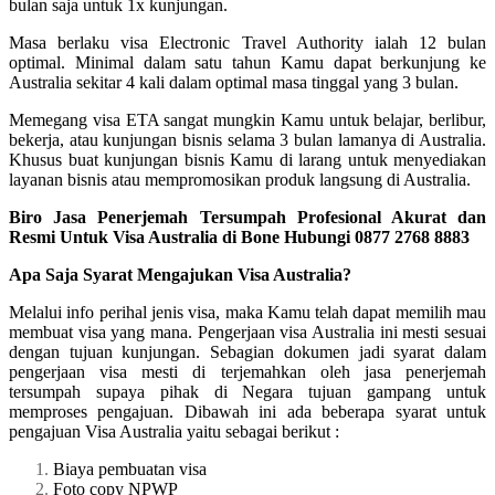
bulan saja untuk 1x kunjungan.
Masa berlaku visa Electronic Travel Authority ialah 12 bulan
optimal. Minimal dalam satu tahun Kamu dapat berkunjung ke
Australia sekitar 4 kali dalam optimal masa tinggal yang 3 bulan.
Memegang visa ETA sangat mungkin Kamu untuk belajar, berlibur,
bekerja, atau kunjungan bisnis selama 3 bulan lamanya di Australia.
Khusus buat kunjungan bisnis Kamu di larang untuk menyediakan
layanan bisnis atau mempromosikan produk langsung di Australia.
Biro Jasa Penerjemah Tersumpah Profesional Akurat dan
Resmi Untuk Visa Australia di Bone Hubungi 0877 2768 8883
Apa Saja Syarat Mengajukan Visa Australia?
Melalui info perihal jenis visa, maka Kamu telah dapat memilih mau
membuat visa yang mana. Pengerjaan visa Australia ini mesti sesuai
dengan tujuan kunjungan. Sebagian dokumen jadi syarat dalam
pengerjaan visa mesti di terjemahkan oleh jasa penerjemah
tersumpah supaya pihak di Negara tujuan gampang untuk
memproses pengajuan. Dibawah ini ada beberapa syarat untuk
pengajuan Visa Australia yaitu sebagai berikut :
Biaya pembuatan visa
Foto copy NPWP