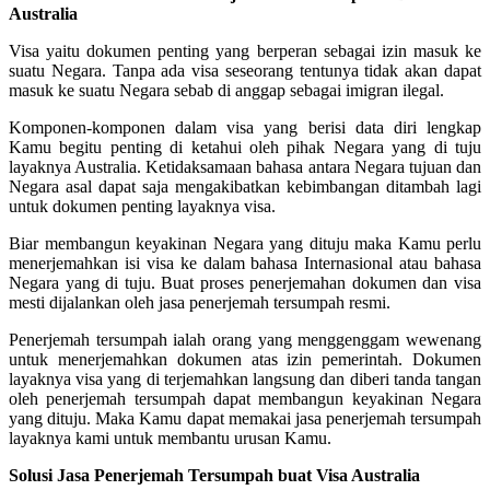
Australia
Visa yaitu dokumen penting yang berperan sebagai izin masuk ke
suatu Negara. Tanpa ada visa seseorang tentunya tidak akan dapat
masuk ke suatu Negara sebab di anggap sebagai imigran ilegal.
Komponen-komponen dalam visa yang berisi data diri lengkap
Kamu begitu penting di ketahui oleh pihak Negara yang di tuju
layaknya Australia. Ketidaksamaan bahasa antara Negara tujuan dan
Negara asal dapat saja mengakibatkan kebimbangan ditambah lagi
untuk dokumen penting layaknya visa.
Biar membangun keyakinan Negara yang dituju maka Kamu perlu
menerjemahkan isi visa ke dalam bahasa Internasional atau bahasa
Negara yang di tuju. Buat proses penerjemahan dokumen dan visa
mesti dijalankan oleh jasa penerjemah tersumpah resmi.
Penerjemah tersumpah ialah orang yang menggenggam wewenang
untuk menerjemahkan dokumen atas izin pemerintah. Dokumen
layaknya visa yang di terjemahkan langsung dan diberi tanda tangan
oleh penerjemah tersumpah dapat membangun keyakinan Negara
yang dituju. Maka Kamu dapat memakai jasa penerjemah tersumpah
layaknya kami untuk membantu urusan Kamu.
Solusi Jasa Penerjemah Tersumpah buat Visa Australia