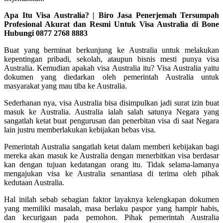
Apa Itu Visa Australia? | Biro Jasa Penerjemah Tersumpah
Profesional Akurat dan Resmi Untuk Visa Australia di Bone
Hubungi 0877 2768 8883
Buat yang berminat berkunjung ke Australia untuk melakukan
kepentingan pribadi, sekolah, ataupun bisnis mesti punya visa
Australia. Kemudian apakah visa Australia itu? Visa Australia yaitu
dokumen yang diedarkan oleh pemerintah Australia untuk
masyarakat yang mau tiba ke Australia.
Sederhanan nya, visa Australia bisa disimpulkan jadi surat izin buat
masuk ke Australia. Australia ialah salah satunya Negara yang
sangatlah ketat buat pengurusan dan penerbitan visa di saat Negara
lain justru memberlakukan kebijakan bebas visa.
Pemerintah Australia sangatlah ketat dalam memberi kebijakan bagi
mereka akan masuk ke Australia dengan menerbitkan visa berdasar
kan dengan tujuan kedatangan orang itu. Tidak selama-lamanya
mengajukan visa ke Australia senantiasa di terima oleh pihak
kedutaan Australia.
Hal inilah sebab sebagian faktor layaknya kelengkapan dokumen
yang memiliki masalah, masa berlaku paspor yang hampir habis,
dan kecurigaan pada pemohon. Pihak pemerintah Australia