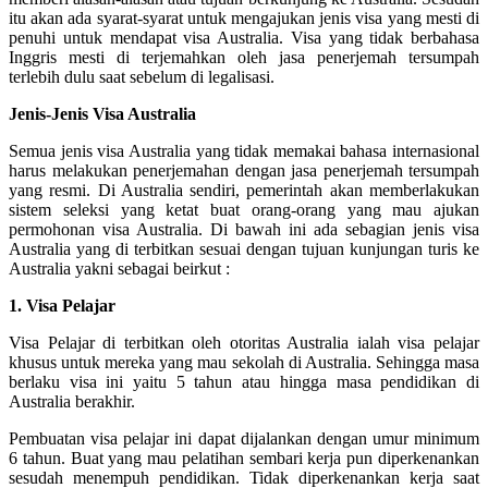
itu akan ada syarat-syarat untuk mengajukan jenis visa yang mesti di
penuhi untuk mendapat visa Australia. Visa yang tidak berbahasa
Inggris mesti di terjemahkan oleh jasa penerjemah tersumpah
terlebih dulu saat sebelum di legalisasi.
Jenis-Jenis Visa Australia
Semua jenis visa Australia yang tidak memakai bahasa internasional
harus melakukan penerjemahan dengan jasa penerjemah tersumpah
yang resmi. Di Australia sendiri, pemerintah akan memberlakukan
sistem seleksi yang ketat buat orang-orang yang mau ajukan
permohonan visa Australia. Di bawah ini ada sebagian jenis visa
Australia yang di terbitkan sesuai dengan tujuan kunjungan turis ke
Australia yakni sebagai beirkut :
1. Visa Pelajar
Visa Pelajar di terbitkan oleh otoritas Australia ialah visa pelajar
khusus untuk mereka yang mau sekolah di Australia. Sehingga masa
berlaku visa ini yaitu 5 tahun atau hingga masa pendidikan di
Australia berakhir.
Pembuatan visa pelajar ini dapat dijalankan dengan umur minimum
6 tahun. Buat yang mau pelatihan sembari kerja pun diperkenankan
sesudah menempuh pendidikan. Tidak diperkenankan kerja saat