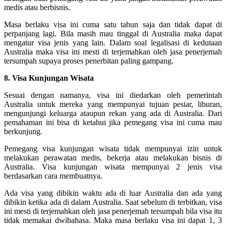
medis atau berbisnis.
Masa berlaku visa ini cuma satu tahun saja dan tidak dapat di
perpanjang lagi. Bila masih mau tinggal di Australia maka dapat
mengatur visa jenis yang lain. Dalam soal legalisasi di kedutaan
Australia maka visa ini mesti di terjemahkan oleh jasa penerjemah
tersumpah supaya proses penerbitan paling gampang.
8. Visa Kunjungan Wisata
Sesuai dengan namanya, visa ini diedarkan oleh pemerintah
Australia untuk mereka yang mempunyai tujuan pesiar, liburan,
mengunjungi keluarga ataupun rekan yang ada di Australia. Dari
pemahaman ini bisa di ketahui jika pemegang visa ini cuma mau
berkunjung.
Pemegang visa kunjungan wisata tidak mempunyai izin untuk
melakukan perawatan medis, bekerja atau melakukan bisnis di
Australia. Visa kunjungan wisata mempunyai 2 jenis visa
berdasarkan cara membuatnya.
Ada visa yang dibikin waktu ada di luar Australia dan ada yang
dibikin ketika ada di dalam Australia. Saat sebelum di terbitkan, visa
ini mesti di terjemahkan oleh jasa penerjemah tersumpah bila visa itu
tidak memakai dwibahasa. Maka masa berlaku visa ini dapat 1, 3