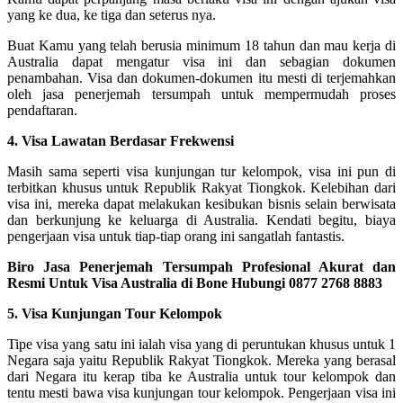
yang ke dua, ke tiga dan seterus nya.
Buat Kamu yang telah berusia minimum 18 tahun dan mau kerja di
Australia dapat mengatur visa ini dan sebagian dokumen
penambahan. Visa dan dokumen-dokumen itu mesti di terjemahkan
oleh jasa penerjemah tersumpah untuk mempermudah proses
pendaftaran.
4. Visa Lawatan Berdasar Frekwensi
Masih sama seperti visa kunjungan tur kelompok, visa ini pun di
terbitkan khusus untuk Republik Rakyat Tiongkok. Kelebihan dari
visa ini, mereka dapat melakukan kesibukan bisnis selain berwisata
dan berkunjung ke keluarga di Australia. Kendati begitu, biaya
pengerjaan visa untuk tiap-tiap orang ini sangatlah fantastis.
Biro Jasa Penerjemah Tersumpah Profesional Akurat dan
Resmi Untuk Visa Australia di Bone Hubungi 0877 2768 8883
5. Visa Kunjungan Tour Kelompok
Tipe visa yang satu ini ialah visa yang di peruntukan khusus untuk 1
Negara saja yaitu Republik Rakyat Tiongkok. Mereka yang berasal
dari Negara itu kerap tiba ke Australia untuk tour kelompok dan
tentu mesti bawa visa kunjungan tour kelompok. Pengerjaan visa ini