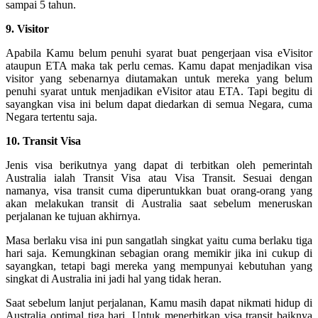
sampai 5 tahun.
9. Visitor
Apabila Kamu belum penuhi syarat buat pengerjaan visa eVisitor
ataupun ETA maka tak perlu cemas. Kamu dapat menjadikan visa
visitor yang sebenarnya diutamakan untuk mereka yang belum
penuhi syarat untuk menjadikan eVisitor atau ETA. Tapi begitu di
sayangkan visa ini belum dapat diedarkan di semua Negara, cuma
Negara tertentu saja.
10. Transit Visa
Jenis visa berikutnya yang dapat di terbitkan oleh pemerintah
Australia ialah Transit Visa atau Visa Transit. Sesuai dengan
namanya, visa transit cuma diperuntukkan buat orang-orang yang
akan melakukan transit di Australia saat sebelum meneruskan
perjalanan ke tujuan akhirnya.
Masa berlaku visa ini pun sangatlah singkat yaitu cuma berlaku tiga
hari saja. Kemungkinan sebagian orang memikir jika ini cukup di
sayangkan, tetapi bagi mereka yang mempunyai kebutuhan yang
singkat di Australia ini jadi hal yang tidak heran.
Saat sebelum lanjut perjalanan, Kamu masih dapat nikmati hidup di
Australia optimal tiga hari. Untuk menerbitkan visa transit baiknya