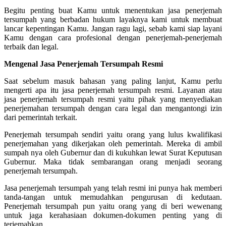
Begitu penting buat Kamu untuk menentukan jasa penerjemah
tersumpah yang berbadan hukum layaknya kami untuk membuat
lancar kepentingan Kamu. Jangan ragu lagi, sebab kami siap layani
Kamu dengan cara profesional dengan penerjemah-penerjemah
terbaik dan legal.
Mengenal Jasa Penerjemah Tersumpah Resmi
Saat sebelum masuk bahasan yang paling lanjut, Kamu perlu
mengerti apa itu jasa penerjemah tersumpah resmi. Layanan atau
jasa penerjemah tersumpah resmi yaitu pihak yang menyediakan
penerjemahan tersumpah dengan cara legal dan mengantongi izin
dari pemerintah terkait.
Penerjemah tersumpah sendiri yaitu orang yang lulus kwalifikasi
penerjemahan yang dikerjakan oleh pemerintah. Mereka di ambil
sumpah nya oleh Gubernur dan di kukuhkan lewat Surat Keputusan
Gubernur. Maka tidak sembarangan orang menjadi seorang
penerjemah tersumpah.
Jasa penerjemah tersumpah yang telah resmi ini punya hak memberi
tanda-tangan untuk memudahkan pengurusan di kedutaan.
Penerjemah tersumpah pun yaitu orang yang di beri wewenang
untuk jaga kerahasiaan dokumen-dokumen penting yang di
terjemahkan.