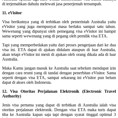
di terjemahkan dahulu melewati jasa penerjemah tersumpah.
11. eVisitor
Visa berikutnya yang di terbitkan oleh pemerintah Australia yaitu
eVisitor yang juga mempunyai masa berlaku sampai satu tahun.
Wewenang yang dipunyai oleh pemegang visa eVisitor ini hampir
sama seperti wewenang yang di pegang oleh pemilik visa ETA.
Tapi yang memperbedakan yaitu dari proses pengerjaan dari ke dua
visa ini. ETA dapat di ajukan didalam ataupun di luar Australia,
akan tetapi eVisitor ini mesti di ajukan oleh orang dikala ada di luar
Australia.
Maka Kamu jangan masuk ke Australia saat sebelum mendapat izin
dengan cara resmi yang di tandai dengan penerbitan eVisitor. Sama
seperti dengan visa ETA, sampai sekarang ini eVisitor pun belum
dapat di akses oleh Indonesia.
12. Visa Otoritas Perjalanan Elektronik (Electronic Travel
Authority)
Jenis visa pertama yang dapat di terbitkan di Australia ialah visa
otoritas perjalanan elektronik. Dengan visa ETA maka turis dapat
tiba ke Australia kapan saja tapi dengan syarat tinggal optimal 3