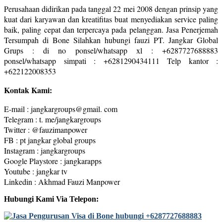
Perusahaan didirikan pada tanggal 22 mei 2008 dengan prinsip yang
kuat dari karyawan dan kreatifitas buat menyediakan service paling
baik, paling cepat dan terpercaya pada pelanggan. Jasa Penerjemah
Tersumpah di Bone Silahkan hubungi fauzi PT. Jangkar Global
Grups : di no ponsel/whatsapp xl : +6287727688883
ponsel/whatsapp simpati : +6281290434111 Telp kantor :
+622122008353
Kontak Kami:
E-mail : jangkargroups@gmail. com
Telegram : t. me/jangkargroups
Twitter : @fauzimanpower
FB : pt jangkar global groups
Instagram : jangkargroups
Google Playstore : jangkarapps
Youtube : jangkar tv
Linkedin : Akhmad Fauzi Manpower
Hubungi Kami Via Telepon: