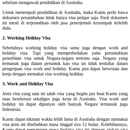
sebelum mengawali pendidikan di Australia.
Untuk menempuh pendidikan di Australia, maka Kamu perlu bawa
dokumen penambahan tidak hanya visa pelajar saja. Pasti dokumen
ini mesti di terjemahkan oleh jasa penerjemah tersumpah terlebih
dulu.
2. Working Holiday Visa
Sebetulnya working holiday visa sama juga dengan work and
holiday visa. Tapi yang memperbedakan yaitu peruntukkan
penerbitan visa untuk Negara-negara tertentu saja. Negara yang
termasuk juga dalam peruntuk kan visa ini tidak terdaftar dalam
pengerjaan visa work and holiday. Kamu pun dapat berwisata dan
kerja dengan memakai visa working holiday.
3. Work and Holiday Visa
Jenis visa yang satu ini ialah visa yang begitu pas buat Kamu yang
mau berekreasi sekaligus juga kerja di Australia. Visa work and
holiday ini dapat dipunyai oleh banyak Negara termasuk juga
Indonesia.
Kamu dapat nikmati waktu lebih lama di Australia dengan memakai
visa jenis ini disebabkan masa tinggal nya 12 bulan. Kelebihannya,
Kamu dapat perpanjang masa berlaku visa ini dengan ajukan visa