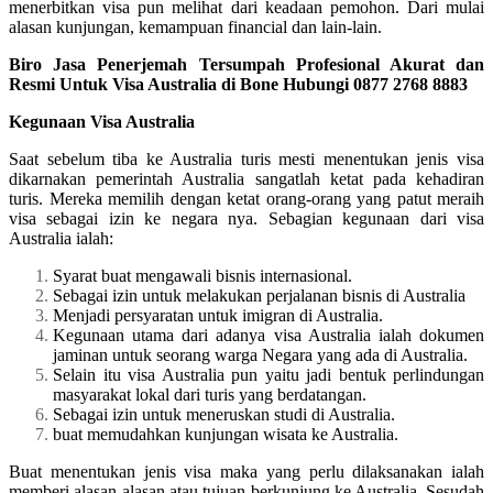
menerbitkan visa pun melihat dari keadaan pemohon. Dari mulai
alasan kunjungan, kemampuan financial dan lain-lain.
Biro Jasa Penerjemah Tersumpah Profesional Akurat dan
Resmi Untuk Visa Australia di Bone Hubungi 0877 2768 8883
Kegunaan Visa Australia
Saat sebelum tiba ke Australia turis mesti menentukan jenis visa
dikarnakan pemerintah Australia sangatlah ketat pada kehadiran
turis. Mereka memilih dengan ketat orang-orang yang patut meraih
visa sebagai izin ke negara nya. Sebagian kegunaan dari visa
Australia ialah:
Syarat buat mengawali bisnis internasional.
Sebagai izin untuk melakukan perjalanan bisnis di Australia
Menjadi persyaratan untuk imigran di Australia.
Kegunaan utama dari adanya visa Australia ialah dokumen
jaminan untuk seorang warga Negara yang ada di Australia.
Selain itu visa Australia pun yaitu jadi bentuk perlindungan
masyarakat lokal dari turis yang berdatangan.
Sebagai izin untuk meneruskan studi di Australia.
buat memudahkan kunjungan wisata ke Australia.
Buat menentukan jenis visa maka yang perlu dilaksanakan ialah
memberi alasan-alasan atau tujuan berkunjung ke Australia. Sesudah