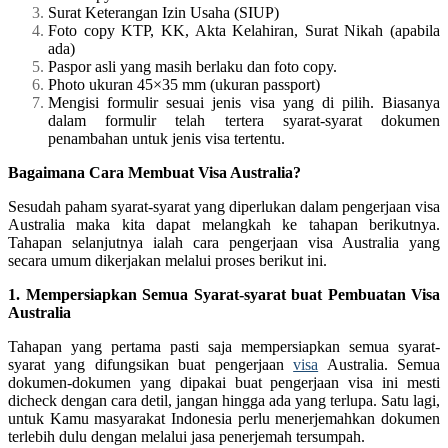
Surat Keterangan Izin Usaha (SIUP)
Foto copy KTP, KK, Akta Kelahiran, Surat Nikah (apabila
ada)
Paspor asli yang masih berlaku dan foto copy.
Photo ukuran 45×35 mm (ukuran passport)
Mengisi formulir sesuai jenis visa yang di pilih. Biasanya
dalam formulir telah tertera syarat-syarat dokumen
penambahan untuk jenis visa tertentu.
Bagaimana Cara Membuat Visa Australia?
Sesudah paham syarat-syarat yang diperlukan dalam pengerjaan visa
Australia maka kita dapat melangkah ke tahapan berikutnya.
Tahapan selanjutnya ialah cara pengerjaan visa Australia yang
secara umum dikerjakan melalui proses berikut ini.
1. Mempersiapkan Semua Syarat-syarat buat Pembuatan Visa
Australia
Tahapan yang pertama pasti saja mempersiapkan semua syarat-
syarat yang difungsikan buat pengerjaan
visa
Australia. Semua
dokumen-dokumen yang dipakai buat pengerjaan visa ini mesti
dicheck dengan cara detil, jangan hingga ada yang terlupa. Satu lagi,
untuk Kamu masyarakat Indonesia perlu menerjemahkan dokumen
terlebih dulu dengan melalui jasa penerjemah tersumpah.