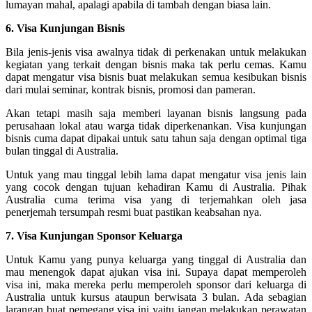
lumayan mahal, apalagi apabila di tambah dengan biasa lain.
6. Visa Kunjungan Bisnis
Bila jenis-jenis visa awalnya tidak di perkenakan untuk melakukan
kegiatan yang terkait dengan bisnis maka tak perlu cemas. Kamu
dapat mengatur visa bisnis buat melakukan semua kesibukan bisnis
dari mulai seminar, kontrak bisnis, promosi dan pameran.
Akan tetapi masih saja memberi layanan bisnis langsung pada
perusahaan lokal atau warga tidak diperkenankan. Visa kunjungan
bisnis cuma dapat dipakai untuk satu tahun saja dengan optimal tiga
bulan tinggal di Australia.
Untuk yang mau tinggal lebih lama dapat mengatur visa jenis lain
yang cocok dengan tujuan kehadiran Kamu di Australia. Pihak
Australia cuma terima visa yang di terjemahkan oleh jasa
penerjemah tersumpah resmi buat pastikan keabsahan nya.
7. Visa Kunjungan Sponsor Keluarga
Untuk Kamu yang punya keluarga yang tinggal di Australia dan
mau menengok dapat ajukan visa ini. Supaya dapat memperoleh
visa ini, maka mereka perlu memperoleh sponsor dari keluarga di
Australia untuk kursus ataupun berwisata 3 bulan. Ada sebagian
larangan buat pemegang visa ini yaitu jangan melakukan perawatan