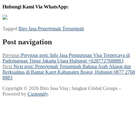
Hubungi Kami Via WhatsApp:
Tagged
Biro Jasa Penerjemah Tersumpah
Post navigation
Previous
Previous post:
Info Jasa Pengurusan Visa Terpercaya di
Pademangan Timur Jakarta Utara Hubungi +6287727688883
Next
Next post:
Penerjemah Tersumpah Bahasa Arab Akurat dan
Berkualitas di Bantar Karet Kabupaten Bogor, Hubungi 0877 2768
8883
Copyright © 2026 Biro Jasa Visa | Jangkar Global Groups –
Powered by
Customify
.