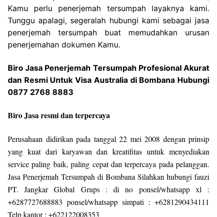
Kamu perlu penerjemah tersumpah layaknya kami.
Tunggu apalagi, segeralah hubungi kami sebagai jasa
penerjemah tersumpah buat memudahkan urusan
penerjemahan dokumen Kamu.
Biro Jasa Penerjemah Tersumpah Profesional Akurat
dan Resmi Untuk Visa Australia di Bombana Hubungi
0877 2768 8883
Biro Jasa resmi dan terpercaya
Perusahaan didirikan pada tanggal 22 mei 2008 dengan prinsip
yang kuat dari karyawan dan kreatifitas untuk menyediakan
service paling baik, paling cepat dan terpercaya pada pelanggan.
Jasa Penerjemah Tersumpah di Bombana Silahkan hubungi fauzi
PT. Jangkar Global Grups : di no ponsel/whatsapp xl :
+6287727688883 ponsel/whatsapp simpati : +6281290434111
Telp kantor : +622122008353