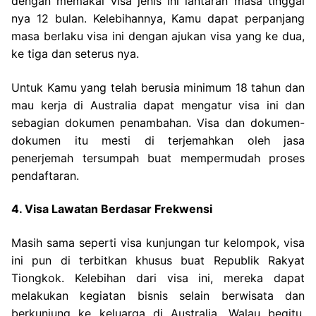
dengan memakai visa jenis ini lantaran masa tinggal
nya 12 bulan. Kelebihannya, Kamu dapat perpanjang
masa berlaku visa ini dengan ajukan visa yang ke dua,
ke tiga dan seterus nya.
Untuk Kamu yang telah berusia minimum 18 tahun dan
mau kerja di Australia dapat mengatur visa ini dan
sebagian dokumen penambahan. Visa dan dokumen-
dokumen itu mesti di terjemahkan oleh jasa
penerjemah tersumpah buat mempermudah proses
pendaftaran.
4. Visa Lawatan Berdasar Frekwensi
Masih sama seperti visa kunjungan tur kelompok, visa
ini pun di terbitkan khusus buat Republik Rakyat
Tiongkok. Kelebihan dari visa ini, mereka dapat
melakukan kegiatan bisnis selain berwisata dan
berkunjung ke keluarga di Australia. Walau begitu,