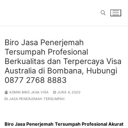
Skip
to
content
Search for:
Biro Jasa Penerjemah
Tersumpah Profesional
Berkualitas dan Terpercaya Visa
Australia di Bombana, Hubungi
0877 2768 8883
ADMIN BIRO JASA VISA
JUNE 4, 2020
JASA PENERJEMAH TERSUMPAH
Biro Jasa Penerjemah Tersumpah Profesional Akurat