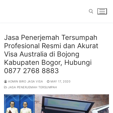
Skip
to
content
Search for:
Jasa Penerjemah Tersumpah
Profesional Resmi dan Akurat
Visa Australia di Bojong
Kabupaten Bogor, Hubungi
0877 2768 8883
ADMIN BIRO JASA VISA
MAY 17, 2020
JASA PENERJEMAH TERSUMPAH