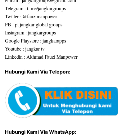
E-mail : jangkargroups@gmail. com
Telegram : t. me/jangkargroups
Twitter : @fauzimanpower
FB : pt jangkar global groups
Instagram : jangkargroups
Google Playstore : jangkarapps
Youtube : jangkar tv
Linkedin : Akhmad Fauzi Manpower
Hubungi Kami Via Telepon:
Hubungi Kami Via WhatsApp: