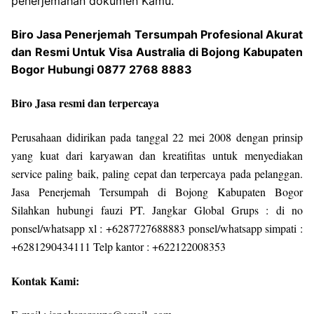
penerjemahan dokumen Kamu.
Biro Jasa Penerjemah Tersumpah Profesional Akurat
dan Resmi Untuk Visa Australia di Bojong Kabupaten
Bogor Hubungi 0877 2768 8883
Biro Jasa resmi dan terpercaya
Perusahaan didirikan pada tanggal 22 mei 2008 dengan prinsip
yang kuat dari karyawan dan kreatifitas untuk menyediakan
service paling baik, paling cepat dan terpercaya pada pelanggan.
Jasa Penerjemah Tersumpah di Bojong Kabupaten Bogor
Silahkan hubungi fauzi PT. Jangkar Global Grups : di no
ponsel/whatsapp xl : +6287727688883 ponsel/whatsapp simpati :
+6281290434111 Telp kantor : +622122008353
Kontak Kami: