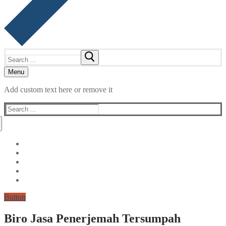
Search
for:
Menu
Add custom text here or remove it
Search
for:
Button
Biro Jasa Penerjemah Tersumpah