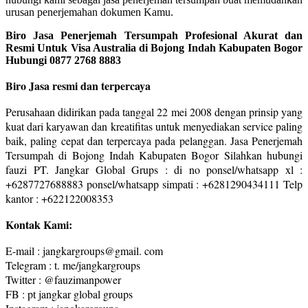
urusan penerjemahan dokumen Kamu.
Biro Jasa Penerjemah Tersumpah Profesional Akurat dan
Resmi Untuk Visa Australia di Bojong Indah Kabupaten Bogor
Hubungi 0877 2768 8883
Biro Jasa resmi dan terpercaya
Perusahaan didirikan pada tanggal 22 mei 2008 dengan prinsip yang
kuat dari karyawan dan kreatifitas untuk menyediakan service paling
baik, paling cepat dan terpercaya pada pelanggan. Jasa Penerjemah
Tersumpah di Bojong Indah Kabupaten Bogor Silahkan hubungi
fauzi PT. Jangkar Global Grups : di no ponsel/whatsapp xl :
+6287727688883 ponsel/whatsapp simpati : +6281290434111 Telp
kantor : +622122008353
Kontak Kami:
E-mail : jangkargroups@gmail. com
Telegram : t. me/jangkargroups
Twitter : @fauzimanpower
FB : pt jangkar global groups