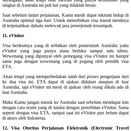
singkat di Australia ini jadi hal yang tidaklah heran.
Saat sebelum lanjut perjalanan, Kamu masih dapat nikmati hidup di
Australia optimal tiga hari. Untuk menerbitkan visa transit mestinya
di terjemahkan dahulu melewati jasa penerjemah tersumpah.
11. eVisitor
Visa berikutnya yang di terbitkan oleh pemerintah Australia yaitu
eVisitor yang juga punya masa berlaku sampai satu tahun.
Wewenang yang dipunyai oleh pemegang visa eVisitor ini hampir
sama juga dengan wewenang yang di pegang oleh pemilik visa
ETA.
Akan tetapi yang memperbedakan ialah dari proses pengerjaan dari
ke dua visa ini. ETA dapat di ajukan didalam ataupun di luar
Australia, tapi eVisitor ini mesti di ajukan oleh orang dikala ada di
luar Australia.
Maka Kamu jangan masuk ke Australia saat sebelum mendapat izin
dengan cara resmi yang di tandai dengan penerbitan eVisitor. Sama
seperti dengan visa ETA, sampai saat ini eVisitor pun belum dapat
di akses oleh Indonesia.
12. Visa Otoritas Perjalanan Elektronik (Electronic Travel