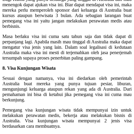
menengok dapat ajukan visa ini. Biar dapat mendapat visa ini, maka
mereka perlu memperoleh sponsor dari keluarga di Australia buat
kursus ataupun berwisata 3 bulan. Ada sebagian larangan buat
pemegang visa ini yaitu jangan melakukan perawatan medis atau
berbisnis.
Masa berlaku visa ini cuma satu tahun saja dan tidak dapat di
perpanjang lagi. Apabila masih mau tinggal di Australia maka dapat
mengatur visa jenis yang lain. Dalam soal legalisasi di kedutaan
Australia maka visa ini mesti di terjemahkan oleh jasa penerjemah
tersumpah supaya proses penerbitan paling gampang.
8. Visa Kunjungan Wisata
Sesuai dengan namanya, visa ini diedarkan oleh pemerintah
Australia buat mereka yang punya tujuan pesiar, liburan,
mengunjungi keluarga ataupun rekan yang ada di Australia. Dari
pemahaman ini bisa di ketahui jika pemegang visa ini cuma mau
berkunjung.
Pemegang visa kunjungan wisata tidak mempunyai izin untuk
melakukan perawatan medis, bekerja atau melakukan bisnis di
Australia. Visa kunjungan wisata mempunyai 2 jenis visa
berdasarkan cara membuatnya.