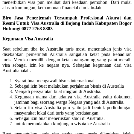
menerbitkan visa pun melihat dari keadaan pemohon. Dari mulai
alasan kunjungan, kemampuan financial dan lain-lain.
Biro Jasa Penerjemah Tersumpah Profesional Akurat dan
Resmi Untuk Visa Australia di Bojong Indah Kabupaten Bogor
Hubungi 0877 2768 8883
Kegunaan Visa Australia
Saat sebelum tiba ke Australia turis mesti menentukan jenis visa
disebabkan pemerintah Australia sangatlah ketat pada kehadiran
turis. Mereka memilih dengan ketat orang-orang yang patut meraih
visa sebagai izin ke negara nya. Sebagian kegunaan dari visa
Australia ialah:
Syarat buat mengawali bisnis internasional.
Sebagai izin buat melakukan perjalanan bisnis di Australia
Menjadi persyaratan buat imigran di Australia.
Kegunaan utama dari adanya visa Australia yaitu dokumen
jaminan bagi seorang warga Negara yang ada di Australia.
Selain itu visa Australia pun yaitu jadi bentuk perlindungan
masyarakat lokal dari turis yang berdatangan.
Sebagai izin buat meneruskan studi di Australia.
untuk memudahkan kunjungan wisata ke Australia.
Buat menentukan jenis visa maka yang perlu dikerjakan ialah