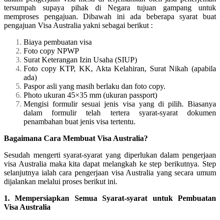
tersumpah supaya pihak di Negara tujuan gampang untuk
memproses pengajuan. Dibawah ini ada beberapa syarat buat
pengajuan Visa Australia yakni sebagai berikut :
Biaya pembuatan visa
Foto copy NPWP
Surat Keterangan Izin Usaha (SIUP)
Foto copy KTP, KK, Akta Kelahiran, Surat Nikah (apabila
ada)
Paspor asli yang masih berlaku dan foto copy.
Photo ukuran 45×35 mm (ukuran passport)
Mengisi formulir sesuai jenis visa yang di pilih. Biasanya
dalam formulir telah tertera syarat-syarat dokumen
penambahan buat jenis visa tertentu.
Bagaimana Cara Membuat Visa Australia?
Sesudah mengerti syarat-syarat yang diperlukan dalam pengerjaan
visa Australia maka kita dapat melangkah ke step berikutnya. Step
selanjutnya ialah cara pengerjaan visa Australia yang secara umum
dijalankan melalui proses berikut ini.
1. Mempersiapkan Semua Syarat-syarat untuk Pembuatan
Visa Australia