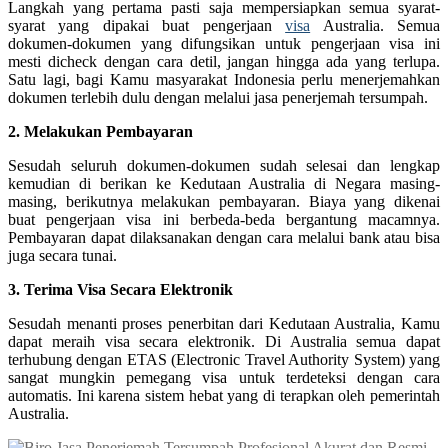
Langkah yang pertama pasti saja mempersiapkan semua syarat-
syarat yang dipakai buat pengerjaan
visa
Australia. Semua
dokumen-dokumen yang difungsikan untuk pengerjaan visa ini
mesti dicheck dengan cara detil, jangan hingga ada yang terlupa.
Satu lagi, bagi Kamu masyarakat Indonesia perlu menerjemahkan
dokumen terlebih dulu dengan melalui jasa penerjemah tersumpah.
2. Melakukan Pembayaran
Sesudah seluruh dokumen-dokumen sudah selesai dan lengkap
kemudian di berikan ke Kedutaan Australia di Negara masing-
masing, berikutnya melakukan pembayaran. Biaya yang dikenai
buat pengerjaan visa ini berbeda-beda bergantung macamnya.
Pembayaran dapat dilaksanakan dengan cara melalui bank atau bisa
juga secara tunai.
3. Terima Visa Secara Elektronik
Sesudah menanti proses penerbitan dari Kedutaan Australia, Kamu
dapat meraih visa secara elektronik. Di Australia semua dapat
terhubung dengan ETAS (Electronic Travel Authority System) yang
sangat mungkin pemegang visa untuk terdeteksi dengan cara
automatis. Ini karena sistem hebat yang di terapkan oleh pemerintah
Australia.