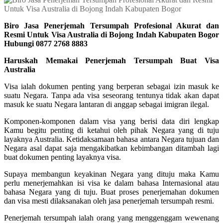
Biro Jasa Penerjemah Tersumpah Profesional Akurat dan
Resmi Untuk Visa Australia di Bojong Indah Kabupaten Bogor
Hubungi 0877 2768 8883
Haruskah Memakai Penerjemah Tersumpah Buat Visa
Australia
Visa ialah dokumen penting yang berperan sebagai izin masuk ke
suatu Negara. Tanpa ada visa seseorang tentunya tidak akan dapat
masuk ke suatu Negara lantaran di anggap sebagai imigran ilegal.
Komponen-komponen dalam visa yang berisi data diri lengkap
Kamu begitu penting di ketahui oleh pihak Negara yang di tuju
layaknya Australia. Ketidaksamaan bahasa antara Negara tujuan dan
Negara asal dapat saja mengakibatkan kebimbangan ditambah lagi
buat dokumen penting layaknya visa.
Supaya membangun keyakinan Negara yang dituju maka Kamu
perlu menerjemahkan isi visa ke dalam bahasa Internasional atau
bahasa Negara yang di tuju. Buat proses penerjemahan dokumen
dan visa mesti dilaksanakan oleh jasa penerjemah tersumpah resmi.
Penerjemah tersumpah ialah orang yang menggenggam wewenang