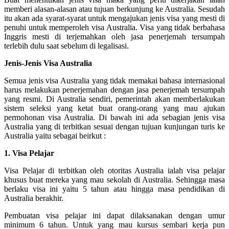
memberi alasan-alasan atau tujuan berkunjung ke Australia. Sesudah
itu akan ada syarat-syarat untuk mengajukan jenis visa yang mesti di
penuhi untuk memperoleh visa Australia. Visa yang tidak berbahasa
Inggris mesti di terjemahkan oleh jasa penerjemah tersumpah
terlebih dulu saat sebelum di legalisasi.
Jenis-Jenis Visa Australia
Semua jenis visa Australia yang tidak memakai bahasa internasional
harus melakukan penerjemahan dengan jasa penerjemah tersumpah
yang resmi. Di Australia sendiri, pemerintah akan memberlakukan
sistem seleksi yang ketat buat orang-orang yang mau ajukan
permohonan visa Australia. Di bawah ini ada sebagian jenis visa
Australia yang di terbitkan sesuai dengan tujuan kunjungan turis ke
Australia yaitu sebagai beirkut :
1. Visa Pelajar
Visa Pelajar di terbitkan oleh otoritas Australia ialah visa pelajar
khusus buat mereka yang mau sekolah di Australia. Sehingga masa
berlaku visa ini yaitu 5 tahun atau hingga masa pendidikan di
Australia berakhir.
Pembuatan visa pelajar ini dapat dilaksanakan dengan umur
minimum 6 tahun. Untuk yang mau kursus sembari kerja pun