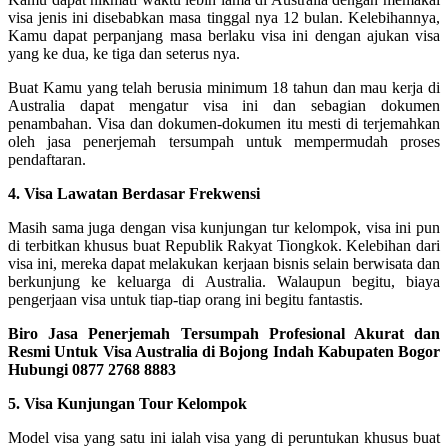
visa jenis ini disebabkan masa tinggal nya 12 bulan. Kelebihannya,
Kamu dapat perpanjang masa berlaku visa ini dengan ajukan visa
yang ke dua, ke tiga dan seterus nya.
Buat Kamu yang telah berusia minimum 18 tahun dan mau kerja di
Australia dapat mengatur visa ini dan sebagian dokumen
penambahan. Visa dan dokumen-dokumen itu mesti di terjemahkan
oleh jasa penerjemah tersumpah untuk mempermudah proses
pendaftaran.
4. Visa Lawatan Berdasar Frekwensi
Masih sama juga dengan visa kunjungan tur kelompok, visa ini pun
di terbitkan khusus buat Republik Rakyat Tiongkok. Kelebihan dari
visa ini, mereka dapat melakukan kerjaan bisnis selain berwisata dan
berkunjung ke keluarga di Australia. Walaupun begitu, biaya
pengerjaan visa untuk tiap-tiap orang ini begitu fantastis.
Biro Jasa Penerjemah Tersumpah Profesional Akurat dan
Resmi Untuk Visa Australia di Bojong Indah Kabupaten Bogor
Hubungi 0877 2768 8883
5. Visa Kunjungan Tour Kelompok
Model visa yang satu ini ialah visa yang di peruntukan khusus buat