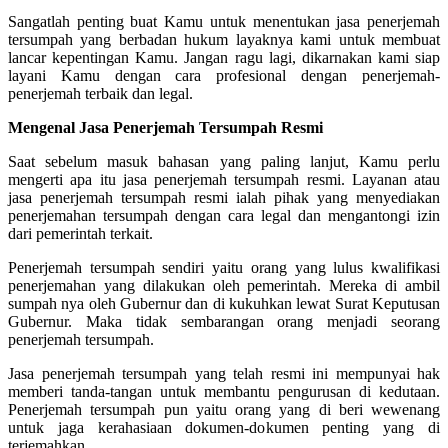
Sangatlah penting buat Kamu untuk menentukan jasa penerjemah
tersumpah yang berbadan hukum layaknya kami untuk membuat
lancar kepentingan Kamu. Jangan ragu lagi, dikarnakan kami siap
layani Kamu dengan cara profesional dengan penerjemah-
penerjemah terbaik dan legal.
Mengenal Jasa Penerjemah Tersumpah Resmi
Saat sebelum masuk bahasan yang paling lanjut, Kamu perlu
mengerti apa itu jasa penerjemah tersumpah resmi. Layanan atau
jasa penerjemah tersumpah resmi ialah pihak yang menyediakan
penerjemahan tersumpah dengan cara legal dan mengantongi izin
dari pemerintah terkait.
Penerjemah tersumpah sendiri yaitu orang yang lulus kwalifikasi
penerjemahan yang dilakukan oleh pemerintah. Mereka di ambil
sumpah nya oleh Gubernur dan di kukuhkan lewat Surat Keputusan
Gubernur. Maka tidak sembarangan orang menjadi seorang
penerjemah tersumpah.
Jasa penerjemah tersumpah yang telah resmi ini mempunyai hak
memberi tanda-tangan untuk membantu pengurusan di kedutaan.
Penerjemah tersumpah pun yaitu orang yang di beri wewenang
untuk jaga kerahasiaan dokumen-dokumen penting yang di
terjemahkan.