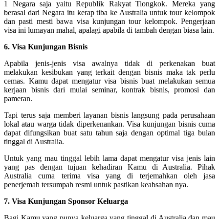
1 Negara saja yaitu Republik Rakyat Tiongkok. Mereka yang
berasal dari Negara itu kerap tiba ke Australia untuk tour kelompok
dan pasti mesti bawa visa kunjungan tour kelompok. Pengerjaan
visa ini lumayan mahal, apalagi apabila di tambah dengan biasa lain.
6. Visa Kunjungan Bisnis
Apabila jenis-jenis visa awalnya tidak di perkenakan buat
melakukan kesibukan yang terkait dengan bisnis maka tak perlu
cemas. Kamu dapat mengatur visa bisnis buat melakukan semua
kerjaan bisnis dari mulai seminar, kontrak bisnis, promosi dan
pameran.
Tapi terus saja memberi layanan bisnis langsung pada perusahaan
lokal atau warga tidak diperkenankan. Visa kunjungan bisnis cuma
dapat difungsikan buat satu tahun saja dengan optimal tiga bulan
tinggal di Australia.
Untuk yang mau tinggal lebih lama dapat mengatur visa jenis lain
yang pas dengan tujuan kehadiran Kamu di Australia. Pihak
Australia cuma terima visa yang di terjemahkan oleh jasa
penerjemah tersumpah resmi untuk pastikan keabsahan nya.
7. Visa Kunjungan Sponsor Keluarga
Bagi Kamu yang punya keluarga yang tinggal di Australia dan mau