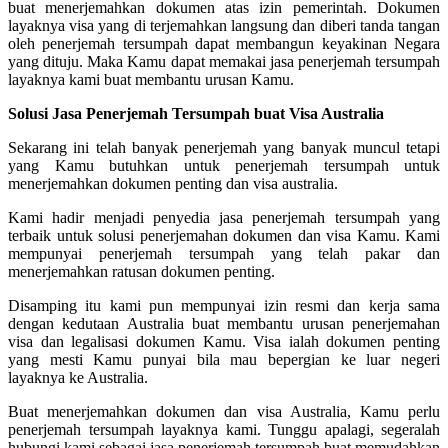
buat menerjemahkan dokumen atas izin pemerintah. Dokumen
layaknya visa yang di terjemahkan langsung dan diberi tanda tangan
oleh penerjemah tersumpah dapat membangun keyakinan Negara
yang dituju. Maka Kamu dapat memakai jasa penerjemah tersumpah
layaknya kami buat membantu urusan Kamu.
Solusi Jasa Penerjemah Tersumpah buat Visa Australia
Sekarang ini telah banyak penerjemah yang banyak muncul tetapi
yang Kamu butuhkan untuk penerjemah tersumpah untuk
menerjemahkan dokumen penting dan visa australia.
Kami hadir menjadi penyedia jasa penerjemah tersumpah yang
terbaik untuk solusi penerjemahan dokumen dan visa Kamu. Kami
mempunyai penerjemah tersumpah yang telah pakar dan
menerjemahkan ratusan dokumen penting.
Disamping itu kami pun mempunyai izin resmi dan kerja sama
dengan kedutaan Australia buat membantu urusan penerjemahan
visa dan legalisasi dokumen Kamu. Visa ialah dokumen penting
yang mesti Kamu punyai bila mau bepergian ke luar negeri
layaknya ke Australia.
Buat menerjemahkan dokumen dan visa Australia, Kamu perlu
penerjemah tersumpah layaknya kami. Tunggu apalagi, segeralah
hubungi kami sebagai jasa penerjemah tersumpah buat memudahkan