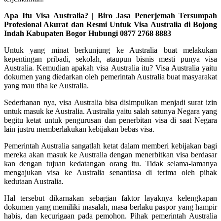
Apa Itu Visa Australia? | Biro Jasa Penerjemah Tersumpah
Profesional Akurat dan Resmi Untuk Visa Australia di Bojong
Indah Kabupaten Bogor Hubungi 0877 2768 8883
Untuk yang minat berkunjung ke Australia buat melakukan
kepentingan pribadi, sekolah, ataupun bisnis mesti punya visa
Australia. Kemudian apakah visa Australia itu? Visa Australia yaitu
dokumen yang diedarkan oleh pemerintah Australia buat masyarakat
yang mau tiba ke Australia.
Sederhanan nya, visa Australia bisa disimpulkan menjadi surat izin
untuk masuk ke Australia. Australia yaitu salah satunya Negara yang
begitu ketat untuk pengurusan dan penerbitan visa di saat Negara
lain justru memberlakukan kebijakan bebas visa.
Pemerintah Australia sangatlah ketat dalam memberi kebijakan bagi
mereka akan masuk ke Australia dengan menerbitkan visa berdasar
kan dengan tujuan kedatangan orang itu. Tidak selama-lamanya
mengajukan visa ke Australia senantiasa di terima oleh pihak
kedutaan Australia.
Hal tersebut dikarnakan sebagian faktor layaknya kelengkapan
dokumen yang memiliki masalah, masa berlaku paspor yang hampir
habis, dan kecurigaan pada pemohon. Pihak pemerintah Australia