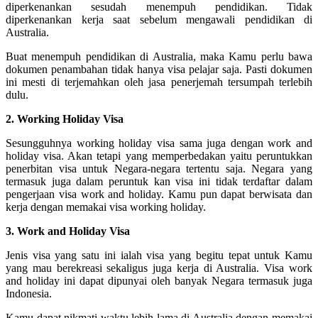
diperkenankan sesudah menempuh pendidikan. Tidak
diperkenankan kerja saat sebelum mengawali pendidikan di
Australia.
Buat menempuh pendidikan di Australia, maka Kamu perlu bawa
dokumen penambahan tidak hanya visa pelajar saja. Pasti dokumen
ini mesti di terjemahkan oleh jasa penerjemah tersumpah terlebih
dulu.
2. Working Holiday Visa
Sesungguhnya working holiday visa sama juga dengan work and
holiday visa. Akan tetapi yang memperbedakan yaitu peruntukkan
penerbitan visa untuk Negara-negara tertentu saja. Negara yang
termasuk juga dalam peruntuk kan visa ini tidak terdaftar dalam
pengerjaan visa work and holiday. Kamu pun dapat berwisata dan
kerja dengan memakai visa working holiday.
3. Work and Holiday Visa
Jenis visa yang satu ini ialah visa yang begitu tepat untuk Kamu
yang mau berekreasi sekaligus juga kerja di Australia. Visa work
and holiday ini dapat dipunyai oleh banyak Negara termasuk juga
Indonesia.
Kamu dapat nikmati waktu lebih lama di Australia dengan memakai