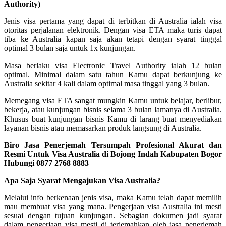
Authority)
Jenis visa pertama yang dapat di terbitkan di Australia ialah visa
otoritas perjalanan elektronik. Dengan visa ETA maka turis dapat
tiba ke Australia kapan saja akan tetapi dengan syarat tinggal
optimal 3 bulan saja untuk 1x kunjungan.
Masa berlaku visa Electronic Travel Authority ialah 12 bulan
optimal. Minimal dalam satu tahun Kamu dapat berkunjung ke
Australia sekitar 4 kali dalam optimal masa tinggal yang 3 bulan.
Memegang visa ETA sangat mungkin Kamu untuk belajar, berlibur,
bekerja, atau kunjungan bisnis selama 3 bulan lamanya di Australia.
Khusus buat kunjungan bisnis Kamu di larang buat menyediakan
layanan bisnis atau memasarkan produk langsung di Australia.
Biro Jasa Penerjemah Tersumpah Profesional Akurat dan
Resmi Untuk Visa Australia di Bojong Indah Kabupaten Bogor
Hubungi 0877 2768 8883
Apa Saja Syarat Mengajukan Visa Australia?
Melalui info berkenaan jenis visa, maka Kamu telah dapat memilih
mau membuat visa yang mana. Pengerjaan visa Australia ini mesti
sesuai dengan tujuan kunjungan. Sebagian dokumen jadi syarat
dalam pengerjaan visa mesti di terjemahkan oleh jasa penerjemah