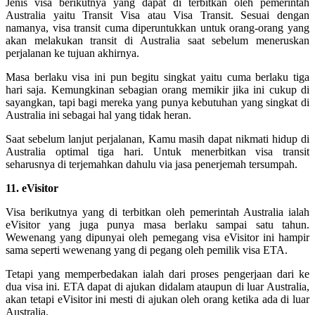
Jenis visa berikutnya yang dapat di terbitkan oleh pemerintah
Australia yaitu Transit Visa atau Visa Transit. Sesuai dengan
namanya, visa transit cuma diperuntukkan untuk orang-orang yang
akan melakukan transit di Australia saat sebelum meneruskan
perjalanan ke tujuan akhirnya.
Masa berlaku visa ini pun begitu singkat yaitu cuma berlaku tiga
hari saja. Kemungkinan sebagian orang memikir jika ini cukup di
sayangkan, tapi bagi mereka yang punya kebutuhan yang singkat di
Australia ini sebagai hal yang tidak heran.
Saat sebelum lanjut perjalanan, Kamu masih dapat nikmati hidup di
Australia optimal tiga hari. Untuk menerbitkan visa transit
seharusnya di terjemahkan dahulu via jasa penerjemah tersumpah.
11. eVisitor
Visa berikutnya yang di terbitkan oleh pemerintah Australia ialah
eVisitor yang juga punya masa berlaku sampai satu tahun.
Wewenang yang dipunyai oleh pemegang visa eVisitor ini hampir
sama seperti wewenang yang di pegang oleh pemilik visa ETA.
Tetapi yang memperbedakan ialah dari proses pengerjaan dari ke
dua visa ini. ETA dapat di ajukan didalam ataupun di luar Australia,
akan tetapi eVisitor ini mesti di ajukan oleh orang ketika ada di luar
Australia.