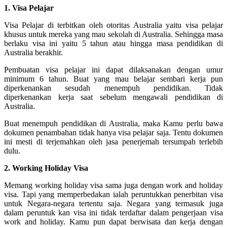
1. Visa Pelajar
Visa Pelajar di terbitkan oleh otoritas Australia yaitu visa pelajar
khusus untuk mereka yang mau sekolah di Australia. Sehingga masa
berlaku visa ini yaitu 5 tahun atau hingga masa pendidikan di
Australia berakhir.
Pembuatan visa pelajar ini dapat dilaksanakan dengan umur
minimum 6 tahun. Buat yang mau belajar sembari kerja pun
diperkenankan sesudah menempuh pendidikan. Tidak
diperkenankan kerja saat sebelum mengawali pendidikan di
Australia.
Buat menempuh pendidikan di Australia, maka Kamu perlu bawa
dokumen penambahan tidak hanya visa pelajar saja. Tentu dokumen
ini mesti di terjemahkan oleh jasa penerjemah tersumpah terlebih
dulu.
2. Working Holiday Visa
Memang working holiday visa sama juga dengan work and holiday
visa. Tapi yang memperbedakan ialah peruntukkan penerbitan visa
untuk Negara-negara tertentu saja. Negara yang termasuk juga
dalam peruntuk kan visa ini tidak terdaftar dalam pengerjaan visa
work and holiday. Kamu pun dapat berwisata dan kerja dengan