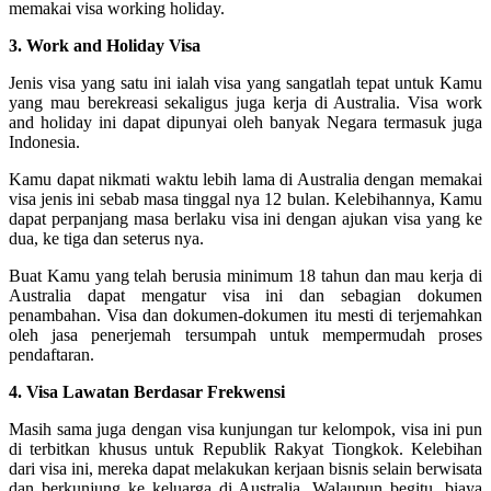
memakai visa working holiday.
3. Work and Holiday Visa
Jenis visa yang satu ini ialah visa yang sangatlah tepat untuk Kamu
yang mau berekreasi sekaligus juga kerja di Australia. Visa work
and holiday ini dapat dipunyai oleh banyak Negara termasuk juga
Indonesia.
Kamu dapat nikmati waktu lebih lama di Australia dengan memakai
visa jenis ini sebab masa tinggal nya 12 bulan. Kelebihannya, Kamu
dapat perpanjang masa berlaku visa ini dengan ajukan visa yang ke
dua, ke tiga dan seterus nya.
Buat Kamu yang telah berusia minimum 18 tahun dan mau kerja di
Australia dapat mengatur visa ini dan sebagian dokumen
penambahan. Visa dan dokumen-dokumen itu mesti di terjemahkan
oleh jasa penerjemah tersumpah untuk mempermudah proses
pendaftaran.
4. Visa Lawatan Berdasar Frekwensi
Masih sama juga dengan visa kunjungan tur kelompok, visa ini pun
di terbitkan khusus untuk Republik Rakyat Tiongkok. Kelebihan
dari visa ini, mereka dapat melakukan kerjaan bisnis selain berwisata
dan berkunjung ke keluarga di Australia. Walaupun begitu, biaya