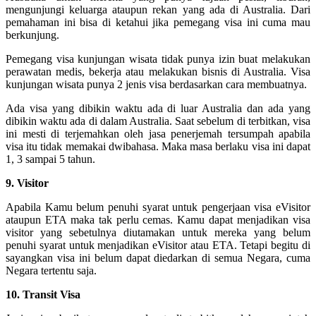
mengunjungi keluarga ataupun rekan yang ada di Australia. Dari
pemahaman ini bisa di ketahui jika pemegang visa ini cuma mau
berkunjung.
Pemegang visa kunjungan wisata tidak punya izin buat melakukan
perawatan medis, bekerja atau melakukan bisnis di Australia. Visa
kunjungan wisata punya 2 jenis visa berdasarkan cara membuatnya.
Ada visa yang dibikin waktu ada di luar Australia dan ada yang
dibikin waktu ada di dalam Australia. Saat sebelum di terbitkan, visa
ini mesti di terjemahkan oleh jasa penerjemah tersumpah apabila
visa itu tidak memakai dwibahasa. Maka masa berlaku visa ini dapat
1, 3 sampai 5 tahun.
9. Visitor
Apabila Kamu belum penuhi syarat untuk pengerjaan visa eVisitor
ataupun ETA maka tak perlu cemas. Kamu dapat menjadikan visa
visitor yang sebetulnya diutamakan untuk mereka yang belum
penuhi syarat untuk menjadikan eVisitor atau ETA. Tetapi begitu di
sayangkan visa ini belum dapat diedarkan di semua Negara, cuma
Negara tertentu saja.
10. Transit Visa