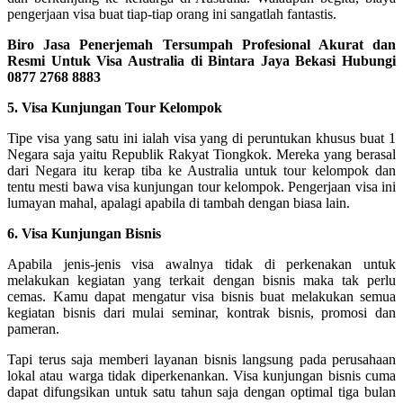
pengerjaan visa buat tiap-tiap orang ini sangatlah fantastis.
Biro Jasa Penerjemah Tersumpah Profesional Akurat dan
Resmi Untuk Visa Australia di Bintara Jaya Bekasi Hubungi
0877 2768 8883
5. Visa Kunjungan Tour Kelompok
Tipe visa yang satu ini ialah visa yang di peruntukan khusus buat 1
Negara saja yaitu Republik Rakyat Tiongkok. Mereka yang berasal
dari Negara itu kerap tiba ke Australia untuk tour kelompok dan
tentu mesti bawa visa kunjungan tour kelompok. Pengerjaan visa ini
lumayan mahal, apalagi apabila di tambah dengan biasa lain.
6. Visa Kunjungan Bisnis
Apabila jenis-jenis visa awalnya tidak di perkenakan untuk
melakukan kegiatan yang terkait dengan bisnis maka tak perlu
cemas. Kamu dapat mengatur visa bisnis buat melakukan semua
kegiatan bisnis dari mulai seminar, kontrak bisnis, promosi dan
pameran.
Tapi terus saja memberi layanan bisnis langsung pada perusahaan
lokal atau warga tidak diperkenankan. Visa kunjungan bisnis cuma
dapat difungsikan untuk satu tahun saja dengan optimal tiga bulan