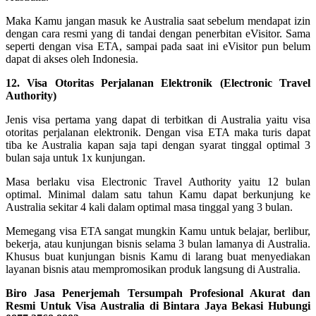
Maka Kamu jangan masuk ke Australia saat sebelum mendapat izin
dengan cara resmi yang di tandai dengan penerbitan eVisitor. Sama
seperti dengan visa ETA, sampai pada saat ini eVisitor pun belum
dapat di akses oleh Indonesia.
12. Visa Otoritas Perjalanan Elektronik (Electronic Travel
Authority)
Jenis visa pertama yang dapat di terbitkan di Australia yaitu visa
otoritas perjalanan elektronik. Dengan visa ETA maka turis dapat
tiba ke Australia kapan saja tapi dengan syarat tinggal optimal 3
bulan saja untuk 1x kunjungan.
Masa berlaku visa Electronic Travel Authority yaitu 12 bulan
optimal. Minimal dalam satu tahun Kamu dapat berkunjung ke
Australia sekitar 4 kali dalam optimal masa tinggal yang 3 bulan.
Memegang visa ETA sangat mungkin Kamu untuk belajar, berlibur,
bekerja, atau kunjungan bisnis selama 3 bulan lamanya di Australia.
Khusus buat kunjungan bisnis Kamu di larang buat menyediakan
layanan bisnis atau mempromosikan produk langsung di Australia.
Biro Jasa Penerjemah Tersumpah Profesional Akurat dan
Resmi Untuk Visa Australia di Bintara Jaya Bekasi Hubungi