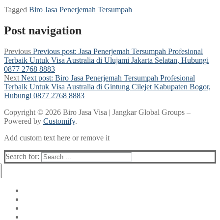
Tagged
Biro Jasa Penerjemah Tersumpah
Post navigation
Previous
Previous post:
Jasa Penerjemah Tersumpah Profesional
Terbaik Untuk Visa Australia di Ulujami Jakarta Selatan, Hubungi
0877 2768 8883
Next
Next post:
Biro Jasa Penerjemah Tersumpah Profesional
Terbaik Untuk Visa Australia di Gintung Cilejet Kabupaten Bogor,
Hubungi 0877 2768 8883
Copyright © 2026 Biro Jasa Visa | Jangkar Global Groups –
Powered by
Customify
.
Add custom text here or remove it
Search for: