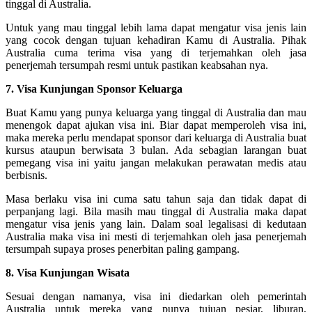
tinggal di Australia.
Untuk yang mau tinggal lebih lama dapat mengatur visa jenis lain
yang cocok dengan tujuan kehadiran Kamu di Australia. Pihak
Australia cuma terima visa yang di terjemahkan oleh jasa
penerjemah tersumpah resmi untuk pastikan keabsahan nya.
7. Visa Kunjungan Sponsor Keluarga
Buat Kamu yang punya keluarga yang tinggal di Australia dan mau
menengok dapat ajukan visa ini. Biar dapat memperoleh visa ini,
maka mereka perlu mendapat sponsor dari keluarga di Australia buat
kursus ataupun berwisata 3 bulan. Ada sebagian larangan buat
pemegang visa ini yaitu jangan melakukan perawatan medis atau
berbisnis.
Masa berlaku visa ini cuma satu tahun saja dan tidak dapat di
perpanjang lagi. Bila masih mau tinggal di Australia maka dapat
mengatur visa jenis yang lain. Dalam soal legalisasi di kedutaan
Australia maka visa ini mesti di terjemahkan oleh jasa penerjemah
tersumpah supaya proses penerbitan paling gampang.
8. Visa Kunjungan Wisata
Sesuai dengan namanya, visa ini diedarkan oleh pemerintah
Australia untuk mereka yang punya tujuan pesiar, liburan,