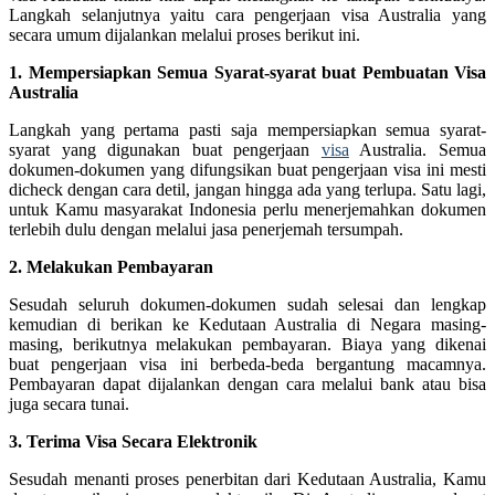
Langkah selanjutnya yaitu cara pengerjaan visa Australia yang
secara umum dijalankan melalui proses berikut ini.
1. Mempersiapkan Semua Syarat-syarat buat Pembuatan Visa
Australia
Langkah yang pertama pasti saja mempersiapkan semua syarat-
syarat yang digunakan buat pengerjaan
visa
Australia. Semua
dokumen-dokumen yang difungsikan buat pengerjaan visa ini mesti
dicheck dengan cara detil, jangan hingga ada yang terlupa. Satu lagi,
untuk Kamu masyarakat Indonesia perlu menerjemahkan dokumen
terlebih dulu dengan melalui jasa penerjemah tersumpah.
2. Melakukan Pembayaran
Sesudah seluruh dokumen-dokumen sudah selesai dan lengkap
kemudian di berikan ke Kedutaan Australia di Negara masing-
masing, berikutnya melakukan pembayaran. Biaya yang dikenai
buat pengerjaan visa ini berbeda-beda bergantung macamnya.
Pembayaran dapat dijalankan dengan cara melalui bank atau bisa
juga secara tunai.
3. Terima Visa Secara Elektronik
Sesudah menanti proses penerbitan dari Kedutaan Australia, Kamu