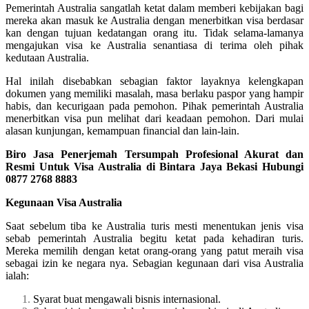
Pemerintah Australia sangatlah ketat dalam memberi kebijakan bagi
mereka akan masuk ke Australia dengan menerbitkan visa berdasar
kan dengan tujuan kedatangan orang itu. Tidak selama-lamanya
mengajukan visa ke Australia senantiasa di terima oleh pihak
kedutaan Australia.
Hal inilah disebabkan sebagian faktor layaknya kelengkapan
dokumen yang memiliki masalah, masa berlaku paspor yang hampir
habis, dan kecurigaan pada pemohon. Pihak pemerintah Australia
menerbitkan visa pun melihat dari keadaan pemohon. Dari mulai
alasan kunjungan, kemampuan financial dan lain-lain.
Biro Jasa Penerjemah Tersumpah Profesional Akurat dan
Resmi Untuk Visa Australia di Bintara Jaya Bekasi Hubungi
0877 2768 8883
Kegunaan Visa Australia
Saat sebelum tiba ke Australia turis mesti menentukan jenis visa
sebab pemerintah Australia begitu ketat pada kehadiran turis.
Mereka memilih dengan ketat orang-orang yang patut meraih visa
sebagai izin ke negara nya. Sebagian kegunaan dari visa Australia
ialah:
Syarat buat mengawali bisnis internasional.