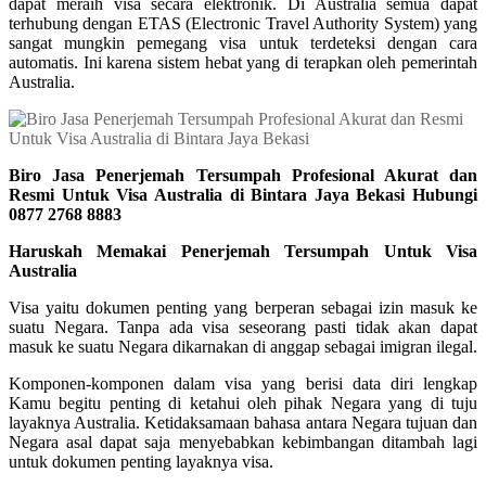
dapat meraih visa secara elektronik. Di Australia semua dapat
terhubung dengan ETAS (Electronic Travel Authority System) yang
sangat mungkin pemegang visa untuk terdeteksi dengan cara
automatis. Ini karena sistem hebat yang di terapkan oleh pemerintah
Australia.
Biro Jasa Penerjemah Tersumpah Profesional Akurat dan
Resmi Untuk Visa Australia di Bintara Jaya Bekasi Hubungi
0877 2768 8883
Haruskah Memakai Penerjemah Tersumpah Untuk Visa
Australia
Visa yaitu dokumen penting yang berperan sebagai izin masuk ke
suatu Negara. Tanpa ada visa seseorang pasti tidak akan dapat
masuk ke suatu Negara dikarnakan di anggap sebagai imigran ilegal.
Komponen-komponen dalam visa yang berisi data diri lengkap
Kamu begitu penting di ketahui oleh pihak Negara yang di tuju
layaknya Australia. Ketidaksamaan bahasa antara Negara tujuan dan
Negara asal dapat saja menyebabkan kebimbangan ditambah lagi
untuk dokumen penting layaknya visa.