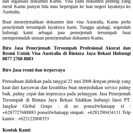
dan legalisasi dokumen Kamu. Visa yaitu dokumen penting yang
mesti Kamu punyai bila mau bepergian ke luar negeri layaknya ke
Australia.
Buat menerjemahkan dokumen dan visa Australia, Kamu perlu
penerjemah tersumpah layaknya kami. Tunggu apalagi, segeralah
hubungi kami sebagai jasa penerjemah tersumpah buat
mempermudah urusan penerjemahan dokumen Kamu.
Biro Jasa Penerjemah Tersumpah Profesional Akurat dan
Resmi Untuk Visa Australia di Bintara Jaya Bekasi Hubungi
0877 2768 8883
Biro Jasa resmi dan terpercaya
Perusahaan didirikan pada tanggal 22 mei 2008 dengan prinsip yang
kuat dari karyawan dan kreatifitas buat menyediakan service paling
baik, paling cepat dan terpercaya pada pelanggan. Jasa Penerjemah
Tersumpah di Bintara Jaya Bekasi Silahkan hubungi fauzi PT.
Jangkar Global Grups : di no ponsel/whatsapp xl :
+6287727688883 ponsel/whatsapp simpati : +6281290434111 Telp
kantor : +622122008353
Kontak Kami: