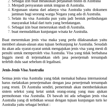
Sebagai izin buat melakukan perjalanan bisnis di Australia
Menjadi persyaratan untuk imigran di Australia.
Kegunaan utama dari adanya visa Australia yaitu dokumen
jaminan bagi seorang warga Negara yang ada di Australia.
Selain itu visa Australia pun yaitu jadi bentuk perlindungan
masyarakat lokal dari turis yang berdatangan.
Sebagai izin buat meneruskan studi di Australia.
buat memudahkan kunjungan wisata ke Australia.
Buat menentukan jenis visa maka yang perlu dilaksanakan yaitu
memberi alasan-alasan atau tujuan berkunjung ke Australia. Sesudah
itu akan ada syarat-syarat untuk mengajukan jenis visa yang mesti di
penuhi untuk memperoleh visa Australia. Visa yang tidak berbahasa
Inggris mesti di terjemahkan oleh jasa penerjemah tersumpah
terlebih dulu saat sebelum di legalisasi.
Jenis-Jenis Visa Australia
Semua jenis visa Australia yang tidak memakai bahasa internasional
harus melakukan penerjemahan dengan jasa penerjemah tersumpah
yang resmi. Di Australia sendiri, pemerintah akan memberlakukan
sistem seleksi yang ketat untuk orang-orang yang mau ajukan
permohonan visa Australia. Di bawah ini ada sebagian jenis visa
Australia yang di terbitkan sesuai dengan tujuan kunjungan turis ke
Australia yaitu sebagai beirkut :