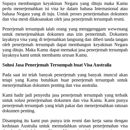
Supaya membangun keyakinan Negara yang dituju maka Kamu
perlu menerjemahkan isi visa ke dalam bahasa Internasional atau
bahasa Negara yang di tuju. Untuk proses penerjemahan dokumen
dan visa mesti dilaksanakan oleh jasa penerjemah tersumpah resmi.
Penerjemah tersumpah ialah orang yang menggenggam wewenang
untuk menerjemahkan dokumen atas izin pemerintah. Dokumen
layaknya visa yang di terjemahkan langsung dan diberi tanda tangan
oleh penerjemah tersumpah dapat membangun keyakinan Negara
yang dituju. Maka Kamu dapat memakai jasa penerjemah tersumpah
layaknya kami untuk membantu urusan Kamu.
Solusi Jasa Penerjemah Tersumpah buat Visa Australia
Pada saat ini telah banyak penerjemah yang banyak muncul akan
tetapi yang Kamu butuhkan buat penerjemah tersumpah untuk
menerjemahkan dokumen penting dan visa australia.
Kami hadir jadi penyedia jasa penerjemah tersumpah yang terbaik
untuk solusi penerjemahan dokumen dan visa Kamu. Kami punya
penerjemah tersumpah yang telah pakar dan menerjemahkan ratusan
dokumen penting.
Disamping itu kami pun punya izin resmi dan kerja sama dengan
kedutaan Australia untuk memudahkan urusan penerjemahan visa