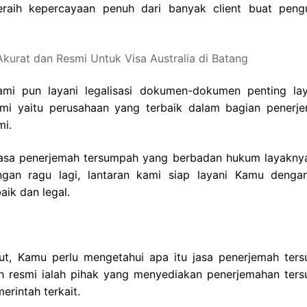
raih kepercayaan penuh dari banyak client buat peng
mi pun layani legalisasi dokumen-dokumen penting la
Kami yaitu perusahaan yang terbaik dalam bagian penerj
mi.
jasa penerjemah tersumpah yang berbadan hukum layakny
gan ragu lagi, lantaran kami siap layani Kamu denga
ik dan legal.
ut, Kamu perlu mengetahui apa itu jasa penerjemah ter
ah resmi ialah pihak yang menyediakan penerjemahan ter
erintah terkait.