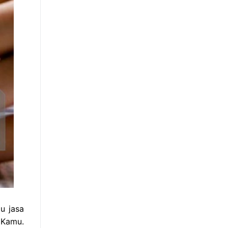
u jasa
 Kamu.