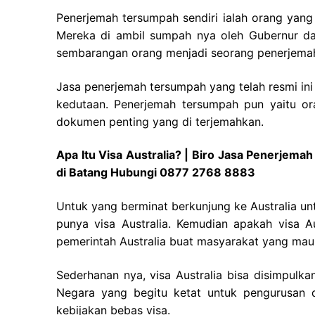
Penerjemah tersumpah sendiri ialah orang yang 
Mereka di ambil sumpah nya oleh Gubernur da
sembarangan orang menjadi seorang penerjema
Jasa penerjemah tersumpah yang telah resmi i
kedutaan. Penerjemah tersumpah pun yaitu o
dokumen penting yang di terjemahkan.
Apa Itu Visa Australia? | Biro Jasa Penerjema
di Batang Hubungi 0877 2768 8883
Untuk yang berminat berkunjung ke Australia un
punya visa Australia. Kemudian apakah visa Au
pemerintah Australia buat masyarakat yang mau t
Sederhanan nya, visa Australia bisa disimpulkan 
Negara yang begitu ketat untuk pengurusan d
kebijakan bebas visa.