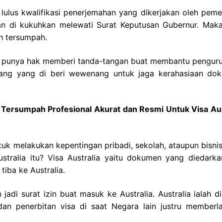
lulus kwalifikasi penerjemahan yang dikerjakan oleh pemer
n di kukuhkan melewati Surat Keputusan Gubernur. Maka
h tersumpah.
ni punya hak memberi tanda-tangan buat membantu penguru
rang yang di beri wewenang untuk jaga kerahasiaan do
h Tersumpah Profesional Akurat dan Resmi Untuk Visa Aus
tuk melakukan kepentingan pribadi, sekolah, ataupun bisnis
stralia itu? Visa Australia yaitu dokumen yang diedarka
iba ke Australia.
jadi surat izin buat masuk ke Australia. Australia ialah d
an penerbitan visa di saat Negara lain justru memberl