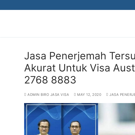
Skip
to
content
Jasa Penerjemah Tersu
Akurat Untuk Visa Aust
2768 8883
ADMIN BIRO JASA VISA
MAY 12, 2020
JASA PENERJ