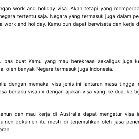
engan work and holiday visa. Akan tetapi yang memperb
negara tertentu saja. Negara yang termasuk juga dalam pe
visa work and holiday. Kamu pun dapat berwisata dan kerja 
itu pas buat Kamu yang mau berekreasi sekaligus juga ke
nyai oleh banyak Negara termasuk juga Indonesia.
lia dengan memakai visa jenis ini lantaran masa tinggal 
a berlaku visa ini dengan ajukan visa yang ke dua, ke ti
hun dan mau kerja di Australia dapat mengatur visa i
men-dokumen itu mesti di terjemahkan oleh jasa pene
ran.