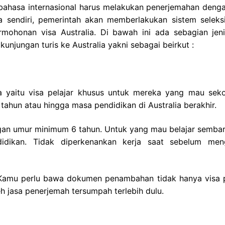
 bahasa internasional harus melakukan penerjemahan denga
a sendiri, pemerintah akan memberlakukan sistem seleks
mohonan visa Australia. Di bawah ini ada sebagian jeni
kunjungan turis ke Australia yakni sebagai beirkut :
lia yaitu visa pelajar khusus untuk mereka yang mau seko
5 tahun atau hingga masa pendidikan di Australia berakhir.
ngan umur minimum 6 tahun. Untuk yang mau belajar sembari
dikan. Tidak diperkenankan kerja saat sebelum men
 Kamu perlu bawa dokumen penambahan tidak hanya visa p
eh jasa penerjemah tersumpah terlebih dulu.