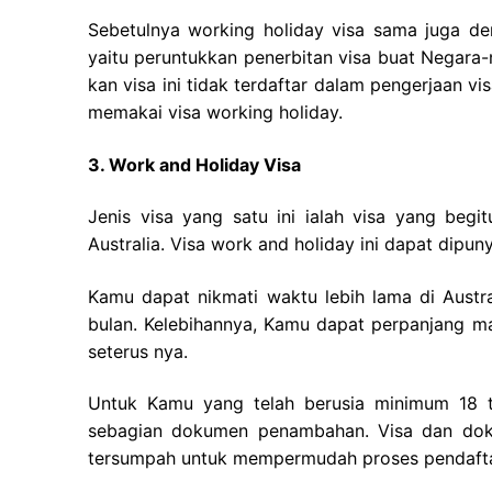
Sebetulnya working holiday visa sama juga d
yaitu peruntukkan penerbitan visa buat Negara-
kan visa ini tidak terdaftar dalam pengerjaan 
memakai visa working holiday.
3. Work and Holiday Visa
Jenis visa yang satu ini ialah visa yang beg
Australia. Visa work and holiday ini dapat dipu
Kamu dapat nikmati waktu lebih lama di Austra
bulan. Kelebihannya, Kamu dapat perpanjang mas
seterus nya.
Untuk Kamu yang telah berusia minimum 18 ta
sebagian dokumen penambahan. Visa dan doku
tersumpah untuk mempermudah proses pendafta