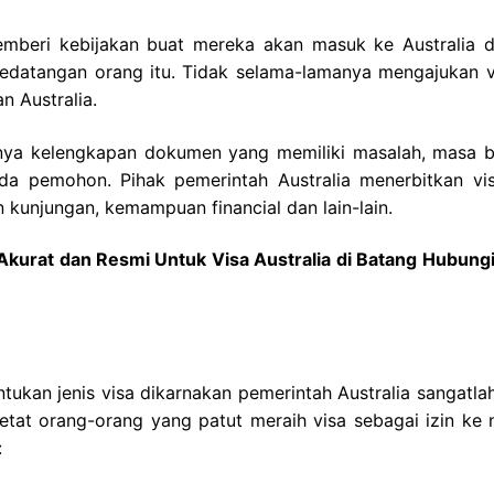
memberi kebijakan buat mereka akan masuk ke Australia 
kedatangan orang itu. Tidak selama-lamanya mengajukan v
n Australia.
knya kelengkapan dokumen yang memiliki masalah, masa b
da pemohon. Pihak pemerintah Australia menerbitkan vi
 kunjungan, kemampuan financial dan lain-lain.
Akurat dan Resmi Untuk Visa Australia di Batang Hubung
ntukan jenis visa dikarnakan pemerintah Australia sangatla
etat orang-orang yang patut meraih visa sebagai izin ke 
: