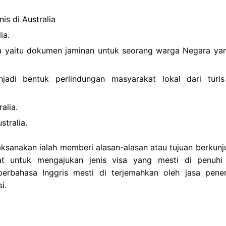
is di Australia
ia.
ia yaitu dokumen jaminan untuk seorang warga Negara ya
njadi bentuk perlindungan masyarakat lokal dari turi
alia.
tralia.
aksanakan ialah memberi alasan-alasan atau tujuan berkunj
rat untuk mengajukan jenis visa yang mesti di penuhi
berbahasa Inggris mesti di terjemahkan oleh jasa pene
i.