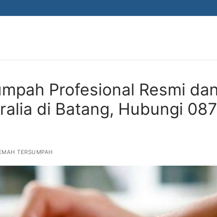
mpah Profesional Resmi da
ralia di Batang, Hubungi 08
EMAH TERSUMPAH