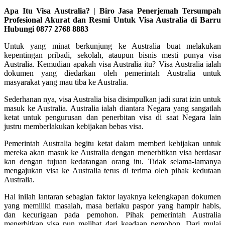
Apa Itu Visa Australia? | Biro Jasa Penerjemah Tersumpah
Profesional Akurat dan Resmi Untuk Visa Australia di Barru
Hubungi 0877 2768 8883
Untuk yang minat berkunjung ke Australia buat melakukan
kepentingan pribadi, sekolah, ataupun bisnis mesti punya visa
Australia. Kemudian apakah visa Australia itu? Visa Australia ialah
dokumen yang diedarkan oleh pemerintah Australia untuk
masyarakat yang mau tiba ke Australia.
Sederhanan nya, visa Australia bisa disimpulkan jadi surat izin untuk
masuk ke Australia. Australia ialah diantara Negara yang sangatlah
ketat untuk pengurusan dan penerbitan visa di saat Negara lain
justru memberlakukan kebijakan bebas visa.
Pemerintah Australia begitu ketat dalam memberi kebijakan untuk
mereka akan masuk ke Australia dengan menerbitkan visa berdasar
kan dengan tujuan kedatangan orang itu. Tidak selama-lamanya
mengajukan visa ke Australia terus di terima oleh pihak kedutaan
Australia.
Hal inilah lantaran sebagian faktor layaknya kelengkapan dokumen
yang memiliki masalah, masa berlaku paspor yang hampir habis,
dan kecurigaan pada pemohon. Pihak pemerintah Australia
menerbitkan visa pun melihat dari keadaan pemohon. Dari mulai