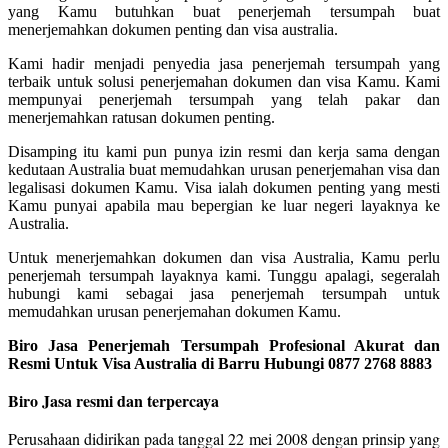
yang Kamu butuhkan buat penerjemah tersumpah buat
menerjemahkan dokumen penting dan visa australia.
Kami hadir menjadi penyedia jasa penerjemah tersumpah yang
terbaik untuk solusi penerjemahan dokumen dan visa Kamu. Kami
mempunyai penerjemah tersumpah yang telah pakar dan
menerjemahkan ratusan dokumen penting.
Disamping itu kami pun punya izin resmi dan kerja sama dengan
kedutaan Australia buat memudahkan urusan penerjemahan visa dan
legalisasi dokumen Kamu. Visa ialah dokumen penting yang mesti
Kamu punyai apabila mau bepergian ke luar negeri layaknya ke
Australia.
Untuk menerjemahkan dokumen dan visa Australia, Kamu perlu
penerjemah tersumpah layaknya kami. Tunggu apalagi, segeralah
hubungi kami sebagai jasa penerjemah tersumpah untuk
memudahkan urusan penerjemahan dokumen Kamu.
Biro Jasa Penerjemah Tersumpah Profesional Akurat dan
Resmi Untuk Visa Australia di Barru Hubungi 0877 2768 8883
Biro Jasa resmi dan terpercaya
Perusahaan didirikan pada tanggal 22 mei 2008 dengan prinsip yang