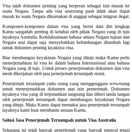
Visa ialah dokumen penting yang berperan sebagai izin masuk ke
suatu Negara. Tanpa ada visa seseorang pasti tidak akan dapat
masuk ke suatu Negara dikarnakan di anggap sebagai imigran ilegal.
Komponen-komponen dalam visa yang berisi data diri lengkap
Kamu sangatlah penting di ketahui oleh pihak Negara yang di tuju
layaknya Australia. Ketidaksamaan bahasa antara Negara tujuan dan
Negara asal dapat saja menyebabkan kebimbangan ditambah lagi
untuk dokumen penting layaknya visa.
Biar membangun keyakinan Negara yang dituju maka Kamu perlu
menerjemahkan isi visa ke dalam bahasa Internasional atau bahasa
Negara yang di tuju. Untuk proses penerjemahan dokumen dan visa
mesti dikerjakan oleh jasa penerjemah tersumpah resmi.
Penerjemah tersumpah yaitu orang yang menggenggam wewenang
untuk menerjemahkan dokumen atas izin pemerintah. Dokumen
layaknya visa yang di terjemahkan langsung dan diberi tanda tangan
oleh penerjemah tersumpah dapat membangun keyakinan Negara
yang dituju. Maka Kamu dapat memakai jasa penerjemah tersumpah
layaknya kami buat membantu urusan Kamu.
Solusi Jasa Penerjemah Tersumpah untuk Visa Australia
Sekarang ini telah banyak penerjemah yang banyak muncul tetapi