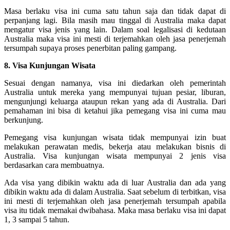
Masa berlaku visa ini cuma satu tahun saja dan tidak dapat di
perpanjang lagi. Bila masih mau tinggal di Australia maka dapat
mengatur visa jenis yang lain. Dalam soal legalisasi di kedutaan
Australia maka visa ini mesti di terjemahkan oleh jasa penerjemah
tersumpah supaya proses penerbitan paling gampang.
8. Visa Kunjungan Wisata
Sesuai dengan namanya, visa ini diedarkan oleh pemerintah
Australia untuk mereka yang mempunyai tujuan pesiar, liburan,
mengunjungi keluarga ataupun rekan yang ada di Australia. Dari
pemahaman ini bisa di ketahui jika pemegang visa ini cuma mau
berkunjung.
Pemegang visa kunjungan wisata tidak mempunyai izin buat
melakukan perawatan medis, bekerja atau melakukan bisnis di
Australia. Visa kunjungan wisata mempunyai 2 jenis visa
berdasarkan cara membuatnya.
Ada visa yang dibikin waktu ada di luar Australia dan ada yang
dibikin waktu ada di dalam Australia. Saat sebelum di terbitkan, visa
ini mesti di terjemahkan oleh jasa penerjemah tersumpah apabila
visa itu tidak memakai dwibahasa. Maka masa berlaku visa ini dapat
1, 3 sampai 5 tahun.