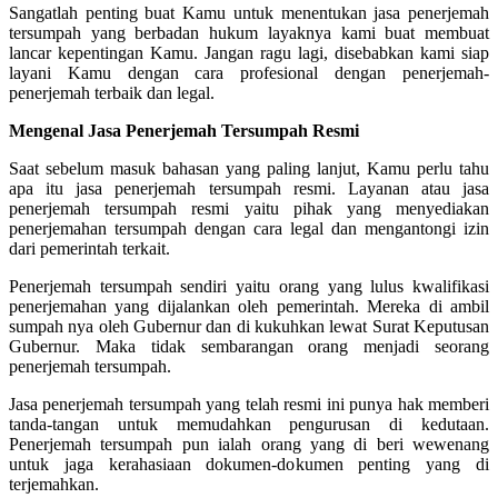
Sangatlah penting buat Kamu untuk menentukan jasa penerjemah
tersumpah yang berbadan hukum layaknya kami buat membuat
lancar kepentingan Kamu. Jangan ragu lagi, disebabkan kami siap
layani Kamu dengan cara profesional dengan penerjemah-
penerjemah terbaik dan legal.
Mengenal Jasa Penerjemah Tersumpah Resmi
Saat sebelum masuk bahasan yang paling lanjut, Kamu perlu tahu
apa itu jasa penerjemah tersumpah resmi. Layanan atau jasa
penerjemah tersumpah resmi yaitu pihak yang menyediakan
penerjemahan tersumpah dengan cara legal dan mengantongi izin
dari pemerintah terkait.
Penerjemah tersumpah sendiri yaitu orang yang lulus kwalifikasi
penerjemahan yang dijalankan oleh pemerintah. Mereka di ambil
sumpah nya oleh Gubernur dan di kukuhkan lewat Surat Keputusan
Gubernur. Maka tidak sembarangan orang menjadi seorang
penerjemah tersumpah.
Jasa penerjemah tersumpah yang telah resmi ini punya hak memberi
tanda-tangan untuk memudahkan pengurusan di kedutaan.
Penerjemah tersumpah pun ialah orang yang di beri wewenang
untuk jaga kerahasiaan dokumen-dokumen penting yang di
terjemahkan.