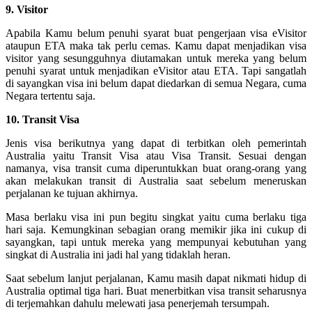
9. Visitor
Apabila Kamu belum penuhi syarat buat pengerjaan visa eVisitor
ataupun ETA maka tak perlu cemas. Kamu dapat menjadikan visa
visitor yang sesungguhnya diutamakan untuk mereka yang belum
penuhi syarat untuk menjadikan eVisitor atau ETA. Tapi sangatlah
di sayangkan visa ini belum dapat diedarkan di semua Negara, cuma
Negara tertentu saja.
10. Transit Visa
Jenis visa berikutnya yang dapat di terbitkan oleh pemerintah
Australia yaitu Transit Visa atau Visa Transit. Sesuai dengan
namanya, visa transit cuma diperuntukkan buat orang-orang yang
akan melakukan transit di Australia saat sebelum meneruskan
perjalanan ke tujuan akhirnya.
Masa berlaku visa ini pun begitu singkat yaitu cuma berlaku tiga
hari saja. Kemungkinan sebagian orang memikir jika ini cukup di
sayangkan, tapi untuk mereka yang mempunyai kebutuhan yang
singkat di Australia ini jadi hal yang tidaklah heran.
Saat sebelum lanjut perjalanan, Kamu masih dapat nikmati hidup di
Australia optimal tiga hari. Buat menerbitkan visa transit seharusnya
di terjemahkan dahulu melewati jasa penerjemah tersumpah.