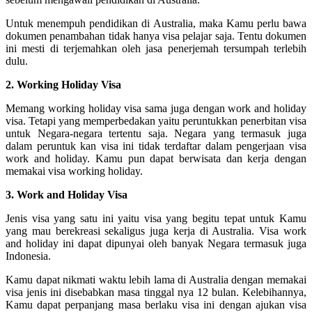
Untuk menempuh pendidikan di Australia, maka Kamu perlu bawa
dokumen penambahan tidak hanya visa pelajar saja. Tentu dokumen
ini mesti di terjemahkan oleh jasa penerjemah tersumpah terlebih
dulu.
2. Working Holiday Visa
Memang working holiday visa sama juga dengan work and holiday
visa. Tetapi yang memperbedakan yaitu peruntukkan penerbitan visa
untuk Negara-negara tertentu saja. Negara yang termasuk juga
dalam peruntuk kan visa ini tidak terdaftar dalam pengerjaan visa
work and holiday. Kamu pun dapat berwisata dan kerja dengan
memakai visa working holiday.
3. Work and Holiday Visa
Jenis visa yang satu ini yaitu visa yang begitu tepat untuk Kamu
yang mau berekreasi sekaligus juga kerja di Australia. Visa work
and holiday ini dapat dipunyai oleh banyak Negara termasuk juga
Indonesia.
Kamu dapat nikmati waktu lebih lama di Australia dengan memakai
visa jenis ini disebabkan masa tinggal nya 12 bulan. Kelebihannya,
Kamu dapat perpanjang masa berlaku visa ini dengan ajukan visa