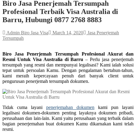
Biro Jasa Penerjemah Tersumpah
Profesional Terbaik Visa Australia di
Barru, Hubungi 0877 2768 8883
Admin Biro Jasa Visa
March 14, 2020
Jasa Penerjemah
Tersumpah
Biro Jasa Penerjemah Tersumpah Profesional Akurat dan
Resmi Untuk Visa Australia di Barru
– Perlu jasa penerjemah
tersumpah yang resmi dan mempunyai legalisasi? Kami ialah solusi
tepat untuk persoalan Kamu. Dengan pengalaman bertahun-tahun,
kami meraih kepercayaan penuh dari banyak client untuk
pengurusan penerjemah tersumpah dokumen.
Tidak cuma layani
penerjemahan dokumen
kami pun layani
legalisasi dokumen-dokumen penting layaknya dokumen pribadi,
perusahaan dan lain-lain. Kami yaitu perusahaan yang terbaik dalam
bagian penerjemahan buat dokumen Kamu dikarnakan kami telah
resmi.