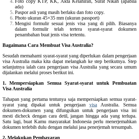
Foto copy KTP, KK, Akta Kelahiran, Surat Nikah (apabila
ada)
Paspor asli yang masih berlaku dan foto copy.
Photo ukuran 45×35 mm (ukuran passport)
Mengisi formulir sesuai jenis visa yang di pilih. Biasanya
dalam formulir telah tertera syarat-syarat dokumen
penambahan buat jenis visa tertentu.
Bagaimana Cara Membuat Visa Australia?
Sesudah memahami syarat-syarat yang diperlukan dalam pengerjaan
visa Australia maka kita dapat melangkah ke step berikutnya. Step
selanjutnya ialah cara pengerjaan visa Australia yang secara umum
dijalankan melalui proses berikut ini.
1. Mempersiapkan Semua Syarat-syarat untuk Pembuatan
Visa Australia
Tahapan yang pertama tentunya saja mempersiapkan semua syarat-
syarat yang dipakai untuk pengerjaan
visa
Australia. Semua
dokumen-dokumen yang difungsikan untuk pengerjaan visa ini
mesti dicheck dengan cara detil, jangan hingga ada yang terlupa.
Satu lagi, buat Kamu masyarakat Indonesia perlu menerjemahkan
dokumen terlebih dulu dengan melalui jasa penerjemah tersumpah.
2. Melakukan Pembayaran