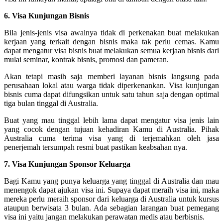
6. Visa Kunjungan Bisnis
Bila jenis-jenis visa awalnya tidak di perkenakan buat melakukan
kerjaan yang terkait dengan bisnis maka tak perlu cemas. Kamu
dapat mengatur visa bisnis buat melakukan semua kerjaan bisnis dari
mulai seminar, kontrak bisnis, promosi dan pameran.
Akan tetapi masih saja memberi layanan bisnis langsung pada
perusahaan lokal atau warga tidak diperkenankan. Visa kunjungan
bisnis cuma dapat difungsikan untuk satu tahun saja dengan optimal
tiga bulan tinggal di Australia.
Buat yang mau tinggal lebih lama dapat mengatur visa jenis lain
yang cocok dengan tujuan kehadiran Kamu di Australia. Pihak
Australia cuma terima visa yang di terjemahkan oleh jasa
penerjemah tersumpah resmi buat pastikan keabsahan nya.
7. Visa Kunjungan Sponsor Keluarga
Bagi Kamu yang punya keluarga yang tinggal di Australia dan mau
menengok dapat ajukan visa ini. Supaya dapat meraih visa ini, maka
mereka perlu meraih sponsor dari keluarga di Australia untuk kursus
ataupun berwisata 3 bulan. Ada sebagian larangan buat pemegang
visa ini yaitu jangan melakukan perawatan medis atau berbisnis.