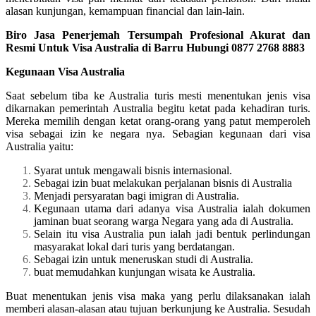
alasan kunjungan, kemampuan financial dan lain-lain.
Biro Jasa Penerjemah Tersumpah Profesional Akurat dan
Resmi Untuk Visa Australia di Barru Hubungi 0877 2768 8883
Kegunaan Visa Australia
Saat sebelum tiba ke Australia turis mesti menentukan jenis visa
dikarnakan pemerintah Australia begitu ketat pada kehadiran turis.
Mereka memilih dengan ketat orang-orang yang patut memperoleh
visa sebagai izin ke negara nya. Sebagian kegunaan dari visa
Australia yaitu:
Syarat untuk mengawali bisnis internasional.
Sebagai izin buat melakukan perjalanan bisnis di Australia
Menjadi persyaratan bagi imigran di Australia.
Kegunaan utama dari adanya visa Australia ialah dokumen
jaminan buat seorang warga Negara yang ada di Australia.
Selain itu visa Australia pun ialah jadi bentuk perlindungan
masyarakat lokal dari turis yang berdatangan.
Sebagai izin untuk meneruskan studi di Australia.
buat memudahkan kunjungan wisata ke Australia.
Buat menentukan jenis visa maka yang perlu dilaksanakan ialah
memberi alasan-alasan atau tujuan berkunjung ke Australia. Sesudah