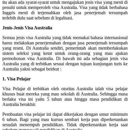
itu akan ada syarat-syarat untuk mengajukan jenis visa yang mesti di
penuhi untuk memperoleh visa Australia. Visa yang tidak berbahasa
Inggris mesti di terjemahkan oleh jasa penerjemah tersumpah
terlebih dulu saat sebelum di legalisasi.
Jenis-Jenis Visa Australia
Semua jenis visa Australia yang tidak memakai bahasa internasional
harus melakukan penerjemahan dengan jasa penerjemah tersumpah
yang resmi. Di Australia sendiri, pemerintah akan memberlakukan
sistem seleksi yang ketat untuk orang-orang yang mau ajukan
permohonan visa Australia. Di bawah ini ada sebagian jenis visa
Australia yang di terbitkan sesuai dengan tujuan kunjungan turis ke
Australia yakni sebagai beirkut :
1. Visa Pelajar
Visa Pelajar di terbitkan oleh otoritas Australia ialah visa pelajar
khusus buat mereka yang mau sekolah di Australia. Sehingga masa
berlaku visa ini yaitu 5 tahun atau hingga masa pendidikan di
Australia berakhir.
Pembuatan visa pelajar ini dapat dikerjakan dengan umur minimum
6 tahun. Bagi yang mau kursus sembari kerja pun diperkenankan
sesudah menempuh pendidikan. Tidak diperkenankan kerja saat
sebelum mengawali pendidikan di Australia.