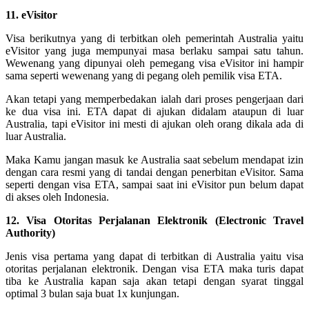
11. eVisitor
Visa berikutnya yang di terbitkan oleh pemerintah Australia yaitu
eVisitor yang juga mempunyai masa berlaku sampai satu tahun.
Wewenang yang dipunyai oleh pemegang visa eVisitor ini hampir
sama seperti wewenang yang di pegang oleh pemilik visa ETA.
Akan tetapi yang memperbedakan ialah dari proses pengerjaan dari
ke dua visa ini. ETA dapat di ajukan didalam ataupun di luar
Australia, tapi eVisitor ini mesti di ajukan oleh orang dikala ada di
luar Australia.
Maka Kamu jangan masuk ke Australia saat sebelum mendapat izin
dengan cara resmi yang di tandai dengan penerbitan eVisitor. Sama
seperti dengan visa ETA, sampai saat ini eVisitor pun belum dapat
di akses oleh Indonesia.
12. Visa Otoritas Perjalanan Elektronik (Electronic Travel
Authority)
Jenis visa pertama yang dapat di terbitkan di Australia yaitu visa
otoritas perjalanan elektronik. Dengan visa ETA maka turis dapat
tiba ke Australia kapan saja akan tetapi dengan syarat tinggal
optimal 3 bulan saja buat 1x kunjungan.