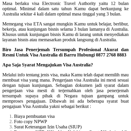
Masa berlaku visa Electronic Travel Authority yaitu 12 bulan
optimal. Minimal dalam satu tahun Kamu dapat berkunjung ke
Australia sekitar 4 kali dalam optimal masa tinggal yang 3 bulan.
Memegang visa ETA sangat mungkin Kamu untuk belajar, berlibur,
bekerja, atau kunjungan bisnis selama 3 bulan lamanya di Australia.
Khusus untuk kunjungan bisnis Kamu di larang untuk menyediakan
layanan bisnis atau memasarkan produk langsung di Australia.
Biro Jasa Penerjemah Tersumpah Profesional Akurat dan
Resmi Untuk Visa Australia di Barru Hubungi 0877 2768 8883
Apa Saja Syarat Mengajukan Visa Australia?
Melalui info tentang jenis visa, maka Kamu telah dapat memilih mau
membuat visa yang mana. Pengerjaan visa Australia ini mesti sesuai
dengan tujuan kunjungan. Sebagian dokumen jadi syarat dalam
pengerjaan visa mesti di terjemahkan oleh jasa penerjemah
tersumpah supaya pihak di Negara tujuan gampang untuk
memproses pengajuan. Dibawah ini ada beberapa syarat buat
pengajuan Visa Australia yakni sebagai berikut :
Biaya pembuatan visa
Foto copy NPWP
Surat Keterangan Izin Usaha (SIUP)