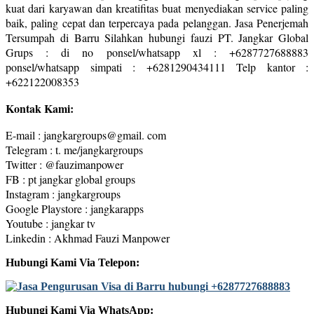
kuat dari karyawan dan kreatifitas buat menyediakan service paling
baik, paling cepat dan terpercaya pada pelanggan. Jasa Penerjemah
Tersumpah di Barru Silahkan hubungi fauzi PT. Jangkar Global
Grups : di no ponsel/whatsapp xl : +6287727688883
ponsel/whatsapp simpati : +6281290434111 Telp kantor :
+622122008353
Kontak Kami:
E-mail : jangkargroups@gmail. com
Telegram : t. me/jangkargroups
Twitter : @fauzimanpower
FB : pt jangkar global groups
Instagram : jangkargroups
Google Playstore : jangkarapps
Youtube : jangkar tv
Linkedin : Akhmad Fauzi Manpower
Hubungi Kami Via Telepon:
Hubungi Kami Via WhatsApp: