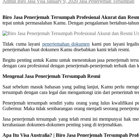
Admin Biro Jasa Visa
January 9, 2020
Jasa Penerjemah Tersumpah
Biro Jasa Penerjemah Tersumpah Profesional Akurat dan Resmi 
tepat untuk permasalahan Kamu. Dengan pengalaman bertahun-tahun
Tidak cuma layani
penerjemahan dokumen
kami pun layani legali
penerjemahan buat dokumen Kamu disebabkan kami telah resmi.
Begitu penting untuk Kamu untuk menentukan jasa penerjemah ters
dengan cara profesional dengan penerjemah-penerjemah terbaik dan l
Mengenal Jasa Penerjemah Tersumpah Resmi
Saat sebelum masuk bahasan yang paling lanjut, Kamu perlu menger
tersumpah dengan cara legal dan mengantongi izin dari pemerintah ter
Penerjemah tersumpah sendiri yaitu orang yang lulus kwalifikasi
Gubernur. Maka tidak sembarangan orang menjadi seorang penerjem
Jasa penerjemah tersumpah yang telah resmi ini mempunyai hak me
kerahasiaan dokumen-dokumen penting yang di terjemahkan.
Apa Itu Visa Australia? | Biro Jasa Penerjemah Tersumpah Prof