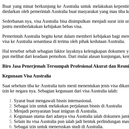
Buat yang minat berkunjung ke Australia untuk melakukan kepenting
diedarkan oleh pemerintah Australia buat masyarakat yang mau tiba ke
Sederhanan nya, visa Australia bisa disimpulkan menjadi surat izin u
justru memberlakukan kebijakan bebas visa.
Pemerintah Australia begitu ketat dalam memberi kebijakan bagi me
visa ke Australia senantiasa di terima oleh pihak kedutaan Australia.
Hal tersebut sebab sebagian faktor layaknya kelengkapan dokumen y
pun melihat dari keadaan pemohon. Dari mulai alasan kunjungan, kem
Biro Jasa Penerjemah Tersumpah Profesional Akurat dan Resmi 
Kegunaan Visa Australia
Saat sebelum tiba ke Australia turis mesti menentukan jenis visa dik
izin ke negara nya. Sebagian kegunaan dari visa Australia ialah:
Syarat buat mengawali bisnis internasional.
Sebagai izin untuk melakukan perjalanan bisnis di Australia
Menjadi persyaratan buat imigran di Australia.
Kegunaan utama dari adanya visa Australia ialah dokumen jami
Selain itu visa Australia pun ialah jadi bentuk perlindungan mas
Sebagai izin untuk meneruskan studi di Australia.