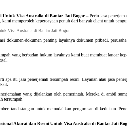
Untuk Visa Australia di Bantar Jati Bogor
– Perlu jasa penerjema
, kami memperoleh kepercayaan penuh dari banyak client untuk peng
sasi dokumen-dokumen penting layaknya dokumen pribadi, perusahaa
umpah yang berbadan hukum layaknya kami buat membuat lancar kepe
egal.
ti apa itu jasa penerjemah tersumpah resmi. Layanan atau jasa pen
kait.
 penerjemahan yang dijalankan oleh pemerintah. Mereka di ambil s
ah tersumpah.
mberi tanda-tangan untuk memudahkan pengurusan di kedutaan. Pene
esional Akurat dan Resmi Untuk Visa Australia di Bantar Jati B