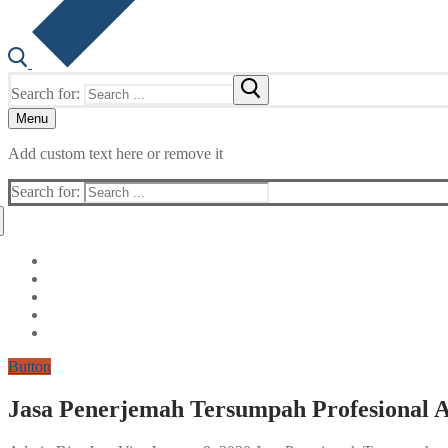
Search for:
Menu
Add custom text here or remove it
Search for:
Button
Jasa Penerjemah Tersumpah Profesional Ak