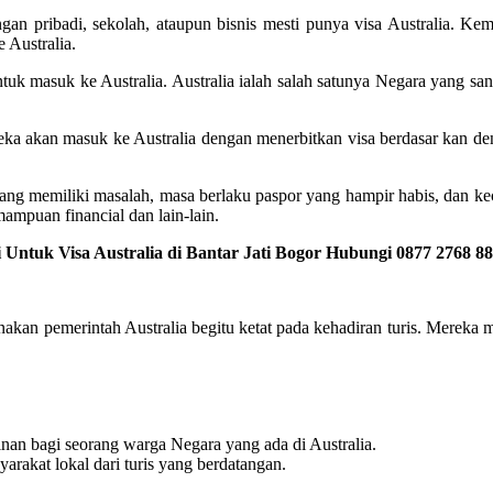
an pribadi, sekolah, ataupun bisnis mesti punya visa Australia. Kem
 Australia.
ntuk masuk ke Australia. Australia ialah salah satunya Negara yang san
reka akan masuk ke Australia dengan menerbitkan visa berdasar kan d
ang memiliki masalah, masa berlaku paspor yang hampir habis, dan ke
ampuan financial dan lain-lain.
Untuk Visa Australia di Bantar Jati Bogor Hubungi 0877 2768 8
arnakan pemerintah Australia begitu ketat pada kehadiran turis. Merek
nan bagi seorang warga Negara yang ada di Australia.
yarakat lokal dari turis yang berdatangan.