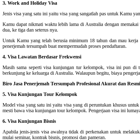
3. Work and Holiday Visa
Jenis visa yang satu ini yaitu visa yang sangatlah pas untuk Kamu ya
Kamu dapat nikmati waktu lebih lama di Australia dengan memakai v
dua, ke tiga dan seterus nya.
Untuk Kamu yang telah berusia minimum 18 tahun dan mau kerja d
penerjemah tersumpah buat mempermudah proses pendaftaran.
4. Visa Lawatan Berdasar Frekwensi
Masih sama seperti visa kunjungan tur kelompok, visa ini pun di 
berkunjung ke keluarga di Australia. Walaupun begitu, biaya pengerjaan
Biro Jasa Penerjemah Tersumpah Profesional Akurat dan Resmi 
5. Visa Kunjungan Tour Kelompok
Model visa yang satu ini yaitu visa yang di peruntukan khusus untuk
mesti bawa visa kunjungan tour kelompok. Pengerjaan visa ini lumaya
6. Visa Kunjungan Bisnis
Apabila jenis-jenis visa awalnya tidak di perkenakan untuk melaku
mulai seminar, kontrak bisnis, promosi dan pameran.