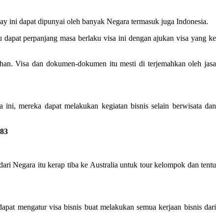
iday ini dapat dipunyai oleh banyak Negara termasuk juga Indonesia.
 dapat perpanjang masa berlaku visa ini dengan ajukan visa yang ke
an. Visa dan dokumen-dokumen itu mesti di terjemahkan oleh jasa
 ini, mereka dapat melakukan kegiatan bisnis selain berwisata dan
883
ari Negara itu kerap tiba ke Australia untuk tour kelompok dan tentu
apat mengatur visa bisnis buat melakukan semua kerjaan bisnis dari