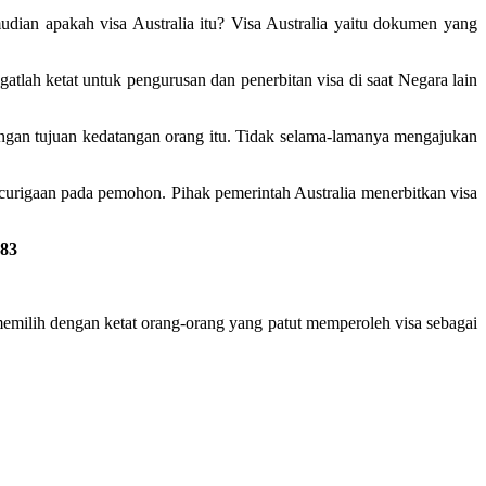
udian apakah visa Australia itu? Visa Australia yaitu dokumen yang
gatlah ketat untuk pengurusan dan penerbitan visa di saat Negara lain
engan tujuan kedatangan orang itu. Tidak selama-lamanya mengajukan
curigaan pada pemohon. Pihak pemerintah Australia menerbitkan visa
883
a memilih dengan ketat orang-orang yang patut memperoleh visa sebagai