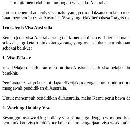
untuk memudahkan kunjungan wisata ke Australia.
Untuk menentukan jenis visa maka yang perlu dilaksanakan ialah memb
buat memperoleh visa Australia. Visa yang tidak berbahasa Inggris mes
Jenis-Jenis Visa Australia
Semua jenis visa Australia yang tidak memakai bahasa internasiona
seleksi yang ketat untuk orang-orang yang mau ajukan permohonan vi
sebagai beirkut :
1. Visa Pelajar
Visa Pelajar di terbitkan oleh otoritas Australia ialah visa pelaja
berakhir.
Pembuatan visa pelajar ini dapat dikerjakan dengan umur minimum 
mengawali pendidikan di Australia.
Untuk menempuh pendidikan di Australia, maka Kamu perlu bawa doku
2. Working Holiday Visa
Sesungguhnya working holiday visa sama juga dengan work and holid
peruntuk kan visa ini tidak terdaftar dalam pengerjaan visa work an