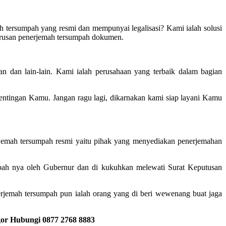
h tersumpah yang resmi dan mempunyai legalisasi? Kami ialah solusi
urusan penerjemah tersumpah dokumen.
n dan lain-lain. Kami ialah perusahaan yang terbaik dalam bagian
ntingan Kamu. Jangan ragu lagi, dikarnakan kami siap layani Kamu
erjemah tersumpah resmi yaitu pihak yang menyediakan penerjemahan
umpah nya oleh Gubernur dan di kukuhkan melewati Surat Keputusan
rjemah tersumpah pun ialah orang yang di beri wewenang buat jaga
ogor Hubungi 0877 2768 8883