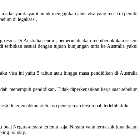
n ada syarat-syarat untuk mengajukan jenis visa yang mesti di penuhi
elum di legalisasi.
 resmi. Di Australia sendiri, pemerintah akan memberlakukan sistem
i terbitkan sesuai dengan tujuan kunjungan turis ke Australia yakni
laku visa ini yaitu 5 tahun atau hingga masa pendidikan di Australia
sudah menempuh pendidikan. Tidak diperkenankan kerja saat sebelum
ti di terjemahkan oleh jasa penerjemah tersumpah terlebih dulu.
 buat Negara-negara tertentu saja. Negara yang termasuk juga dalam
king holiday.