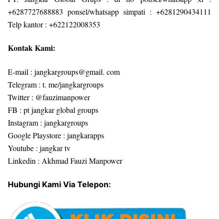
+6287727688883 ponsel/whatsapp simpati : +6281290434111
Telp kantor : +622122008353
Kontak Kami:
E-mail : jangkargroups@gmail. com
Telegram : t. me/jangkargroups
Twitter : @fauzimanpower
FB : pt jangkar global groups
Instagram : jangkargroups
Google Playstore : jangkarapps
Youtube : jangkar tv
Linkedin : Akhmad Fauzi Manpower
Hubungi Kami Via Telepon: