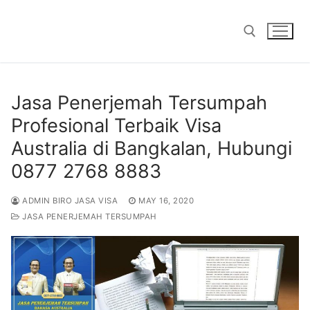
Skip
to
content
Search for:
Jasa Penerjemah Tersumpah
Profesional Terbaik Visa
Australia di Bangkalan, Hubungi
0877 2768 8883
ADMIN BIRO JASA VISA
MAY 16, 2020
JASA PENERJEMAH TERSUMPAH