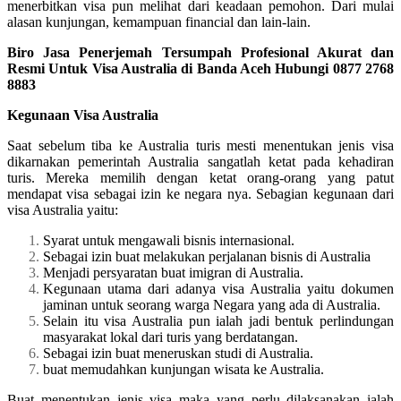
menerbitkan visa pun melihat dari keadaan pemohon. Dari mulai
alasan kunjungan, kemampuan financial dan lain-lain.
Biro Jasa Penerjemah Tersumpah Profesional Akurat dan
Resmi Untuk Visa Australia di Banda Aceh Hubungi 0877 2768
8883
Kegunaan Visa Australia
Saat sebelum tiba ke Australia turis mesti menentukan jenis visa
dikarnakan pemerintah Australia sangatlah ketat pada kehadiran
turis. Mereka memilih dengan ketat orang-orang yang patut
mendapat visa sebagai izin ke negara nya. Sebagian kegunaan dari
visa Australia yaitu:
Syarat untuk mengawali bisnis internasional.
Sebagai izin buat melakukan perjalanan bisnis di Australia
Menjadi persyaratan buat imigran di Australia.
Kegunaan utama dari adanya visa Australia yaitu dokumen
jaminan untuk seorang warga Negara yang ada di Australia.
Selain itu visa Australia pun ialah jadi bentuk perlindungan
masyarakat lokal dari turis yang berdatangan.
Sebagai izin buat meneruskan studi di Australia.
buat memudahkan kunjungan wisata ke Australia.
Buat menentukan jenis visa maka yang perlu dilaksanakan ialah