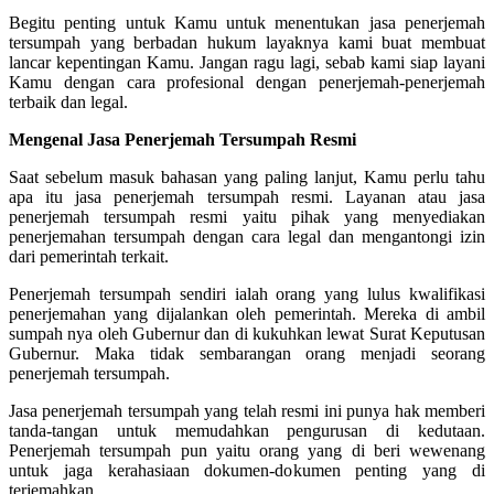
Begitu penting untuk Kamu untuk menentukan jasa penerjemah
tersumpah yang berbadan hukum layaknya kami buat membuat
lancar kepentingan Kamu. Jangan ragu lagi, sebab kami siap layani
Kamu dengan cara profesional dengan penerjemah-penerjemah
terbaik dan legal.
Mengenal Jasa Penerjemah Tersumpah Resmi
Saat sebelum masuk bahasan yang paling lanjut, Kamu perlu tahu
apa itu jasa penerjemah tersumpah resmi. Layanan atau jasa
penerjemah tersumpah resmi yaitu pihak yang menyediakan
penerjemahan tersumpah dengan cara legal dan mengantongi izin
dari pemerintah terkait.
Penerjemah tersumpah sendiri ialah orang yang lulus kwalifikasi
penerjemahan yang dijalankan oleh pemerintah. Mereka di ambil
sumpah nya oleh Gubernur dan di kukuhkan lewat Surat Keputusan
Gubernur. Maka tidak sembarangan orang menjadi seorang
penerjemah tersumpah.
Jasa penerjemah tersumpah yang telah resmi ini punya hak memberi
tanda-tangan untuk memudahkan pengurusan di kedutaan.
Penerjemah tersumpah pun yaitu orang yang di beri wewenang
untuk jaga kerahasiaan dokumen-dokumen penting yang di
terjemahkan.