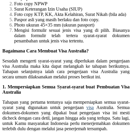
Foto copy NPWP
Surat Keterangan Izin Usaha (SIUP)
Foto copy KTP, KK, Akta Kelahiran, Surat Nikah (bila ada)
Paspor asli yang masih berlaku dan foto copy.
Photo ukuran 45×35 mm (ukuran passport)
Mengisi formulir sesuai jenis visa yang di pilih. Biasanya
dalam formulir telah tertera syarat-syarat dokumen
penambahan untuk jenis visa tertentu.
Bagaimana Cara Membuat Visa Australia?
Sesudah mengerti syarat-syarat yang diperlukan dalam pengerjaan
visa Australia maka kita dapat melangkah ke tahapan berikutnya.
Tahapan selanjutnya ialah cara pengerjaan visa Australia yang
secara umum dilaksanakan melalui proses berikut ini.
1. Mempersiapkan Semua Syarat-syarat buat Pembuatan Visa
Australia
Tahapan yang pertama tentunya saja mempersiapkan semua syarat-
syarat yang digunakan untuk pengerjaan
visa
Australia. Semua
dokumen-dokumen yang dipakai buat pengerjaan visa ini mesti
dicheck dengan cara detil, jangan hingga ada yang terlupa. Satu lagi,
untuk Kamu masyarakat Indonesia perlu menerjemahkan dokumen
terlebih dulu dengan melalui jasa penerjemah tersumpah.