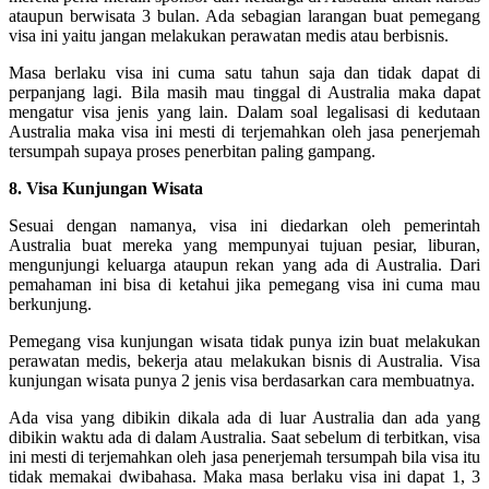
ataupun berwisata 3 bulan. Ada sebagian larangan buat pemegang
visa ini yaitu jangan melakukan perawatan medis atau berbisnis.
Masa berlaku visa ini cuma satu tahun saja dan tidak dapat di
perpanjang lagi. Bila masih mau tinggal di Australia maka dapat
mengatur visa jenis yang lain. Dalam soal legalisasi di kedutaan
Australia maka visa ini mesti di terjemahkan oleh jasa penerjemah
tersumpah supaya proses penerbitan paling gampang.
8. Visa Kunjungan Wisata
Sesuai dengan namanya, visa ini diedarkan oleh pemerintah
Australia buat mereka yang mempunyai tujuan pesiar, liburan,
mengunjungi keluarga ataupun rekan yang ada di Australia. Dari
pemahaman ini bisa di ketahui jika pemegang visa ini cuma mau
berkunjung.
Pemegang visa kunjungan wisata tidak punya izin buat melakukan
perawatan medis, bekerja atau melakukan bisnis di Australia. Visa
kunjungan wisata punya 2 jenis visa berdasarkan cara membuatnya.
Ada visa yang dibikin dikala ada di luar Australia dan ada yang
dibikin waktu ada di dalam Australia. Saat sebelum di terbitkan, visa
ini mesti di terjemahkan oleh jasa penerjemah tersumpah bila visa itu
tidak memakai dwibahasa. Maka masa berlaku visa ini dapat 1, 3