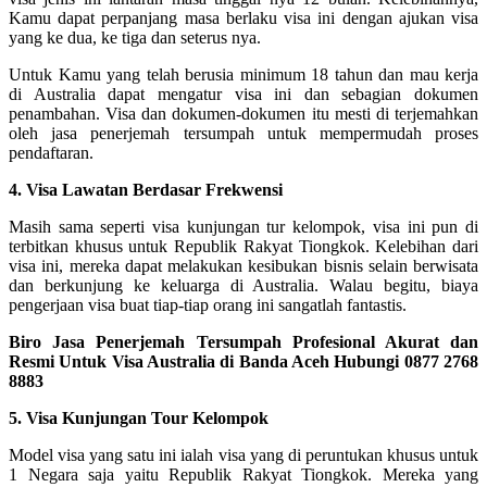
Kamu dapat perpanjang masa berlaku visa ini dengan ajukan visa
yang ke dua, ke tiga dan seterus nya.
Untuk Kamu yang telah berusia minimum 18 tahun dan mau kerja
di Australia dapat mengatur visa ini dan sebagian dokumen
penambahan. Visa dan dokumen-dokumen itu mesti di terjemahkan
oleh jasa penerjemah tersumpah untuk mempermudah proses
pendaftaran.
4. Visa Lawatan Berdasar Frekwensi
Masih sama seperti visa kunjungan tur kelompok, visa ini pun di
terbitkan khusus untuk Republik Rakyat Tiongkok. Kelebihan dari
visa ini, mereka dapat melakukan kesibukan bisnis selain berwisata
dan berkunjung ke keluarga di Australia. Walau begitu, biaya
pengerjaan visa buat tiap-tiap orang ini sangatlah fantastis.
Biro Jasa Penerjemah Tersumpah Profesional Akurat dan
Resmi Untuk Visa Australia di Banda Aceh Hubungi 0877 2768
8883
5. Visa Kunjungan Tour Kelompok
Model visa yang satu ini ialah visa yang di peruntukan khusus untuk
1 Negara saja yaitu Republik Rakyat Tiongkok. Mereka yang