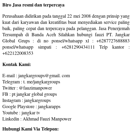
Biro Jasa resmi dan terpercaya
Perusahaan didirikan pada tanggal 22 mei 2008 dengan prinsip yang
kuat dari karyawan dan kreatifitas buat menyediakan service paling
baik, paling cepat dan terpercaya pada pelanggan. Jasa Penerjemah
Tersumpah di Banda Aceh Silahkan hubungi fauzi PT. Jangkar
Global Grups : di no ponsel/whatsapp xl : +6287727688883
ponsel/whatsapp simpati : +6281290434111 Telp kantor :
+622122008353
Kontak Kami:
E-mail : jangkargroups@gmail. com
Telegram : t. me/jangkargroups
Twitter : @fauzimanpower
FB : pt jangkar global groups
Instagram : jangkargroups
Google Playstore : jangkarapps
Youtube : jangkar tv
Linkedin : Akhmad Fauzi Manpower
Hubungi Kami Via Telepon: