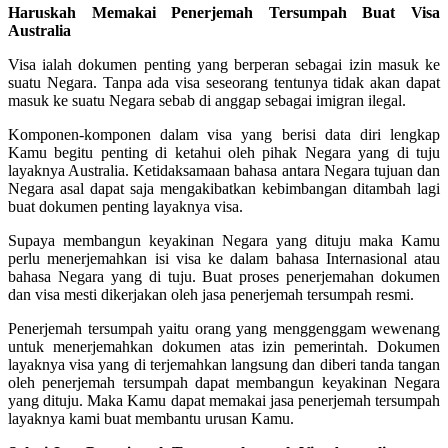
Haruskah Memakai Penerjemah Tersumpah Buat Visa
Australia
Visa ialah dokumen penting yang berperan sebagai izin masuk ke
suatu Negara. Tanpa ada visa seseorang tentunya tidak akan dapat
masuk ke suatu Negara sebab di anggap sebagai imigran ilegal.
Komponen-komponen dalam visa yang berisi data diri lengkap
Kamu begitu penting di ketahui oleh pihak Negara yang di tuju
layaknya Australia. Ketidaksamaan bahasa antara Negara tujuan dan
Negara asal dapat saja mengakibatkan kebimbangan ditambah lagi
buat dokumen penting layaknya visa.
Supaya membangun keyakinan Negara yang dituju maka Kamu
perlu menerjemahkan isi visa ke dalam bahasa Internasional atau
bahasa Negara yang di tuju. Buat proses penerjemahan dokumen
dan visa mesti dikerjakan oleh jasa penerjemah tersumpah resmi.
Penerjemah tersumpah yaitu orang yang menggenggam wewenang
untuk menerjemahkan dokumen atas izin pemerintah. Dokumen
layaknya visa yang di terjemahkan langsung dan diberi tanda tangan
oleh penerjemah tersumpah dapat membangun keyakinan Negara
yang dituju. Maka Kamu dapat memakai jasa penerjemah tersumpah
layaknya kami buat membantu urusan Kamu.