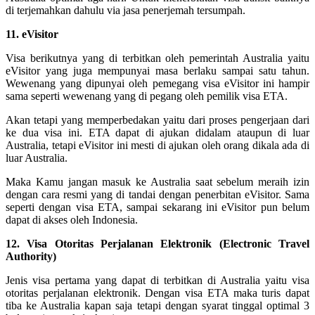
di terjemahkan dahulu via jasa penerjemah tersumpah.
11. eVisitor
Visa berikutnya yang di terbitkan oleh pemerintah Australia yaitu
eVisitor yang juga mempunyai masa berlaku sampai satu tahun.
Wewenang yang dipunyai oleh pemegang visa eVisitor ini hampir
sama seperti wewenang yang di pegang oleh pemilik visa ETA.
Akan tetapi yang memperbedakan yaitu dari proses pengerjaan dari
ke dua visa ini. ETA dapat di ajukan didalam ataupun di luar
Australia, tetapi eVisitor ini mesti di ajukan oleh orang dikala ada di
luar Australia.
Maka Kamu jangan masuk ke Australia saat sebelum meraih izin
dengan cara resmi yang di tandai dengan penerbitan eVisitor. Sama
seperti dengan visa ETA, sampai sekarang ini eVisitor pun belum
dapat di akses oleh Indonesia.
12. Visa Otoritas Perjalanan Elektronik (Electronic Travel
Authority)
Jenis visa pertama yang dapat di terbitkan di Australia yaitu visa
otoritas perjalanan elektronik. Dengan visa ETA maka turis dapat
tiba ke Australia kapan saja tetapi dengan syarat tinggal optimal 3