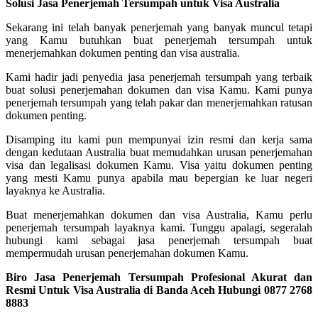
Solusi Jasa Penerjemah Tersumpah untuk Visa Australia
Sekarang ini telah banyak penerjemah yang banyak muncul tetapi
yang Kamu butuhkan buat penerjemah tersumpah untuk
menerjemahkan dokumen penting dan visa australia.
Kami hadir jadi penyedia jasa penerjemah tersumpah yang terbaik
buat solusi penerjemahan dokumen dan visa Kamu. Kami punya
penerjemah tersumpah yang telah pakar dan menerjemahkan ratusan
dokumen penting.
Disamping itu kami pun mempunyai izin resmi dan kerja sama
dengan kedutaan Australia buat memudahkan urusan penerjemahan
visa dan legalisasi dokumen Kamu. Visa yaitu dokumen penting
yang mesti Kamu punya apabila mau bepergian ke luar negeri
layaknya ke Australia.
Buat menerjemahkan dokumen dan visa Australia, Kamu perlu
penerjemah tersumpah layaknya kami. Tunggu apalagi, segeralah
hubungi kami sebagai jasa penerjemah tersumpah buat
mempermudah urusan penerjemahan dokumen Kamu.
Biro Jasa Penerjemah Tersumpah Profesional Akurat dan
Resmi Untuk Visa Australia di Banda Aceh Hubungi 0877 2768
8883