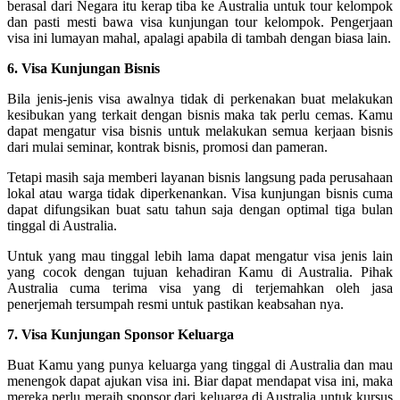
berasal dari Negara itu kerap tiba ke Australia untuk tour kelompok
dan pasti mesti bawa visa kunjungan tour kelompok. Pengerjaan
visa ini lumayan mahal, apalagi apabila di tambah dengan biasa lain.
6. Visa Kunjungan Bisnis
Bila jenis-jenis visa awalnya tidak di perkenakan buat melakukan
kesibukan yang terkait dengan bisnis maka tak perlu cemas. Kamu
dapat mengatur visa bisnis untuk melakukan semua kerjaan bisnis
dari mulai seminar, kontrak bisnis, promosi dan pameran.
Tetapi masih saja memberi layanan bisnis langsung pada perusahaan
lokal atau warga tidak diperkenankan. Visa kunjungan bisnis cuma
dapat difungsikan buat satu tahun saja dengan optimal tiga bulan
tinggal di Australia.
Untuk yang mau tinggal lebih lama dapat mengatur visa jenis lain
yang cocok dengan tujuan kehadiran Kamu di Australia. Pihak
Australia cuma terima visa yang di terjemahkan oleh jasa
penerjemah tersumpah resmi untuk pastikan keabsahan nya.
7. Visa Kunjungan Sponsor Keluarga
Buat Kamu yang punya keluarga yang tinggal di Australia dan mau
menengok dapat ajukan visa ini. Biar dapat mendapat visa ini, maka
mereka perlu meraih sponsor dari keluarga di Australia untuk kursus