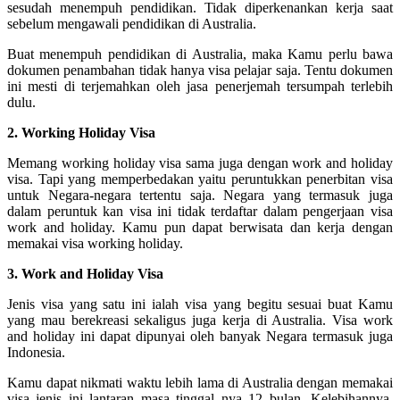
sesudah menempuh pendidikan. Tidak diperkenankan kerja saat
sebelum mengawali pendidikan di Australia.
Buat menempuh pendidikan di Australia, maka Kamu perlu bawa
dokumen penambahan tidak hanya visa pelajar saja. Tentu dokumen
ini mesti di terjemahkan oleh jasa penerjemah tersumpah terlebih
dulu.
2. Working Holiday Visa
Memang working holiday visa sama juga dengan work and holiday
visa. Tapi yang memperbedakan yaitu peruntukkan penerbitan visa
untuk Negara-negara tertentu saja. Negara yang termasuk juga
dalam peruntuk kan visa ini tidak terdaftar dalam pengerjaan visa
work and holiday. Kamu pun dapat berwisata dan kerja dengan
memakai visa working holiday.
3. Work and Holiday Visa
Jenis visa yang satu ini ialah visa yang begitu sesuai buat Kamu
yang mau berekreasi sekaligus juga kerja di Australia. Visa work
and holiday ini dapat dipunyai oleh banyak Negara termasuk juga
Indonesia.
Kamu dapat nikmati waktu lebih lama di Australia dengan memakai
visa jenis ini lantaran masa tinggal nya 12 bulan. Kelebihannya,