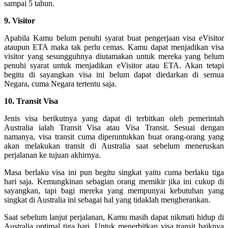
sampai 5 tahun.
9. Visitor
Apabila Kamu belum penuhi syarat buat pengerjaan visa eVisitor
ataupun ETA maka tak perlu cemas. Kamu dapat menjadikan visa
visitor yang sesungguhnya diutamakan untuk mereka yang belum
penuhi syarat untuk menjadikan eVisitor atau ETA. Akan tetapi
begitu di sayangkan visa ini belum dapat diedarkan di semua
Negara, cuma Negara tertentu saja.
10. Transit Visa
Jenis visa berikutnya yang dapat di terbitkan oleh pemerintah
Australia ialah Transit Visa atau Visa Transit. Sesuai dengan
namanya, visa transit cuma diperuntukkan buat orang-orang yang
akan melakukan transit di Australia saat sebelum meneruskan
perjalanan ke tujuan akhirnya.
Masa berlaku visa ini pun begitu singkat yaitu cuma berlaku tiga
hari saja. Kemungkinan sebagian orang memikir jika ini cukup di
sayangkan, tapi bagi mereka yang mempunyai kebutuhan yang
singkat di Australia ini sebagai hal yang tidaklah mengherankan.
Saat sebelum lanjut perjalanan, Kamu masih dapat nikmati hidup di
Australia optimal tiga hari. Untuk menerbitkan visa transit baiknya