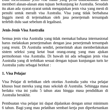
memberi alasan-alasan atau tujuan berkunjung ke Australia. Sesudah
itu akan ada syarat-syarat untuk mengajukan jenis visa yang mesti di
penuhi untuk meraih visa Australia. Visa yang tidak berbahasa
Inggris mesti di terjemahkan oleh jasa penerjemah tersumpah
terlebih dulu saat sebelum di legalisasi.
Jenis-Jenis Visa Australia
Semua jenis visa Australia yang tidak memakai bahasa internasional
harus melakukan penerjemahan dengan jasa penerjemah tersumpah
yang resmi. Di Australia sendiri, pemerintah akan memberlakukan
sistem seleksi yang ketat buat orang-orang yang mau ajukan
permohonan visa Australia. Di bawah ini ada sebagian jenis visa
Australia yang di terbitkan sesuai dengan tujuan kunjungan turis ke
Australia yaitu sebagai beirkut :
1. Visa Pelajar
Visa Pelajar di terbitkan oleh otoritas Australia yaitu visa pelajar
khusus buat mereka yang mau sekolah di Australia. Sehingga masa
berlaku visa ini yaitu 5 tahun atau hingga masa pendidikan di
Australia berakhir.
Pembuatan visa pelajar ini dapat dijalankan dengan umur minimum
6 tahun. Bagi yang mau pelatihan sembari kerja pun diperkenankan