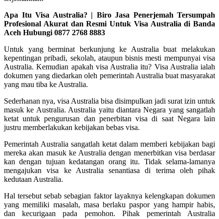
Apa Itu Visa Australia? | Biro Jasa Penerjemah Tersumpah
Profesional Akurat dan Resmi Untuk Visa Australia di Banda
Aceh Hubungi 0877 2768 8883
Untuk yang berminat berkunjung ke Australia buat melakukan
kepentingan pribadi, sekolah, ataupun bisnis mesti mempunyai visa
Australia. Kemudian apakah visa Australia itu? Visa Australia ialah
dokumen yang diedarkan oleh pemerintah Australia buat masyarakat
yang mau tiba ke Australia.
Sederhanan nya, visa Australia bisa disimpulkan jadi surat izin untuk
masuk ke Australia. Australia yaitu diantara Negara yang sangatlah
ketat untuk pengurusan dan penerbitan visa di saat Negara lain
justru memberlakukan kebijakan bebas visa.
Pemerintah Australia sangatlah ketat dalam memberi kebijakan bagi
mereka akan masuk ke Australia dengan menerbitkan visa berdasar
kan dengan tujuan kedatangan orang itu. Tidak selama-lamanya
mengajukan visa ke Australia senantiasa di terima oleh pihak
kedutaan Australia.
Hal tersebut sebab sebagian faktor layaknya kelengkapan dokumen
yang memiliki masalah, masa berlaku paspor yang hampir habis,
dan kecurigaan pada pemohon. Pihak pemerintah Australia