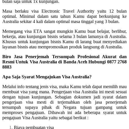
bulan saja untuk 1x kunjungan.
Masa berlaku visa Electronic Travel Authority yaitu 12 bulan
optimal. Minimal dalam satu tahun Kamu dapat berkunjung ke
Australia sekitar 4 kali dalam optimal masa tinggal yang 3 bulan.
Memegang visa ETA sangat mungkin Kamu buat belajar, berlibur,
bekerja, atau kunjungan bisnis selama 3 bulan lamanya di Australia.
Khusus untuk kunjungan bisnis Kamu di larang buat menyediakan
layanan bisnis atau mempromosikan produk langsung di Australia.
Biro Jasa Penerjemah Tersumpah Profesional Akurat dan
Resmi Untuk Visa Australia di Banda Aceh Hubungi 0877 2768
8883
Apa Saja Syarat Mengajukan Visa Australia?
Melalui info tentang jenis visa, maka Kamu telah dapat memilih mau
membuat visa yang mana. Pengerjaan visa Australia ini mesti sesuai
dengan tujuan kunjungan. Sebagian dokumen jadi syarat dalam
pengerjaan visa mesti di terjemahkan oleh jasa penerjemah
tersumpah supaya pihak di Negara tujuan gampang untuk
memproses pengajuan. Dibawah ini ada beberapa syarat untuk
pengajuan Visa Australia yaitu sebagai berikut :
Biaya pembuatan visa