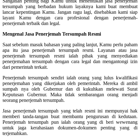
Sangatlah penting bagi Kamu untuk menentukan jasa penerjemah
tersumpah yang berbadan hukum layaknya kami buat membuat
lancar kepentingan Kamu. Jangan ragu lagi, disebabkan kami siap
layani Kamu dengan cara profesional dengan penerjemah-
penerjemah terbaik dan legal.
Mengenal Jasa Penerjemah Tersumpah Resmi
Saat sebelum masuk bahasan yang paling lanjut, Kamu perlu paham
apa itu jasa penerjemah tersumpah resmi. Layanan atau jasa
penerjemah tersumpah resmi ialah pihak yang menyediakan
penerjemahan tersumpah dengan cara legal dan mengantongi izin
dari pemerintah terkait.
Penerjemah tersumpah sendiri ialah orang yang lulus kwalifikasi
penerjemahan yang dikerjakan oleh pemerintah. Mereka di ambil
sumpah nya oleh Gubernur dan di kukuhkan melewati Surat
Keputusan Gubernur. Maka tidak sembarangan orang menjadi
seorang penerjemah tersumpah.
Jasa penerjemah tersumpah yang telah resmi ini mempunyai hak
memberi tanda-tangan buat membantu pengurusan di kedutaan.
Penerjemah tersumpah pun ialah orang yang di beri wewenang
untuk jaga kerahasiaan dokumen-dokumen penting yang di
terjemahkan.