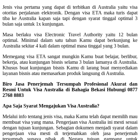
Jenis visa pertama yang dapat di terbitkan di Australia yaitu visa
otoritas perjalanan elektronik. Dengan visa ETA maka turis dapat
tiba ke Australia kapan saja tapi dengan syarat tinggal optimal 3
bulan saja untuk 1x kunjungan.
Masa berlaku visa Electronic Travel Authority yaitu 12 bulan
optimal. Minimal dalam satu tahun Kamu dapat berkunjung ke
Australia sekitar 4 kali dalam optimal masa tinggal yang 3 bulan.
Memegang visa ETA sangat mungkin Kamu buat belajar, berlibur,
bekerja, atau kunjungan bisnis selama 3 bulan lamanya di Australia.
Khusus buat kunjungan bisnis Kamu di larang buat menyediakan
layanan bisnis atau memasarkan produk langsung di Australia.
Biro Jasa Penerjemah Tersumpah Profesional Akurat dan
Resmi Untuk Visa Australia di Bahagia Bekasi Hubungi 0877
2768 8883
Apa Saja Syarat Mengajukan Visa Australia?
Melalui info tentang jenis visa, maka Kamu telah dapat memilih mau
membuat visa yang mana. Pengerjaan visa Australia ini mesti sesuai
dengan tujuan kunjungan. Sebagian dokumen menjadi syarat dalam
pengerjaan visa mesti di terjemahkan oleh jasa penerjemah
tersumpah supaya pihak di Negara tujuan gampang untuk