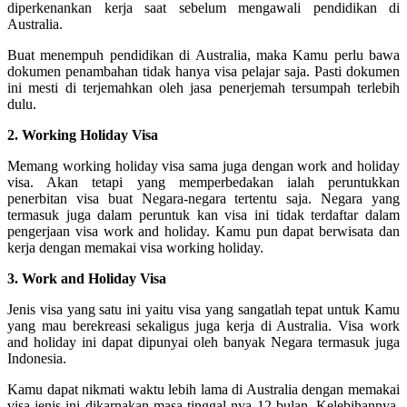
diperkenankan kerja saat sebelum mengawali pendidikan di
Australia.
Buat menempuh pendidikan di Australia, maka Kamu perlu bawa
dokumen penambahan tidak hanya visa pelajar saja. Pasti dokumen
ini mesti di terjemahkan oleh jasa penerjemah tersumpah terlebih
dulu.
2. Working Holiday Visa
Memang working holiday visa sama juga dengan work and holiday
visa. Akan tetapi yang memperbedakan ialah peruntukkan
penerbitan visa buat Negara-negara tertentu saja. Negara yang
termasuk juga dalam peruntuk kan visa ini tidak terdaftar dalam
pengerjaan visa work and holiday. Kamu pun dapat berwisata dan
kerja dengan memakai visa working holiday.
3. Work and Holiday Visa
Jenis visa yang satu ini yaitu visa yang sangatlah tepat untuk Kamu
yang mau berekreasi sekaligus juga kerja di Australia. Visa work
and holiday ini dapat dipunyai oleh banyak Negara termasuk juga
Indonesia.
Kamu dapat nikmati waktu lebih lama di Australia dengan memakai
visa jenis ini dikarnakan masa tinggal nya 12 bulan. Kelebihannya,