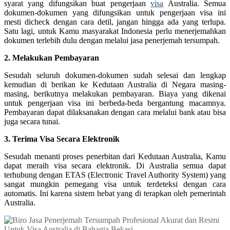
syarat yang difungsikan buat pengerjaan
visa
Australia. Semua
dokumen-dokumen yang difungsikan untuk pengerjaan visa ini
mesti dicheck dengan cara detil, jangan hingga ada yang terlupa.
Satu lagi, untuk Kamu masyarakat Indonesia perlu menerjemahkan
dokumen terlebih dulu dengan melalui jasa penerjemah tersumpah.
2. Melakukan Pembayaran
Sesudah seluruh dokumen-dokumen sudah selesai dan lengkap
kemudian di berikan ke Kedutaan Australia di Negara masing-
masing, berikutnya melakukan pembayaran. Biaya yang dikenai
untuk pengerjaan visa ini berbeda-beda bergantung macamnya.
Pembayaran dapat dilaksanakan dengan cara melalui bank atau bisa
juga secara tunai.
3. Terima Visa Secara Elektronik
Sesudah menanti proses penerbitan dari Kedutaan Australia, Kamu
dapat meraih visa secara elektronik. Di Australia semua dapat
terhubung dengan ETAS (Electronic Travel Authority System) yang
sangat mungkin pemegang visa untuk terdeteksi dengan cara
automatis. Ini karena sistem hebat yang di terapkan oleh pemerintah
Australia.