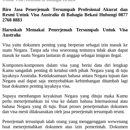
Biro Jasa Penerjemah Tersumpah Profesional Akurat dan
Resmi Untuk Visa Australia di Bahagia Bekasi Hubungi 0877
2768 8883
Haruskah Memakai Penerjemah Tersumpah Untuk Visa
Australia
Visa yaitu dokumen penting yang berperan sebagai izin masuk ke
suatu Negara. Tanpa ada visa seseorang tentunya tidak akan dapat
masuk ke suatu Negara lantaran di anggap sebagai imigran ilegal.
Komponen-komponen dalam visa yang berisi data diri lengkap
Kamu sangatlah penting di ketahui oleh pihak Negara yang di tuju
layaknya Australia. Ketidaksamaan bahasa antara Negara tujuan dan
Negara asal dapat saja menyebabkan kebimbangan ditambah lagi
buat dokumen penting layaknya visa.
Supaya membangun keyakinan Negara yang dituju maka Kamu
perlu menerjemahkan isi visa ke dalam bahasa Internasional atau
bahasa Negara yang di tuju. Buat proses penerjemahan dokumen
dan visa mesti dilaksanakan oleh jasa penerjemah tersumpah resmi.
Penerjemah tersumpah ialah orang yang menggenggam wewenang
buat menerjemahkan dokumen atas izin pemerintah. Dokumen