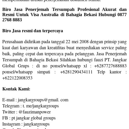
Biro Jasa Penerjemah Tersumpah Profesional Akurat dan
Resmi Untuk Visa Australia di Bahagia Bekasi Hubungi 0877
2768 8883
Biro Jasa resmi dan terpercaya
Perusahaan didirikan pada tanggal 22 mei 2008 dengan prinsip yang
kuat dari karyawan dan kreatifitas buat menyediakan service paling
baik, paling cepat dan terpercaya pada pelanggan. Jasa Penerjemah
Tersumpah di Bahagia Bekasi Silahkan hubungi fauzi PT. Jangkar
Global Grups : di no ponsel/whatsapp xl : +6287727688883
ponsel/whatsapp simpati : +6281290434111 Telp kantor :
+622122008353
Kontak Kami:
E-mail : jangkargroups@gmail. com
Telegram : t. me/jangkargroups
Twitter : @fauzimanpower
FB : pt jangkar global groups
Instagram : jangkargroups