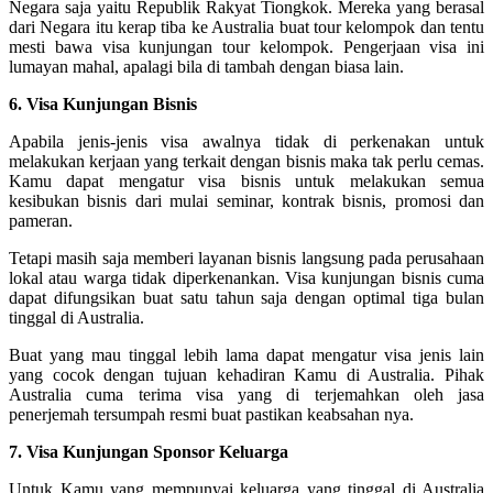
Negara saja yaitu Republik Rakyat Tiongkok. Mereka yang berasal
dari Negara itu kerap tiba ke Australia buat tour kelompok dan tentu
mesti bawa visa kunjungan tour kelompok. Pengerjaan visa ini
lumayan mahal, apalagi bila di tambah dengan biasa lain.
6. Visa Kunjungan Bisnis
Apabila jenis-jenis visa awalnya tidak di perkenakan untuk
melakukan kerjaan yang terkait dengan bisnis maka tak perlu cemas.
Kamu dapat mengatur visa bisnis untuk melakukan semua
kesibukan bisnis dari mulai seminar, kontrak bisnis, promosi dan
pameran.
Tetapi masih saja memberi layanan bisnis langsung pada perusahaan
lokal atau warga tidak diperkenankan. Visa kunjungan bisnis cuma
dapat difungsikan buat satu tahun saja dengan optimal tiga bulan
tinggal di Australia.
Buat yang mau tinggal lebih lama dapat mengatur visa jenis lain
yang cocok dengan tujuan kehadiran Kamu di Australia. Pihak
Australia cuma terima visa yang di terjemahkan oleh jasa
penerjemah tersumpah resmi buat pastikan keabsahan nya.
7. Visa Kunjungan Sponsor Keluarga
Untuk Kamu yang mempunyai keluarga yang tinggal di Australia