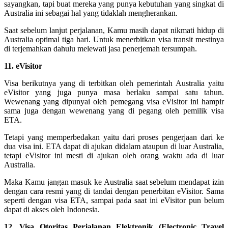
sayangkan, tapi buat mereka yang punya kebutuhan yang singkat di
Australia ini sebagai hal yang tidaklah mengherankan.
Saat sebelum lanjut perjalanan, Kamu masih dapat nikmati hidup di
Australia optimal tiga hari. Untuk menerbitkan visa transit mestinya
di terjemahkan dahulu melewati jasa penerjemah tersumpah.
11. eVisitor
Visa berikutnya yang di terbitkan oleh pemerintah Australia yaitu
eVisitor yang juga punya masa berlaku sampai satu tahun.
Wewenang yang dipunyai oleh pemegang visa eVisitor ini hampir
sama juga dengan wewenang yang di pegang oleh pemilik visa
ETA.
Tetapi yang memperbedakan yaitu dari proses pengerjaan dari ke
dua visa ini. ETA dapat di ajukan didalam ataupun di luar Australia,
tetapi eVisitor ini mesti di ajukan oleh orang waktu ada di luar
Australia.
Maka Kamu jangan masuk ke Australia saat sebelum mendapat izin
dengan cara resmi yang di tandai dengan penerbitan eVisitor. Sama
seperti dengan visa ETA, sampai pada saat ini eVisitor pun belum
dapat di akses oleh Indonesia.
12. Visa Otoritas Perjalanan Elektronik (Electronic Travel