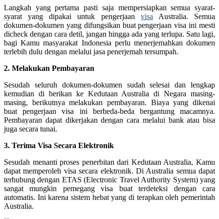
Langkah yang pertama pasti saja mempersiapkan semua syarat-
syarat yang dipakai untuk pengerjaan
visa
Australia. Semua
dokumen-dokumen yang difungsikan buat pengerjaan visa ini mesti
dicheck dengan cara detil, jangan hingga ada yang terlupa. Satu lagi,
bagi Kamu masyarakat Indonesia perlu menerjemahkan dokumen
terlebih dulu dengan melalui jasa penerjemah tersumpah.
2. Melakukan Pembayaran
Sesudah seluruh dokumen-dokumen sudah selesai dan lengkap
kemudian di berikan ke Kedutaan Australia di Negara masing-
masing, berikutnya melakukan pembayaran. Biaya yang dikenai
buat pengerjaan visa ini berbeda-beda bergantung macamnya.
Pembayaran dapat dikerjakan dengan cara melalui bank atau bisa
juga secara tunai.
3. Terima Visa Secara Elektronik
Sesudah menanti proses penerbitan dari Kedutaan Australia, Kamu
dapat memperoleh visa secara elektronik. Di Australia semua dapat
terhubung dengan ETAS (Electronic Travel Authority System) yang
sangat mungkin pemegang visa buat terdeteksi dengan cara
automatis. Ini karena sistem hebat yang di terapkan oleh pemerintah
Australia.