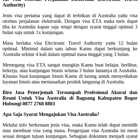
Authority)
Jenis visa pertama yang dapat di terbitkan di Australia yaitu visa
otoritas perjalanan elektronik. Dengan visa ETA maka turis dapat
tiba ke Australia kapan saja tetapi dengan syarat tinggal optimal 3
bulan saja untuk 1x kunjungan.
Masa berlaku visa Electronic Travel Authority yaitu 12 bulan
optimal. Minimal dalam satu tahun Kamu dapat berkunjung ke
Australia sekitar 4 kali dalam optimal masa tinggal yang 3 bulan.
Memegang visa ETA sangat mungkin Kamu buat belajar, berlibur,
bekerja, atau kunjungan bisnis selama 3 bulan lamanya di Australia.
Khusus buat kunjungan bisnis Kamu di larang untuk menyediakan
layanan bisnis atau memasarkan produk langsung di Australia.
Biro Jasa Penerjemah Tersumpah Profesional Akurat dan
Resmi Untuk Visa Australia di Bagoang Kabupaten Bogor
Hubungi 0877 2768 8883
Apa Saja Syarat Mengajukan Visa Australia?
Melalui info berkenaan jenis visa, maka Kamu telah dapat memilih
mau membuat visa yang mana. Pengerjaan visa Australia ini mesti
sesuai dengan tujuan kunjungan. Sebagian dokumen menjadi syarat