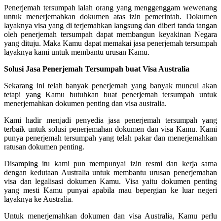
Penerjemah tersumpah ialah orang yang menggenggam wewenang
untuk menerjemahkan dokumen atas izin pemerintah. Dokumen
layaknya visa yang di terjemahkan langsung dan diberi tanda tangan
oleh penerjemah tersumpah dapat membangun keyakinan Negara
yang dituju. Maka Kamu dapat memakai jasa penerjemah tersumpah
layaknya kami untuk membantu urusan Kamu.
Solusi Jasa Penerjemah Tersumpah buat Visa Australia
Sekarang ini telah banyak penerjemah yang banyak muncul akan
tetapi yang Kamu butuhkan buat penerjemah tersumpah untuk
menerjemahkan dokumen penting dan visa australia.
Kami hadir menjadi penyedia jasa penerjemah tersumpah yang
terbaik untuk solusi penerjemahan dokumen dan visa Kamu. Kami
punya penerjemah tersumpah yang telah pakar dan menerjemahkan
ratusan dokumen penting.
Disamping itu kami pun mempunyai izin resmi dan kerja sama
dengan kedutaan Australia untuk membantu urusan penerjemahan
visa dan legalisasi dokumen Kamu. Visa yaitu dokumen penting
yang mesti Kamu punyai apabila mau bepergian ke luar negeri
layaknya ke Australia.
Untuk menerjemahkan dokumen dan visa Australia, Kamu perlu