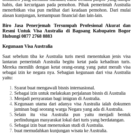
habis, dan kecurigaan pada pemohon. Pihak pemerintah Australia
menerbitkan visa pun melihat dari keadaan pemohon. Dari mulai
alasan kunjungan, kemampuan financial dan lain-lain.
Biro Jasa Penerjemah Tersumpah Profesional Akurat dan
Resmi Untuk Visa Australia di Bagoang Kabupaten Bogor
Hubungi 0877 2768 8883
Kegunaan Visa Australia
Saat sebelum tiba ke Australia turis mesti menentukan jenis visa
lantaran pemerintah Australia begitu ketat pada kehadiran turis.
Mereka memilih dengan ketat orang-orang yang patut meraih visa
sebagai izin ke negara nya. Sebagian kegunaan dari visa Australia
yaitu:
Syarat buat mengawali bisnis internasional.
Sebagai izin untuk melakukan perjalanan bisnis di Australia
Menjadi persyaratan bagi imigran di Australia.
Kegunaan utama dari adanya visa Australia ialah dokumen
jaminan bagi seorang warga Negara yang ada di Australia.
Selain itu visa Australia pun yaitu menjadi bentuk
perlindungan masyarakat lokal dari turis yang berdatangan.
Sebagai izin buat meneruskan studi di Australia.
buat memudahkan kunjungan wisata ke Australia.