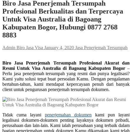
Biro Jasa Penerjemah Tersumpah
Profesional Berkualitas dan Terpercaya
Untuk Visa Australia di Bagoang
Kabupaten Bogor, Hubungi 0877 2768
8883
Admin Biro Jasa Visa
January 4, 2020
Jasa Penerjemah Tersumpah
Biro Jasa Penerjemah Tersumpah Profesional Akurat dan
Resmi Untuk Visa Australia di Bagoang Kabupaten Bogor
–
Perlu jasa penerjemah tersumpah yang resmi dan punya legalisasi?
Kami yaitu solusi tepat buat persoalan Kamu. Dengan pengalaman
bertahun-tahun, kami mendapat kepercayaan penuh dari banyak
client untuk pengurusan penerjemah tersumpah dokumen.
Tidak cuma layani
penerjemahan dokumen
kami pun layani
legalisasi dokumen-dokumen penting layaknya dokumen pribadi,
perusahaan dan lain-lain. Kami ialah perusahaan yang terbaik dalam
bagian penerjemahan untuk dokumen Kamu dikarnakan kami telah