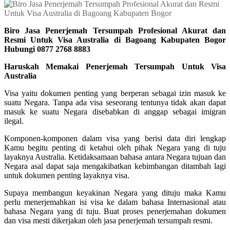
Biro Jasa Penerjemah Tersumpah Profesional Akurat dan
Resmi Untuk Visa Australia di Bagoang Kabupaten Bogor
Hubungi 0877 2768 8883
Haruskah Memakai Penerjemah Tersumpah Untuk Visa
Australia
Visa yaitu dokumen penting yang berperan sebagai izin masuk ke
suatu Negara. Tanpa ada visa seseorang tentunya tidak akan dapat
masuk ke suatu Negara disebabkan di anggap sebagai imigran
ilegal.
Komponen-komponen dalam visa yang berisi data diri lengkap
Kamu begitu penting di ketahui oleh pihak Negara yang di tuju
layaknya Australia. Ketidaksamaan bahasa antara Negara tujuan dan
Negara asal dapat saja mengakibatkan kebimbangan ditambah lagi
untuk dokumen penting layaknya visa.
Supaya membangun keyakinan Negara yang dituju maka Kamu
perlu menerjemahkan isi visa ke dalam bahasa Internasional atau
bahasa Negara yang di tuju. Buat proses penerjemahan dokumen
dan visa mesti dikerjakan oleh jasa penerjemah tersumpah resmi.