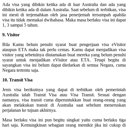
Ada visa yang dibikin ketika ada di luar Australia dan ada yang
dibikin ketika ada di dalam Australia. Saat sebelum di terbitkan, visa
ini mesti di terjemahkan oleh jasa penerjemah tersumpah apabila
visa itu tidak memakai dwibahasa. Maka masa berlaku visa ini dapat
1, 3 sampai 5 tahun.
9. Visitor
Bila Kamu belum penuhi syarat buat pengerjaan visa eVisitor
ataupun ETA maka tak perlu cemas. Kamu dapat menjadikan visa
visitor yang sebetulnya diutamakan buat mereka yang belum penuhi
syarat untuk menjadikan eVisitor atau ETA. Tetapi begitu di
sayangkan visa ini belum dapat diedarkan di semua Negara, cuma
Negara tertentu saja.
10. Transit Visa
Jenis visa berikutnya yang dapat di terbitkan oleh pemerintah
Australia ialah Transit Visa atau Visa Transit. Sesuai dengan
namanya, visa transit cuma diperuntukkan buat orang-orang yang
akan melakukan transit di Australia saat sebelum meneruskan
perjalanan ke tujuan akhirnya.
Masa berlaku visa ini pun begitu singkat yaitu cuma berlaku tiga
hari saja. Kemungkinan sebagian orang memikir jika ini cukup di