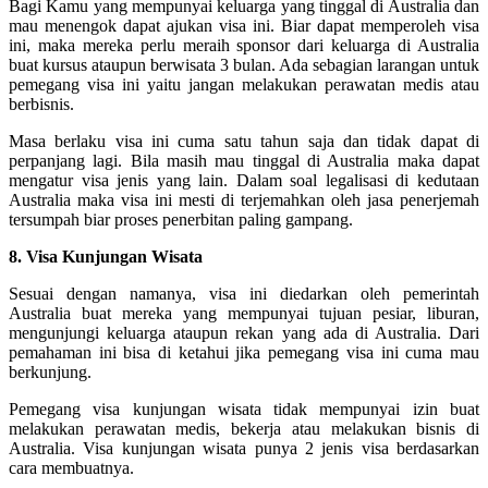
Bagi Kamu yang mempunyai keluarga yang tinggal di Australia dan
mau menengok dapat ajukan visa ini. Biar dapat memperoleh visa
ini, maka mereka perlu meraih sponsor dari keluarga di Australia
buat kursus ataupun berwisata 3 bulan. Ada sebagian larangan untuk
pemegang visa ini yaitu jangan melakukan perawatan medis atau
berbisnis.
Masa berlaku visa ini cuma satu tahun saja dan tidak dapat di
perpanjang lagi. Bila masih mau tinggal di Australia maka dapat
mengatur visa jenis yang lain. Dalam soal legalisasi di kedutaan
Australia maka visa ini mesti di terjemahkan oleh jasa penerjemah
tersumpah biar proses penerbitan paling gampang.
8. Visa Kunjungan Wisata
Sesuai dengan namanya, visa ini diedarkan oleh pemerintah
Australia buat mereka yang mempunyai tujuan pesiar, liburan,
mengunjungi keluarga ataupun rekan yang ada di Australia. Dari
pemahaman ini bisa di ketahui jika pemegang visa ini cuma mau
berkunjung.
Pemegang visa kunjungan wisata tidak mempunyai izin buat
melakukan perawatan medis, bekerja atau melakukan bisnis di
Australia. Visa kunjungan wisata punya 2 jenis visa berdasarkan
cara membuatnya.