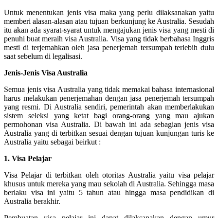
Untuk menentukan jenis visa maka yang perlu dilaksanakan yaitu
memberi alasan-alasan atau tujuan berkunjung ke Australia. Sesudah
itu akan ada syarat-syarat untuk mengajukan jenis visa yang mesti di
penuhi buat meraih visa Australia. Visa yang tidak berbahasa Inggris
mesti di terjemahkan oleh jasa penerjemah tersumpah terlebih dulu
saat sebelum di legalisasi.
Jenis-Jenis Visa Australia
Semua jenis visa Australia yang tidak memakai bahasa internasional
harus melakukan penerjemahan dengan jasa penerjemah tersumpah
yang resmi. Di Australia sendiri, pemerintah akan memberlakukan
sistem seleksi yang ketat bagi orang-orang yang mau ajukan
permohonan visa Australia. Di bawah ini ada sebagian jenis visa
Australia yang di terbitkan sesuai dengan tujuan kunjungan turis ke
Australia yaitu sebagai beirkut :
1. Visa Pelajar
Visa Pelajar di terbitkan oleh otoritas Australia yaitu visa pelajar
khusus untuk mereka yang mau sekolah di Australia. Sehingga masa
berlaku visa ini yaitu 5 tahun atau hingga masa pendidikan di
Australia berakhir.
Pembuatan visa pelajar ini dapat dilaksanakan dengan umur