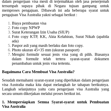
dalam pengerjaan visa mesti di terjemahkan oleh jasa penerjemah
tersumpah supaya pihak di Negara tujuan gampang untuk
memproses pengajuan. Dibawah ini ada beberapa syarat untuk
pengajuan Visa Australia yakni sebagai berikut :
Biaya pembuatan visa
Foto copy NPWP
Surat Keterangan Izin Usaha (SIUP)
Foto copy KTP, KK, Akta Kelahiran, Surat Nikah (apabila
ada)
Paspor asli yang masih berlaku dan foto copy.
Photo ukuran 45×35 mm (ukuran passport)
Mengisi formulir sesuai jenis visa yang di pilih. Biasanya
dalam formulir telah tertera syarat-syarat dokumen
penambahan untuk jenis visa tertentu.
Bagaimana Cara Membuat Visa Australia?
Sesudah memahami syarat-syarat yang diperlukan dalam pengerjaan
visa Australia maka kita dapat melangkah ke tahapan berikutnya.
Langkah selanjutnya yaitu cara pengerjaan visa Australia yang
secara umum dikerjakan melalui proses berikut ini.
1. Mempersiapkan Semua Syarat-syarat untuk Pembuatan
Visa Australia