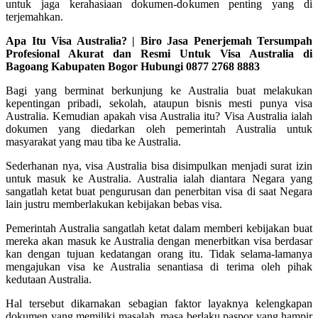
untuk jaga kerahasiaan dokumen-dokumen penting yang di
terjemahkan.
Apa Itu Visa Australia? | Biro Jasa Penerjemah Tersumpah
Profesional Akurat dan Resmi Untuk Visa Australia di
Bagoang Kabupaten Bogor Hubungi 0877 2768 8883
Bagi yang berminat berkunjung ke Australia buat melakukan
kepentingan pribadi, sekolah, ataupun bisnis mesti punya visa
Australia. Kemudian apakah visa Australia itu? Visa Australia ialah
dokumen yang diedarkan oleh pemerintah Australia untuk
masyarakat yang mau tiba ke Australia.
Sederhanan nya, visa Australia bisa disimpulkan menjadi surat izin
untuk masuk ke Australia. Australia ialah diantara Negara yang
sangatlah ketat buat pengurusan dan penerbitan visa di saat Negara
lain justru memberlakukan kebijakan bebas visa.
Pemerintah Australia sangatlah ketat dalam memberi kebijakan buat
mereka akan masuk ke Australia dengan menerbitkan visa berdasar
kan dengan tujuan kedatangan orang itu. Tidak selama-lamanya
mengajukan visa ke Australia senantiasa di terima oleh pihak
kedutaan Australia.
Hal tersebut dikarnakan sebagian faktor layaknya kelengkapan
dokumen yang memiliki masalah, masa berlaku paspor yang hampir