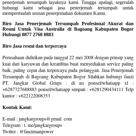
penerjemah tersumpah layaknya kami. Tunggu apalagi, segeralah
hubungi kami sebagai jasa penerjemah tersumpah untuk
mempermudah urusan penerjemahan dokumen Kamu.
Biro Jasa Penerjemah Tersumpah Profesional Akurat dan
Resmi Untuk Visa Australia di Bagoang Kabupaten Bogor
Hubungi 0877 2768 8883
Biro Jasa resmi dan terpercaya
Perusahaan didirikan pada tanggal 22 mei 2008 dengan prinsip yang
kuat dari karyawan dan kreatifitas buat menyediakan service paling
baik, paling cepat dan terpercaya pada pelanggan. Jasa Penerjemah
Tersumpah di Bagoang Kabupaten Bogor Silahkan hubungi fauzi
PT. Jangkar Global Grups : di no ponsel/whatsapp xl :
+6287727688883 ponsel/whatsapp simpati : +6281290434111 Telp
kantor : +622122008353
Kontak Kami:
E-mail : jangkargroups@gmail. com
Telegram : t. me/jangkargroups
Twitter : @fauzimanpower