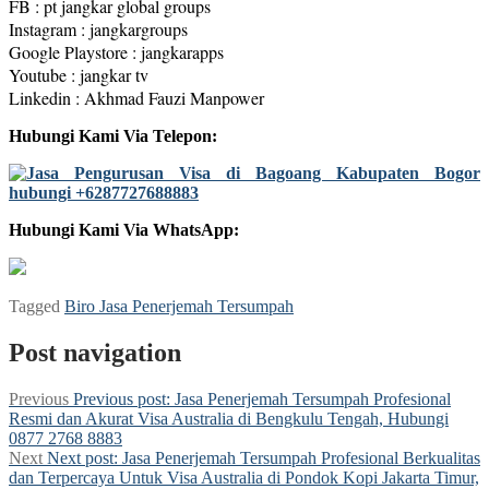
FB : pt jangkar global groups
Instagram : jangkargroups
Google Playstore : jangkarapps
Youtube : jangkar tv
Linkedin : Akhmad Fauzi Manpower
Hubungi Kami Via Telepon:
Hubungi Kami Via WhatsApp:
Tagged
Biro Jasa Penerjemah Tersumpah
Post navigation
Previous
Previous post:
Jasa Penerjemah Tersumpah Profesional
Resmi dan Akurat Visa Australia di Bengkulu Tengah, Hubungi
0877 2768 8883
Next
Next post:
Jasa Penerjemah Tersumpah Profesional Berkualitas
dan Terpercaya Untuk Visa Australia di Pondok Kopi Jakarta Timur,