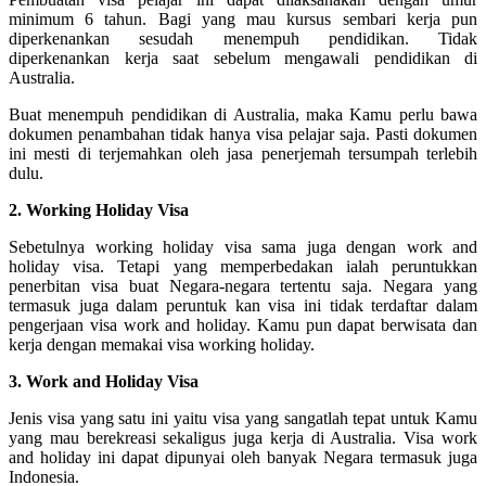
minimum 6 tahun. Bagi yang mau kursus sembari kerja pun
diperkenankan sesudah menempuh pendidikan. Tidak
diperkenankan kerja saat sebelum mengawali pendidikan di
Australia.
Buat menempuh pendidikan di Australia, maka Kamu perlu bawa
dokumen penambahan tidak hanya visa pelajar saja. Pasti dokumen
ini mesti di terjemahkan oleh jasa penerjemah tersumpah terlebih
dulu.
2. Working Holiday Visa
Sebetulnya working holiday visa sama juga dengan work and
holiday visa. Tetapi yang memperbedakan ialah peruntukkan
penerbitan visa buat Negara-negara tertentu saja. Negara yang
termasuk juga dalam peruntuk kan visa ini tidak terdaftar dalam
pengerjaan visa work and holiday. Kamu pun dapat berwisata dan
kerja dengan memakai visa working holiday.
3. Work and Holiday Visa
Jenis visa yang satu ini yaitu visa yang sangatlah tepat untuk Kamu
yang mau berekreasi sekaligus juga kerja di Australia. Visa work
and holiday ini dapat dipunyai oleh banyak Negara termasuk juga
Indonesia.