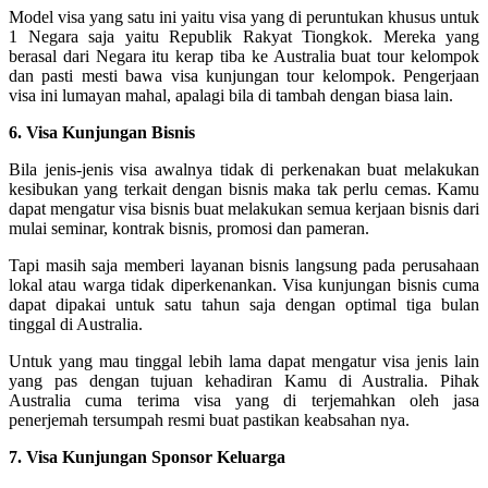
Model visa yang satu ini yaitu visa yang di peruntukan khusus untuk
1 Negara saja yaitu Republik Rakyat Tiongkok. Mereka yang
berasal dari Negara itu kerap tiba ke Australia buat tour kelompok
dan pasti mesti bawa visa kunjungan tour kelompok. Pengerjaan
visa ini lumayan mahal, apalagi bila di tambah dengan biasa lain.
6. Visa Kunjungan Bisnis
Bila jenis-jenis visa awalnya tidak di perkenakan buat melakukan
kesibukan yang terkait dengan bisnis maka tak perlu cemas. Kamu
dapat mengatur visa bisnis buat melakukan semua kerjaan bisnis dari
mulai seminar, kontrak bisnis, promosi dan pameran.
Tapi masih saja memberi layanan bisnis langsung pada perusahaan
lokal atau warga tidak diperkenankan. Visa kunjungan bisnis cuma
dapat dipakai untuk satu tahun saja dengan optimal tiga bulan
tinggal di Australia.
Untuk yang mau tinggal lebih lama dapat mengatur visa jenis lain
yang pas dengan tujuan kehadiran Kamu di Australia. Pihak
Australia cuma terima visa yang di terjemahkan oleh jasa
penerjemah tersumpah resmi buat pastikan keabsahan nya.
7. Visa Kunjungan Sponsor Keluarga