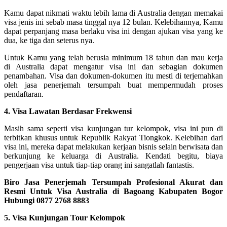
Kamu dapat nikmati waktu lebih lama di Australia dengan memakai
visa jenis ini sebab masa tinggal nya 12 bulan. Kelebihannya, Kamu
dapat perpanjang masa berlaku visa ini dengan ajukan visa yang ke
dua, ke tiga dan seterus nya.
Untuk Kamu yang telah berusia minimum 18 tahun dan mau kerja
di Australia dapat mengatur visa ini dan sebagian dokumen
penambahan. Visa dan dokumen-dokumen itu mesti di terjemahkan
oleh jasa penerjemah tersumpah buat mempermudah proses
pendaftaran.
4. Visa Lawatan Berdasar Frekwensi
Masih sama seperti visa kunjungan tur kelompok, visa ini pun di
terbitkan khusus untuk Republik Rakyat Tiongkok. Kelebihan dari
visa ini, mereka dapat melakukan kerjaan bisnis selain berwisata dan
berkunjung ke keluarga di Australia. Kendati begitu, biaya
pengerjaan visa untuk tiap-tiap orang ini sangatlah fantastis.
Biro Jasa Penerjemah Tersumpah Profesional Akurat dan
Resmi Untuk Visa Australia di Bagoang Kabupaten Bogor
Hubungi 0877 2768 8883
5. Visa Kunjungan Tour Kelompok