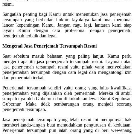
resmi.
Sangatlah penting bagi Kamu untuk menentukan jasa penerjemah
tersumpah yang berbadan hukum layaknya kami buat membuat
lancar kepentingan Kamu. Jangan ragu lagi, lantaran kami siap
layani Kamu dengan cara profesional dengan penerjemah-
penerjemah terbaik dan legal.
Mengenal Jasa Penerjemah Tersumpah Resmi
Saat sebelum masuk bahasan yang paling lanjut, Kamu perlu
mengerti apa itu jasa penerjemah tersumpah resmi. Layanan atau
jasa penerjemah tersumpah resmi yaitu pihak yang menyediakan
penerjemahan tersumpah dengan cara legal dan mengantongi izin
dari pemerintah terkait.
Penerjemah tersumpah sendiri yaitu orang yang lulus kwalifikasi
penerjemahan yang dijalankan oleh pemerintah. Mereka di ambil
sumpah nya oleh Gubernur dan di kukuhkan lewat Surat Keputusan
Gubernur. Maka tidak sembarangan orang menjadi seorang
penerjemah tersumpah.
Jasa penerjemah tersumpah yang telah resmi ini mempunyai hak
memberi tanda-tangan buat memudahkan pengurusan di kedutaan.
Penerjemah tersumpah pun ialah orang yang di beri wewenang