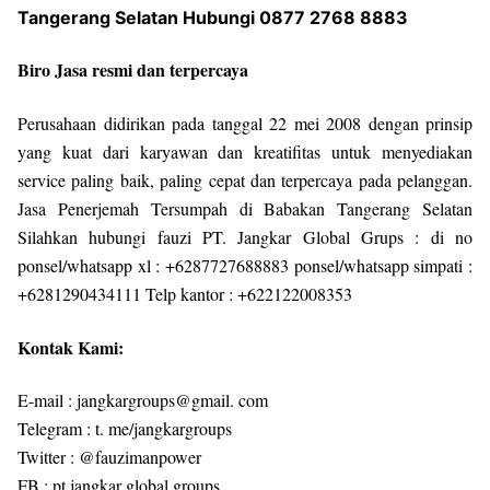
Tangerang Selatan Hubungi 0877 2768 8883
Biro Jasa resmi dan terpercaya
Perusahaan didirikan pada tanggal 22 mei 2008 dengan prinsip
yang kuat dari karyawan dan kreatifitas untuk menyediakan
service paling baik, paling cepat dan terpercaya pada pelanggan.
Jasa Penerjemah Tersumpah di Babakan Tangerang Selatan
Silahkan hubungi fauzi PT. Jangkar Global Grups : di no
ponsel/whatsapp xl : +6287727688883 ponsel/whatsapp simpati :
+6281290434111 Telp kantor : +622122008353
Kontak Kami:
E-mail : jangkargroups@gmail. com
Telegram : t. me/jangkargroups
Twitter : @fauzimanpower
FB : pt jangkar global groups