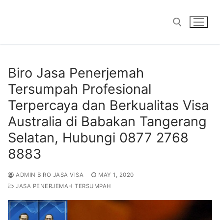
Skip
to
content
Search for:
Biro Jasa Penerjemah
Tersumpah Profesional
Terpercaya dan Berkualitas Visa
Australia di Babakan Tangerang
Selatan, Hubungi 0877 2768
8883
ADMIN BIRO JASA VISA
MAY 1, 2020
JASA PENERJEMAH TERSUMPAH