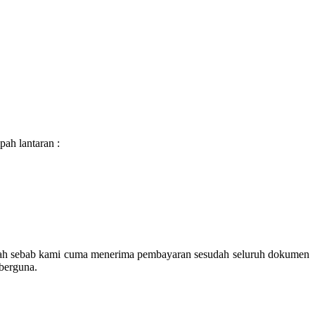
ah lantaran :
urah sebab kami cuma menerima pembayaran sesudah seluruh dokumen
 berguna.