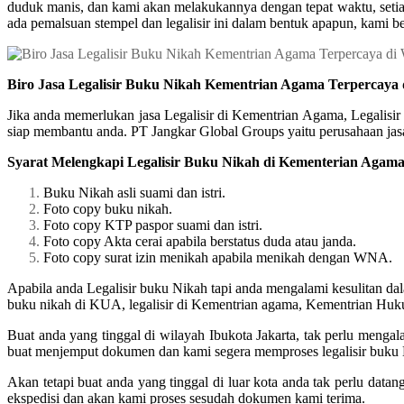
duduk manis, dan kami akan melakukannya dengan tepat waktu, setiap
ada pemalsuan stempel dan legalisir ini dalam bentuk apapun, kami be
Biro Jasa Legalisir Buku Nikah Kementrian Agama Terpercaya
Jika anda memerlukan jasa Legalisir di Kementrian Agama, Legalisi
siap membantu anda. PT Jangkar Global Groups yaitu perusahaan jasa 
Syarat Melengkapi Legalisir Buku Nikah di Kementerian Agam
Buku Nikah asli suami dan istri.
Foto copy buku nikah.
Foto copy KTP paspor suami dan istri.
Foto copy Akta cerai apabila berstatus duda atau janda.
Foto copy surat izin menikah apabila menikah dengan WNA.
Apabila anda Legalisir buku Nikah tapi anda mengalami kesulitan da
buku nikah di KUA, legalisir di Kementrian agama, Kementrian Hu
Buat anda yang tinggal di wilayah Ibukota Jakarta, tak perlu meng
buat menjemput dokumen dan kami segera memproses legalisir buku 
Akan tetapi buat anda yang tinggal di luar kota anda tak perlu dat
ekspedisi dan akan kami proses sesudah dokumen kami terima.