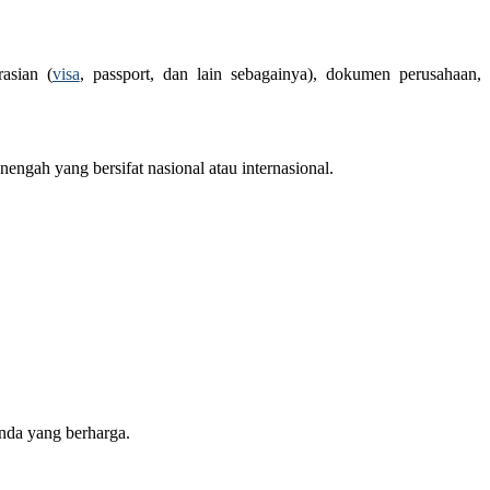
asian (
visa
, passport, dan lain sebagainya), dokumen perusahaan,
ngah yang bersifat nasional atau internasional.
nda yang berharga.