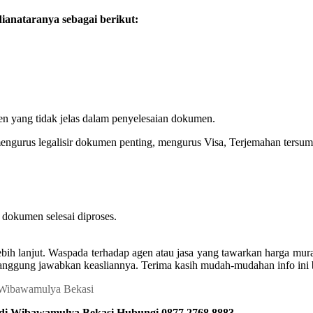
anataranya sebagai berikut:
en yang tidak jelas dalam penyelesaian dokumen.
engurus legalisir dokumen penting, mengurus Visa, Terjemahan tersump
dokumen selesai diproses.
ebih lanjut. Waspada terhadap agen atau jasa yang tawarkan harga m
ertanggung jawabkan keasliannya. Terima kasih mudah-mudahan info ini
 di Wibawamulya Bekasi Hubungi 0877 2768 8883