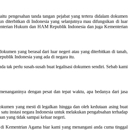
yaitu pengesahan tanda tangan pejabat yang tertera didalam dokumen
diterbitkan di Indonesia yang selanjutnya mau difungsikan di luar
Kementerian Hukum dan HAM Republik Indonesia dan juga Kementerian
umen yang berasal dari luar negeri atau yang diterbitkan di tanah,
publik Indonesia yang ada di negara itu.
da tak perlu susah-susah buat legalisasi dokumen sendiri. Sebab kami
 menanganinya dengan pesat dan tepat waktu, apa bedanya dari jasa
dokumen yang mesti di legalkan hingga dan oleh kedutaan asing buat
n satu instasi negara Indonesia untuk melakukan pengabsahan terhadap
uan yang tidak sampai keluar negeri.
ini di Kementrian Agama biar kami yang menangani anda cuma tinggal