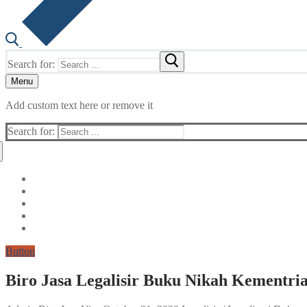
Search for:
Menu
Add custom text here or remove it
Search for:
Button
Biro Jasa Legalisir Buku Nikah Kementri