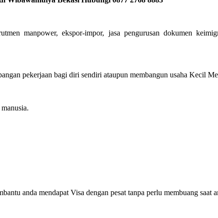
krutmen manpower, ekspor-impor, jasa pengurusan dokumen keimigr
ngan pekerjaan bagi diri sendiri ataupun membangun usaha Kecil Mene
manusia.
mbantu anda mendapat Visa dengan pesat tanpa perlu membuang saat a