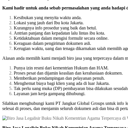
Kami hadir untuk anda sebab permasalahan yang anda hadapi di
Kesibukan yang menyita waktu anda.
Lokasi yang jauh dari Ibu kota Jakarta.
Kurangnya info prosedur yang baik dan betul.
Antrian panjang dan kepadatan lalu lintas ibu kota.
Ketidaktahuan dalam mengisi formulir secara online.
Keraguan dalam pengiriman dokumen asli.
Kerugian waktu, uang dan tenaga dikarnakan salah memilih ag
Alasan anda memilih kami menjadi biro jasa yang terpercaya dalam m
Punya izin resmi dari kementrian Hukum dan HAM.
Proses pesat dan dijamin keaslian dan kerahasiaan dokumen.
Memberikan pendampingan dan pelayanan penuh.
Menghemat biaya bagi klien yang ada di luar Jakarta.
Tak perlu uang muka (DP) pembayaran bisa dilakukan sesudah 
Layanan jam kerja gampang dihubungi.
Silahkan menghubungi kami PT Jangkar Global Groups untuk info l
selesai di proses, dan menjamin seluruh dokumen asli dan bisa di p
Biro Jasa Legalisir Buku Nikah Kementrian Agama Terpercaya