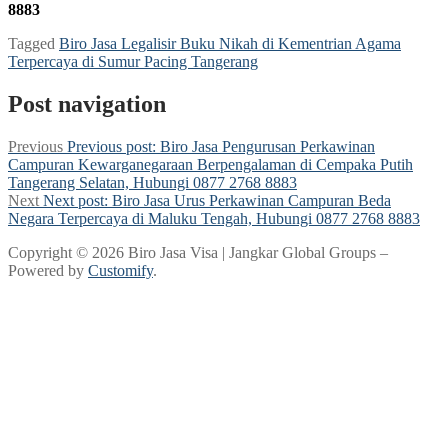
8883
Tagged
Biro Jasa Legalisir Buku Nikah di Kementrian Agama
Terpercaya di Sumur Pacing Tangerang
Post navigation
Previous
Previous post:
Biro Jasa Pengurusan Perkawinan
Campuran Kewarganegaraan Berpengalaman di Cempaka Putih
Tangerang Selatan, Hubungi 0877 2768 8883
Next
Next post:
Biro Jasa Urus Perkawinan Campuran Beda
Negara Terpercaya di Maluku Tengah, Hubungi 0877 2768 8883
Copyright © 2026 Biro Jasa Visa | Jangkar Global Groups –
Powered by
Customify
.