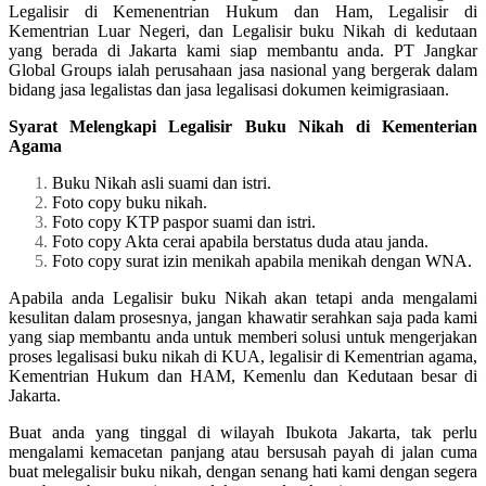
Legalisir di Kemenentrian Hukum dan Ham, Legalisir di
Kementrian Luar Negeri, dan Legalisir buku Nikah di kedutaan
yang berada di Jakarta kami siap membantu anda. PT Jangkar
Global Groups ialah perusahaan jasa nasional yang bergerak dalam
bidang jasa legalistas dan jasa legalisasi dokumen keimigrasiaan.
Syarat Melengkapi Legalisir Buku Nikah di Kementerian
Agama
Buku Nikah asli suami dan istri.
Foto copy buku nikah.
Foto copy KTP paspor suami dan istri.
Foto copy Akta cerai apabila berstatus duda atau janda.
Foto copy surat izin menikah apabila menikah dengan WNA.
Apabila anda Legalisir buku Nikah akan tetapi anda mengalami
kesulitan dalam prosesnya, jangan khawatir serahkan saja pada kami
yang siap membantu anda untuk memberi solusi untuk mengerjakan
proses legalisasi buku nikah di KUA, legalisir di Kementrian agama,
Kementrian Hukum dan HAM, Kemenlu dan Kedutaan besar di
Jakarta.
Buat anda yang tinggal di wilayah Ibukota Jakarta, tak perlu
mengalami kemacetan panjang atau bersusah payah di jalan cuma
buat melegalisir buku nikah, dengan senang hati kami dengan segera