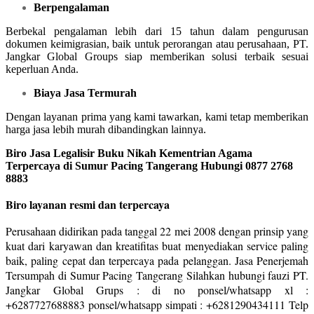
Berpengalaman
Berbekal pengalaman lebih dari 15 tahun dalam pengurusan
dokumen keimigrasian, baik untuk perorangan atau perusahaan, PT.
Jangkar Global Groups siap memberikan solusi terbaik sesuai
keperluan Anda.
Biaya Jasa Termurah
Dengan layanan prima yang kami tawarkan, kami tetap memberikan
harga jasa lebih murah dibandingkan lainnya.
Biro Jasa Legalisir Buku Nikah Kementrian Agama
Terpercaya di Sumur Pacing Tangerang Hubungi 0877 2768
8883
Biro layanan resmi dan terpercaya
Perusahaan didirikan pada tanggal 22 mei 2008 dengan prinsip yang
kuat dari karyawan dan kreatifitas buat menyediakan service paling
baik, paling cepat dan terpercaya pada pelanggan. Jasa Penerjemah
Tersumpah di Sumur Pacing Tangerang Silahkan hubungi fauzi PT.
Jangkar Global Grups : di no ponsel/whatsapp xl :
+6287727688883 ponsel/whatsapp simpati : +6281290434111 Telp