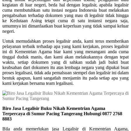
kegiatan di luar negeri, beda hal dengan legalisir, apabila legalisir
cuma membutuhkan satu instasi negara Indonesia buat melakukan
pengabsahan terhadap dokumen yang mau di legalisir tidak hingga
ke Kedutaan Asing tetapi cuma di satu instansi negara saja,
umumnya ini dimanfaatkan buat keperluan yang tidak sampai keluar
negeri.
Untuk memudahkan proses legalisir anda, kami terus memberikan
pelayanan terbaik terhadap apa yang kami kerjakan, proses legalisir
ini di Kementrian Agama biar kami yang menangani anda cuma
tinggal duduk manis, dan kami akan melakukannya dengan tepat
waktu, setiap dokumen yang di sahkan sudah jadi bukti buat
keabsahan dari dokumen itu atas lembaga negara yang dipakai buat
proses legalisasi, tidak ada pemalsuan stempel dan legalisir ini dalam
bentuk apapun, kami sangatlah menjamin itu pada setiap apa yang
kami kerjakan bersama team legalisasi.
Biro Jasa Legalisir Buku Nikah Kementrian Agama
Terpercaya di Sumur Pacing Tangerang Hubungi 0877 2768
8883
Bila anda memerlukan jasa Legalisir di Kementrian Agama,