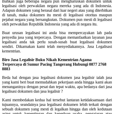
Bahkan juga beberapa negara pun mengharuskan dokumen untuk
legalisasi oleh perwakilan negara mereka yang ada di Indonesia.
Adapun dokumen yang berasal dari luar negeri atau yang diterbitkan
di tanah, maka dokumen itu mesti di legalisasi otoritas maupun
pejabat negara yang bersangkutan. Dokumen pun mesti di legalisasi
oleh perwakilan Republik Indonesia yang ada di negara itu.
Buat urusan legalisasi ini anda bisa mempercayakan lah pada
penyedia jasa yang terpercaya. Dengan memanfaatkan layanan jasa
legalisasi anda tak perlu susah-susah buat legalisasi dokumen
sendiri. Dikarnakan kami telah menyediakannya. Jasa Legalisasi
kementrian.
Biro Jasa Legalisir Buku Nikah Kementrian Agama
Terpercaya di Sumur Pacing Tangerang Hubungi 0877 2768
8883
Beda hal dengan jasa legalisasi dokumen jasa legalisir ialah jasa
yang kami beri buat memudahkan pekerjaan anda hingga kami akan
menanganinya dengan pesat dan tepat waktu, apa bedanya dari jasa
legalisasi dokumen dan jasa legalisir ?
Kami membedakan kedua hal tersebut lantaran ketidaksamaan dari
tujuannya, seandainya jasa legalisasi dokumen lebih terkait dengan
sebuah dokumen yang mesti di legalkan hingga dan oleh kedutaan
asing untuk kepentingan dan keperluan usaha, pengajaran atau