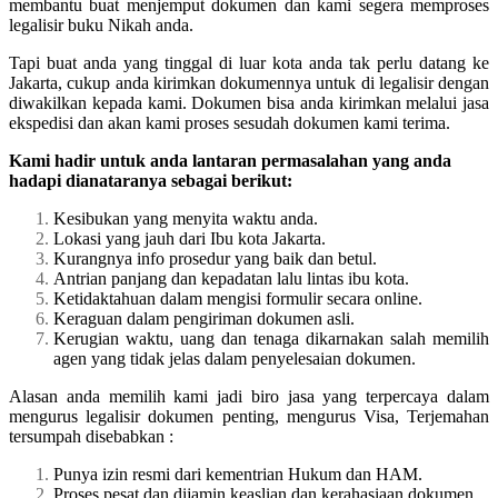
membantu buat menjemput dokumen dan kami segera memproses
legalisir buku Nikah anda.
Tapi buat anda yang tinggal di luar kota anda tak perlu datang ke
Jakarta, cukup anda kirimkan dokumennya untuk di legalisir dengan
diwakilkan kepada kami. Dokumen bisa anda kirimkan melalui jasa
ekspedisi dan akan kami proses sesudah dokumen kami terima.
Kami hadir untuk anda lantaran permasalahan yang anda
hadapi dianataranya sebagai berikut:
Kesibukan yang menyita waktu anda.
Lokasi yang jauh dari Ibu kota Jakarta.
Kurangnya info prosedur yang baik dan betul.
Antrian panjang dan kepadatan lalu lintas ibu kota.
Ketidaktahuan dalam mengisi formulir secara online.
Keraguan dalam pengiriman dokumen asli.
Kerugian waktu, uang dan tenaga dikarnakan salah memilih
agen yang tidak jelas dalam penyelesaian dokumen.
Alasan anda memilih kami jadi biro jasa yang terpercaya dalam
mengurus legalisir dokumen penting, mengurus Visa, Terjemahan
tersumpah disebabkan :
Punya izin resmi dari kementrian Hukum dan HAM.
Proses pesat dan dijamin keaslian dan kerahasiaan dokumen.