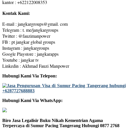
kantor : +622122008353
Kontak Kami:
E-mail : jangkargroups@gmail. com
Telegram : t. me/jangkargroups
Twitter : @fauzimanpower
FB : pt jangkar global groups
Instagram : jangkargroups
Google Playstore : jangkarapps
Youtube : jangkar tv
Linkedin : Akhmad Fauzi Manpower
Hubungi Kami Via Telepon:
Hubungi Kami Via WhatsApp:
Biro Jasa Legalisir Buku Nikah Kementrian Agama
Terpercaya di Sumur Pacing Tangerang Hubungi 0877 2768