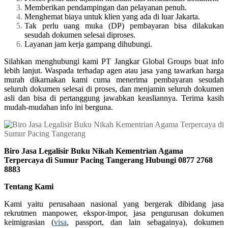
Memberikan pendampingan dan pelayanan penuh.
Menghemat biaya untuk klien yang ada di luar Jakarta.
Tak perlu uang muka (DP) pembayaran bisa dilakukan
sesudah dokumen selesai diproses.
Layanan jam kerja gampang dihubungi.
Silahkan menghubungi kami PT Jangkar Global Groups buat info
lebih lanjut. Waspada terhadap agen atau jasa yang tawarkan harga
murah dikarnakan kami cuma menerima pembayaran sesudah
seluruh dokumen selesai di proses, dan menjamin seluruh dokumen
asli dan bisa di pertanggung jawabkan keasliannya. Terima kasih
mudah-mudahan info ini berguna.
Biro Jasa Legalisir Buku Nikah Kementrian Agama
Terpercaya di Sumur Pacing Tangerang Hubungi 0877 2768
8883
Tentang Kami
Kami yaitu perusahaan nasional yang bergerak dibidang jasa
rekrutmen manpower, ekspor-impor, jasa pengurusan dokumen
keimigrasian (
visa
, passport, dan lain sebagainya), dokumen