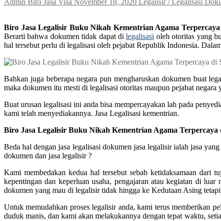
Admin Biro Jasa Visa
November 18, 2020
Legalisir / Legalisasi Do
Biro Jasa Legalisir Buku Nikah Kementrian Agama Terpercaya
Berarti bahwa dokumen tidak dapat di
legalisasi
oleh otoritas yang b
hal tersebut perlu di legalisasi oleh pejabat Republik Indonesia. 
Bahkan juga beberapa negara pun mengharuskan dokumen buat legalis
maka dokumen itu mesti di legalisasi otoritas maupun pejabat negara
Buat urusan legalisasi ini anda bisa mempercayakan lah pada penyedi
kami telah menyediakannya. Jasa Legalisasi kementrian.
Biro Jasa Legalisir Buku Nikah Kementrian Agama Terpercaya 
Beda hal dengan jasa legalisasi dokumen jasa legalisir ialah jasa y
dokumen dan jasa legalisir ?
Kami membedakan kedua hal tersebut sebab ketidaksamaan dari tuju
kepentingan dan keperluan usaha, pengajaran atau kegiatan di luar 
dokumen yang mau di legalisir tidak hingga ke Kedutaan Asing tetapi 
Untuk memudahkan proses legalisir anda, kami terus memberikan pel
duduk manis, dan kami akan melakukannya dengan tepat waktu, setiap