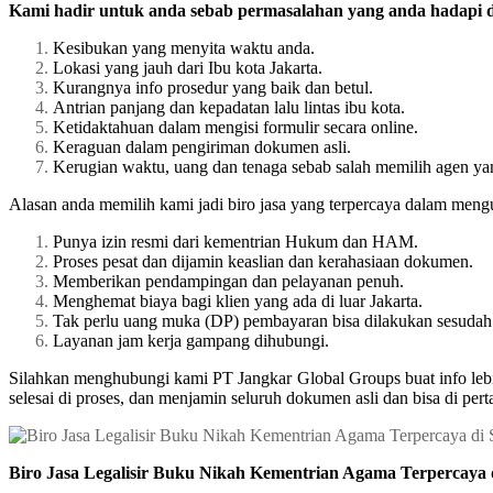
Kami hadir untuk anda sebab permasalahan yang anda hadapi di
Kesibukan yang menyita waktu anda.
Lokasi yang jauh dari Ibu kota Jakarta.
Kurangnya info prosedur yang baik dan betul.
Antrian panjang dan kepadatan lalu lintas ibu kota.
Ketidaktahuan dalam mengisi formulir secara online.
Keraguan dalam pengiriman dokumen asli.
Kerugian waktu, uang dan tenaga sebab salah memilih agen ya
Alasan anda memilih kami jadi biro jasa yang terpercaya dalam meng
Punya izin resmi dari kementrian Hukum dan HAM.
Proses pesat dan dijamin keaslian dan kerahasiaan dokumen.
Memberikan pendampingan dan pelayanan penuh.
Menghemat biaya bagi klien yang ada di luar Jakarta.
Tak perlu uang muka (DP) pembayaran bisa dilakukan sesudah 
Layanan jam kerja gampang dihubungi.
Silahkan menghubungi kami PT Jangkar Global Groups buat info leb
selesai di proses, dan menjamin seluruh dokumen asli dan bisa di p
Biro Jasa Legalisir Buku Nikah Kementrian Agama Terpercaya 