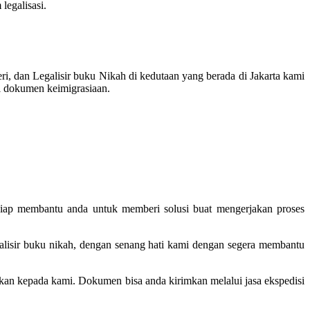
legalisasi.
, dan Legalisir buku Nikah di kedutaan yang berada di Jakarta kami
si dokumen keimigrasiaan.
 siap membantu anda untuk memberi solusi buat mengerjakan proses
galisir buku nikah, dengan senang hati kami dengan segera membantu
ilkan kepada kami. Dokumen bisa anda kirimkan melalui jasa ekspedisi