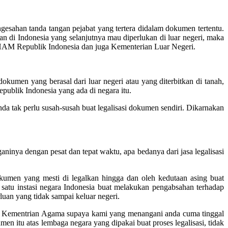
ngesahan tanda tangan pejabat yang tertera didalam dokumen tertentu.
 di Indonesia yang selanjutnya mau diperlukan di luar negeri, maka
n HAM Republik Indonesia dan juga Kementerian Luar Negeri.
umen yang berasal dari luar negeri atau yang diterbitkan di tanah,
publik Indonesia yang ada di negara itu.
da tak perlu susah-susah buat legalisasi dokumen sendiri. Dikarnakan
ninya dengan pesat dan tepat waktu, apa bedanya dari jasa legalisasi
okumen yang mesti di legalkan hingga dan oleh kedutaan asing buat
n satu instasi negara Indonesia buat melakukan pengabsahan terhadap
luan yang tidak sampai keluar negeri.
i di Kementrian Agama supaya kami yang menangani anda cuma tinggal
 itu atas lembaga negara yang dipakai buat proses legalisasi, tidak