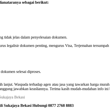
anataranya sebagai berikut:
ng tidak jelas dalam penyelesaian dokumen.
urus legalisir dokumen penting, mengurus Visa, Terjemahan tersumpah l
dokumen selesai diproses.
ih lanjut. Waspada terhadap agen atau jasa yang tawarkan harga mur
ertanggung jawabkan keasliannya. Terima kasih mudah-mudahan info ini
di Sukajaya Bekasi Hubungi 0877 2768 8883