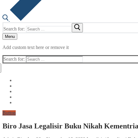
Search for:
Menu
Add custom text here or remove it
Search for:
Button
Biro Jasa Legalisir Buku Nikah Kementri