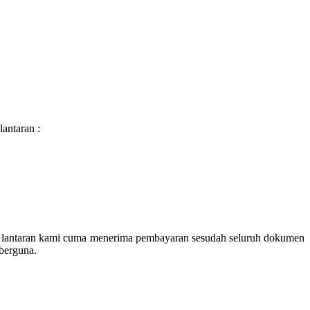
antaran :
ah lantaran kami cuma menerima pembayaran sesudah seluruh dokumen
 berguna.