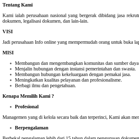
Tentang Kami
Kami ialah perusahaan nasional yang bergerak dibidang jasa rekr
dokumen, legalisasi dokumen, dan lain-lain.
VISI
Jadi perusahaan Info online yang mempermudah orang untuk buka lapa
MISI
Membangun dan mengembangkan komunitas dan sumber daya 
Menjalin hubungan dengan instansi pemerintahan dan swasta.
Membangun hubungan kekeluargaan dengan pemakai jasa.
Meningkatkan kualitas pelayanan dan profesionalisme.
Berbagi ilmu dan pengetahuan.
Kenapa Memilih Kami ?
Profesional
Managemen yang di kelola secara baik dan terperinci, Kami akan me
Berpengalaman
Berbekal pengalaman lebih dari 15 tahun dalam pengurusan dokumen k