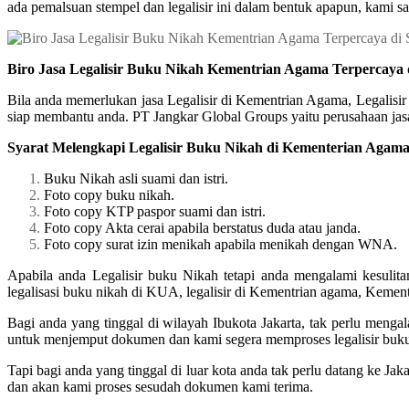
ada pemalsuan stempel dan legalisir ini dalam bentuk apapun, kami sa
Biro Jasa Legalisir Buku Nikah Kementrian Agama Terpercaya 
Bila anda memerlukan jasa Legalisir di Kementrian Agama, Legalisi
siap membantu anda. PT Jangkar Global Groups yaitu perusahaan jasa 
Syarat Melengkapi Legalisir Buku Nikah di Kementerian Agam
Buku Nikah asli suami dan istri.
Foto copy buku nikah.
Foto copy KTP paspor suami dan istri.
Foto copy Akta cerai apabila berstatus duda atau janda.
Foto copy surat izin menikah apabila menikah dengan WNA.
Apabila anda Legalisir buku Nikah tetapi anda mengalami kesulit
legalisasi buku nikah di KUA, legalisir di Kementrian agama, Kem
Bagi anda yang tinggal di wilayah Ibukota Jakarta, tak perlu meng
untuk menjemput dokumen dan kami segera memproses legalisir buk
Tapi bagi anda yang tinggal di luar kota anda tak perlu datang ke J
dan akan kami proses sesudah dokumen kami terima.