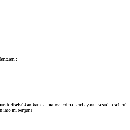
antaran :
 murah disebabkan kami cuma menerima pembayaran sesudah seluruh
 info ini berguna.