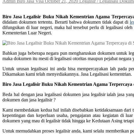
Admin Biro Jasa Visa
October 21, 2020
Legalisir / Legalisasi Doku
Biro Jasa Legalisir Buku Nikah Kementrian Agama Terpercay
didalam dokumen tertentu. Berarti bahwa dokumen tidak dapat di
le
difungsikan di luar negeri, maka hal tersebut perlu di legalisasi
Kementerian Luar Negeri.
Bahkan juga beberapa negara pun mengharuskan dokumen untuk legali
maka dokumen itu mesti di legalisasi otoritas maupun pejabat negara
Untuk urusan legalisasi ini anda bisa mempercayakan lah pada pen
Dikarnakan kami telah menyediakannya. Jasa Legalisasi kementrian.
Biro Jasa Legalisir Buku Nikah Kementrian Agama Terpercaya
Beda hal dengan jasa legalisasi dokumen jasa legalisir ialah jasa 
dokumen dan jasa legalisir ?
Kami membedakan kedua hal inilah disebabkan ketidaksamaan dari tuj
kepentingan dan keperluan usaha, pengajaran atau kegiatan di luar
dokumen yang mau di legalisir tidak hingga ke Kedutaan Asing tetapi 
Untuk memudahkan proses legalisir anda, kami selalu memberikan pe