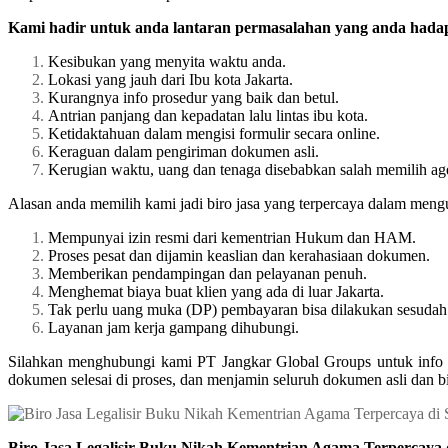
Kami hadir untuk anda lantaran permasalahan yang anda hadapi
Kesibukan yang menyita waktu anda.
Lokasi yang jauh dari Ibu kota Jakarta.
Kurangnya info prosedur yang baik dan betul.
Antrian panjang dan kepadatan lalu lintas ibu kota.
Ketidaktahuan dalam mengisi formulir secara online.
Keraguan dalam pengiriman dokumen asli.
Kerugian waktu, uang dan tenaga disebabkan salah memilih ag
Alasan anda memilih kami jadi biro jasa yang terpercaya dalam meng
Mempunyai izin resmi dari kementrian Hukum dan HAM.
Proses pesat dan dijamin keaslian dan kerahasiaan dokumen.
Memberikan pendampingan dan pelayanan penuh.
Menghemat biaya buat klien yang ada di luar Jakarta.
Tak perlu uang muka (DP) pembayaran bisa dilakukan sesudah 
Layanan jam kerja gampang dihubungi.
Silahkan menghubungi kami PT Jangkar Global Groups untuk info 
dokumen selesai di proses, dan menjamin seluruh dokumen asli dan b
Biro Jasa Legalisir Buku Nikah Kementrian Agama Terpercaya