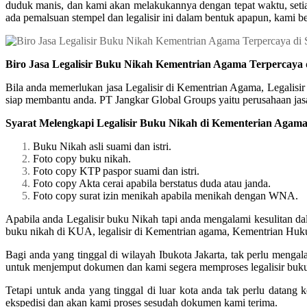
duduk manis, dan kami akan melakukannya dengan tepat waktu, setiap
ada pemalsuan stempel dan legalisir ini dalam bentuk apapun, kami be
Biro Jasa Legalisir Buku Nikah Kementrian Agama Terpercaya
Bila anda memerlukan jasa Legalisir di Kementrian Agama, Legalisi
siap membantu anda. PT Jangkar Global Groups yaitu perusahaan jasa 
Syarat Melengkapi Legalisir Buku Nikah di Kementerian Agam
Buku Nikah asli suami dan istri.
Foto copy buku nikah.
Foto copy KTP paspor suami dan istri.
Foto copy Akta cerai apabila berstatus duda atau janda.
Foto copy surat izin menikah apabila menikah dengan WNA.
Apabila anda Legalisir buku Nikah tapi anda mengalami kesulitan da
buku nikah di KUA, legalisir di Kementrian agama, Kementrian Hu
Bagi anda yang tinggal di wilayah Ibukota Jakarta, tak perlu meng
untuk menjemput dokumen dan kami segera memproses legalisir buk
Tetapi untuk anda yang tinggal di luar kota anda tak perlu datang
ekspedisi dan akan kami proses sesudah dokumen kami terima.