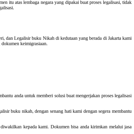
 itu atas lembaga negara yang dipakai buat proses legalisasi, tidak
alisasi.
, dan Legalisir buku Nikah di kedutaan yang berada di Jakarta kami
si dokumen keimigrasiaan.
mbantu anda untuk memberi solusi buat mengerjakan proses legalisasi
galisir buku nikah, dengan senang hati kami dengan segera membantu
an diwakilkan kepada kami. Dokumen bisa anda kirimkan melalui jasa