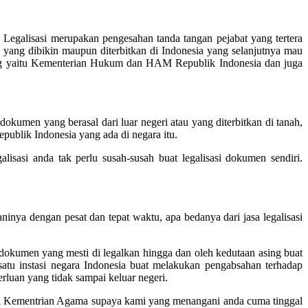
 Legalisasi merupakan pengesahan tanda tangan pejabat yang tertera
ang dibikin maupun diterbitkan di Indonesia yang selanjutnya mau
wenang yaitu Kementerian Hukum dan HAM Republik Indonesia dan juga
umen yang berasal dari luar negeri atau yang diterbitkan di tanah,
publik Indonesia yang ada di negara itu.
isasi anda tak perlu susah-susah buat legalisasi dokumen sendiri.
inya dengan pesat dan tepat waktu, apa bedanya dari jasa legalisasi
 dokumen yang mesti di legalkan hingga dan oleh kedutaan asing buat
 satu instasi negara Indonesia buat melakukan pengabsahan terhadap
rluan yang tidak sampai keluar negeri.
i di Kementrian Agama supaya kami yang menangani anda cuma tinggal