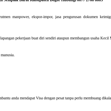
krutmen manpower, ekspor-impor, jasa pengurusan dokumen keimigr
pangan pekerjaan buat diri sendiri ataupun membangun usaha Kecil Me
manusia.
mbantu anda mendapat Visa dengan pesat tanpa perlu membuang dikala