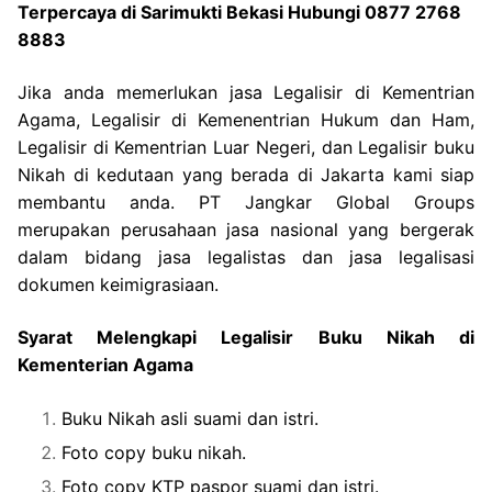
Terpercaya di Sarimukti Bekasi Hubungi 0877 2768
8883
Jika anda memerlukan jasa Legalisir di Kementrian
Agama, Legalisir di Kemenentrian Hukum dan Ham,
Legalisir di Kementrian Luar Negeri, dan Legalisir buku
Nikah di kedutaan yang berada di Jakarta kami siap
membantu anda. PT Jangkar Global Groups
merupakan perusahaan jasa nasional yang bergerak
dalam bidang jasa legalistas dan jasa legalisasi
dokumen keimigrasiaan.
Syarat Melengkapi Legalisir Buku Nikah di
Kementerian Agama
Buku Nikah asli suami dan istri.
Foto copy buku nikah.
Foto copy KTP paspor suami dan istri.