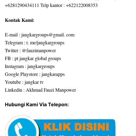
+6281290434111 Telp kantor : +622122008353
Kontak Kami:
E-mail : jangkargroups@gmail. com
Telegram : t. me/jangkargroups
Twitter : @fauzimanpower
FB : pt jangkar global groups
Instagram : jangkargroups
Google Playstore : jangkarapps
Youtube : jangkar tv
Linkedin : Akhmad Fauzi Manpower
Hubungi Kami Via Telepon: