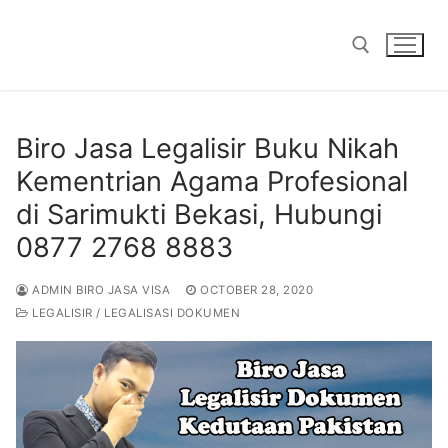
Skip
to
content
Search for:
Biro Jasa Legalisir Buku Nikah
Kementrian Agama Profesional
di Sarimukti Bekasi, Hubungi
0877 2768 8883
ADMIN BIRO JASA VISA
OCTOBER 28, 2020
LEGALISIR / LEGALISASI DOKUMEN