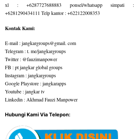
xl : +6287727688883 ponsel/whatsapp simpati :
+6281290434111 Telp kantor : +622122008353
Kontak Kami:
E-mail : jangkargroups@gmail. com
Telegram : t. me/jangkargroups
Twitter : @fauzimanpower
FB : pt jangkar global groups
Instagram : jangkargroups
Google Playstore : jangkarapps
Youtube : jangkar tv
Linkedin : Akhmad Fauzi Manpower
Hubungi Kami Via Telepon: