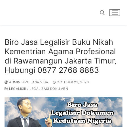
Skip
to
content
Search for:
Biro Jasa Legalisir Buku Nikah
Kementrian Agama Profesional
di Rawamangun Jakarta Timur,
Hubungi 0877 2768 8883
ADMIN BIRO JASA VISA
OCTOBER 23, 2020
LEGALISIR / LEGALISASI DOKUMEN