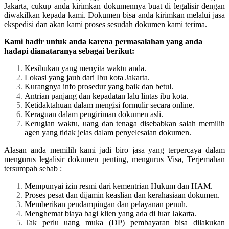
Jakarta, cukup anda kirimkan dokumennya buat di legalisir dengan
diwakilkan kepada kami. Dokumen bisa anda kirimkan melalui jasa
ekspedisi dan akan kami proses sesudah dokumen kami terima.
Kami hadir untuk anda karena permasalahan yang anda
hadapi dianataranya sebagai berikut:
Kesibukan yang menyita waktu anda.
Lokasi yang jauh dari Ibu kota Jakarta.
Kurangnya info prosedur yang baik dan betul.
Antrian panjang dan kepadatan lalu lintas ibu kota.
Ketidaktahuan dalam mengisi formulir secara online.
Keraguan dalam pengiriman dokumen asli.
Kerugian waktu, uang dan tenaga disebabkan salah memilih
agen yang tidak jelas dalam penyelesaian dokumen.
Alasan anda memilih kami jadi biro jasa yang terpercaya dalam
mengurus legalisir dokumen penting, mengurus Visa, Terjemahan
tersumpah sebab :
Mempunyai izin resmi dari kementrian Hukum dan HAM.
Proses pesat dan dijamin keaslian dan kerahasiaan dokumen.
Memberikan pendampingan dan pelayanan penuh.
Menghemat biaya bagi klien yang ada di luar Jakarta.
Tak perlu uang muka (DP) pembayaran bisa dilakukan