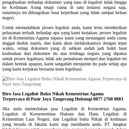
pengabsahan terhadap dokumen yang mau di legalisir tidak hingga
ke Kedutaan Asing tetapi cuma di satu instansi negara saja,
umumnya ini difungsikan buat keperluan yang tidak sampai keluar
negeri.
Untuk memudahkan proses legalisir anda, kami terus memberikan
pelayanan terbaik terhadap apa yang kami kerjakan, proses legalisir
ini di Kementrian Agama supaya kami yang menangani anda cuma
tinggal duduk manis, dan kami akan melakukannya dengan tepat
waktu, setiap dokumen yang di sahkan sudah jadi bukti buat
keabsahan dari dokumen itu atas lembaga negara yang dipakai
untuk proses legalisasi, tidak ada pemalsuan stempel dan legalisir ini
dalam bentuk apapun, kami sangatlah menjamin itu pada setiap apa
yang kami kerjakan bersama team legalisasi.
Biro Jasa Legalisir Buku Nikah Kementrian Agama
Terpercaya di Pasir Jaya Tangerang Hubungi 0877 2768 8883
Jika anda memerlukan jasa Legalisir di Kementrian Agama,
Legalisir di Kemenentrian Hukum dan Ham, Legalisir di
Kementrian Luar Negeri, dan Legalisir buku Nikah di kedutaan
yang berada di Jakarta kami siap membantu anda. PT Jangkar