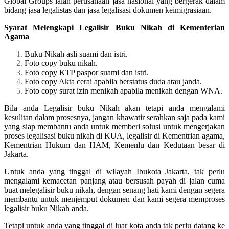
Global Groups ialah perusahaan jasa nasional yang bergerak dalam
bidang jasa legalistas dan jasa legalisasi dokumen keimigrasiaan.
Syarat Melengkapi Legalisir Buku Nikah di Kementerian
Agama
Buku Nikah asli suami dan istri.
Foto copy buku nikah.
Foto copy KTP paspor suami dan istri.
Foto copy Akta cerai apabila berstatus duda atau janda.
Foto copy surat izin menikah apabila menikah dengan WNA.
Bila anda Legalisir buku Nikah akan tetapi anda mengalami
kesulitan dalam prosesnya, jangan khawatir serahkan saja pada kami
yang siap membantu anda untuk memberi solusi untuk mengerjakan
proses legalisasi buku nikah di KUA, legalisir di Kementrian agama,
Kementrian Hukum dan HAM, Kemenlu dan Kedutaan besar di
Jakarta.
Untuk anda yang tinggal di wilayah Ibukota Jakarta, tak perlu
mengalami kemacetan panjang atau bersusah payah di jalan cuma
buat melegalisir buku nikah, dengan senang hati kami dengan segera
membantu untuk menjemput dokumen dan kami segera memproses
legalisir buku Nikah anda.
Tetapi untuk anda yang tinggal di luar kota anda tak perlu datang ke