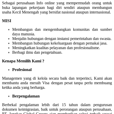
Sebagai perusahaan Info online yang mempermudah orang untuk
buka lapangan pekerjaan bagi diri sendiri ataupun membangun
usaha Kecil Menengah yang bersifat nasional ataupun internasional.
MISI
Membangun dan mengembangkan komunitas dan sumber
daya manusia.
Menjalin hubungan dengan instansi pemerintahan dan swasta.
Membangun hubungan kekeluargaan dengan pemakai jasa.
Meningkatkan kualitas pelayanan dan profesionalisme.
Berbagi ilmu dan pengetahuan.
Kenapa Memilih Kami ?
Profesional
Managemen yang di kelola secara baik dan terperinci, Kami akan
membantu anda meraih Visa dengan pesat tanpa perlu membuang
ketika anda yang berharga.
Berpengalaman
Berbekal pengalaman lebih dari 15 tahun dalam pengurusan
dokumen keimigrasian, baik untuk perorangan ataupun perusahaan,
PT. Jangkar Global Groups siap memberikan solusi terbaik sesuai