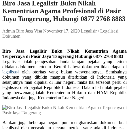
Biro Jasa Legalisir Buku Nikah
Kementrian Agama Profesional di Pasir
Jaya Tangerang, Hubungi 0877 2768 8883
Admin Biro Jasa Visa
November 17, 2020
Legalisir / Legalisasi
Dokumen
Biro Jasa Legalisir Buku Nikah Kementrian Agama
Terpercaya di Pasir Jaya Tangerang Hubungi 0877 2768 8883
–
Legalisasi ialah pengesahan tanda tangan pejabat yang tertera
didalam dokumen tertentu. Berarti bahwa dokumen tidak dapat di
legalisasi
oleh otoritas yang bukan wewenangnya. Semisalnya
dokumen yang dibikin maupun diterbitkan di Indonesia yang
selanjutnya mau dipakai di luar negeri, maka hal tersebut perlu di
legalisasi oleh pejabat Republik Indonesia. Dalam hal inilah pejabat
yang berwenang ialah Kementerian Hukum dan HAM Republik
Indonesia dan juga Kementerian Luar Negeri.
Bahkan juga beberapa negara pun mengharuskan dokumen buat
legalisasi oleh perwakilan negara mereka yang ada di Indonesia.