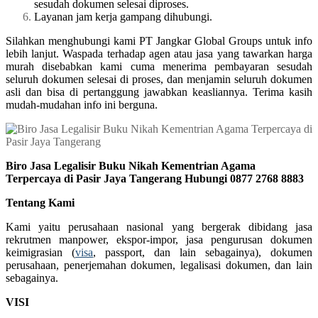
sesudah dokumen selesai diproses.
Layanan jam kerja gampang dihubungi.
Silahkan menghubungi kami PT Jangkar Global Groups untuk info
lebih lanjut. Waspada terhadap agen atau jasa yang tawarkan harga
murah disebabkan kami cuma menerima pembayaran sesudah
seluruh dokumen selesai di proses, dan menjamin seluruh dokumen
asli dan bisa di pertanggung jawabkan keasliannya. Terima kasih
mudah-mudahan info ini berguna.
Biro Jasa Legalisir Buku Nikah Kementrian Agama
Terpercaya di Pasir Jaya Tangerang Hubungi 0877 2768 8883
Tentang Kami
Kami yaitu perusahaan nasional yang bergerak dibidang jasa
rekrutmen manpower, ekspor-impor, jasa pengurusan dokumen
keimigrasian (
visa
, passport, dan lain sebagainya), dokumen
perusahaan, penerjemahan dokumen, legalisasi dokumen, dan lain
sebagainya.
VISI