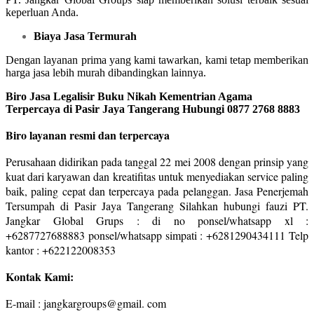
keperluan Anda.
Biaya Jasa Termurah
Dengan layanan prima yang kami tawarkan, kami tetap memberikan
harga jasa lebih murah dibandingkan lainnya.
Biro Jasa Legalisir Buku Nikah Kementrian Agama
Terpercaya di Pasir Jaya Tangerang Hubungi 0877 2768 8883
Biro layanan resmi dan terpercaya
Perusahaan didirikan pada tanggal 22 mei 2008 dengan prinsip yang
kuat dari karyawan dan kreatifitas untuk menyediakan service paling
baik, paling cepat dan terpercaya pada pelanggan. Jasa Penerjemah
Tersumpah di Pasir Jaya Tangerang Silahkan hubungi fauzi PT.
Jangkar Global Grups : di no ponsel/whatsapp xl :
+6287727688883 ponsel/whatsapp simpati : +6281290434111 Telp
kantor : +622122008353
Kontak Kami:
E-mail : jangkargroups@gmail. com