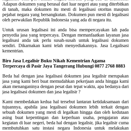
Adapun dokumen yang berasal dari luar negeri atau yang diterbitkan
di tanah, maka dokumen itu mesti di legalisasi otoritas maupun
pejabat negara yang bersangkutan. Dokumen pun mesti di legalisasi
oleh perwakilan Republik Indonesia yang ada di negara itu.
Untuk urusan legalisasi ini anda bisa mempercayakan lah pada
penyedia jasa yang terpercaya. Dengan memanfaatkan layanan jasa
legalisasi anda tak perlu susah-susah untuk legalisasi dokumen
sendiri. Dikarnakan kami telah menyediakannya. Jasa Legalisasi
kementrian.
Biro Jasa Legalisir Buku Nikah Kementrian Agama
Terpercaya di Pasir Jaya Tangerang Hubungi 0877 2768 8883
Beda hal dengan jasa legalisasi dokumen jasa legalisir merupakan
jasa yang kami beri buat memudahkan pekerjaan anda hingga kami
akan menanganinya dengan pesat dan tepat waktu, apa bedanya dari
jasa legalisasi dokumen dan jasa legalisir ?
Kami membedakan kedua hal tersebut lantaran ketidaksamaan dari
tujuannya, apabila jasa legalisasi dokumen lebih terkait dengan
sebuah dokumen yang mesti di legalkan hingga dan oleh kedutaan
asing buat kepentingan dan keperluan usaha, pengajaran atau
kegiatan di luar negeri, beda hal dengan legalisir, jika legalisir cuma
membutuhkan satu instasi negara Indonesia untuk melakukan