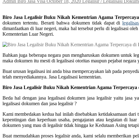
Admin Biro Jasa Visa
October 18, 2020
Legalisir / Legalisasi Doku
Biro Jasa Legalisir Buku Nikah Kementrian Agama Terpercay
dokumen tertentu. Berarti bahwa dokumen tidak dapat di
legalisas
dimanfaatkan di luar negeri, maka hal tersebut perlu di legalisasi
Kementerian Luar Negeri.
Bahkan juga beberapa negara pun mengharuskan dokumen untuk legali
maka dokumen itu mesti di legalisasi otoritas maupun pejabat negara
Buat urusan legalisasi ini anda bisa mempercayakan lah pada penyedi
telah menyediakannya. Jasa Legalisasi kementrian.
Biro Jasa Legalisir Buku Nikah Kementrian Agama Terpercaya
Beda hal dengan jasa legalisasi dokumen jasa legalisir yaitu jas
legalisasi dokumen dan jasa legalisir ?
Kami membedakan kedua hal inilah disebabkan ketidaksamaan dari tuj
kepentingan dan keperluan usaha, pengajaran atau kegiatan di luar
dokumen yang mau di legalisir tidak hingga ke Kedutaan Asing tetapi 
Buat memudahkan proses legalisir anda, kami selalu memberikan pel