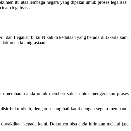
umen itu atas lembaga negara yang dipakai untuk proses legalisasi,
team legalisasi.
, dan Legalisir buku Nikah di kedutaan yang berada di Jakarta kami
si dokumen keimigrasiaan.
siap membantu anda untuk memberi solusi untuk mengerjakan proses
galisir buku nikah, dengan senang hati kami dengan segera membantu
an diwakilkan kepada kami. Dokumen bisa anda kirimkan melalui jasa