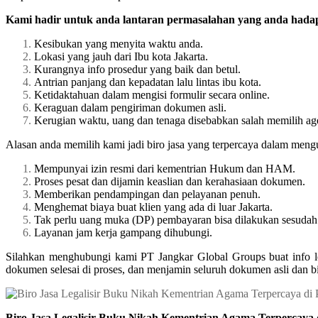
Kami hadir untuk anda lantaran permasalahan yang anda hadapi
Kesibukan yang menyita waktu anda.
Lokasi yang jauh dari Ibu kota Jakarta.
Kurangnya info prosedur yang baik dan betul.
Antrian panjang dan kepadatan lalu lintas ibu kota.
Ketidaktahuan dalam mengisi formulir secara online.
Keraguan dalam pengiriman dokumen asli.
Kerugian waktu, uang dan tenaga disebabkan salah memilih ag
Alasan anda memilih kami jadi biro jasa yang terpercaya dalam meng
Mempunyai izin resmi dari kementrian Hukum dan HAM.
Proses pesat dan dijamin keaslian dan kerahasiaan dokumen.
Memberikan pendampingan dan pelayanan penuh.
Menghemat biaya buat klien yang ada di luar Jakarta.
Tak perlu uang muka (DP) pembayaran bisa dilakukan sesudah 
Layanan jam kerja gampang dihubungi.
Silahkan menghubungi kami PT Jangkar Global Groups buat info l
dokumen selesai di proses, dan menjamin seluruh dokumen asli dan b
Biro Jasa Legalisir Buku Nikah Kementrian Agama Terpercaya