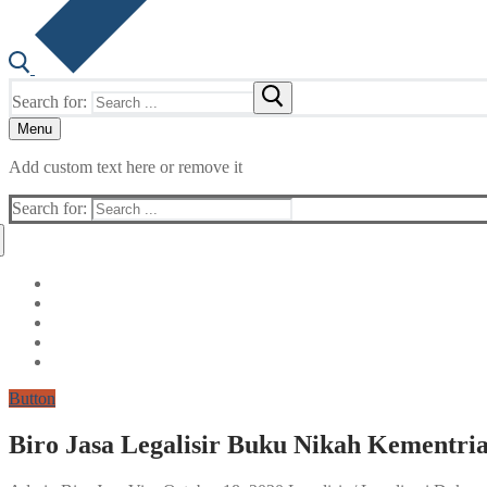
Search for:
Menu
Add custom text here or remove it
Search for:
Button
Biro Jasa Legalisir Buku Nikah Kementri