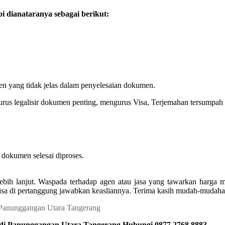
 dianataranya sebagai berikut:
en yang tidak jelas dalam penyelesaian dokumen.
urus legalisir dokumen penting, mengurus Visa, Terjemahan tersumpah l
dokumen selesai diproses.
ebih lanjut. Waspada terhadap agen atau jasa yang tawarkan harga
isa di pertanggung jawabkan keasliannya. Terima kasih mudah-mudahan
 di Panunggangan Utara Tangerang Hubungi 0877 2768 8883