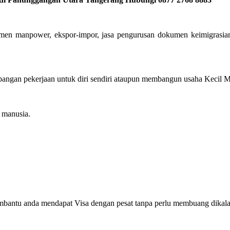
utmen manpower, ekspor-impor, jasa pengurusan dokumen keimigrasia
ngan pekerjaan untuk diri sendiri ataupun membangun usaha Kecil Men
manusia.
mbantu anda mendapat Visa dengan pesat tanpa perlu membuang dikala