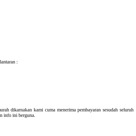
antaran :
 murah dikarnakan kami cuma menerima pembayaran sesudah seluruh
 info ini berguna.