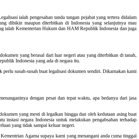
egalisasi ialah pengesahan tanda tangan pejabat yang tertera didalam
 dibikin maupun diterbitkan di Indonesia yang selanjutnya mau
rwenang ialah Kementerian Hukum dan HAM Republik Indonesia dan juga
umen yang berasal dari luar negeri atau yang diterbitkan di tanah,
publik Indonesia yang ada di negara itu.
k perlu susah-susah buat legalisasi dokumen sendiri. Dikarnakan kami
 menanganinya dengan pesat dan tepat waktu, apa bedanya dari jasa
 dokumen yang mesti di legalkan hingga dan oleh kedutaan asing buat
satu instasi negara Indonesia untuk melakukan pengabsahan terhadap
rluan yang tidak sampai keluar negeri.
i di Kementrian Agama supaya kami yang menangani anda cuma tinggal