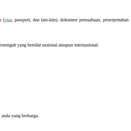
n (
visa
, passport, dan lain-lain), dokumen perusahaan, penerjemahan
engah yang bersifat nasional ataupun internasional.
 anda yang berharga.