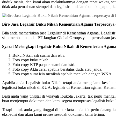
duduk manis, dan kami akan melakukannya dengan tepat waktu, setia
tidak ada pemalsuan stempel dan legalisir ini dalam bentuk apapun, k
Biro Jasa Legalisir Buku Nikah Kementrian Agama Terpercaya
Bila anda memerlukan jasa Legalisir di Kementrian Agama, Legalisi
siap membantu anda. PT Jangkar Global Groups yaitu perusahaan jasa 
Syarat Melengkapi Legalisir Buku Nikah di Kementerian Agam
Buku Nikah asli suami dan istri.
Foto copy buku nikah.
Foto copy KTP paspor suami dan istri.
Foto copy Akta cerai apabila berstatus duda atau janda.
Foto copy surat izin menikah apabila menikah dengan WNA.
Apabila anda Legalisir buku Nikah tetapi anda mengalami kesulit
legalisasi buku nikah di KUA, legalisir di Kementrian agama, Kem
Bagi anda yang tinggal di wilayah Ibukota Jakarta, tak perlu meng
buat menjemput dokumen dan kami segera memproses legalisir buku 
Tetapi untuk anda yang tinggal di luar kota anda tak perlu datang
ekspedisi dan akan kami proses sesudah dokumen kami terima.