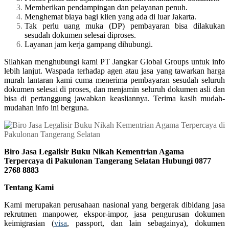
Memberikan pendampingan dan pelayanan penuh.
Menghemat biaya bagi klien yang ada di luar Jakarta.
Tak perlu uang muka (DP) pembayaran bisa dilakukan
sesudah dokumen selesai diproses.
Layanan jam kerja gampang dihubungi.
Silahkan menghubungi kami PT Jangkar Global Groups untuk info
lebih lanjut. Waspada terhadap agen atau jasa yang tawarkan harga
murah lantaran kami cuma menerima pembayaran sesudah seluruh
dokumen selesai di proses, dan menjamin seluruh dokumen asli dan
bisa di pertanggung jawabkan keasliannya. Terima kasih mudah-
mudahan info ini berguna.
Biro Jasa Legalisir Buku Nikah Kementrian Agama
Terpercaya di Pakulonan Tangerang Selatan Hubungi 0877
2768 8883
Tentang Kami
Kami merupakan perusahaan nasional yang bergerak dibidang jasa
rekrutmen manpower, ekspor-impor, jasa pengurusan dokumen
keimigrasian (
visa
, passport, dan lain sebagainya), dokumen