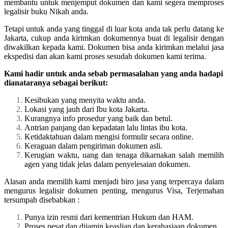
membantu untuk menjemput dokumen dan kami segera memproses
legalisir buku Nikah anda.
Tetapi untuk anda yang tinggal di luar kota anda tak perlu datang ke
Jakarta, cukup anda kirimkan dokumennya buat di legalisir dengan
diwakilkan kepada kami. Dokumen bisa anda kirimkan melalui jasa
ekspedisi dan akan kami proses sesudah dokumen kami terima.
Kami hadir untuk anda sebab permasalahan yang anda hadapi
dianataranya sebagai berikut:
Kesibukan yang menyita waktu anda.
Lokasi yang jauh dari Ibu kota Jakarta.
Kurangnya info prosedur yang baik dan betul.
Antrian panjang dan kepadatan lalu lintas ibu kota.
Ketidaktahuan dalam mengisi formulir secara online.
Keraguan dalam pengiriman dokumen asli.
Kerugian waktu, uang dan tenaga dikarnakan salah memilih
agen yang tidak jelas dalam penyelesaian dokumen.
Alasan anda memilih kami menjadi biro jasa yang terpercaya dalam
mengurus legalisir dokumen penting, mengurus Visa, Terjemahan
tersumpah disebabkan :
Punya izin resmi dari kementrian Hukum dan HAM.
Proses pesat dan dijamin keaslian dan kerahasiaan dokumen.