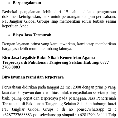
Berpengalaman
Berbekal pengalaman lebih dari 15 tahun dalam pengurusan
dokumen keimigrasian, baik untuk perorangan ataupun perusahaan,
PT. Jangkar Global Groups siap memberikan solusi terbaik sesuai
keperluan Anda.
Biaya Jasa Termurah
Dengan layanan prima yang kami tawarkan, kami tetap memberikan
harga jasa lebih murah ketimbang lainnya.
Biro Jasa Legalisir Buku Nikah Kementrian Agama
Terpercaya di Pakulonan Tangerang Selatan Hubungi 0877
2768 8883
Biro layanan resmi dan terpercaya
Perusahaan didirikan pada tanggal 22 mei 2008 dengan prinsip yang
kuat dari karyawan dan kreatifitas untuk menyediakan service paling
baik, paling cepat dan terpercaya pada pelanggan. Jasa Penerjemah
Tersumpah di Pakulonan Tangerang Selatan Silahkan hubungi fauzi
PT. Jangkar Global Grups : di no ponsel/whatsapp xl :
+6287727688883 ponsel/whatsapp simpati : +6281290434111 Telp