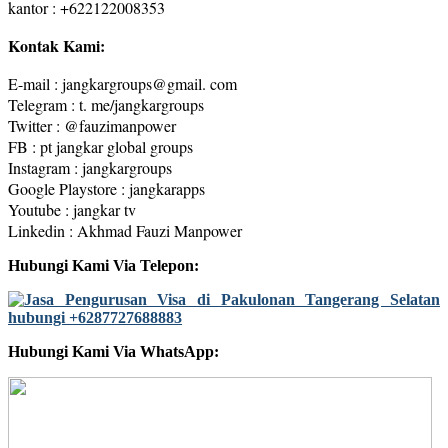
kantor : +622122008353
Kontak Kami:
E-mail : jangkargroups@gmail. com
Telegram : t. me/jangkargroups
Twitter : @fauzimanpower
FB : pt jangkar global groups
Instagram : jangkargroups
Google Playstore : jangkarapps
Youtube : jangkar tv
Linkedin : Akhmad Fauzi Manpower
Hubungi Kami Via Telepon:
Hubungi Kami Via WhatsApp: