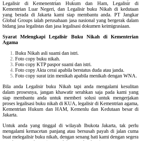
Legalisir di Kemenentrian Hukum dan Ham, Legalisir di
Kementrian Luar Negeri, dan Legalisir buku Nikah di kedutaan
yang berada di Jakarta kami siap membantu anda. PT Jangkar
Global Groups ialah perusahaan jasa nasional yang bergerak dalam
bidang jasa legalistas dan jasa legalisasi dokumen keimigrasiaan.
Syarat Melengkapi Legalisir Buku Nikah di Kementerian
Agama
Buku Nikah asli suami dan istri.
Foto copy buku nikah.
Foto copy KTP paspor suami dan istri.
Foto copy Akta cerai apabila berstatus duda atau janda.
Foto copy surat izin menikah apabila menikah dengan WNA.
Bila anda Legalisir buku Nikah tapi anda mengalami kesulitan
dalam prosesnya, jangan khawatir serahkan saja pada kami yang
siap membantu anda untuk memberi solusi untuk mengerjakan
proses legalisasi buku nikah di KUA, legalisir di Kementrian agama,
Kementrian Hukum dan HAM, Kemenlu dan Kedutaan besar di
Jakarta.
Untuk anda yang tinggal di wilayah Ibukota Jakarta, tak perlu
mengalami kemacetan panjang atau bersusah payah di jalan cuma
buat melegalisir buku nikah, dengan senang hati kami dengan segera