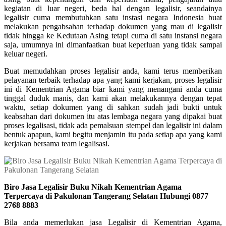
kegiatan di luar negeri, beda hal dengan legalisir, seandainya
legalisir cuma membutuhkan satu instasi negara Indonesia buat
melakukan pengabsahan terhadap dokumen yang mau di legalisir
tidak hingga ke Kedutaan Asing tetapi cuma di satu instansi negara
saja, umumnya ini dimanfaatkan buat keperluan yang tidak sampai
keluar negeri.
Buat memudahkan proses legalisir anda, kami terus memberikan
pelayanan terbaik terhadap apa yang kami kerjakan, proses legalisir
ini di Kementrian Agama biar kami yang menangani anda cuma
tinggal duduk manis, dan kami akan melakukannya dengan tepat
waktu, setiap dokumen yang di sahkan sudah jadi bukti untuk
keabsahan dari dokumen itu atas lembaga negara yang dipakai buat
proses legalisasi, tidak ada pemalsuan stempel dan legalisir ini dalam
bentuk apapun, kami begitu menjamin itu pada setiap apa yang kami
kerjakan bersama team legalisasi.
Biro Jasa Legalisir Buku Nikah Kementrian Agama
Terpercaya di Pakulonan Tangerang Selatan Hubungi 0877
2768 8883
Bila anda memerlukan jasa Legalisir di Kementrian Agama,