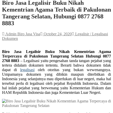
Biro Jasa Legalisir Buku Nikah
Kementrian Agama Terbaik di Pakulonan
Tangerang Selatan, Hubungi 0877 2768
8883
Admin Biro Jasa Visa
October 24, 2020
Legalisir / Legalisasi
Dokumen
Biro Jasa Legalisir Buku Nikah Kementrian Agama
Terpercaya di Pakulonan Tangerang Selatan Hubungi 0877
2768 8883
– Legalisasi yaitu pengesahan tanda tangan pejabat yang
tertera didalam dokumen tertentu. Berarti bahwa dokumen tidak
dapat di
legalisasi
oleh otoritas yang bukan wewenangnya.
Umpamanya dokumen yang dibikin maupun diterbitkan di
Indonesia yang selanjutnya mau diperlukan di luar negeri, maka hal
tersebut perlu di legalisasi oleh pejabat Republik Indonesia. Dalam
hal inilah pejabat yang berwenang yaitu Kementerian Hukum dan
HAM Republik Indonesia dan juga Kementerian Luar Negeri.