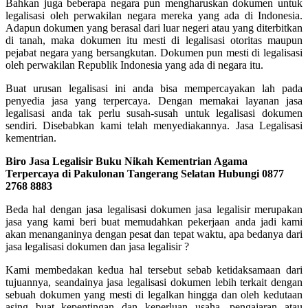
Bahkan juga beberapa negara pun mengharuskan dokumen untuk
legalisasi oleh perwakilan negara mereka yang ada di Indonesia.
Adapun dokumen yang berasal dari luar negeri atau yang diterbitkan
di tanah, maka dokumen itu mesti di legalisasi otoritas maupun
pejabat negara yang bersangkutan. Dokumen pun mesti di legalisasi
oleh perwakilan Republik Indonesia yang ada di negara itu.
Buat urusan legalisasi ini anda bisa mempercayakan lah pada
penyedia jasa yang terpercaya. Dengan memakai layanan jasa
legalisasi anda tak perlu susah-susah untuk legalisasi dokumen
sendiri. Disebabkan kami telah menyediakannya. Jasa Legalisasi
kementrian.
Biro Jasa Legalisir Buku Nikah Kementrian Agama
Terpercaya di Pakulonan Tangerang Selatan Hubungi 0877
2768 8883
Beda hal dengan jasa legalisasi dokumen jasa legalisir merupakan
jasa yang kami beri buat memudahkan pekerjaan anda jadi kami
akan menanganinya dengan pesat dan tepat waktu, apa bedanya dari
jasa legalisasi dokumen dan jasa legalisir ?
Kami membedakan kedua hal tersebut sebab ketidaksamaan dari
tujuannya, seandainya jasa legalisasi dokumen lebih terkait dengan
sebuah dokumen yang mesti di legalkan hingga dan oleh kedutaan
asing buat kepentingan dan keperluan usaha, pengajaran atau