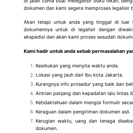
di jalan cuma buat melegalisir buku nikah, d
dokumen dan kami segera memproses legalisir 
Akan tetapi untuk anda yang tinggal di luar
dokumennya untuk di legalisir dengan diwak
ekspedisi dan akan kami proses sesudah dokume
Kami hadir untuk anda sebab permasalahan yan
Kesibukan yang menyita waktu anda.
Lokasi yang jauh dari Ibu kota Jakarta.
Kurangnya info prosedur yang baik dan bet
Antrian panjang dan kepadatan lalu lintas i
Ketidaktahuan dalam mengisi formulir secar
Keraguan dalam pengiriman dokumen asli.
Kerugian waktu, uang dan tenaga diseba
dokumen.