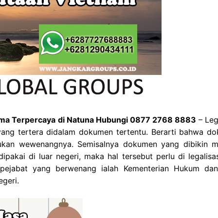
gama Terpercaya di Natuna Hubungi 0877 2768 8883
– Leg
ang tertera didalam dokumen tertentu. Berarti bahwa d
ukan wewenangnya. Semisalnya dokumen yang dibikin 
ipakai di luar negeri, maka hal tersebut perlu di legalisa
ah pejabat yang berwenang ialah Kementerian Hukum d
geri.