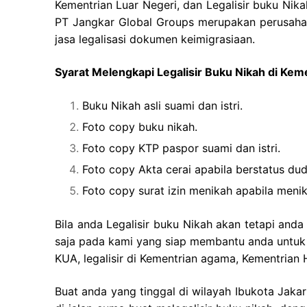
Kementrian Luar Negeri, dan Legalisir buku Nik
PT Jangkar Global Groups merupakan perusahaan
jasa legalisasi dokumen keimigrasiaan.
Syarat Melengkapi Legalisir Buku Nikah di Ke
Buku Nikah asli suami dan istri.
Foto copy buku nikah.
Foto copy KTP paspor suami dan istri.
Foto copy Akta cerai apabila berstatus dud
Foto copy surat izin menikah apabila men
Bila anda Legalisir buku Nikah akan tetapi and
saja pada kami yang siap membantu anda untuk m
KUA, legalisir di Kementrian agama, Kementria
Buat anda yang tinggal di wilayah Ibukota Jaka