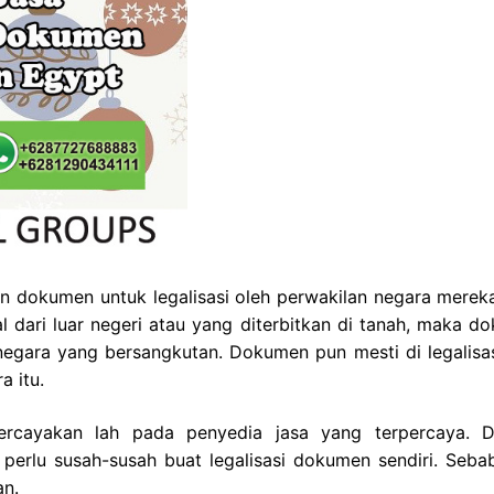
 dokumen untuk legalisasi oleh perwakilan negara merek
 dari luar negeri atau yang diterbitkan di tanah, maka d
t negara yang bersangkutan. Dokumen pun mesti di legalisas
a itu.
percayakan lah pada penyedia jasa yang terpercaya. 
 perlu susah-susah buat legalisasi dokumen sendiri. Seba
an.