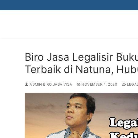
Skip
to
content
Biro Jasa Legalisir Bu
Terbaik di Natuna, Hu
ADMIN BIRO JASA VISA
NOVEMBER 4, 2020
LEGAL