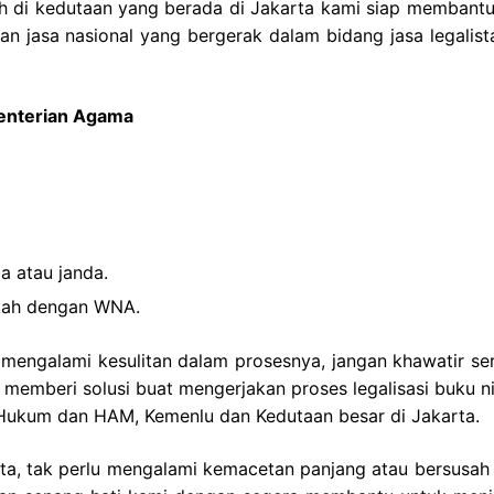
ah di kedutaan yang berada di Jakarta kami siap membantu
 jasa nasional yang bergerak dalam bidang jasa legalist
menterian Agama
a atau janda.
ikah dengan WNA.
a mengalami kesulitan dalam prosesnya, jangan khawatir se
emberi solusi buat mengerjakan proses legalisasi buku ni
n Hukum dan HAM, Kemenlu dan Kedutaan besar di Jakarta.
rta, tak perlu mengalami kemacetan panjang atau bersusah