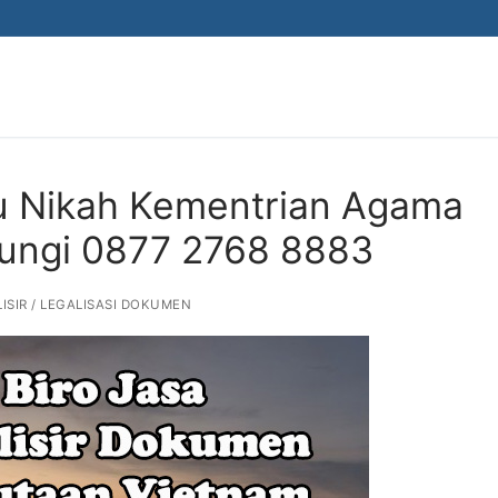
ku Nikah Kementrian Agama
bungi 0877 2768 8883
ISIR / LEGALISASI DOKUMEN