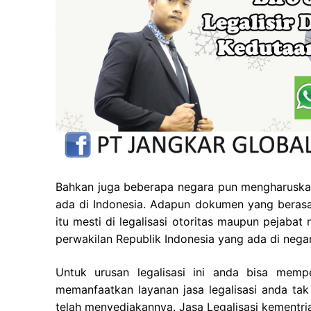
Bahkan juga beberapa negara pun mengharuskan
ada di Indonesia. Adapun dokumen yang berasal
itu mesti di legalisasi otoritas maupun pejaba
perwakilan Republik Indonesia yang ada di negar
Untuk urusan legalisasi ini anda bisa mem
memanfaatkan layanan jasa legalisasi anda tak
telah menyediakannya. Jasa Legalisasi kementri