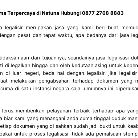
gama Terpercaya di Natuna Hubungi 0877 2768 8883
sa legalisir merupakan jasa yang kami beri buat memu
engan pesat dan tepat waktu, apa bedanya dari jasa lega
idaksamaan dari tujuannya, seandainya jasa legalisasi d
i di legalkan hingga dan oleh kedutaan asing untuk kepen
di luar negeri, beda hal dengan legalisir, jika legalisi
 buat melakukan pengabsahan terhadap dokumen yang 
i cuma di satu instansi negara saja, umumnya ini diperluka
 terus memberikan pelayanan terbaik terhadap apa yan
gama biar kami yang menangani anda cuma tinggal duduk mani
etiap dokumen yang di sahkan sudah jadi bukti untuk kea
akai untuk proses legalisasi, tidak ada pemalsuan stemp