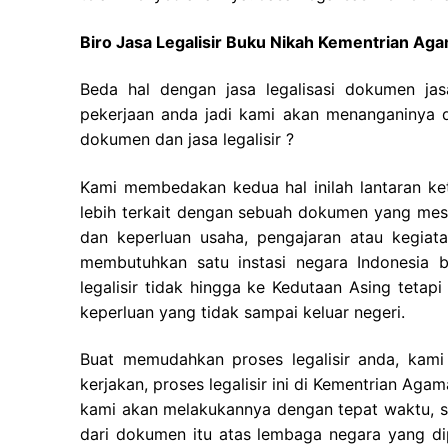
Biro Jasa Legalisir Buku Nikah Kementrian A
Beda hal dengan jasa legalisasi dokumen ja
pekerjaan anda jadi kami akan menanganinya d
dokumen dan jasa legalisir ?
Kami membedakan kedua hal inilah lantaran ket
lebih terkait dengan sebuah dokumen yang mest
dan keperluan usaha, pengajaran atau kegiatan 
membutuhkan satu instasi negara Indonesia
legalisir tidak hingga ke Kedutaan Asing tetap
keperluan yang tidak sampai keluar negeri.
Buat memudahkan proses legalisir anda, kami
kerjakan, proses legalisir ini di Kementrian A
kami akan melakukannya dengan tepat waktu, s
dari dokumen itu atas lembaga negara yang dip