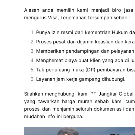
Alasan anda memilih kami menjadi biro jasa
mengurus Visa, Terjemahan tersumpah sebab :
Punya izin resmi dari kementrian Hukum d
Proses pesat dan dijamin keaslian dan ker
Memberikan pendampingan dan pelayanan
Menghemat biaya buat klien yang ada di lu
Tak perlu uang muka (DP) pembayaran bisa
Layanan jam kerja gampang dihubungi.
Silahkan menghubungi kami PT Jangkar Global G
yang tawarkan harga murah sebab kami cum
proses, dan menjamin seluruh dokumen asli dan
mudahan info ini berguna.