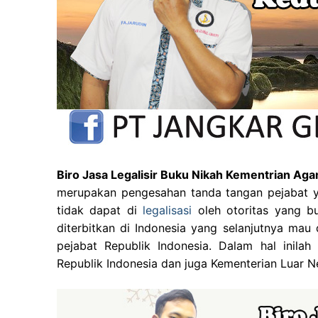
Biro Jasa Legalisir Buku Nikah Kementrian A
merupakan pengesahan tanda tangan pejabat y
tidak dapat di
legalisasi
oleh otoritas yang b
diterbitkan di Indonesia yang selanjutnya mau d
pejabat Republik Indonesia. Dalam hal inil
Republik Indonesia dan juga Kementerian Luar Ne