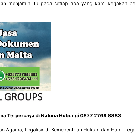
atlah menjamin itu pada setiap apa yang kami kerjakan b
gama Terpercaya di Natuna Hubungi 0877 2768 8883
ian Agama, Legalisir di Kemenentrian Hukum dan Ham, Legali