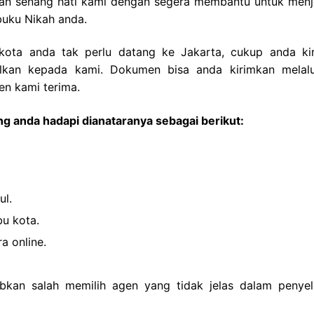
engan senang hati kami dengan segera membantu untuk men
buku Nikah anda.
 kota anda tak perlu datang ke Jakarta, cukup anda ki
ilkan kepada kami. Dokumen bisa anda kirimkan melalu
n kami terima.
g anda hadapi dianataranya sebagai berikut:
ul.
bu kota.
a online.
bkan salah memilih agen yang tidak jelas dalam penyel